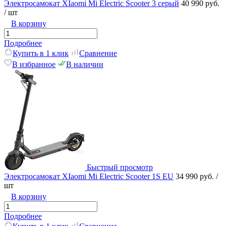
Электросамокат XIaomi Mi Electric Scooter 3 серый
40 990 руб.
/ шт
В корзину
Подробнее
Купить в 1 клик
Сравнение
В избранное
В наличии
Быстрый просмотр
Электросамокат XIaomi Mi Electric Scooter 1S EU
34 990 руб.
/
шт
В корзину
Подробнее