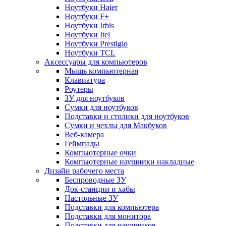
Ноутбуки Haier
Ноутбуки F+
Ноутбуки Irbis
Ноутбуки Itel
Ноутбуки Prestigio
Ноутбуки TCL
Аксессуары для компьютеров
Мышь компьютерная
Клавиатура
Роутеры
ЗУ для ноутбуков
Сумки для ноутбуков
Подставки и столики для ноутбуков
Сумки и чехлы для Макбуков
Веб-камера
Геймпады
Компьютерные очки
Компьютерные наушники накладные
Дизайн рабочего места
Беспроводные ЗУ
Док-станции и хабы
Настольные ЗУ
Подставки для компьютера
Подставки для монитора
Подставки для наушников