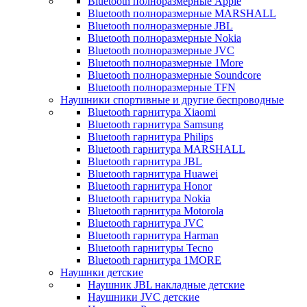
Bluetooth полноразмерные Apple
Bluetooth полноразмерные MARSHALL
Bluetooth полноразмерные JBL
Bluetooth полноразмерные Nokia
Bluetooth полноразмерные JVC
Bluetooth полноразмерные 1More
Bluetooth полноразмерные Soundcore
Bluetooth полноразмерные TFN
Наушники спортивные и другие беспроводные
Bluetooth гарнитура Xiaomi
Bluetooth гарнитура Samsung
Bluetooth гарнитура Philips
Bluetooth гарнитура MARSHALL
Bluetooth гарнитура JBL
Bluetooth гарнитура Huawei
Bluetooth гарнитура Honor
Bluetooth гарнитура Nokia
Bluetooth гарнитура Motorola
Bluetooth гарнитура JVC
Bluetooth гарнитура Harman
Bluetooth гарнитуры Tecno
Bluetooth гарнитура 1MORE
Наушнки детские
Наушник JBL накладные детские
Наушники JVC детские