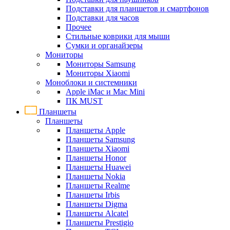
Подставки для планшетов и смартфонов
Подставки для часов
Прочее
Стильные коврики для мыши
Сумки и органайзеры
Мониторы
Мониторы Samsung
Мониторы Xiaomi
Моноблоки и системники
Apple iMac и Mac Mini
ПК MUST
Планшеты
Планшеты
Планшеты Apple
Планшеты Samsung
Планшеты Xiaomi
Планшеты Honor
Планшеты Huawei
Планшеты Nokia
Планшеты Realme
Планшеты Irbis
Планшеты Digma
Планшеты Alcatel
Планшеты Prestigio