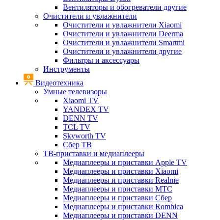
Вентиляторы и обогреватели другие
Очистители и увлажнители
Очистители и увлажнители Xiaomi
Очистители и увлажнители Deerma
Очистители и увлажнители Smartmi
Очистители и увлажнители другие
Фильтры и аксессуары
Инструменты
Видеотехника
Умные телевизоры
Xiaomi TV
YANDEX TV
DENN TV
TCL TV
Skyworth TV
Сбер ТВ
ТВ-приставки и медиаплееры
Медиаплееры и приставки Apple TV
Медиаплееры и приставки Xiaomi
Медиаплееры и приставки Realme
Медиаплееры и приставки МТС
Медиаплееры и приставки Сбер
Медиаплееры и приставки Rombica
Медиаплееры и приставки DENN