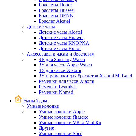
Браслеты Honor
Браслеты Huawei
Браслеты DENN
Браслет Alcatel
Детские часы
Детские часы Alcatel
Детские часы Huawei
Детские часы KNOPKA
Детские часы Honor
Аксессуары к часам и браслетам
ЗУ для Samsung Watch
ЗУ для часов Apple Watch
ЗУ для часов Xiaomi
ЗУ и ремешки для браслетов Xiaomi Mi Band
Ремешки для часов Xiaomi
Ремешки Lyambda
Ремешки Nomad
Умный дом
Умные колонки
Умные колонки Apple
Умные колонки Яндекс
Умные колонки VK и Mail.Ru
Другие
Умные колонки Sber