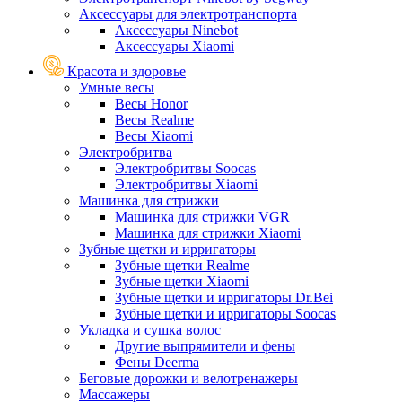
Аксессуары для электротранспорта
Аксессуары Ninebot
Аксессуары Xiaomi
Красота и здоровье
Умные весы
Весы Honor
Весы Realme
Весы Xiaomi
Электробритва
Электробритвы Soocas
Электробритвы Xiaomi
Машинка для стрижки
Машинка для стрижки VGR
Машинка для стрижки Xiaomi
Зубные щетки и ирригаторы
Зубные щетки Realme
Зубные щетки Xiaomi
Зубные щетки и ирригаторы Dr.Bei
Зубные щетки и ирригаторы Soocas
Укладка и сушка волос
Другие выпрямители и фены
Фены Deerma
Беговые дорожки и велотренажеры
Массажеры