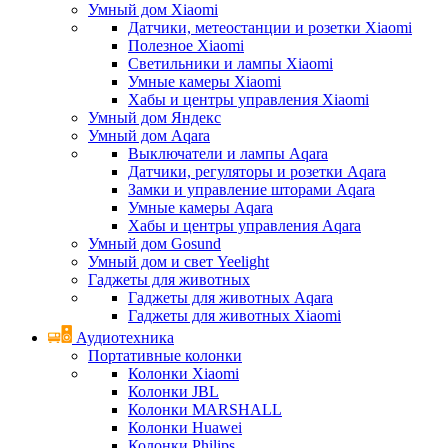
Умный дом Xiaomi
Датчики, метеостанции и розетки Xiaomi
Полезное Xiaomi
Светильники и лампы Xiaomi
Умные камеры Xiaomi
Хабы и центры управления Xiaomi
Умный дом Яндекс
Умный дом Aqara
Выключатели и лампы Aqara
Датчики, регуляторы и розетки Aqara
Замки и управление шторами Aqara
Умные камеры Aqara
Хабы и центры управления Aqara
Умный дом Gosund
Умный дом и свет Yeelight
Гаджеты для животных
Гаджеты для животных Aqara
Гаджеты для животных Xiaomi
Аудиотехника
Портативные колонки
Колонки Xiaomi
Колонки JBL
Колонки MARSHALL
Колонки Huawei
Колонки Philips