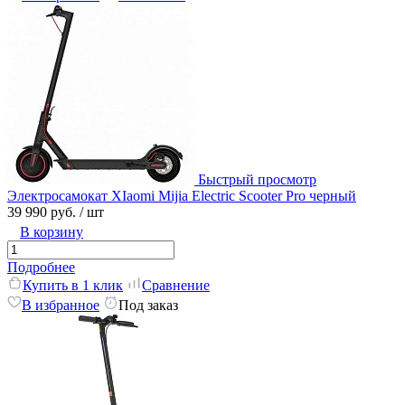
Быстрый просмотр
Электросамокат XIaomi Mijia Electric Scooter Pro черный
39 990 руб.
/ шт
В корзину
Подробнее
Купить в 1 клик
Сравнение
В избранное
Под заказ