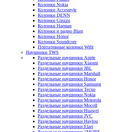
Колонки Nokia
Колонки Accesstyle
Колонки DENN
Колонки Ginzzu
Колонки Harman
Колонки и радио Blast
Колонки Honor
Колонки Soundcore
Портативные колонки Wifit
Наушники TWS
Раздельные наушники Apple
Раздельные наушники Xiaomi
Раздельные наушники JBL
Раздельные наушники Marshall
Раздельные наушники Honor
Раздельные наушники Samsung
Раздельные наушники Tecno
Раздельные наушники Nokia
Раздельные наушники Motorola
Раздельные наушники Mocoll
Раздельные наушники Huawei
Раздельные наушники JVC
Раздельные наушники Haylou
Раздельные наушники Elari
Раздельные наушники 1MORE