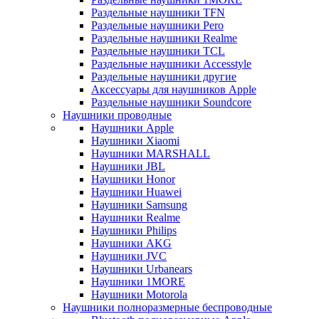
Раздельные наушники TFN
Раздельные наушники Pero
Раздельные наушники Realme
Раздельные наушники TCL
Раздельные наушники Accesstyle
Раздельные наушники другие
Аксессуары для наушников Apple
Раздельные наушники Soundcore
Наушники проводные
Наушники Apple
Наушники Xiaomi
Наушники MARSHALL
Наушники JBL
Наушники Honor
Наушники Huawei
Наушники Samsung
Наушники Realme
Наушники Philips
Наушники AKG
Наушники JVC
Наушники Urbanears
Наушники 1MORE
Наушники Motorola
Наушники полноразмерные беспроводные