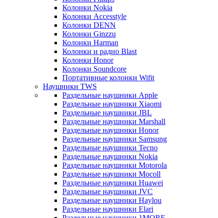
Колонки Nokia
Колонки Accesstyle
Колонки DENN
Колонки Ginzzu
Колонки Harman
Колонки и радио Blast
Колонки Honor
Колонки Soundcore
Портативные колонки Wifit
Наушники TWS
Раздельные наушники Apple
Раздельные наушники Xiaomi
Раздельные наушники JBL
Раздельные наушники Marshall
Раздельные наушники Honor
Раздельные наушники Samsung
Раздельные наушники Tecno
Раздельные наушники Nokia
Раздельные наушники Motorola
Раздельные наушники Mocoll
Раздельные наушники Huawei
Раздельные наушники JVC
Раздельные наушники Haylou
Раздельные наушники Elari
Раздельные наушники 1MORE