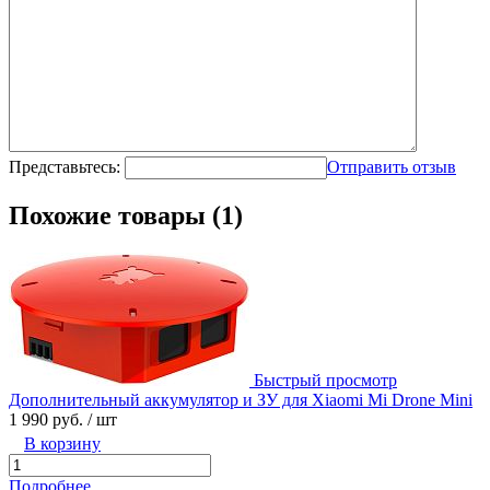
Представьтесь:
Отправить отзыв
Похожие товары (1)
Быстрый просмотр
Дополнительный аккумулятор и ЗУ для Xiaomi Mi Drone Mini
1 990 руб.
/ шт
В корзину
Подробнее