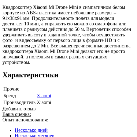
Квадрокоптер Xiaomi Mi Drone Mini в симпатичном белом
корпусе из ABS-пластика имеет небольшие размеры –
91x38x91 мм. Продолжительность полета для модели
достигает 10 мин, а управлять ею можно со смартфона или
планшета с радиусом действия до 50 м. Вертолетик способен
удерживать высоту в заданной точке, чтобы осуществлять
фото- и видеосъемку от первого лица в формате HD и с
разрешением до 2 Мп. Все вышеперечисленные достоинства
квадрокоптера Xiaomi Mi Drone Mini делают его не просто
игрушкой, а полезным в самых разных ситуациях
устройством.
Характеристики
Прочие
Бренд
Xiaomi
Производитель
Xiaomi
Добавить отзыв
Ваша оценка:
Опыт использования:
Несколько дней
Несколько месяцев