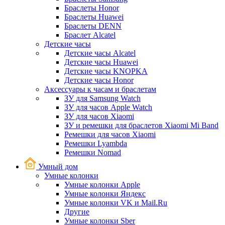
Браслеты Honor
Браслеты Huawei
Браслеты DENN
Браслет Alcatel
Детские часы
Детские часы Alcatel
Детские часы Huawei
Детские часы KNOPKA
Детские часы Honor
Аксессуары к часам и браслетам
ЗУ для Samsung Watch
ЗУ для часов Apple Watch
ЗУ для часов Xiaomi
ЗУ и ремешки для браслетов Xiaomi Mi Band
Ремешки для часов Xiaomi
Ремешки Lyambda
Ремешки Nomad
Умный дом
Умные колонки
Умные колонки Apple
Умные колонки Яндекс
Умные колонки VK и Mail.Ru
Другие
Умные колонки Sber