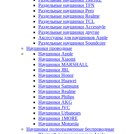
Раздельные наушники TFN
Раздельные наушники Pero
Раздельные наушники Realme
Раздельные наушники TCL
Раздельные наушники Accesstyle
Раздельные наушники другие
Аксессуары для наушников Apple
Раздельные наушники Soundcore
Наушники проводные
Наушники Apple
Наушники Xiaomi
Наушники MARSHALL
Наушники JBL
Наушники Honor
Наушники Huawei
Наушники Samsung
Наушники Realme
Наушники Philips
Наушники AKG
Наушники JVC
Наушники Urbanears
Наушники 1MORE
Наушники Motorola
Наушники полноразмерные беспроводные