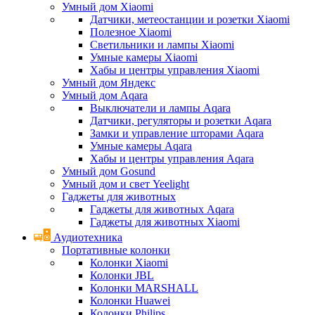
Умный дом Xiaomi
Датчики, метеостанции и розетки Xiaomi
Полезное Xiaomi
Светильники и лампы Xiaomi
Умные камеры Xiaomi
Хабы и центры управления Xiaomi
Умный дом Яндекс
Умный дом Aqara
Выключатели и лампы Aqara
Датчики, регуляторы и розетки Aqara
Замки и управление шторами Aqara
Умные камеры Aqara
Хабы и центры управления Aqara
Умный дом Gosund
Умный дом и свет Yeelight
Гаджеты для животных
Гаджеты для животных Aqara
Гаджеты для животных Xiaomi
Аудиотехника
Портативные колонки
Колонки Xiaomi
Колонки JBL
Колонки MARSHALL
Колонки Huawei
Колонки Philips