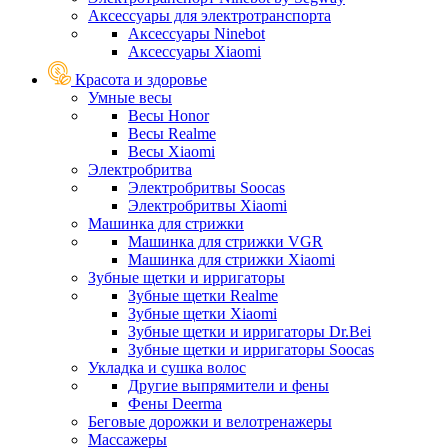
Аксессуары для электротранспорта
Аксессуары Ninebot
Аксессуары Xiaomi
Красота и здоровье
Умные весы
Весы Honor
Весы Realme
Весы Xiaomi
Электробритва
Электробритвы Soocas
Электробритвы Xiaomi
Машинка для стрижки
Машинка для стрижки VGR
Машинка для стрижки Xiaomi
Зубные щетки и ирригаторы
Зубные щетки Realme
Зубные щетки Xiaomi
Зубные щетки и ирригаторы Dr.Bei
Зубные щетки и ирригаторы Soocas
Укладка и сушка волос
Другие выпрямители и фены
Фены Deerma
Беговые дорожки и велотренажеры
Массажеры