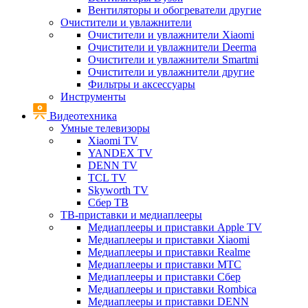
Вентиляторы и обогреватели другие
Очистители и увлажнители
Очистители и увлажнители Xiaomi
Очистители и увлажнители Deerma
Очистители и увлажнители Smartmi
Очистители и увлажнители другие
Фильтры и аксессуары
Инструменты
Видеотехника
Умные телевизоры
Xiaomi TV
YANDEX TV
DENN TV
TCL TV
Skyworth TV
Сбер ТВ
ТВ-приставки и медиаплееры
Медиаплееры и приставки Apple TV
Медиаплееры и приставки Xiaomi
Медиаплееры и приставки Realme
Медиаплееры и приставки МТС
Медиаплееры и приставки Сбер
Медиаплееры и приставки Rombica
Медиаплееры и приставки DENN