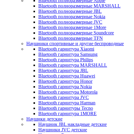
Bluetooth полноразмерные Apple
Bluetooth полноразмерные MARSHALL
Bluetooth полноразмерные JBL
Bluetooth полноразмерные Nokia
Bluetooth полноразмерные JVC
Bluetooth полноразмерные 1More
Bluetooth полноразмерные Soundcore
Bluetooth полноразмерные TFN
Наушники спортивные и другие беспроводные
Bluetooth гарнитура Xiaomi
Bluetooth гарнитура Samsung
Bluetooth гарнитура Philips
Bluetooth гарнитура MARSHALL
Bluetooth гарнитура JBL
Bluetooth гарнитура Huawei
Bluetooth гарнитура Honor
Bluetooth гарнитура Nokia
Bluetooth гарнитура Motorola
Bluetooth гарнитура JVC
Bluetooth гарнитура Harman
Bluetooth гарнитуры Tecno
Bluetooth гарнитура 1MORE
Наушнки детские
Наушник JBL накладные детские
Наушники JVC детские