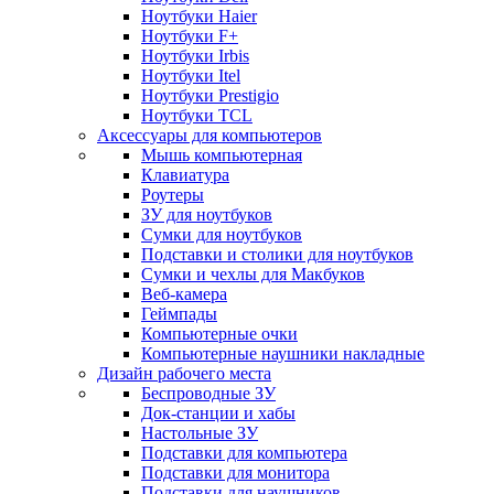
Ноутбуки Haier
Ноутбуки F+
Ноутбуки Irbis
Ноутбуки Itel
Ноутбуки Prestigio
Ноутбуки TCL
Аксессуары для компьютеров
Мышь компьютерная
Клавиатура
Роутеры
ЗУ для ноутбуков
Сумки для ноутбуков
Подставки и столики для ноутбуков
Сумки и чехлы для Макбуков
Веб-камера
Геймпады
Компьютерные очки
Компьютерные наушники накладные
Дизайн рабочего места
Беспроводные ЗУ
Док-станции и хабы
Настольные ЗУ
Подставки для компьютера
Подставки для монитора
Подставки для наушников