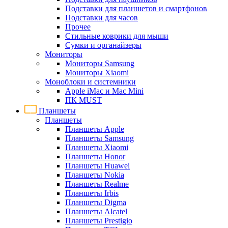
Подставки для планшетов и смартфонов
Подставки для часов
Прочее
Стильные коврики для мыши
Сумки и органайзеры
Мониторы
Мониторы Samsung
Мониторы Xiaomi
Моноблоки и системники
Apple iMac и Mac Mini
ПК MUST
Планшеты
Планшеты
Планшеты Apple
Планшеты Samsung
Планшеты Xiaomi
Планшеты Honor
Планшеты Huawei
Планшеты Nokia
Планшеты Realme
Планшеты Irbis
Планшеты Digma
Планшеты Alcatel
Планшеты Prestigio