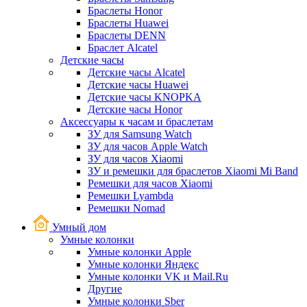
Браслеты Honor
Браслеты Huawei
Браслеты DENN
Браслет Alcatel
Детские часы
Детские часы Alcatel
Детские часы Huawei
Детские часы KNOPKA
Детские часы Honor
Аксессуары к часам и браслетам
ЗУ для Samsung Watch
ЗУ для часов Apple Watch
ЗУ для часов Xiaomi
ЗУ и ремешки для браслетов Xiaomi Mi Band
Ремешки для часов Xiaomi
Ремешки Lyambda
Ремешки Nomad
Умный дом
Умные колонки
Умные колонки Apple
Умные колонки Яндекс
Умные колонки VK и Mail.Ru
Другие
Умные колонки Sber