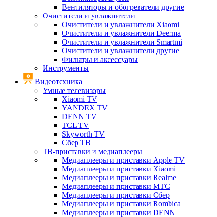
Вентиляторы и обогреватели другие
Очистители и увлажнители
Очистители и увлажнители Xiaomi
Очистители и увлажнители Deerma
Очистители и увлажнители Smartmi
Очистители и увлажнители другие
Фильтры и аксессуары
Инструменты
Видеотехника
Умные телевизоры
Xiaomi TV
YANDEX TV
DENN TV
TCL TV
Skyworth TV
Сбер ТВ
ТВ-приставки и медиаплееры
Медиаплееры и приставки Apple TV
Медиаплееры и приставки Xiaomi
Медиаплееры и приставки Realme
Медиаплееры и приставки МТС
Медиаплееры и приставки Сбер
Медиаплееры и приставки Rombica
Медиаплееры и приставки DENN