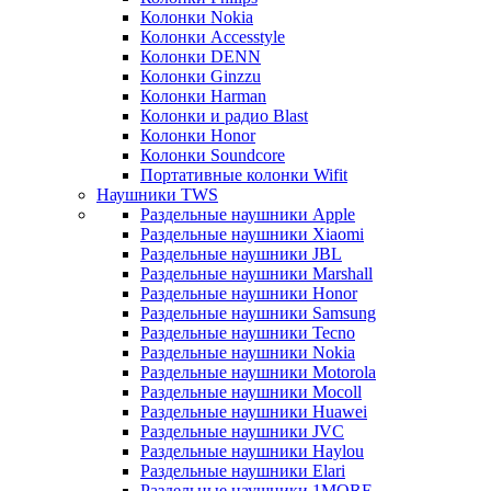
Колонки Nokia
Колонки Accesstyle
Колонки DENN
Колонки Ginzzu
Колонки Harman
Колонки и радио Blast
Колонки Honor
Колонки Soundcore
Портативные колонки Wifit
Наушники TWS
Раздельные наушники Apple
Раздельные наушники Xiaomi
Раздельные наушники JBL
Раздельные наушники Marshall
Раздельные наушники Honor
Раздельные наушники Samsung
Раздельные наушники Tecno
Раздельные наушники Nokia
Раздельные наушники Motorola
Раздельные наушники Mocoll
Раздельные наушники Huawei
Раздельные наушники JVC
Раздельные наушники Haylou
Раздельные наушники Elari
Раздельные наушники 1MORE