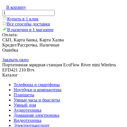
В корзину
Купить в 1 клик
Все способы доставки
В наличии в 1 магазине
Оплата:
СБП, Карта банка, Карта Халва
Кредит/Рассрочка, Наличные
Ошибка
Закрыть окно
Портативная зарядная станция EcoFlow River mini Wireless
EFD421 210 Втч
Каталог
Телефоны и смартфоны
Ноутбуки и компьютеры
Планшеты
Умные часы и браслеты
Умный дом
Аудиотехника
Домашняя электроника
Видеотехника
Электротранспорт