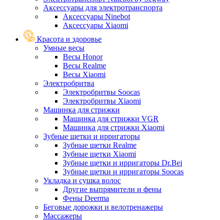
Аксессуары для электротранспорта
Аксессуары Ninebot
Аксессуары Xiaomi
Красота и здоровье
Умные весы
Весы Honor
Весы Realme
Весы Xiaomi
Электробритва
Электробритвы Soocas
Электробритвы Xiaomi
Машинка для стрижки
Машинка для стрижки VGR
Машинка для стрижки Xiaomi
Зубные щетки и ирригаторы
Зубные щетки Realme
Зубные щетки Xiaomi
Зубные щетки и ирригаторы Dr.Bei
Зубные щетки и ирригаторы Soocas
Укладка и сушка волос
Другие выпрямители и фены
Фены Deerma
Беговые дорожки и велотренажеры
Массажеры