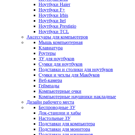
Ноутбуки Haier
Ноутбуки F+
Ноутбуки Irbis
Ноутбуки Itel
Ноутбуки Prestigio
Ноутбуки TCL
Аксессуары для компьютеров
Мышь компьютерная
Клавиатура
Роутеры
ЗУ для ноутбуков
Сумки для ноутбуков
Подставки и столики для ноутбуков
Сумки и чехлы для Макбуков
Веб-камера
Геймпады
Компьютерные очки
Компьютерные наушники накладные
Дизайн рабочего места
Беспроводные ЗУ
Док-станции и хабы
Настольные ЗУ
Подставки для компьютера
Подставки для монитора
Подставки для наушников