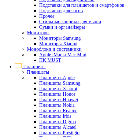
Подставки для планшетов и смартфонов
Подставки для часов
Прочее
Стильные коврики для мыши
Сумки и органайзеры
Мониторы
Мониторы Samsung
Мониторы Xiaomi
Моноблоки и системники
Apple iMac и Mac Mini
ПК MUST
Планшеты
Планшеты
Планшеты Apple
Планшеты Samsung
Планшеты Xiaomi
Планшеты Honor
Планшеты Huawei
Планшеты Nokia
Планшеты Realme
Планшеты Irbis
Планшеты Digma
Планшеты Alcatel
Планшеты Prestigio