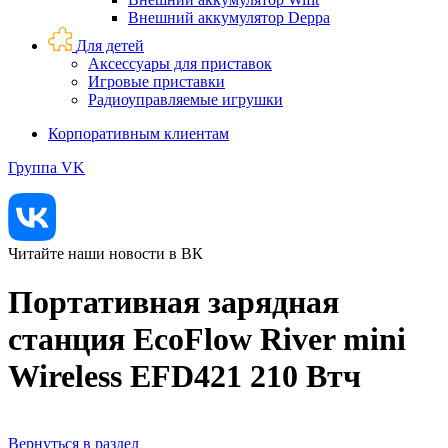
Внешний аккумулятор Deppa
Для детей
Аксессуары для приставок
Игровые приставки
Радиоуправляемые игрушки
Корпоративным клиентам
Группа VK
Читайте наши новости в ВК
Портативная зарядная
станция EcoFlow River mini
Wireless EFD421 210 Втч
Вернуться в раздел