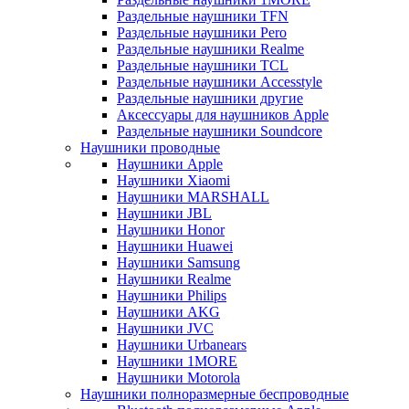
Раздельные наушники TFN
Раздельные наушники Pero
Раздельные наушники Realme
Раздельные наушники TCL
Раздельные наушники Accesstyle
Раздельные наушники другие
Аксессуары для наушников Apple
Раздельные наушники Soundcore
Наушники проводные
Наушники Apple
Наушники Xiaomi
Наушники MARSHALL
Наушники JBL
Наушники Honor
Наушники Huawei
Наушники Samsung
Наушники Realme
Наушники Philips
Наушники AKG
Наушники JVC
Наушники Urbanears
Наушники 1MORE
Наушники Motorola
Наушники полноразмерные беспроводные