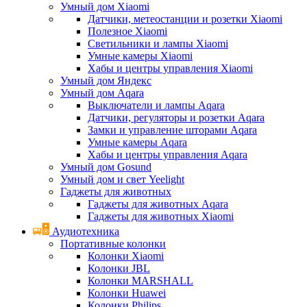
Умный дом Xiaomi
Датчики, метеостанции и розетки Xiaomi
Полезное Xiaomi
Светильники и лампы Xiaomi
Умные камеры Xiaomi
Хабы и центры управления Xiaomi
Умный дом Яндекс
Умный дом Aqara
Выключатели и лампы Aqara
Датчики, регуляторы и розетки Aqara
Замки и управление шторами Aqara
Умные камеры Aqara
Хабы и центры управления Aqara
Умный дом Gosund
Умный дом и свет Yeelight
Гаджеты для животных
Гаджеты для животных Aqara
Гаджеты для животных Xiaomi
Аудиотехника
Портативные колонки
Колонки Xiaomi
Колонки JBL
Колонки MARSHALL
Колонки Huawei
Колонки Philips