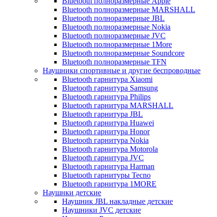
Bluetooth полноразмерные Apple
Bluetooth полноразмерные MARSHALL
Bluetooth полноразмерные JBL
Bluetooth полноразмерные Nokia
Bluetooth полноразмерные JVC
Bluetooth полноразмерные 1More
Bluetooth полноразмерные Soundcore
Bluetooth полноразмерные TFN
Наушники спортивные и другие беспроводные
Bluetooth гарнитура Xiaomi
Bluetooth гарнитура Samsung
Bluetooth гарнитура Philips
Bluetooth гарнитура MARSHALL
Bluetooth гарнитура JBL
Bluetooth гарнитура Huawei
Bluetooth гарнитура Honor
Bluetooth гарнитура Nokia
Bluetooth гарнитура Motorola
Bluetooth гарнитура JVC
Bluetooth гарнитура Harman
Bluetooth гарнитуры Tecno
Bluetooth гарнитура 1MORE
Наушнки детские
Наушник JBL накладные детские
Наушники JVC детские