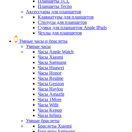
Планшеты TCL
Планшеты Tecno
Аксессуары для планшетов
Клавиатуры для планшетов
Стилусы для планшетов
Сумки для планшетов Apple IPads
Чехлы для планшетов
Умные часы и браслеты
Умные часы
Часы Apple Watch
Часы Xiaomi
Часы Samsung
Часы Huawei
Часы Honor
Часы Realme
Часы Geozon
Часы Haylou
Часы Amazfit
Часы 1More
Часы Wifit
Часы Kepup
Часы Infinix
Умные браслеты
Браслеты Xiaomi
Браслеты Samsung