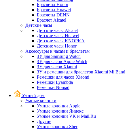
Браслеты Honor
Браслеты Huawei
Браслеты DENN
Браслет Alcatel
Детские часы
Детские часы Alcatel
Детские часы Huawei
Детские часы KNOPKA
Детские часы Honor
Аксессуары к часам и браслетам
ЗУ для Samsung Watch
ЗУ для часов Apple Watch
ЗУ для часов Xiaomi
ЗУ и ремешки для браслетов Xiaomi Mi Band
Ремешки для часов Xiaomi
Ремешки Lyambda
Ремешки Nomad
Умный дом
Умные колонки
Умные колонки Apple
Умные колонки Яндекс
Умные колонки VK и Mail.Ru
Другие
Умные колонки Sber