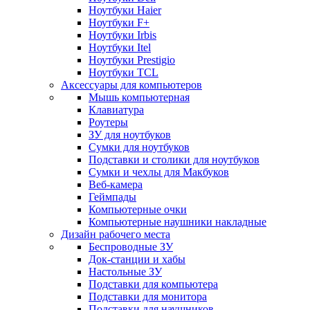
Ноутбуки Haier
Ноутбуки F+
Ноутбуки Irbis
Ноутбуки Itel
Ноутбуки Prestigio
Ноутбуки TCL
Аксессуары для компьютеров
Мышь компьютерная
Клавиатура
Роутеры
ЗУ для ноутбуков
Сумки для ноутбуков
Подставки и столики для ноутбуков
Сумки и чехлы для Макбуков
Веб-камера
Геймпады
Компьютерные очки
Компьютерные наушники накладные
Дизайн рабочего места
Беспроводные ЗУ
Док-станции и хабы
Настольные ЗУ
Подставки для компьютера
Подставки для монитора
Подставки для наушников