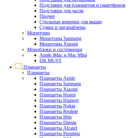
Подставки для планшетов и смартфонов
Подставки для часов
Прочее
Стильные коврики для мыши
Сумки и органайзеры
Мониторы
Мониторы Samsung
Мониторы Xiaomi
Моноблоки и системники
Apple iMac и Mac Mini
ПК MUST
Планшеты
Планшеты
Планшеты Apple
Планшеты Samsung
Планшеты Xiaomi
Планшеты Honor
Планшеты Huawei
Планшеты Nokia
Планшеты Realme
Планшеты Irbis
Планшеты Digma
Планшеты Alcatel
Планшеты Prestigio