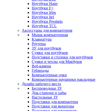
Ноутбуки Haier
Ноутбуки F+
Ноутбуки Irbis
Ноутбуки Itel
Ноутбуки Prestigio
Ноутбуки TCL
Аксессуары для компьютеров
Мышь компьютерная
Клавиатура
Роутеры
ЗУ для ноутбуков
Сумки для ноутбуков
Подставки и столики для ноутбуков
Сумки и чехлы для Макбуков
Веб-камера
Геймпады
Компьютерные очки
Компьютерные наушники накладные
Дизайн рабочего места
Беспроводные ЗУ
Док-станции и хабы
Настольные ЗУ
Подставки для компьютера
Подставки для монитора
Подставки для наушников