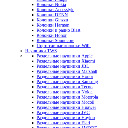
Колонки Nokia
Колонки Accesstyle
Колонки DENN
Колонки Ginzzu
Колонки Harman
Колонки и радио Blast
Колонки Honor
Колонки Soundcore
Портативные колонки Wifit
Наушники TWS
Раздельные наушники Apple
Раздельные наушники Xiaomi
Раздельные наушники JBL
Раздельные наушники Marshall
Раздельные наушники Honor
Раздельные наушники Samsung
Раздельные наушники Tecno
Раздельные наушники Nokia
Раздельные наушники Motorola
Раздельные наушники Mocoll
Раздельные наушники Huawei
Раздельные наушники JVC
Раздельные наушники Haylou
Раздельные наушники Elari
Раздельные наушники 1MORE