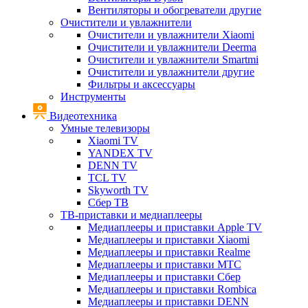
Вентиляторы и обогреватели другие
Очистители и увлажнители
Очистители и увлажнители Xiaomi
Очистители и увлажнители Deerma
Очистители и увлажнители Smartmi
Очистители и увлажнители другие
Фильтры и аксессуары
Инструменты
Видеотехника
Умные телевизоры
Xiaomi TV
YANDEX TV
DENN TV
TCL TV
Skyworth TV
Сбер ТВ
ТВ-приставки и медиаплееры
Медиаплееры и приставки Apple TV
Медиаплееры и приставки Xiaomi
Медиаплееры и приставки Realme
Медиаплееры и приставки МТС
Медиаплееры и приставки Сбер
Медиаплееры и приставки Rombica
Медиаплееры и приставки DENN