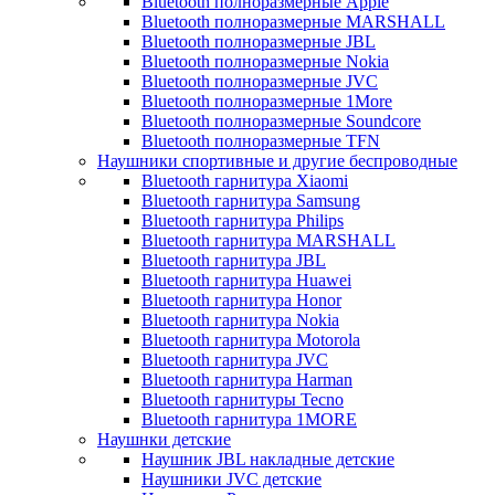
Bluetooth полноразмерные Apple
Bluetooth полноразмерные MARSHALL
Bluetooth полноразмерные JBL
Bluetooth полноразмерные Nokia
Bluetooth полноразмерные JVC
Bluetooth полноразмерные 1More
Bluetooth полноразмерные Soundcore
Bluetooth полноразмерные TFN
Наушники спортивные и другие беспроводные
Bluetooth гарнитура Xiaomi
Bluetooth гарнитура Samsung
Bluetooth гарнитура Philips
Bluetooth гарнитура MARSHALL
Bluetooth гарнитура JBL
Bluetooth гарнитура Huawei
Bluetooth гарнитура Honor
Bluetooth гарнитура Nokia
Bluetooth гарнитура Motorola
Bluetooth гарнитура JVC
Bluetooth гарнитура Harman
Bluetooth гарнитуры Tecno
Bluetooth гарнитура 1MORE
Наушнки детские
Наушник JBL накладные детские
Наушники JVC детские