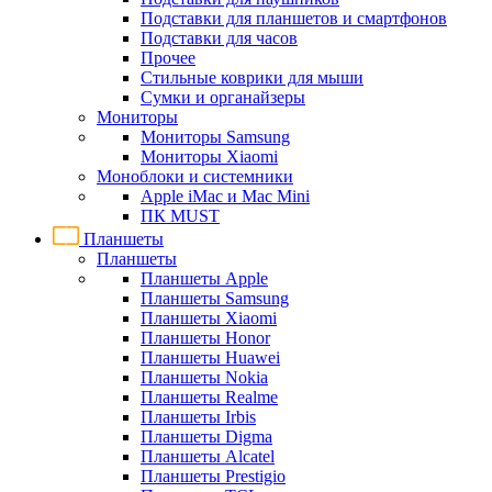
Подставки для планшетов и смартфонов
Подставки для часов
Прочее
Стильные коврики для мыши
Сумки и органайзеры
Мониторы
Мониторы Samsung
Мониторы Xiaomi
Моноблоки и системники
Apple iMac и Mac Mini
ПК MUST
Планшеты
Планшеты
Планшеты Apple
Планшеты Samsung
Планшеты Xiaomi
Планшеты Honor
Планшеты Huawei
Планшеты Nokia
Планшеты Realme
Планшеты Irbis
Планшеты Digma
Планшеты Alcatel
Планшеты Prestigio