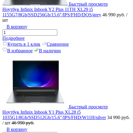
Быстрый просмотр
Ноутбук Infinix Inbook Y2 Plus 11TH XL29 i5
1155G7/8Gb/SSD256Gb/15.6"/IPS/FHD/DOS/grey
46 990 руб.
/
шт
В корзину
Подробнее
Купить в 1 клик
Сравнение
В избранное
В наличии
Быстрый просмотр
Ноутбук Infinix Inbook Y1 Plus XL28 i5
1035G1/8Gb/SSD512Gb/15.6"/IPS/FHD/W11H/silver
34 990 руб.
/ шт
46 990 руб.
В корзину