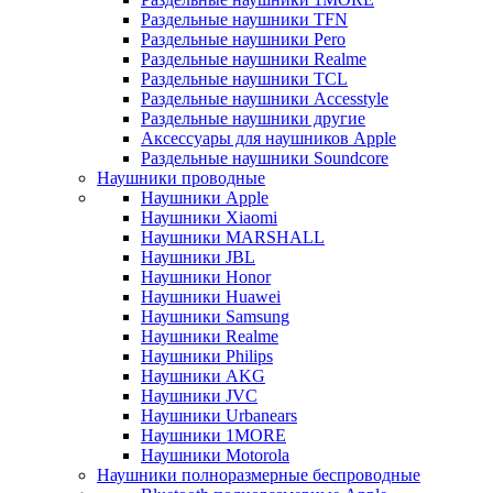
Раздельные наушники TFN
Раздельные наушники Pero
Раздельные наушники Realme
Раздельные наушники TCL
Раздельные наушники Accesstyle
Раздельные наушники другие
Аксессуары для наушников Apple
Раздельные наушники Soundcore
Наушники проводные
Наушники Apple
Наушники Xiaomi
Наушники MARSHALL
Наушники JBL
Наушники Honor
Наушники Huawei
Наушники Samsung
Наушники Realme
Наушники Philips
Наушники AKG
Наушники JVC
Наушники Urbanears
Наушники 1MORE
Наушники Motorola
Наушники полноразмерные беспроводные