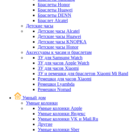
Браслеты Honor
Браслеты Huawei
Браслеты DENN
Браслет Alcatel
Детские часы
Детские часы Alcatel
Детские часы Huawei
Детские часы KNOPKA
Детские часы Honor
Аксессуары к часам и браслетам
ЗУ для Samsung Watch
ЗУ для часов Apple Watch
ЗУ для часов Xiaomi
ЗУ и ремешки для браслетов Xiaomi Mi Band
Ремешки для часов Xiaomi
Ремешки Lyambda
Ремешки Nomad
Умный дом
Умные колонки
Умные колонки Apple
Умные колонки Яндекс
Умные колонки VK и Mail.Ru
Другие
Умные колонки Sber