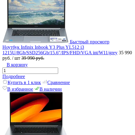
Быстрый просмотр
Ноутбук Infinix Inbook Y3 Plus YL512 i3
1215U/8Gb/SSD256Gb/15.6"/IPS/FHD/VGA int/W11/grey
35 990
руб.
/ шт
39 990 руб.
В корзину
Подробнее
Купить в 1 клик
Сравнение
В избранное
В наличии