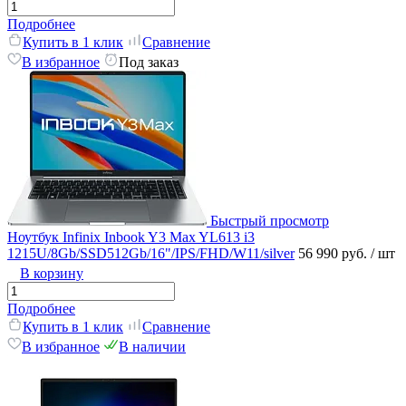
Подробнее
Купить в 1 клик
Сравнение
В избранное
Под заказ
Быстрый просмотр
Ноутбук Infinix Inbook Y3 Max YL613 i3
1215U/8Gb/SSD512Gb/16"/IPS/FHD/W11/silver
56 990 руб.
/ шт
В корзину
Подробнее
Купить в 1 клик
Сравнение
В избранное
В наличии