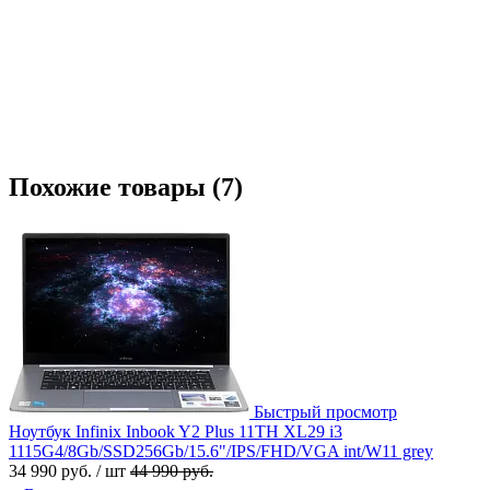
Похожие товары (7)
Быстрый просмотр
Ноутбук Infinix Inbook Y2 Plus 11TH XL29 i3
1115G4/8Gb/SSD256Gb/15.6"/IPS/FHD/VGA int/W11 grey
34 990 руб.
/ шт
44 990 руб.