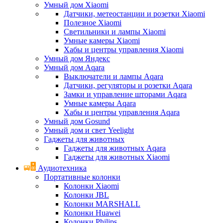
Умный дом Xiaomi
Датчики, метеостанции и розетки Xiaomi
Полезное Xiaomi
Светильники и лампы Xiaomi
Умные камеры Xiaomi
Хабы и центры управления Xiaomi
Умный дом Яндекс
Умный дом Aqara
Выключатели и лампы Aqara
Датчики, регуляторы и розетки Aqara
Замки и управление шторами Aqara
Умные камеры Aqara
Хабы и центры управления Aqara
Умный дом Gosund
Умный дом и свет Yeelight
Гаджеты для животных
Гаджеты для животных Aqara
Гаджеты для животных Xiaomi
Аудиотехника
Портативные колонки
Колонки Xiaomi
Колонки JBL
Колонки MARSHALL
Колонки Huawei
Колонки Philips