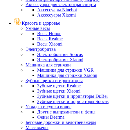
Аксессуары для электротранспорта
Аксессуары Ninebot
Аксессуары Xiaomi
Красота и здоровье
Умные весы
Весы Honor
Весы Realme
Весы Xiaomi
Электробритва
Электробритвы Soocas
Электробритвы Xiaomi
Машинка для стрижки
Машинка для стрижки VGR
Машинка для стрижки Xiaomi
Зубные щетки и ирригаторы
Зубные щетки Realme
Зубные щетки Xiaomi
Зубные щетки и ирригаторы Dr.Bei
Зубные щетки и ирригаторы Soocas
Укладка и сушка волос
Другие выпрямители и фены
Фены Deerma
Беговые дорожки и велотренажеры
Массажеры