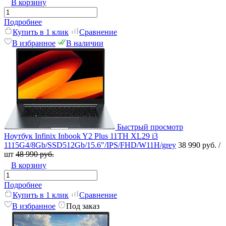
В корзину
Подробнее
Купить в 1 клик
Сравнение
В избранное
В наличии
Быстрый просмотр
Ноутбук Infinix Inbook Y2 Plus 11TH XL29 i3
1115G4/8Gb/SSD512Gb/15.6"/IPS/FHD/W11H/grey
38 990 руб.
/
шт
48 990 руб.
В корзину
Подробнее
Купить в 1 клик
Сравнение
В избранное
Под заказ