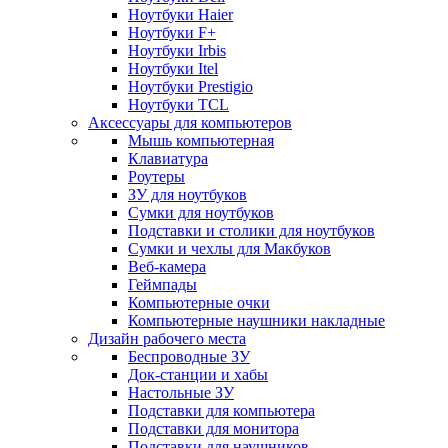
Ноутбуки Haier
Ноутбуки F+
Ноутбуки Irbis
Ноутбуки Itel
Ноутбуки Prestigio
Ноутбуки TCL
Аксессуары для компьютеров
Мышь компьютерная
Клавиатура
Роутеры
ЗУ для ноутбуков
Сумки для ноутбуков
Подставки и столики для ноутбуков
Сумки и чехлы для Макбуков
Веб-камера
Геймпады
Компьютерные очки
Компьютерные наушники накладные
Дизайн рабочего места
Беспроводные ЗУ
Док-станции и хабы
Настольные ЗУ
Подставки для компьютера
Подставки для монитора
Подставки для наушников