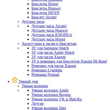
Браслеты Honor
Браслеты Huawei
Браслеты DENN
Браслет Alcatel
Детские часы
Детские часы Alcatel
Детские часы Huawei
Детские часы KNOPKA
Детские часы Honor
Аксессуары к часам и браслетам
ЗУ для Samsung Watch
ЗУ для часов Apple Watch
ЗУ для часов Xiaomi
ЗУ и ремешки для браслетов Xiaomi Mi Band
Ремешки для часов Xiaomi
Ремешки Lyambda
Ремешки Nomad
Умный дом
Умные колонки
Умные колонки Apple
Умные колонки Яндекс
Умные колонки VK и Mail.Ru
Другие
Умные колонки Sber