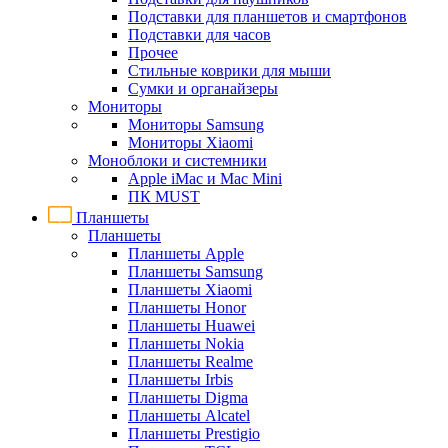
Подставки для планшетов и смартфонов
Подставки для часов
Прочее
Стильные коврики для мыши
Сумки и органайзеры
Мониторы
Мониторы Samsung
Мониторы Xiaomi
Моноблоки и системники
Apple iMac и Mac Mini
ПК MUST
Планшеты
Планшеты
Планшеты Apple
Планшеты Samsung
Планшеты Xiaomi
Планшеты Honor
Планшеты Huawei
Планшеты Nokia
Планшеты Realme
Планшеты Irbis
Планшеты Digma
Планшеты Alcatel
Планшеты Prestigio