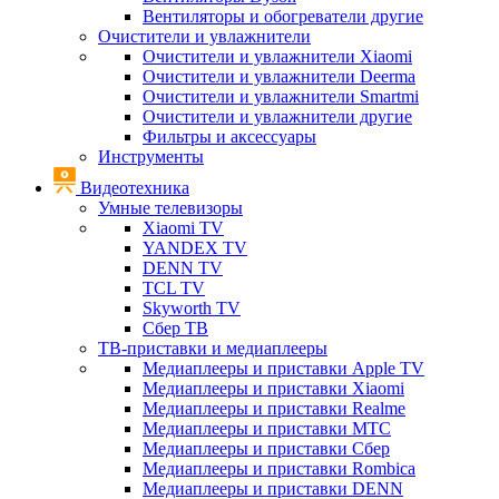
Вентиляторы и обогреватели другие
Очистители и увлажнители
Очистители и увлажнители Xiaomi
Очистители и увлажнители Deerma
Очистители и увлажнители Smartmi
Очистители и увлажнители другие
Фильтры и аксессуары
Инструменты
Видеотехника
Умные телевизоры
Xiaomi TV
YANDEX TV
DENN TV
TCL TV
Skyworth TV
Сбер ТВ
ТВ-приставки и медиаплееры
Медиаплееры и приставки Apple TV
Медиаплееры и приставки Xiaomi
Медиаплееры и приставки Realme
Медиаплееры и приставки МТС
Медиаплееры и приставки Сбер
Медиаплееры и приставки Rombica
Медиаплееры и приставки DENN