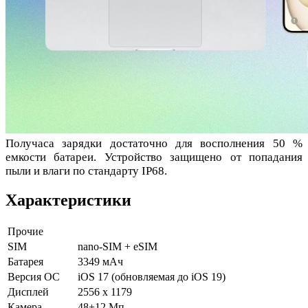
Получаса зарядки достаточно для восполнения 50 %
емкости батареи. Устройство защищено от попадания
пыли и влаги по стандарту IP68.
Характеристики
Прочие
SIM
nano-SIM + eSIM
Батарея
3349 мАч
Версия ОС
iOS 17 (обновляемая до iOS 19)
Дисплей
2556 x 1179
Камера
48+12 Мп