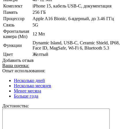
Комплект
iPhone 15, кабель USB-C, документация
Память
256 ГБ
Процессор
Apple A16 Bionic, 6-ядерный, до 3.46 ГГц
Связь
5G
Фронтальная
12 Мп
камера (Мп)
Dynamic Island, USB-C, Ceramic Shield, IP68,
Функции
Face ID, MagSafe, Wi-Fi 6, Bluetooth 5.3
Цвет
Желтый
Добавить отзыв
Ваша оценка:
Опыт использования:
Несколько дней
Несколько месяцев
Менее месяца
Больше года
Достоинства: