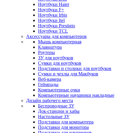
Ноутбуки Haier
Ноутбуки F+
Ноутбуки Irbis
Ноутбуки Itel
Ноутбуки Prestigio
Ноутбуки TCL
Аксессуары для компьютеров
Мышь компьютерная
Клавиатура
Роутеры
ЗУ для ноутбуков
Сумки для ноутбуков
Подставки и столики для ноутбуков
Сумки и чехлы для Макбуков
Веб-камера
Геймпады
Компьютерные очки
Компьютерные наушники накладные
Дизайн рабочего места
Беспроводные ЗУ
Док-станции и хабы
Настольные ЗУ
Подставки для компьютера
Подставки для монитора
Подставки для наушников