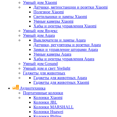
Умный дом Xiaomi
Датчики, метеостанции и розетки Xiaomi
Полезное Xiaomi
Светильники и лампы Xiaomi
Умные камеры Xiaomi
Хабы и центры управления Xiaomi
Умный дом Яндекс
Умный дом Aqara
Выключатели и лампы Aqara
Датчики, регуляторы и розетки Aqara
Замки и управление шторами Aqara
Умные камеры Aqara
Хабы и центры управления Aqara
Умный дом Gosund
Умный дом и свет Yeelight
Гаджеты для животных
Гаджеты для животных Aqara
Гаджеты для животных Xiaomi
Аудиотехника
Портативные колонки
Колонки Xiaomi
Колонки JBL
Колонки MARSHALL
Колонки Huawei
Колонки Philips