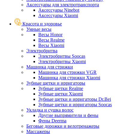
Аксессуары для электротранспорта
Аксессуары Ninebot
Аксессуары Xiaomi
Красота и здоровье
Умные весы
Весы Honor
Весы Realme
Весы Xiaomi
Электробритва
Электробритвы Soocas
Электробритвы Xiaomi
Машинка для стрижки
Машинка для стрижки VGR
Машинка для стрижки Xiaomi
Зубные щетки и ирригаторы
Зубные щетки Realme
Зубные щетки Xiaomi
Зубные щетки и ирригаторы Dr.Bei
Зубные щетки и ирригаторы Soocas
Укладка и сушка волос
Другие выпрямители и фены
Фены Deerma
Беговые дорожки и велотренажеры
Массажеры