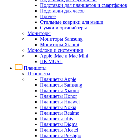
Подставки для планшетов и смартфонов
Подставки для часов
Прочее
Стильные коврики для мыши
Сумки и органайзеры
Мониторы
Мониторы Samsung
Мониторы Xiaomi
Моноблоки и системники
Apple iMac и Mac Mini
ПК MUST
Планшеты
Планшеты
Планшеты Apple
Планшеты Samsung
Планшеты Xiaomi
Планшеты Honor
Планшеты Huawei
Планшеты Nokia
Планшеты Realme
Планшеты Irbis
Планшеты Digma
Планшеты Alcatel
Планшеты Prestigio