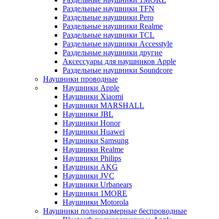
Раздельные наушники TFN
Раздельные наушники Pero
Раздельные наушники Realme
Раздельные наушники TCL
Раздельные наушники Accesstyle
Раздельные наушники другие
Аксессуары для наушников Apple
Раздельные наушники Soundcore
Наушники проводные
Наушники Apple
Наушники Xiaomi
Наушники MARSHALL
Наушники JBL
Наушники Honor
Наушники Huawei
Наушники Samsung
Наушники Realme
Наушники Philips
Наушники AKG
Наушники JVC
Наушники Urbanears
Наушники 1MORE
Наушники Motorola
Наушники полноразмерные беспроводные