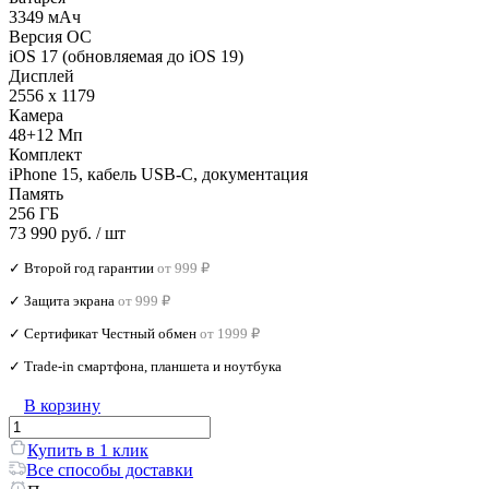
3349 мАч
Версия ОС
iOS 17 (обновляемая до iOS 19)
Дисплей
2556 x 1179
Камера
48+12 Мп
Комплект
iPhone 15, кабель USB-C, документация
Память
256 ГБ
73 990 руб.
/ шт
✓ Второй год гарантии
от 999 ₽
✓ Защита экрана
от 999 ₽
✓ Сертификат Честный обмен
от 1999 ₽
✓ Trade‑in смартфона, планшета и ноутбука
В корзину
Купить в 1 клик
Все способы доставки