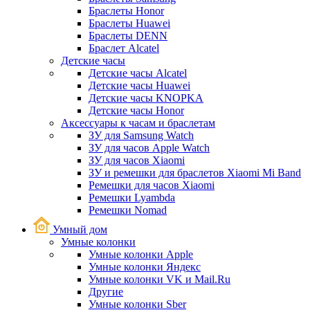
Браслеты Honor
Браслеты Huawei
Браслеты DENN
Браслет Alcatel
Детские часы
Детские часы Alcatel
Детские часы Huawei
Детские часы KNOPKA
Детские часы Honor
Аксессуары к часам и браслетам
ЗУ для Samsung Watch
ЗУ для часов Apple Watch
ЗУ для часов Xiaomi
ЗУ и ремешки для браслетов Xiaomi Mi Band
Ремешки для часов Xiaomi
Ремешки Lyambda
Ремешки Nomad
Умный дом
Умные колонки
Умные колонки Apple
Умные колонки Яндекс
Умные колонки VK и Mail.Ru
Другие
Умные колонки Sber