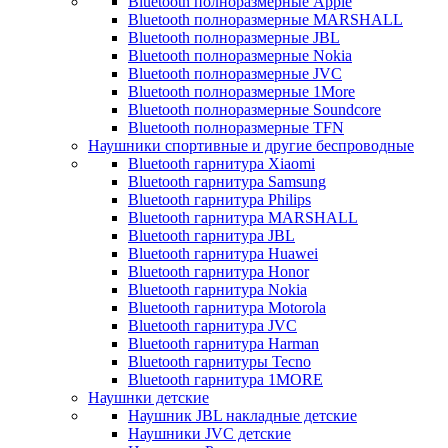
Bluetooth полноразмерные Apple
Bluetooth полноразмерные MARSHALL
Bluetooth полноразмерные JBL
Bluetooth полноразмерные Nokia
Bluetooth полноразмерные JVC
Bluetooth полноразмерные 1More
Bluetooth полноразмерные Soundcore
Bluetooth полноразмерные TFN
Наушники спортивные и другие беспроводные
Bluetooth гарнитура Xiaomi
Bluetooth гарнитура Samsung
Bluetooth гарнитура Philips
Bluetooth гарнитура MARSHALL
Bluetooth гарнитура JBL
Bluetooth гарнитура Huawei
Bluetooth гарнитура Honor
Bluetooth гарнитура Nokia
Bluetooth гарнитура Motorola
Bluetooth гарнитура JVC
Bluetooth гарнитура Harman
Bluetooth гарнитуры Tecno
Bluetooth гарнитура 1MORE
Наушнки детские
Наушник JBL накладные детские
Наушники JVC детские