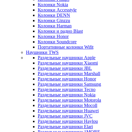
Колонки Nokia
Колонки Accesstyle
Колонки DENN
Колонки Ginzzu
Колонки Harman
Колонки и радио Blast
Колонки Honor
Колонки Soundcore
Портативные колонки Wifit
Наушники TWS
Раздельные наушники Apple
Раздельные наушники Xiaomi
Раздельные наушники JBL
Раздельные наушники Marshall
Раздельные наушники Honor
Раздельные наушники Samsung
Раздельные наушники Tecno
Раздельные наушники Nokia
Раздельные наушники Motorola
Раздельные наушники Mocoll
Раздельные наушники Huawei
Раздельные наушники JVC
Раздельные наушники Haylou
Раздельные наушники Elari
Раздельные наушники 1MORE