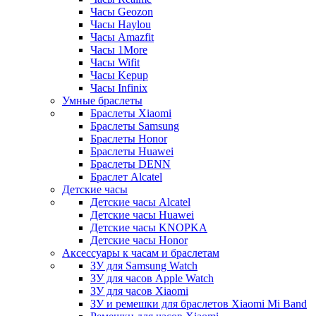
Часы Geozon
Часы Haylou
Часы Amazfit
Часы 1More
Часы Wifit
Часы Kepup
Часы Infinix
Умные браслеты
Браслеты Xiaomi
Браслеты Samsung
Браслеты Honor
Браслеты Huawei
Браслеты DENN
Браслет Alcatel
Детские часы
Детские часы Alcatel
Детские часы Huawei
Детские часы KNOPKA
Детские часы Honor
Аксессуары к часам и браслетам
ЗУ для Samsung Watch
ЗУ для часов Apple Watch
ЗУ для часов Xiaomi
ЗУ и ремешки для браслетов Xiaomi Mi Band