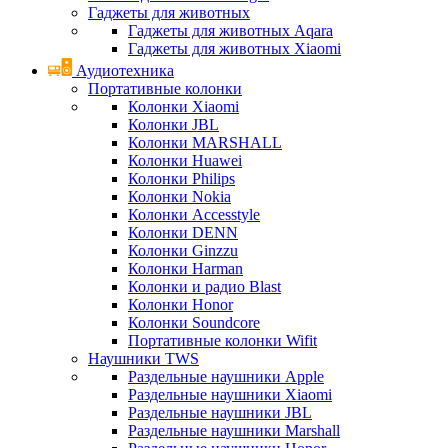
Гаджеты для животных
Гаджеты для животных Aqara
Гаджеты для животных Xiaomi
Аудиотехника
Портативные колонки
Колонки Xiaomi
Колонки JBL
Колонки MARSHALL
Колонки Huawei
Колонки Philips
Колонки Nokia
Колонки Accesstyle
Колонки DENN
Колонки Ginzzu
Колонки Harman
Колонки и радио Blast
Колонки Honor
Колонки Soundcore
Портативные колонки Wifit
Наушники TWS
Раздельные наушники Apple
Раздельные наушники Xiaomi
Раздельные наушники JBL
Раздельные наушники Marshall