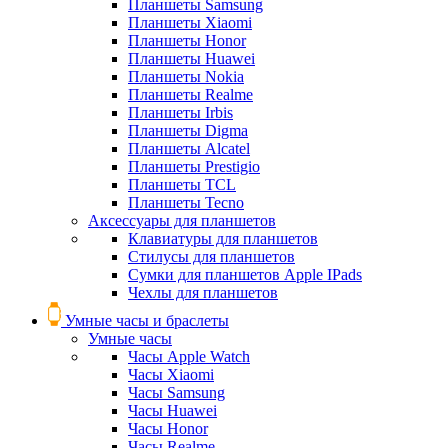
Планшеты Samsung
Планшеты Xiaomi
Планшеты Honor
Планшеты Huawei
Планшеты Nokia
Планшеты Realme
Планшеты Irbis
Планшеты Digma
Планшеты Alcatel
Планшеты Prestigio
Планшеты TCL
Планшеты Tecno
Аксессуары для планшетов
Клавиатуры для планшетов
Стилусы для планшетов
Сумки для планшетов Apple IPads
Чехлы для планшетов
Умные часы и браслеты
Умные часы
Часы Apple Watch
Часы Xiaomi
Часы Samsung
Часы Huawei
Часы Honor
Часы Realme