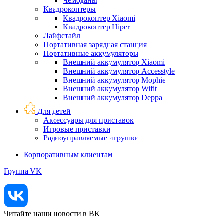
Чемоданы
Квадрокоптеры
Квадрокоптер Xiaomi
Квадрокоптер Hiper
Лайфстайл
Портативная зарядная станция
Портативные аккумуляторы
Внешний аккумулятор Xiaomi
Внешний аккумулятор Accesstyle
Внешний аккумулятор Mophie
Внешний аккумулятор Wifit
Внешний аккумулятор Deppa
Для детей
Аксессуары для приставок
Игровые приставки
Радиоуправляемые игрушки
Корпоративным клиентам
Группа VK
Читайте наши новости в ВК