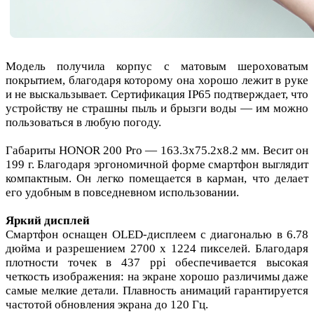
Модель получила корпус с матовым шероховатым
покрытием, благодаря которому она хорошо лежит в руке
и не выскальзывает. Сертификация IP65 подтверждает, что
устройству не страшны пыль и брызги воды — им можно
пользоваться в любую погоду.
Габариты HONOR 200 Pro — 163.3х75.2х8.2 мм. Весит он
199 г. Благодаря эргономичной форме смартфон выглядит
компактным. Он легко помещается в карман, что делает
его удобным в повседневном использовании.
Яркий дисплей
Смартфон оснащен OLED-дисплеем с диагональю в 6.78
дюйма и разрешением 2700 х 1224 пикселей. Благодаря
плотности точек в 437 ppi обеспечивается высокая
четкость изображения: на экране хорошо различимы даже
самые мелкие детали. Плавность анимаций гарантируется
частотой обновления экрана до 120 Гц.