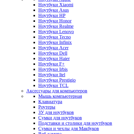
Ноутбуки Xiaomi
Ноутбуки Asus
Ноутбуки HP
Ноутбуки Honor
Ноутбуки Realme
Ноутбуки Lenovo
Ноутбуки Tecno
Ноутбуки Infinix
Ноутбуки Acer
Ноутбуки Dell
Ноутбуки Haier
Ноутбуки F+
Ноутбуки Irbis
Ноутбуки Itel
Ноутбуки Prestigio
Ноутбуки TCL
Аксессуары для компьютеров
Мышь компьютерная
Клавиатура
Роутеры
ЗУ для ноутбуков
Сумки для ноутбуков
Подставки и столики для ноутбуков
Сумки и чехлы для Макбуков
Веб-камера