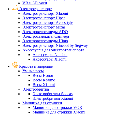
VR и 3D очки
Электротранспорт
Электротранспорт XIaomi
Электротранспорт Hiper
Электротранспорт Accesstyle
Электротранспорт Mizar
Электровелосипеды ADO
Электросамокаты Carmega
Электровелосипеды Himo
Электротранспорт Ninebot by Segway
Аксессуары для электротранспорта
Аксессуары Ninebot
Аксессуары Xiaomi
Красота и здоровье
Умные весы
Весы Honor
Весы Realme
Весы Xiaomi
Электробритва
Электробритвы Soocas
Электробритвы Xiaomi
Машинка для стрижки
Машинка для стрижки VGR
Машинка для стрижки Xiaomi