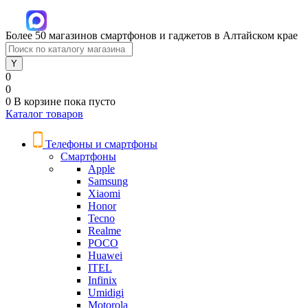
Более 50 магазинов смартфонов и гаджетов в Алтайском крае
0
0
0
В корзине
пока пусто
Каталог товаров
Телефоны и смартфоны
Смартфоны
Apple
Samsung
Xiaomi
Honor
Tecno
Realme
POCO
Huawei
ITEL
Infinix
Umidigi
Motorola