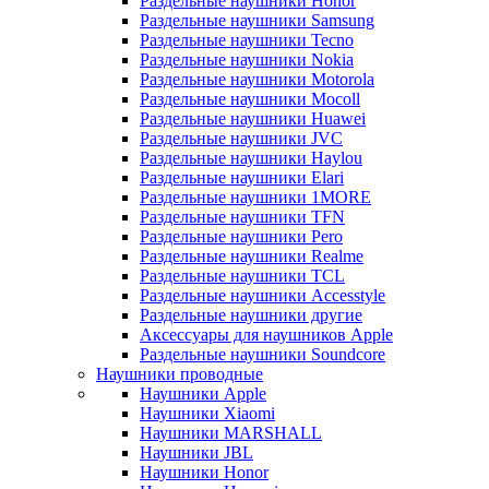
Раздельные наушники Honor
Раздельные наушники Samsung
Раздельные наушники Tecno
Раздельные наушники Nokia
Раздельные наушники Motorola
Раздельные наушники Mocoll
Раздельные наушники Huawei
Раздельные наушники JVC
Раздельные наушники Haylou
Раздельные наушники Elari
Раздельные наушники 1MORE
Раздельные наушники TFN
Раздельные наушники Pero
Раздельные наушники Realme
Раздельные наушники TCL
Раздельные наушники Accesstyle
Раздельные наушники другие
Аксессуары для наушников Apple
Раздельные наушники Soundcore
Наушники проводные
Наушники Apple
Наушники Xiaomi
Наушники MARSHALL
Наушники JBL
Наушники Honor