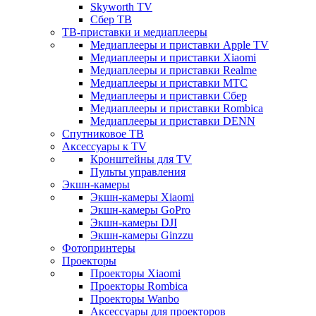
Skyworth TV
Сбер ТВ
ТВ-приставки и медиаплееры
Медиаплееры и приставки Apple TV
Медиаплееры и приставки Xiaomi
Медиаплееры и приставки Realme
Медиаплееры и приставки МТС
Медиаплееры и приставки Сбер
Медиаплееры и приставки Rombica
Медиаплееры и приставки DENN
Спутниковое ТВ
Аксессуары к TV
Кронштейны для TV
Пульты управления
Экшн-камеры
Экшн-камеры Xiaomi
Экшн-камеры GoPro
Экшн-камеры DJI
Экшн-камеры Ginzzu
Фотопринтеры
Проекторы
Проекторы Xiaomi
Проекторы Rombica
Проекторы Wanbo
Аксессуары для проекторов