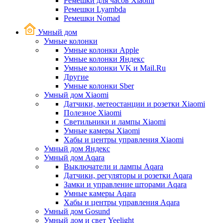
Ремешки для часов Xiaomi
Ремешки Lyambda
Ремешки Nomad
Умный дом
Умные колонки
Умные колонки Apple
Умные колонки Яндекс
Умные колонки VK и Mail.Ru
Другие
Умные колонки Sber
Умный дом Xiaomi
Датчики, метеостанции и розетки Xiaomi
Полезное Xiaomi
Светильники и лампы Xiaomi
Умные камеры Xiaomi
Хабы и центры управления Xiaomi
Умный дом Яндекс
Умный дом Aqara
Выключатели и лампы Aqara
Датчики, регуляторы и розетки Aqara
Замки и управление шторами Aqara
Умные камеры Aqara
Хабы и центры управления Aqara
Умный дом Gosund
Умный дом и свет Yeelight