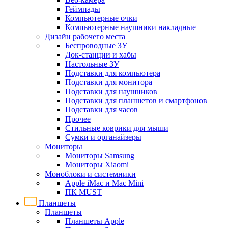
Геймпады
Компьютерные очки
Компьютерные наушники накладные
Дизайн рабочего места
Беспроводные ЗУ
Док-станции и хабы
Настольные ЗУ
Подставки для компьютера
Подставки для монитора
Подставки для наушников
Подставки для планшетов и смартфонов
Подставки для часов
Прочее
Стильные коврики для мыши
Сумки и органайзеры
Мониторы
Мониторы Samsung
Мониторы Xiaomi
Моноблоки и системники
Apple iMac и Mac Mini
ПК MUST
Планшеты
Планшеты
Планшеты Apple