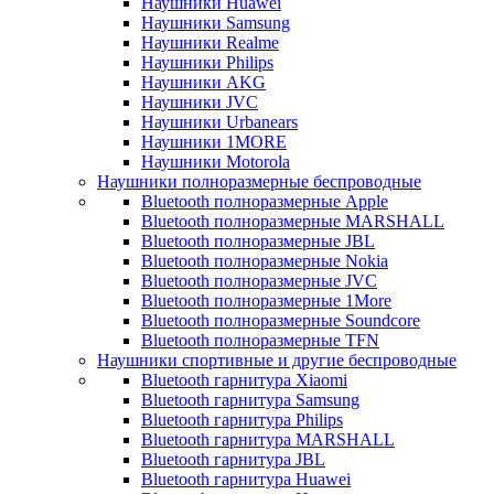
Наушники Huawei
Наушники Samsung
Наушники Realme
Наушники Philips
Наушники AKG
Наушники JVC
Наушники Urbanears
Наушники 1MORE
Наушники Motorola
Наушники полноразмерные беспроводные
Bluetooth полноразмерные Apple
Bluetooth полноразмерные MARSHALL
Bluetooth полноразмерные JBL
Bluetooth полноразмерные Nokia
Bluetooth полноразмерные JVC
Bluetooth полноразмерные 1More
Bluetooth полноразмерные Soundcore
Bluetooth полноразмерные TFN
Наушники спортивные и другие беспроводные
Bluetooth гарнитура Xiaomi
Bluetooth гарнитура Samsung
Bluetooth гарнитура Philips
Bluetooth гарнитура MARSHALL
Bluetooth гарнитура JBL
Bluetooth гарнитура Huawei