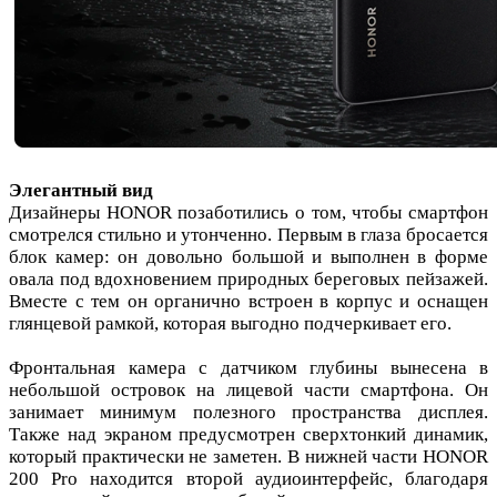
Элегантный вид
Дизайнеры HONOR позаботились о том, чтобы смартфон
смотрелся стильно и утонченно. Первым в глаза бросается
блок камер: он довольно большой и выполнен в форме
овала под вдохновением природных береговых пейзажей.
Вместе с тем он органично встроен в корпус и оснащен
глянцевой рамкой, которая выгодно подчеркивает его.
Фронтальная камера с датчиком глубины вынесена в
небольшой островок на лицевой части смартфона. Он
занимает минимум полезного пространства дисплея.
Также над экраном предусмотрен сверхтонкий динамик,
который практически не заметен. В нижней части HONOR
200 Pro находится второй аудиоинтерфейс, благодаря