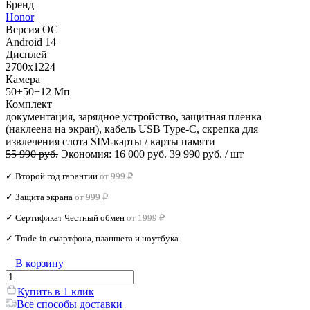
Бренд
Honor
Версия ОС
Android 14
Дисплей
2700x1224
Камера
50+50+12 Мп
Комплект
документация, зарядное устройство, защитная пленка
(наклеена на экран), кабель USB Type-C, скрепка для
извлечения слота SIM-карты / карты памяти
55 990 руб.
Экономия:
16 000 руб.
39 990 руб.
/ шт
✓ Второй год гарантии
от 999 ₽
✓ Защита экрана
от 999 ₽
✓ Сертификат Честный обмен
от 1999 ₽
✓ Trade‑in смартфона, планшета и ноутбука
В корзину
Купить в 1 клик
Все способы доставки