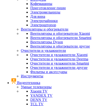
Кофемашины
Приготовление пищи
Электромельницы
Для вина
Электрочайники
Электроштопор
Вентиляторы и обогреватели
Вентиляторы и обогреватели Xiaomi
Вентиляторы и обогреватели Smartmi
Вентиляторы Dyson
Вентиляторы и обогреватели другие
Очистители и увлажнители
Очистители и увлажнители Xiaomi
Очистители и увлажнители Deerma
Очистители и увлажнители Smartmi
Очистители и увлажнители другие
Фильтры и аксессуары
Инструменты
Видеотехника
Умные телевизоры
Xiaomi TV
YANDEX TV
DENN TV
TCL TV