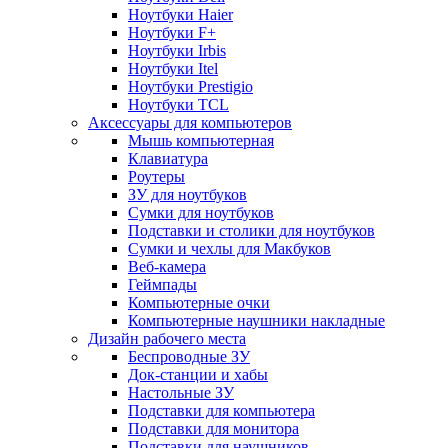
Ноутбуки Haier
Ноутбуки F+
Ноутбуки Irbis
Ноутбуки Itel
Ноутбуки Prestigio
Ноутбуки TCL
Аксессуары для компьютеров
Мышь компьютерная
Клавиатура
Роутеры
ЗУ для ноутбуков
Сумки для ноутбуков
Подставки и столики для ноутбуков
Сумки и чехлы для Макбуков
Веб-камера
Геймпады
Компьютерные очки
Компьютерные наушники накладные
Дизайн рабочего места
Беспроводные ЗУ
Док-станции и хабы
Настольные ЗУ
Подставки для компьютера
Подставки для монитора
Подставки для наушников