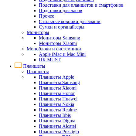
Подставки для планшетов и смартфонов
Подставки для часов
Прочее
Стильные коврики для мыши
Сумки и органайзеры
Мониторы
Мониторы Samsung
Мониторы Xiaomi
Моноблоки и системники
Apple iMac и Mac Mini
ПК MUST
Планшеты
Планшеты
Планшеты Apple
Планшеты Samsung
Планшеты Xiaomi
Планшеты Honor
Планшеты Huawei
Планшеты Nokia
Планшеты Realme
Планшеты Irbis
Планшеты Digma
Планшеты Alcatel
Планшеты Prestigio