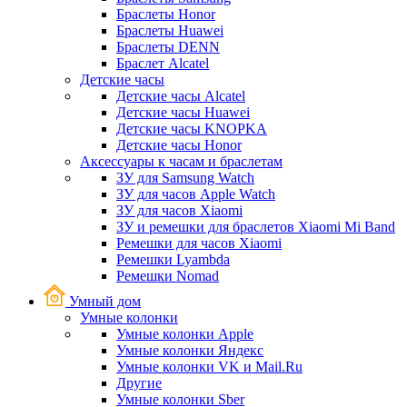
Браслеты Honor
Браслеты Huawei
Браслеты DENN
Браслет Alcatel
Детские часы
Детские часы Alcatel
Детские часы Huawei
Детские часы KNOPKA
Детские часы Honor
Аксессуары к часам и браслетам
ЗУ для Samsung Watch
ЗУ для часов Apple Watch
ЗУ для часов Xiaomi
ЗУ и ремешки для браслетов Xiaomi Mi Band
Ремешки для часов Xiaomi
Ремешки Lyambda
Ремешки Nomad
Умный дом
Умные колонки
Умные колонки Apple
Умные колонки Яндекс
Умные колонки VK и Mail.Ru
Другие
Умные колонки Sber