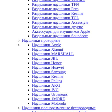
Раздельные наушники TFN
Раздельные наушники Pero
Раздельные наушники Realme
Раздельные наушники TCL
Раздельные наушники Accesstyle
Раздельные наушники другие
Аксессуары для наушников Apple
Раздельные наушники Soundcore
Наушники проводные
Наушники Apple
Наушники Xiaomi
Наушники MARSHALL
Наушники JBL
Наушники Honor
Наушники Huawei
Наушники Samsung
Наушники Realme
Наушники Philips
Наушники AKG
Наушники JVC
Наушники Urbanears
Наушники 1MORE
Наушники Motorola
Наушники полноразмерные беспроводные