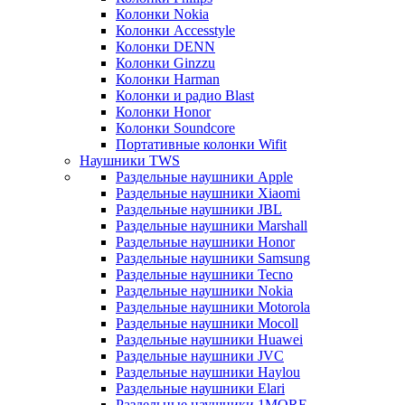
Колонки Nokia
Колонки Accesstyle
Колонки DENN
Колонки Ginzzu
Колонки Harman
Колонки и радио Blast
Колонки Honor
Колонки Soundcore
Портативные колонки Wifit
Наушники TWS
Раздельные наушники Apple
Раздельные наушники Xiaomi
Раздельные наушники JBL
Раздельные наушники Marshall
Раздельные наушники Honor
Раздельные наушники Samsung
Раздельные наушники Tecno
Раздельные наушники Nokia
Раздельные наушники Motorola
Раздельные наушники Mocoll
Раздельные наушники Huawei
Раздельные наушники JVC
Раздельные наушники Haylou
Раздельные наушники Elari
Раздельные наушники 1MORE