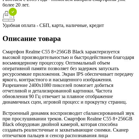
более 20 лет.
Удобная оплата - СБП, карта, наличные, кредит
Описание товара
Смартфон Realme C55 8+256GB Black характеризуется
высокой производительностью и быстродействием благодаря
восьмиядерному процессору. Оптимальный объем
оперативной памяти позволяет без задержек запускать
ресурсоемкие приложения. Экран IPS обеспечивает передачу
яркого, контрастного и насыщенного изображения.
Разрешение 2400x1080 пикселей помогает добиться
отчетливой и детализированной картинки. Частота
обновления 90 Гц отвечает за плавное отображение
динамичных сцен, игровой процесс и прокрутку страниц.
Встроенный динамик воспроизводит сбалансированный звук
при прослушивании треков. Смартфон Realme C55 8+256GB
Black оборудован двойной камерой, которая способна
создавать реалистичные и захватывающие снимки. Сканер
отпечатков пальцев и сенсор распознавания лица