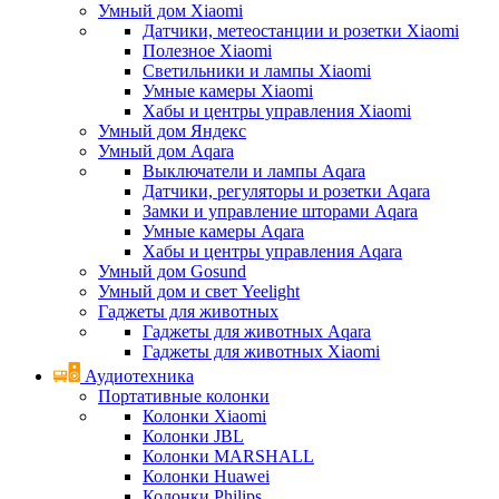
Умный дом Xiaomi
Датчики, метеостанции и розетки Xiaomi
Полезное Xiaomi
Светильники и лампы Xiaomi
Умные камеры Xiaomi
Хабы и центры управления Xiaomi
Умный дом Яндекс
Умный дом Aqara
Выключатели и лампы Aqara
Датчики, регуляторы и розетки Aqara
Замки и управление шторами Aqara
Умные камеры Aqara
Хабы и центры управления Aqara
Умный дом Gosund
Умный дом и свет Yeelight
Гаджеты для животных
Гаджеты для животных Aqara
Гаджеты для животных Xiaomi
Аудиотехника
Портативные колонки
Колонки Xiaomi
Колонки JBL
Колонки MARSHALL
Колонки Huawei
Колонки Philips