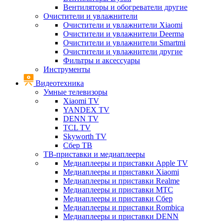
Вентиляторы и обогреватели другие
Очистители и увлажнители
Очистители и увлажнители Xiaomi
Очистители и увлажнители Deerma
Очистители и увлажнители Smartmi
Очистители и увлажнители другие
Фильтры и аксессуары
Инструменты
Видеотехника
Умные телевизоры
Xiaomi TV
YANDEX TV
DENN TV
TCL TV
Skyworth TV
Сбер ТВ
ТВ-приставки и медиаплееры
Медиаплееры и приставки Apple TV
Медиаплееры и приставки Xiaomi
Медиаплееры и приставки Realme
Медиаплееры и приставки МТС
Медиаплееры и приставки Сбер
Медиаплееры и приставки Rombica
Медиаплееры и приставки DENN