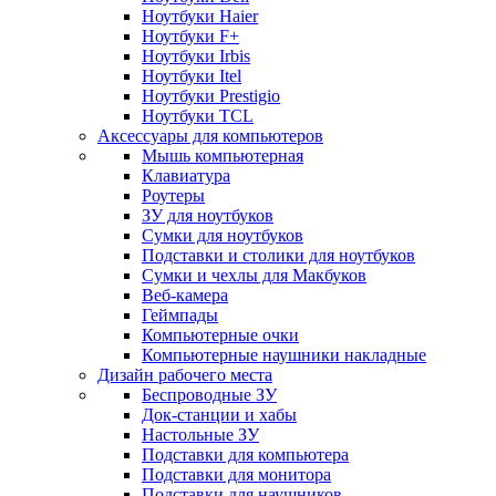
Ноутбуки Haier
Ноутбуки F+
Ноутбуки Irbis
Ноутбуки Itel
Ноутбуки Prestigio
Ноутбуки TCL
Аксессуары для компьютеров
Мышь компьютерная
Клавиатура
Роутеры
ЗУ для ноутбуков
Сумки для ноутбуков
Подставки и столики для ноутбуков
Сумки и чехлы для Макбуков
Веб-камера
Геймпады
Компьютерные очки
Компьютерные наушники накладные
Дизайн рабочего места
Беспроводные ЗУ
Док-станции и хабы
Настольные ЗУ
Подставки для компьютера
Подставки для монитора
Подставки для наушников