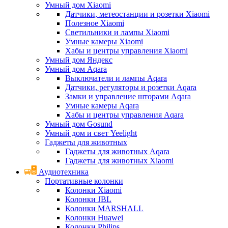
Умный дом Xiaomi
Датчики, метеостанции и розетки Xiaomi
Полезное Xiaomi
Светильники и лампы Xiaomi
Умные камеры Xiaomi
Хабы и центры управления Xiaomi
Умный дом Яндекс
Умный дом Aqara
Выключатели и лампы Aqara
Датчики, регуляторы и розетки Aqara
Замки и управление шторами Aqara
Умные камеры Aqara
Хабы и центры управления Aqara
Умный дом Gosund
Умный дом и свет Yeelight
Гаджеты для животных
Гаджеты для животных Aqara
Гаджеты для животных Xiaomi
Аудиотехника
Портативные колонки
Колонки Xiaomi
Колонки JBL
Колонки MARSHALL
Колонки Huawei
Колонки Philips