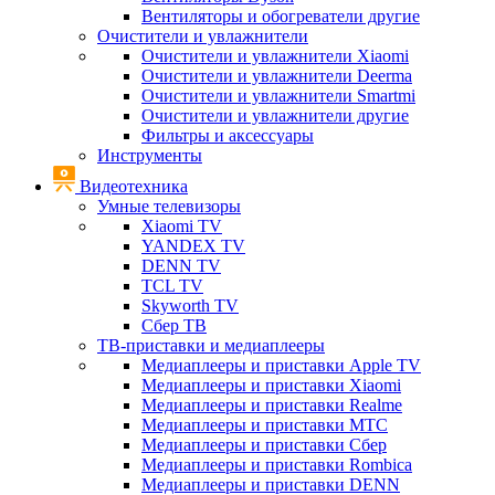
Вентиляторы и обогреватели другие
Очистители и увлажнители
Очистители и увлажнители Xiaomi
Очистители и увлажнители Deerma
Очистители и увлажнители Smartmi
Очистители и увлажнители другие
Фильтры и аксессуары
Инструменты
Видеотехника
Умные телевизоры
Xiaomi TV
YANDEX TV
DENN TV
TCL TV
Skyworth TV
Сбер ТВ
ТВ-приставки и медиаплееры
Медиаплееры и приставки Apple TV
Медиаплееры и приставки Xiaomi
Медиаплееры и приставки Realme
Медиаплееры и приставки МТС
Медиаплееры и приставки Сбер
Медиаплееры и приставки Rombica
Медиаплееры и приставки DENN