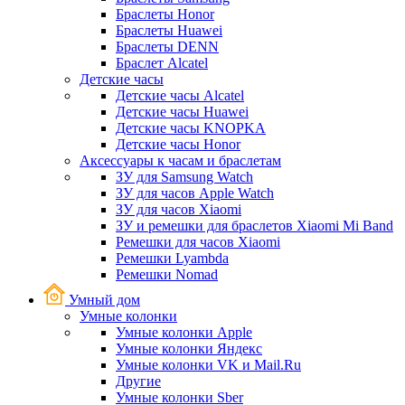
Браслеты Honor
Браслеты Huawei
Браслеты DENN
Браслет Alcatel
Детские часы
Детские часы Alcatel
Детские часы Huawei
Детские часы KNOPKA
Детские часы Honor
Аксессуары к часам и браслетам
ЗУ для Samsung Watch
ЗУ для часов Apple Watch
ЗУ для часов Xiaomi
ЗУ и ремешки для браслетов Xiaomi Mi Band
Ремешки для часов Xiaomi
Ремешки Lyambda
Ремешки Nomad
Умный дом
Умные колонки
Умные колонки Apple
Умные колонки Яндекс
Умные колонки VK и Mail.Ru
Другие
Умные колонки Sber