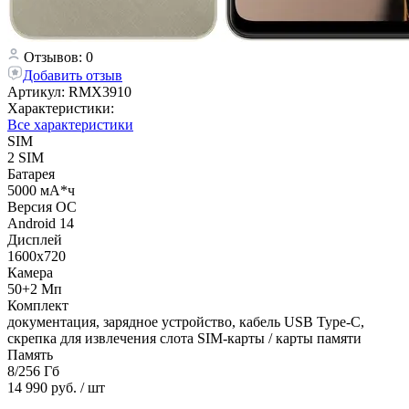
Отзывов: 0
Добавить отзыв
Артикул:
RMX3910
Характеристики:
Все характеристики
SIM
2 SIM
Батарея
5000 мА*ч
Версия ОС
Android 14
Дисплей
1600x720
Камера
50+2 Мп
Комплект
документация, зарядное устройство, кабель USB Type-C,
скрепка для извлечения слота SIM-карты / карты памяти
Память
8/256 Гб
14 990 руб.
/ шт