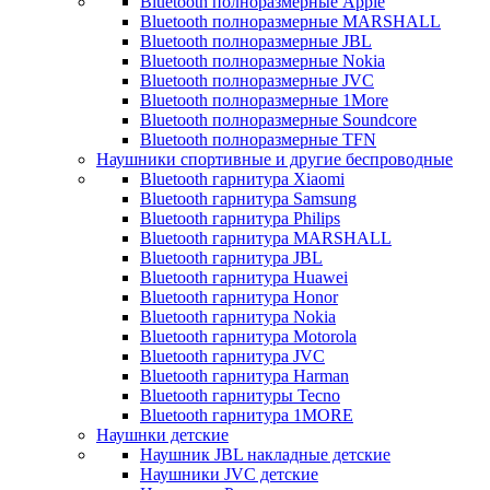
Bluetooth полноразмерные Apple
Bluetooth полноразмерные MARSHALL
Bluetooth полноразмерные JBL
Bluetooth полноразмерные Nokia
Bluetooth полноразмерные JVC
Bluetooth полноразмерные 1More
Bluetooth полноразмерные Soundcore
Bluetooth полноразмерные TFN
Наушники спортивные и другие беспроводные
Bluetooth гарнитура Xiaomi
Bluetooth гарнитура Samsung
Bluetooth гарнитура Philips
Bluetooth гарнитура MARSHALL
Bluetooth гарнитура JBL
Bluetooth гарнитура Huawei
Bluetooth гарнитура Honor
Bluetooth гарнитура Nokia
Bluetooth гарнитура Motorola
Bluetooth гарнитура JVC
Bluetooth гарнитура Harman
Bluetooth гарнитуры Tecno
Bluetooth гарнитура 1MORE
Наушнки детские
Наушник JBL накладные детские
Наушники JVC детские