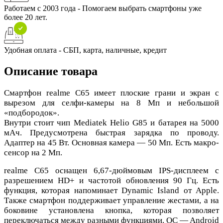
Работаем с 2003 года - Помогаем выбрать смартфоны уже
более 20 лет.
Удобная оплата - СБП, карта, наличные, кредит
Описание товара
Смартфон realme С65 имеет плоские грани и экран с
вырезом для селфи-камеры на 8 Мп и небольшой
«подбородок».
Внутри стоит чип Mediatek Helio G85 и батарея на 5000
мАч. Предусмотрена быстрая зарядка по проводу.
Адаптер на 45 Вт. Основная камера — 50 Мп. Есть макро-
сенсор на 2 Мп.
realme C65 оснащен 6,67-дюймовым IPS-дисплеем с
разрешением HD+ и частотой обновления 90 Гц. Есть
функция, которая напоминает Dynamic Island от Apple.
Также смартфон поддерживает управление жестами, а на
боковине установлена кнопка, которая позволяет
переключаться между разными функциями. OC — Android