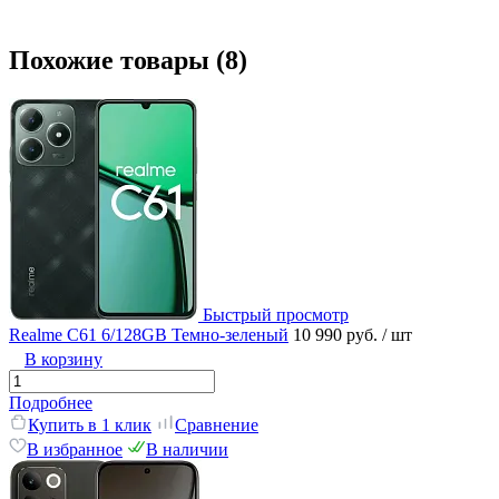
Похожие товары (8)
Быстрый просмотр
Realme C61 6/128GB Темно-зеленый
10 990 руб.
/ шт
В корзину
Подробнее
Купить в 1 клик
Сравнение
В избранное
В наличии