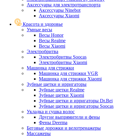
Аксессуары для электротранспорта
Аксессуары Ninebot
Аксессуары Xiaomi
Красота и здоровье
Умные весы
Весы Honor
Весы Realme
Весы Xiaomi
Электробритва
Электробритвы Soocas
Электробритвы Xiaomi
Машинка для стрижки
Машинка для стрижки VGR
Машинка для стрижки Xiaomi
Зубные щетки и ирригаторы
Зубные щетки Realme
Зубные щетки Xiaomi
Зубные щетки и ирригаторы Dr.Bei
Зубные щетки и ирригаторы Soocas
Укладка и сушка волос
Другие выпрямители и фены
Фены Deerma
Беговые дорожки и велотренажеры
Массажеры