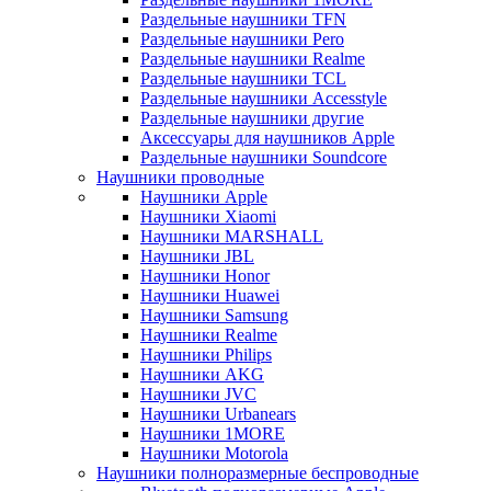
Раздельные наушники TFN
Раздельные наушники Pero
Раздельные наушники Realme
Раздельные наушники TCL
Раздельные наушники Accesstyle
Раздельные наушники другие
Аксессуары для наушников Apple
Раздельные наушники Soundcore
Наушники проводные
Наушники Apple
Наушники Xiaomi
Наушники MARSHALL
Наушники JBL
Наушники Honor
Наушники Huawei
Наушники Samsung
Наушники Realme
Наушники Philips
Наушники AKG
Наушники JVC
Наушники Urbanears
Наушники 1MORE
Наушники Motorola
Наушники полноразмерные беспроводные