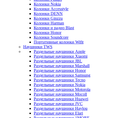
Колонки Nokia
Колонки Accesstyle
Колонки DENN
Колонки Ginzzu
Колонки Harman
Колонки и радио Blast
Колонки Honor
Колонки Soundcore
Портативные колонки Wifit
Наушники TWS
Раздельные наушники Apple
Раздельные наушники Xiaomi
Раздельные наушники JBL
Раздельные наушники Marshall
Раздельные наушники Honor
Раздельные наушники Samsung
Раздельные наушники Tecno
Раздельные наушники Nokia
Раздельные наушники Motorola
Раздельные наушники Mocoll
Раздельные наушники Huawei
Раздельные наушники JVC
Раздельные наушники Haylou
Раздельные наушники Elari
Раздельные наушники 1MORE