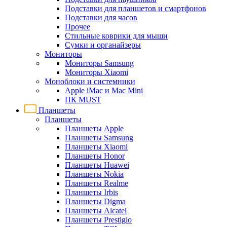
Подставки для планшетов и смартфонов
Подставки для часов
Прочее
Стильные коврики для мыши
Сумки и органайзеры
Мониторы
Мониторы Samsung
Мониторы Xiaomi
Моноблоки и системники
Apple iMac и Mac Mini
ПК MUST
Планшеты
Планшеты
Планшеты Apple
Планшеты Samsung
Планшеты Xiaomi
Планшеты Honor
Планшеты Huawei
Планшеты Nokia
Планшеты Realme
Планшеты Irbis
Планшеты Digma
Планшеты Alcatel
Планшеты Prestigio