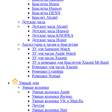
Браслеты Honor
Браслеты Huawei
Браслеты DENN
Браслет Alcatel
Детские часы
Детские часы Alcatel
Детские часы Huawei
Детские часы KNOPKA
Детские часы Honor
Аксессуары к часам и браслетам
ЗУ для Samsung Watch
ЗУ для часов Apple Watch
ЗУ для часов Xiaomi
ЗУ и ремешки для браслетов Xiaomi Mi Band
Ремешки для часов Xiaomi
Ремешки Lyambda
Ремешки Nomad
Умный дом
Умные колонки
Умные колонки Apple
Умные колонки Яндекс
Умные колонки VK и Mail.Ru
Другие
Умные колонки Sber