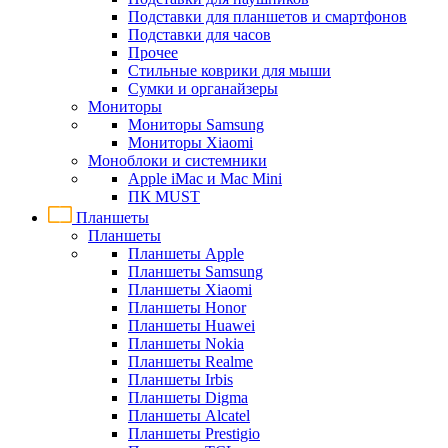
Подставки для планшетов и смартфонов
Подставки для часов
Прочее
Стильные коврики для мыши
Сумки и органайзеры
Мониторы
Мониторы Samsung
Мониторы Xiaomi
Моноблоки и системники
Apple iMac и Mac Mini
ПК MUST
Планшеты
Планшеты
Планшеты Apple
Планшеты Samsung
Планшеты Xiaomi
Планшеты Honor
Планшеты Huawei
Планшеты Nokia
Планшеты Realme
Планшеты Irbis
Планшеты Digma
Планшеты Alcatel
Планшеты Prestigio