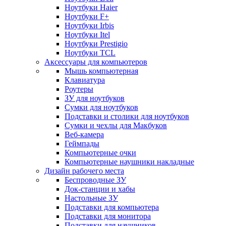
Ноутбуки Haier
Ноутбуки F+
Ноутбуки Irbis
Ноутбуки Itel
Ноутбуки Prestigio
Ноутбуки TCL
Аксессуары для компьютеров
Мышь компьютерная
Клавиатура
Роутеры
ЗУ для ноутбуков
Сумки для ноутбуков
Подставки и столики для ноутбуков
Сумки и чехлы для Макбуков
Веб-камера
Геймпады
Компьютерные очки
Компьютерные наушники накладные
Дизайн рабочего места
Беспроводные ЗУ
Док-станции и хабы
Настольные ЗУ
Подставки для компьютера
Подставки для монитора
Подставки для наушников