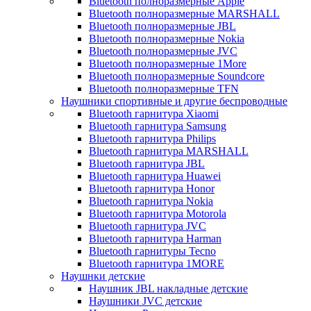
Bluetooth полноразмерные Apple
Bluetooth полноразмерные MARSHALL
Bluetooth полноразмерные JBL
Bluetooth полноразмерные Nokia
Bluetooth полноразмерные JVC
Bluetooth полноразмерные 1More
Bluetooth полноразмерные Soundcore
Bluetooth полноразмерные TFN
Наушники спортивные и другие беспроводные
Bluetooth гарнитура Xiaomi
Bluetooth гарнитура Samsung
Bluetooth гарнитура Philips
Bluetooth гарнитура MARSHALL
Bluetooth гарнитура JBL
Bluetooth гарнитура Huawei
Bluetooth гарнитура Honor
Bluetooth гарнитура Nokia
Bluetooth гарнитура Motorola
Bluetooth гарнитура JVC
Bluetooth гарнитура Harman
Bluetooth гарнитуры Tecno
Bluetooth гарнитура 1MORE
Наушнки детские
Наушник JBL накладные детские
Наушники JVC детские