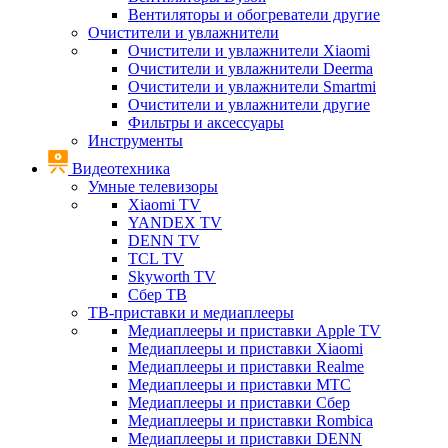
Вентиляторы и обогреватели другие
Очистители и увлажнители
Очистители и увлажнители Xiaomi
Очистители и увлажнители Deerma
Очистители и увлажнители Smartmi
Очистители и увлажнители другие
Фильтры и аксессуары
Инструменты
Видеотехника
Умные телевизоры
Xiaomi TV
YANDEX TV
DENN TV
TCL TV
Skyworth TV
Сбер ТВ
ТВ-приставки и медиаплееры
Медиаплееры и приставки Apple TV
Медиаплееры и приставки Xiaomi
Медиаплееры и приставки Realme
Медиаплееры и приставки МТС
Медиаплееры и приставки Сбер
Медиаплееры и приставки Rombica
Медиаплееры и приставки DENN