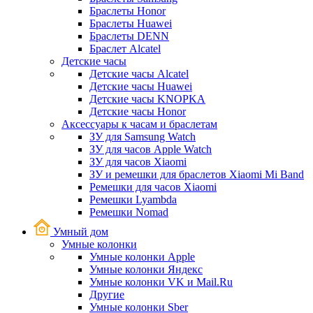
Браслеты Honor
Браслеты Huawei
Браслеты DENN
Браслет Alcatel
Детские часы
Детские часы Alcatel
Детские часы Huawei
Детские часы KNOPKA
Детские часы Honor
Аксессуары к часам и браслетам
ЗУ для Samsung Watch
ЗУ для часов Apple Watch
ЗУ для часов Xiaomi
ЗУ и ремешки для браслетов Xiaomi Mi Band
Ремешки для часов Xiaomi
Ремешки Lyambda
Ремешки Nomad
Умный дом
Умные колонки
Умные колонки Apple
Умные колонки Яндекс
Умные колонки VK и Mail.Ru
Другие
Умные колонки Sber