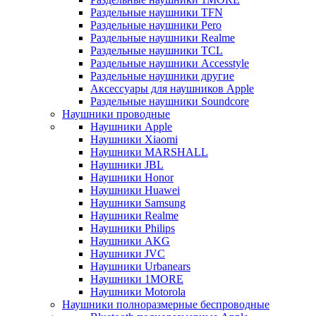
Раздельные наушники TFN
Раздельные наушники Pero
Раздельные наушники Realme
Раздельные наушники TCL
Раздельные наушники Accesstyle
Раздельные наушники другие
Аксессуары для наушников Apple
Раздельные наушники Soundcore
Наушники проводные
Наушники Apple
Наушники Xiaomi
Наушники MARSHALL
Наушники JBL
Наушники Honor
Наушники Huawei
Наушники Samsung
Наушники Realme
Наушники Philips
Наушники AKG
Наушники JVC
Наушники Urbanears
Наушники 1MORE
Наушники Motorola
Наушники полноразмерные беспроводные