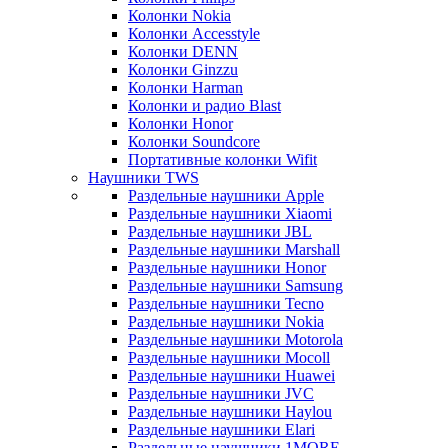
Колонки Nokia
Колонки Accesstyle
Колонки DENN
Колонки Ginzzu
Колонки Harman
Колонки и радио Blast
Колонки Honor
Колонки Soundcore
Портативные колонки Wifit
Наушники TWS
Раздельные наушники Apple
Раздельные наушники Xiaomi
Раздельные наушники JBL
Раздельные наушники Marshall
Раздельные наушники Honor
Раздельные наушники Samsung
Раздельные наушники Tecno
Раздельные наушники Nokia
Раздельные наушники Motorola
Раздельные наушники Mocoll
Раздельные наушники Huawei
Раздельные наушники JVC
Раздельные наушники Haylou
Раздельные наушники Elari
Раздельные наушники 1MORE