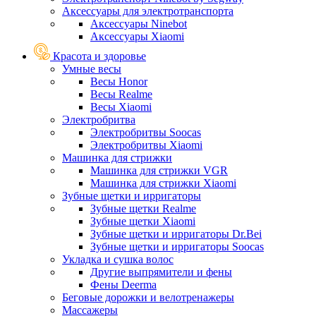
Аксессуары для электротранспорта
Аксессуары Ninebot
Аксессуары Xiaomi
Красота и здоровье
Умные весы
Весы Honor
Весы Realme
Весы Xiaomi
Электробритва
Электробритвы Soocas
Электробритвы Xiaomi
Машинка для стрижки
Машинка для стрижки VGR
Машинка для стрижки Xiaomi
Зубные щетки и ирригаторы
Зубные щетки Realme
Зубные щетки Xiaomi
Зубные щетки и ирригаторы Dr.Bei
Зубные щетки и ирригаторы Soocas
Укладка и сушка волос
Другие выпрямители и фены
Фены Deerma
Беговые дорожки и велотренажеры
Массажеры