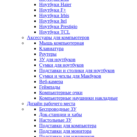
Ноутбуки Haier
Ноутбуки F+
Ноутбуки Irbis
Ноутбуки Itel
Ноутбуки Prestigio
Ноутбуки TCL
Аксессуары для компьютеров
Мышь компьютерная
Клавиатура
Роутеры
ЗУ для ноутбуков
Сумки для ноутбуков
Подставки и столики для ноутбуков
Сумки и чехлы для Макбуков
Веб-камера
Геймпады
Компьютерные очки
Компьютерные наушники накладные
Дизайн рабочего места
Беспроводные ЗУ
Док-станции и хабы
Настольные ЗУ
Подставки для компьютера
Подставки для монитора
Подставки для наушников