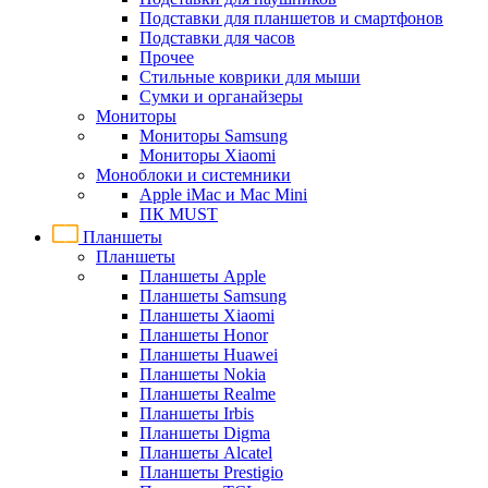
Подставки для планшетов и смартфонов
Подставки для часов
Прочее
Стильные коврики для мыши
Сумки и органайзеры
Мониторы
Мониторы Samsung
Мониторы Xiaomi
Моноблоки и системники
Apple iMac и Mac Mini
ПК MUST
Планшеты
Планшеты
Планшеты Apple
Планшеты Samsung
Планшеты Xiaomi
Планшеты Honor
Планшеты Huawei
Планшеты Nokia
Планшеты Realme
Планшеты Irbis
Планшеты Digma
Планшеты Alcatel
Планшеты Prestigio