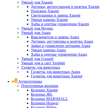
Умный дом Xiaomi
Датчики, метеостанции и розетки Xiaomi
Полезное Xiaomi
Светильники и лампы Xiaomi
Умные камеры Xiaomi
Хабы и центры управления Xiaomi
Умный дом Яндекс
Умный дом Aqara
Выключатели и лампы Aqara
Датчики, регуляторы и розетки Aqara
Замки и управление шторами Aqara
Умные камеры Aqara
Хабы и центры управления Aqara
Умный дом Gosund
Умный дом и свет Yeelight
Гаджеты для животных
Гаджеты для животных Aqara
Гаджеты для животных Xiaomi
Аудиотехника
Портативные колонки
Колонки Xiaomi
Колонки JBL
Колонки MARSHALL
Колонки Huawei
Колонки Philips