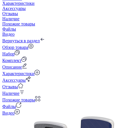
Характеристики
Аксессуары
Отзывы
Наличие
Похожие товары
Файлы
Видео
Вернуться в раздел
Обзор товара
Набор
Комплект
Описание
Характеристики
Аксессуары
Отзывы
Наличие
Похожие товары
Файлы
Видео