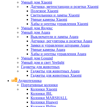
Умный дом Xiaomi
Датчики, метеостанции и розетки Xiaomi
Полезное Xiaomi
Светильники и лампы Xiaomi
Умные камеры Xiaomi
Хабы и центры управления Xiaomi
Умный дом Яндекс
Умный дом Aqara
Выключатели и лампы Aqara
Датчики, регуляторы и розетки Aqara
Замки и управление шторами Aqara
Умные камеры Aqara
Хабы и центры управления Aqara
Умный дом Gosund
Умный дом и свет Yeelight
Гаджеты для животных
Гаджеты для животных Aqara
Гаджеты для животных Xiaomi
Аудиотехника
Портативные колонки
Колонки Xiaomi
Колонки JBL
Колонки MARSHALL
Колонки Huawei
Колонки Philips