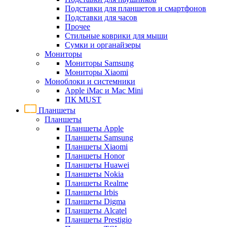
Подставки для планшетов и смартфонов
Подставки для часов
Прочее
Стильные коврики для мыши
Сумки и органайзеры
Мониторы
Мониторы Samsung
Мониторы Xiaomi
Моноблоки и системники
Apple iMac и Mac Mini
ПК MUST
Планшеты
Планшеты
Планшеты Apple
Планшеты Samsung
Планшеты Xiaomi
Планшеты Honor
Планшеты Huawei
Планшеты Nokia
Планшеты Realme
Планшеты Irbis
Планшеты Digma
Планшеты Alcatel
Планшеты Prestigio