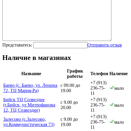
Представьтесь:
Отправить отзыв
Наличие в магазинах
График
Название
Телефон
Наличие
работы
+7 (913)
Баево (с. Баево, ул. Ленина
с 09.00 до
236-75-
мало
72, ТЦ Мария-Ра)
19.00
11
Бийск ТЦ Созвездие
+7 (913)
с 9.00 до
(г.Бийск, ул Митрофанова
236-75-
мало
20.00
12, ТЦ Созвездие)
11
+7 (913)
Залесово (с.Залесово,
с 9.00 до
236-75-
мало
ул.Коммунистическая 73)
19.00
11