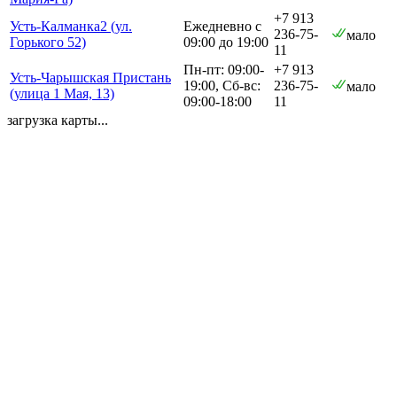
+7 913
Усть-Калманка2 (ул.
Ежедневно с
236-75-
мало
Горького 52)
09:00 до 19:00
11
Пн-пт: 09:00-
+7 913
Усть-Чарышская Пристань
19:00, Сб-вс:
236-75-
мало
(улица 1 Мая, 13)
09:00-18:00
11
загрузка карты...