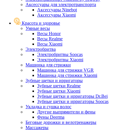
Аксессуары для электротранспорта
Аксессуары Ninebot
Аксессуары Xiaomi
Красота и здоровье
Умные весы
Весы Honor
Весы Realme
Весы Xiaomi
Электробритва
Электробритвы Soocas
Электробритвы Xiaomi
Машинка для стрижки
Машинка для стрижки VGR
Машинка для стрижки Xiaomi
Зубные щетки и ирригаторы
Зубные щетки Realme
Зубные щетки Xiaomi
Зубные щетки и ирригаторы Dr.Bei
Зубные щетки и ирригаторы Soocas
Укладка и сушка волос
Другие выпрямители и фены
Фены Deerma
Беговые дорожки и велотренажеры
Массажеры