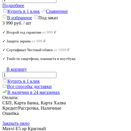
Подробнее
Купить в 1 клик
Сравнение
В избранное
Под заказ
3 990 руб.
/ шт
✓ Второй год гарантии
от 999 ₽
✓ Защита экрана
от 999 ₽
✓ Сертификат Честный обмен
от 1999 ₽
✓ Trade‑in смартфона, планшета и ноутбука
В корзину
Купить в 1 клик
Все способы доставки
В наличии в 24 магазинах
Оплата:
СБП, Карта банка, Карта Халва
Кредит/Рассрочка, Наличные
Ошибка
Закрыть окно
Maxvi E5 up Красный