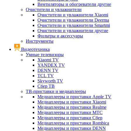
Вентиляторы и обогреватели другие
Очистители и увлажнители
Очистители и увлажнители Xiaomi
Очистители и увлажнители Deerma
Очистители и увлажнители Smartmi
Очистители и увлажнители другие
Фильтры и аксессуары
Инструменты
Видеотехника
Умные телевизоры
Xiaomi TV
YANDEX TV
DENN TV
TCL TV
Skyworth TV
Сбер ТВ
ТВ-приставки и медиаплееры
Медиаплееры и приставки Apple TV
Медиаплееры и приставки Xiaomi
Медиаплееры и приставки Realme
Медиаплееры и приставки МТС
Медиаплееры и приставки Сбер
Медиаплееры и приставки Rombica
Медиаплееры и приставки DENN