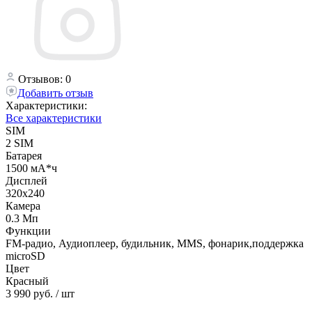
Отзывов: 0
Добавить отзыв
Характеристики:
Все характеристики
SIM
2 SIM
Батарея
1500 мА*ч
Дисплей
320х240
Камера
0.3 Мп
Функции
FM-радио, Аудиоплеер, будильник, MMS, фонарик,поддержка
microSD
Цвет
Красный
3 990 руб.
/ шт