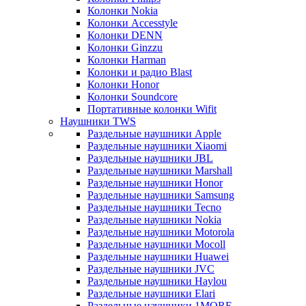
Колонки Nokia
Колонки Accesstyle
Колонки DENN
Колонки Ginzzu
Колонки Harman
Колонки и радио Blast
Колонки Honor
Колонки Soundcore
Портативные колонки Wifit
Наушники TWS
Раздельные наушники Apple
Раздельные наушники Xiaomi
Раздельные наушники JBL
Раздельные наушники Marshall
Раздельные наушники Honor
Раздельные наушники Samsung
Раздельные наушники Tecno
Раздельные наушники Nokia
Раздельные наушники Motorola
Раздельные наушники Mocoll
Раздельные наушники Huawei
Раздельные наушники JVC
Раздельные наушники Haylou
Раздельные наушники Elari
Раздельные наушники 1MORE