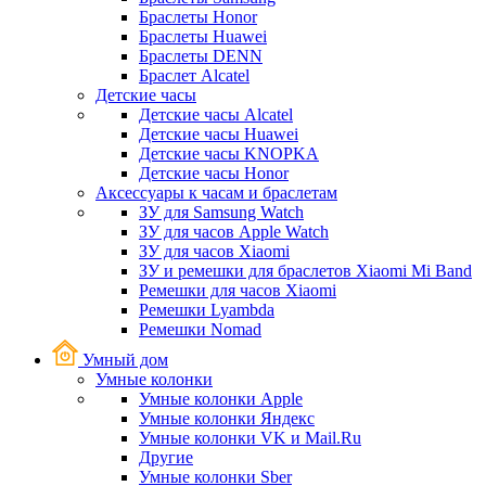
Браслеты Honor
Браслеты Huawei
Браслеты DENN
Браслет Alcatel
Детские часы
Детские часы Alcatel
Детские часы Huawei
Детские часы KNOPKA
Детские часы Honor
Аксессуары к часам и браслетам
ЗУ для Samsung Watch
ЗУ для часов Apple Watch
ЗУ для часов Xiaomi
ЗУ и ремешки для браслетов Xiaomi Mi Band
Ремешки для часов Xiaomi
Ремешки Lyambda
Ремешки Nomad
Умный дом
Умные колонки
Умные колонки Apple
Умные колонки Яндекс
Умные колонки VK и Mail.Ru
Другие
Умные колонки Sber