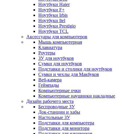
Ноутбуки Haier
Ноутбуки F+
Ноутбуки Irbis
Ноутбуки Itel
Ноутбуки Prestigio
Ноутбуки TCL
Аксессуары для компьютеров
Мышь компьютерная
Клавиатура
Роутеры
ЗУ для ноутбуков
Сумки для ноутбуков
Подставки и столики для ноутбуков
Сумки и чехлы для Макбуков
Веб-камера
Геймпады
Компьютерные очки
Компьютерные наушники накладные
Дизайн рабочего места
Беспроводные ЗУ
Док-станции и хабы
Настольные ЗУ
Подставки для компьютера
Подставки для монитора
Подставки для наушников