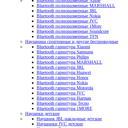
Bluetooth полноразмерные Apple
Bluetooth полноразмерные MARSHALL
Bluetooth полноразмерные JBL
Bluetooth полноразмерные Nokia
Bluetooth полноразмерные JVC
Bluetooth полноразмерные 1More
Bluetooth полноразмерные Soundcore
Bluetooth полноразмерные TFN
Наушники спортивные и другие беспроводные
Bluetooth гарнитура Xiaomi
Bluetooth гарнитура Samsung
Bluetooth гарнитура Philips
Bluetooth гарнитура MARSHALL
Bluetooth гарнитура JBL
Bluetooth гарнитура Huawei
Bluetooth гарнитура Honor
Bluetooth гарнитура Nokia
Bluetooth гарнитура Motorola
Bluetooth гарнитура JVC
Bluetooth гарнитура Harman
Bluetooth гарнитуры Tecno
Bluetooth гарнитура 1MORE
Наушнки детские
Наушник JBL накладные детские
Наушники JVC детские