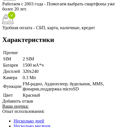
Работаем с 2003 года - Помогаем выбрать смартфоны уже
более 20 лет.
Удобная оплата - СБП, карта, наличные, кредит
Характеристики
Прочие
SIM
2 SIM
Батарея
1500 мА*ч
Дисплей
320х240
Камера
0.3 Мп
FM-радио, Аудиоплеер, будильник, MMS,
Функции
фонарик,поддержка microSD
Цвет
Красный
Добавить отзыв
Ваша оценка:
Опыт использования:
Несколько дней
Несколько месяцев