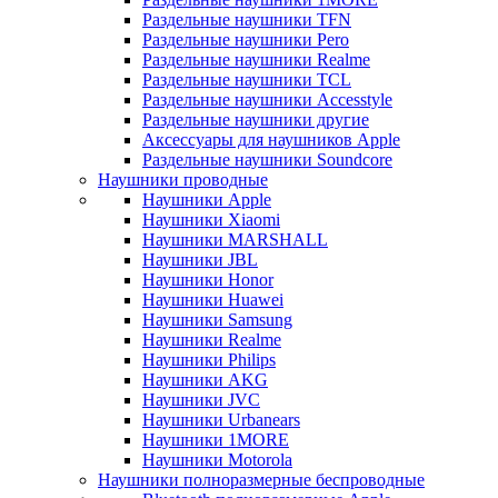
Раздельные наушники TFN
Раздельные наушники Pero
Раздельные наушники Realme
Раздельные наушники TCL
Раздельные наушники Accesstyle
Раздельные наушники другие
Аксессуары для наушников Apple
Раздельные наушники Soundcore
Наушники проводные
Наушники Apple
Наушники Xiaomi
Наушники MARSHALL
Наушники JBL
Наушники Honor
Наушники Huawei
Наушники Samsung
Наушники Realme
Наушники Philips
Наушники AKG
Наушники JVC
Наушники Urbanears
Наушники 1MORE
Наушники Motorola
Наушники полноразмерные беспроводные