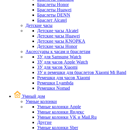
Браслеты Honor
Браслеты Huawei
Браслеты DENN
Браслет Alcatel
Детские часы
Детские часы Alcatel
Детские часы Huawei
Детские часы KNOPKA
Детские часы Honor
Аксессуары к часам и браслетам
ЗУ для Samsung Watch
ЗУ для часов Apple Watch
ЗУ для часов Xiaomi
ЗУ и ремешки для браслетов Xiaomi Mi Band
Ремешки для часов Xiaomi
Ремешки Lyambda
Ремешки Nomad
Умный дом
Умные колонки
Умные колонки Apple
Умные колонки Яндекс
Умные колонки VK и Mail.Ru
Другие
Умные колонки Sber