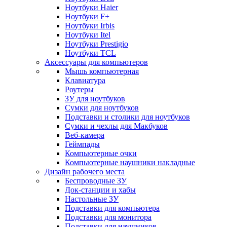
Ноутбуки Haier
Ноутбуки F+
Ноутбуки Irbis
Ноутбуки Itel
Ноутбуки Prestigio
Ноутбуки TCL
Аксессуары для компьютеров
Мышь компьютерная
Клавиатура
Роутеры
ЗУ для ноутбуков
Сумки для ноутбуков
Подставки и столики для ноутбуков
Сумки и чехлы для Макбуков
Веб-камера
Геймпады
Компьютерные очки
Компьютерные наушники накладные
Дизайн рабочего места
Беспроводные ЗУ
Док-станции и хабы
Настольные ЗУ
Подставки для компьютера
Подставки для монитора
Подставки для наушников