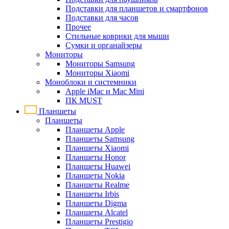
Подставки для планшетов и смартфонов
Подставки для часов
Прочее
Стильные коврики для мыши
Сумки и органайзеры
Мониторы
Мониторы Samsung
Мониторы Xiaomi
Моноблоки и системники
Apple iMac и Mac Mini
ПК MUST
Планшеты
Планшеты
Планшеты Apple
Планшеты Samsung
Планшеты Xiaomi
Планшеты Honor
Планшеты Huawei
Планшеты Nokia
Планшеты Realme
Планшеты Irbis
Планшеты Digma
Планшеты Alcatel
Планшеты Prestigio