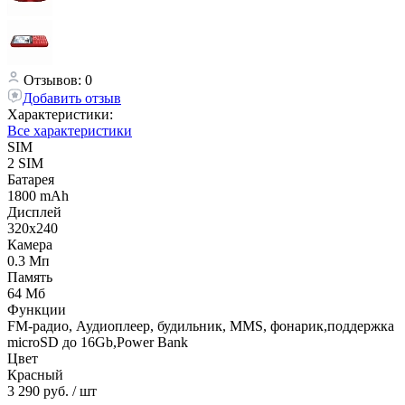
Отзывов: 0
Добавить отзыв
Характеристики:
Все характеристики
SIM
2 SIM
Батарея
1800 mAh
Дисплей
320х240
Камера
0.3 Мп
Память
64 Мб
Функции
FM-радио, Аудиоплеер, будильник, MMS, фонарик,поддержка
microSD до 16Gb,Power Bank
Цвет
Красный
3 290 руб.
/ шт