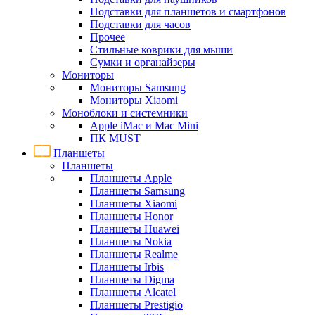
Подставки для планшетов и смартфонов
Подставки для часов
Прочее
Стильные коврики для мыши
Сумки и органайзеры
Мониторы
Мониторы Samsung
Мониторы Xiaomi
Моноблоки и системники
Apple iMac и Mac Mini
ПК MUST
Планшеты
Планшеты
Планшеты Apple
Планшеты Samsung
Планшеты Xiaomi
Планшеты Honor
Планшеты Huawei
Планшеты Nokia
Планшеты Realme
Планшеты Irbis
Планшеты Digma
Планшеты Alcatel
Планшеты Prestigio