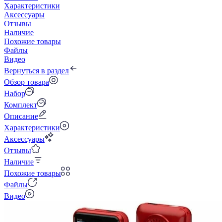
Характеристики
Аксессуары
Отзывы
Наличие
Похожие товары
Файлы
Видео
Вернуться в раздел
Обзор товара
Набор
Комплект
Описание
Характеристики
Аксессуары
Отзывы
Наличие
Похожие товары
Файлы
Видео