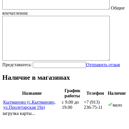
Общие
впечатления:
Представьтесь:
Отправить отзыв
Наличие в магазинах
График
Название
Телефон
Наличие
работы
Кытманово (с.Кытманово,
с 9.00 до
+7 (913)
мало
ул.Пролетарская 19а)
19.00
236-75-11
загрузка карты...