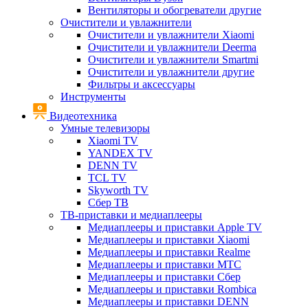
Вентиляторы и обогреватели другие
Очистители и увлажнители
Очистители и увлажнители Xiaomi
Очистители и увлажнители Deerma
Очистители и увлажнители Smartmi
Очистители и увлажнители другие
Фильтры и аксессуары
Инструменты
Видеотехника
Умные телевизоры
Xiaomi TV
YANDEX TV
DENN TV
TCL TV
Skyworth TV
Сбер ТВ
ТВ-приставки и медиаплееры
Медиаплееры и приставки Apple TV
Медиаплееры и приставки Xiaomi
Медиаплееры и приставки Realme
Медиаплееры и приставки МТС
Медиаплееры и приставки Сбер
Медиаплееры и приставки Rombica
Медиаплееры и приставки DENN