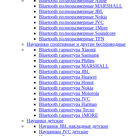
Bluetooth полноразмерные Apple
Bluetooth полноразмерные MARSHALL
Bluetooth полноразмерные JBL
Bluetooth полноразмерные Nokia
Bluetooth полноразмерные JVC
Bluetooth полноразмерные 1More
Bluetooth полноразмерные Soundcore
Bluetooth полноразмерные TFN
Наушники спортивные и другие беспроводные
Bluetooth гарнитура Xiaomi
Bluetooth гарнитура Samsung
Bluetooth гарнитура Philips
Bluetooth гарнитура MARSHALL
Bluetooth гарнитура JBL
Bluetooth гарнитура Huawei
Bluetooth гарнитура Honor
Bluetooth гарнитура Nokia
Bluetooth гарнитура Motorola
Bluetooth гарнитура JVC
Bluetooth гарнитура Harman
Bluetooth гарнитуры Tecno
Bluetooth гарнитура 1MORE
Наушнки детские
Наушник JBL накладные детские
Наушники JVC детские