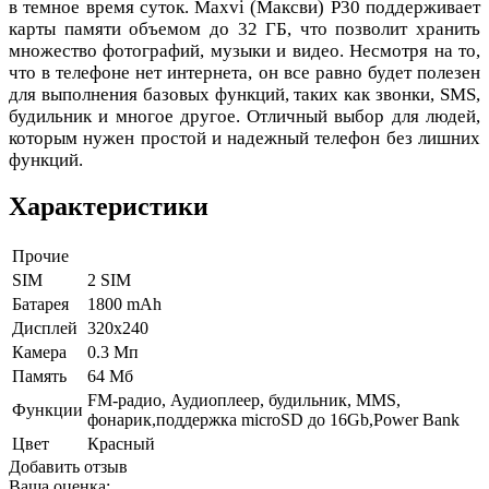
в темное время суток. Maxvi (Максви) P30 поддерживает
карты памяти объемом до 32 ГБ, что позволит хранить
множество фотографий, музыки и видео. Несмотря на то,
что в телефоне нет интернета, он все равно будет полезен
для выполнения базовых функций, таких как звонки, SMS,
будильник и многое другое. Отличный выбор для людей,
которым нужен простой и надежный телефон без лишних
функций.
Характеристики
Прочие
SIM
2 SIM
Батарея
1800 mAh
Дисплей
320х240
Камера
0.3 Мп
Память
64 Мб
FM-радио, Аудиоплеер, будильник, MMS,
Функции
фонарик,поддержка microSD до 16Gb,Power Bank
Цвет
Красный
Добавить отзыв
Ваша оценка: