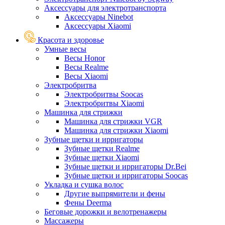
Аксессуары для электротранспорта
Аксессуары Ninebot
Аксессуары Xiaomi
Красота и здоровье
Умные весы
Весы Honor
Весы Realme
Весы Xiaomi
Электробритва
Электробритвы Soocas
Электробритвы Xiaomi
Машинка для стрижки
Машинка для стрижки VGR
Машинка для стрижки Xiaomi
Зубные щетки и ирригаторы
Зубные щетки Realme
Зубные щетки Xiaomi
Зубные щетки и ирригаторы Dr.Bei
Зубные щетки и ирригаторы Soocas
Укладка и сушка волос
Другие выпрямители и фены
Фены Deerma
Беговые дорожки и велотренажеры
Массажеры