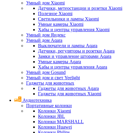
Умный дом Xiaomi
Датчики, метеостанции и розетки Xiaomi
Полезное Xiaomi
Светильники и лампы Xiaomi
Умные камеры Xiaomi
Хабы и центры управления Xiaomi
Умный дом Яндекс
Умный дом Aqara
Выключатели и лампы Aqara
Датчики, регуляторы и розетки Aqara
Замки и управление шторами Aqara
Умные камеры Aqara
Хабы и центры управления Aqara
Умный дом Gosund
Умный дом и свет Yeelight
Гаджеты для животных
Гаджеты для животных Aqara
Гаджеты для животных Xiaomi
Аудиотехника
Портативные колонки
Колонки Xiaomi
Колонки JBL
Колонки MARSHALL
Колонки Huawei
Колонки Philips