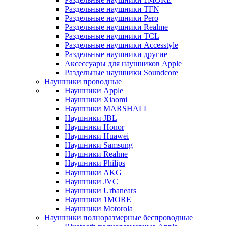
Раздельные наушники TFN
Раздельные наушники Pero
Раздельные наушники Realme
Раздельные наушники TCL
Раздельные наушники Accesstyle
Раздельные наушники другие
Аксессуары для наушников Apple
Раздельные наушники Soundcore
Наушники проводные
Наушники Apple
Наушники Xiaomi
Наушники MARSHALL
Наушники JBL
Наушники Honor
Наушники Huawei
Наушники Samsung
Наушники Realme
Наушники Philips
Наушники AKG
Наушники JVC
Наушники Urbanears
Наушники 1MORE
Наушники Motorola
Наушники полноразмерные беспроводные