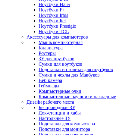
Ноутбуки Haier
Ноутбуки F+
Ноутбуки Irbis
Ноутбуки Itel
Ноутбуки Prestigio
Ноутбуки TCL
Аксессуары для компьютеров
Мышь компьютерная
Клавиатура
Роутеры
ЗУ для ноутбуков
Сумки для ноутбуков
Подставки и столики для ноутбуков
Сумки и чехлы для Макбуков
Веб-камера
Геймпады
Компьютерные очки
Компьютерные наушники накладные
Дизайн рабочего места
Беспроводные ЗУ
Док-станции и хабы
Настольные ЗУ
Подставки для компьютера
Подставки для монитора
Подставки для наушников