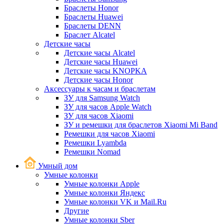
Браслеты Honor
Браслеты Huawei
Браслеты DENN
Браслет Alcatel
Детские часы
Детские часы Alcatel
Детские часы Huawei
Детские часы KNOPKA
Детские часы Honor
Аксессуары к часам и браслетам
ЗУ для Samsung Watch
ЗУ для часов Apple Watch
ЗУ для часов Xiaomi
ЗУ и ремешки для браслетов Xiaomi Mi Band
Ремешки для часов Xiaomi
Ремешки Lyambda
Ремешки Nomad
Умный дом
Умные колонки
Умные колонки Apple
Умные колонки Яндекс
Умные колонки VK и Mail.Ru
Другие
Умные колонки Sber