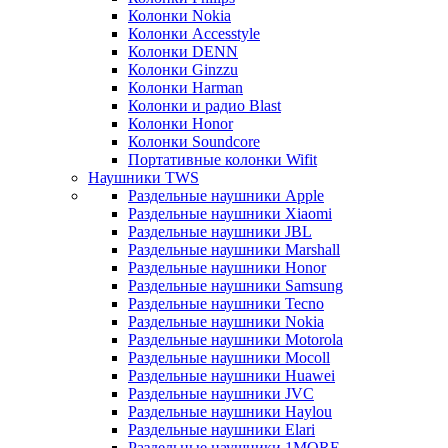
Колонки Nokia
Колонки Accesstyle
Колонки DENN
Колонки Ginzzu
Колонки Harman
Колонки и радио Blast
Колонки Honor
Колонки Soundcore
Портативные колонки Wifit
Наушники TWS
Раздельные наушники Apple
Раздельные наушники Xiaomi
Раздельные наушники JBL
Раздельные наушники Marshall
Раздельные наушники Honor
Раздельные наушники Samsung
Раздельные наушники Tecno
Раздельные наушники Nokia
Раздельные наушники Motorola
Раздельные наушники Mocoll
Раздельные наушники Huawei
Раздельные наушники JVC
Раздельные наушники Haylou
Раздельные наушники Elari
Раздельные наушники 1MORE