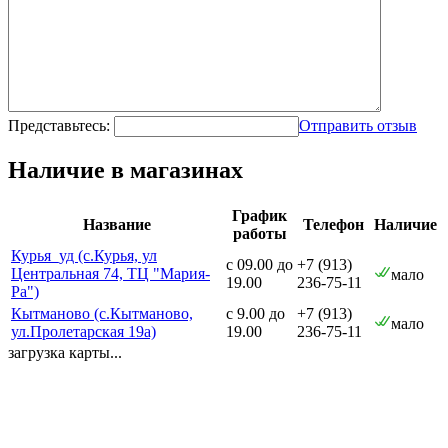
Представьтесь:
Отправить отзыв
Наличие в магазинах
График
Название
Телефон
Наличие
работы
Курья_уд (с.Курья, ул
с 09.00 до
+7 (913)
Центральная 74, ТЦ "Мария-
мало
19.00
236-75-11
Ра")
Кытманово (с.Кытманово,
с 9.00 до
+7 (913)
мало
ул.Пролетарская 19а)
19.00
236-75-11
загрузка карты...