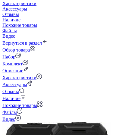
Характеристики
Аксессуары
Отзывы
Наличие
Похожие товары
Файлы
Видео
Вернуться в раздел
Обзор товара
Набор
Комплект
Описание
Характеристики
Аксессуары
Отзывы
Наличие
Похожие товары
Файлы
Видео