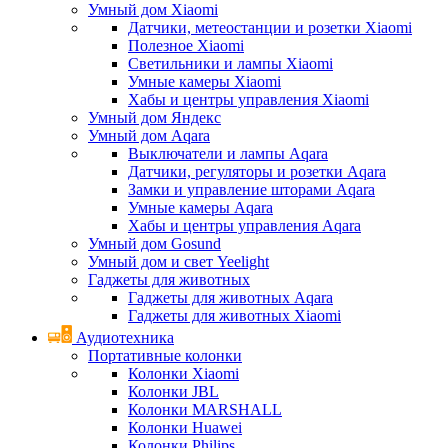
Умный дом Xiaomi
Датчики, метеостанции и розетки Xiaomi
Полезное Xiaomi
Светильники и лампы Xiaomi
Умные камеры Xiaomi
Хабы и центры управления Xiaomi
Умный дом Яндекс
Умный дом Aqara
Выключатели и лампы Aqara
Датчики, регуляторы и розетки Aqara
Замки и управление шторами Aqara
Умные камеры Aqara
Хабы и центры управления Aqara
Умный дом Gosund
Умный дом и свет Yeelight
Гаджеты для животных
Гаджеты для животных Aqara
Гаджеты для животных Xiaomi
Аудиотехника
Портативные колонки
Колонки Xiaomi
Колонки JBL
Колонки MARSHALL
Колонки Huawei
Колонки Philips