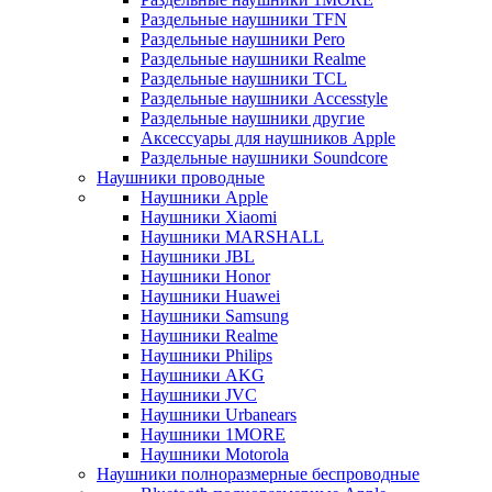
Раздельные наушники TFN
Раздельные наушники Pero
Раздельные наушники Realme
Раздельные наушники TCL
Раздельные наушники Accesstyle
Раздельные наушники другие
Аксессуары для наушников Apple
Раздельные наушники Soundcore
Наушники проводные
Наушники Apple
Наушники Xiaomi
Наушники MARSHALL
Наушники JBL
Наушники Honor
Наушники Huawei
Наушники Samsung
Наушники Realme
Наушники Philips
Наушники AKG
Наушники JVC
Наушники Urbanears
Наушники 1MORE
Наушники Motorola
Наушники полноразмерные беспроводные