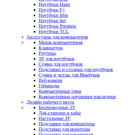
Ноутбуки Haier
Ноутбуки F+
Ноутбуки Irbis
Ноутбуки Itel
Ноутбуки Prestigio
Ноутбуки TCL
Аксессуары для компьютеров
Мышь компьютерная
Клавиатура
Роутеры
ЗУ для ноутбуков
Сумки для ноутбуков
Подставки и столики для ноутбуков
Сумки и чехлы для Макбуков
Веб-камера
Геймпады
Компьютерные очки
Компьютерные наушники накладные
Дизайн рабочего места
Беспроводные ЗУ
Док-станции и хабы
Настольные ЗУ
Подставки для компьютера
Подставки для монитора
Подставки для наушников