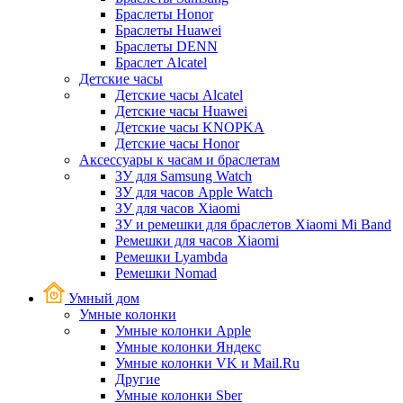
Браслеты Honor
Браслеты Huawei
Браслеты DENN
Браслет Alcatel
Детские часы
Детские часы Alcatel
Детские часы Huawei
Детские часы KNOPKA
Детские часы Honor
Аксессуары к часам и браслетам
ЗУ для Samsung Watch
ЗУ для часов Apple Watch
ЗУ для часов Xiaomi
ЗУ и ремешки для браслетов Xiaomi Mi Band
Ремешки для часов Xiaomi
Ремешки Lyambda
Ремешки Nomad
Умный дом
Умные колонки
Умные колонки Apple
Умные колонки Яндекс
Умные колонки VK и Mail.Ru
Другие
Умные колонки Sber