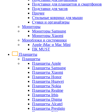
Подставки для планшетов и смартфонов
Подставки для часов
Прочее
Стильные коврики для мыши
Сумки и органайзеры
Мониторы
Мониторы Samsung
Мониторы Xiaomi
Моноблоки и системники
Apple iMac и Mac Mini
ПК MUST
Планшеты
Планшеты
Планшеты Apple
Планшеты Samsung
Планшеты Xiaomi
Планшеты Honor
Планшеты Huawei
Планшеты Nokia
Планшеты Realme
Планшеты Irbis
Планшеты Digma
Планшеты Alcatel
Планшеты Prestigio