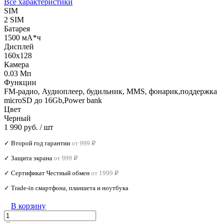
Все характеристики
SIM
2 SIM
Батарея
1500 мА*ч
Дисплей
160х128
Камера
0.03 Мп
Функции
FM-радио, Аудиоплеер, будильник, MMS, фонарик,поддержка
microSD до 16Gb,Power bank
Цвет
Черный
1 990 руб.
/ шт
✓ Второй год гарантии
от 999 ₽
✓ Защита экрана
от 999 ₽
✓ Сертификат Честный обмен
от 1999 ₽
✓ Trade‑in смартфона, планшета и ноутбука
В корзину