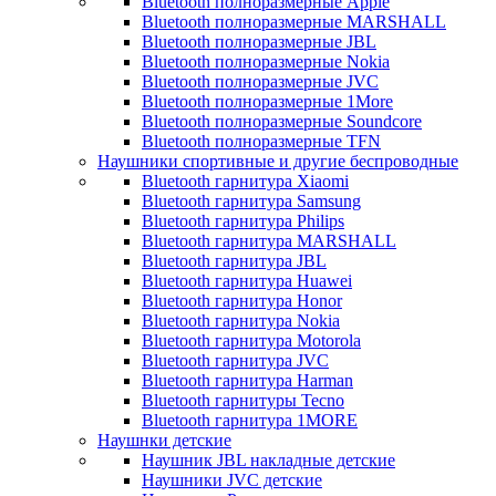
Bluetooth полноразмерные Apple
Bluetooth полноразмерные MARSHALL
Bluetooth полноразмерные JBL
Bluetooth полноразмерные Nokia
Bluetooth полноразмерные JVC
Bluetooth полноразмерные 1More
Bluetooth полноразмерные Soundcore
Bluetooth полноразмерные TFN
Наушники спортивные и другие беспроводные
Bluetooth гарнитура Xiaomi
Bluetooth гарнитура Samsung
Bluetooth гарнитура Philips
Bluetooth гарнитура MARSHALL
Bluetooth гарнитура JBL
Bluetooth гарнитура Huawei
Bluetooth гарнитура Honor
Bluetooth гарнитура Nokia
Bluetooth гарнитура Motorola
Bluetooth гарнитура JVC
Bluetooth гарнитура Harman
Bluetooth гарнитуры Tecno
Bluetooth гарнитура 1MORE
Наушнки детские
Наушник JBL накладные детские
Наушники JVC детские