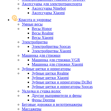
Аксессуары для электротранспорта
Аксессуары Ninebot
Аксессуары Xiaomi
Красота и здоровье
Умные весы
Весы Honor
Весы Realme
Весы Xiaomi
Электробритва
Электробритвы Soocas
Электробритвы Xiaomi
Машинка для стрижки
Машинка для стрижки VGR
Машинка для стрижки Xiaomi
Зубные щетки и ирригаторы
Зубные щетки Realme
Зубные щетки Xiaomi
Зубные щетки и ирригаторы Dr.Bei
Зубные щетки и ирригаторы Soocas
Укладка и сушка волос
Другие выпрямители и фены
Фены Deerma
Беговые дорожки и велотренажеры
Массажеры