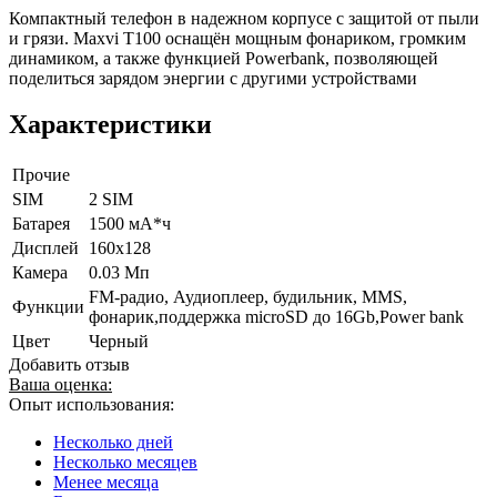
Компактный телефон в надежном корпусе с защитой от пыли
и грязи. Maxvi T100 оснащён мощным фонариком, громким
динамиком, а также функцией Powerbank, позволяющей
поделиться зарядом энергии с другими устройствами
Характеристики
Прочие
SIM
2 SIM
Батарея
1500 мА*ч
Дисплей
160х128
Камера
0.03 Мп
FM-радио, Аудиоплеер, будильник, MMS,
Функции
фонарик,поддержка microSD до 16Gb,Power bank
Цвет
Черный
Добавить отзыв
Ваша оценка:
Опыт использования:
Несколько дней
Несколько месяцев
Менее месяца