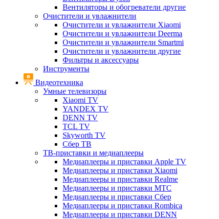
Вентиляторы и обогреватели другие
Очистители и увлажнители
Очистители и увлажнители Xiaomi
Очистители и увлажнители Deerma
Очистители и увлажнители Smartmi
Очистители и увлажнители другие
Фильтры и аксессуары
Инструменты
Видеотехника
Умные телевизоры
Xiaomi TV
YANDEX TV
DENN TV
TCL TV
Skyworth TV
Сбер ТВ
ТВ-приставки и медиаплееры
Медиаплееры и приставки Apple TV
Медиаплееры и приставки Xiaomi
Медиаплееры и приставки Realme
Медиаплееры и приставки МТС
Медиаплееры и приставки Сбер
Медиаплееры и приставки Rombica
Медиаплееры и приставки DENN