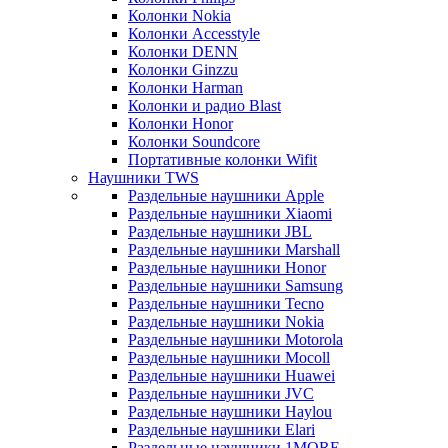
Колонки Nokia
Колонки Accesstyle
Колонки DENN
Колонки Ginzzu
Колонки Harman
Колонки и радио Blast
Колонки Honor
Колонки Soundcore
Портативные колонки Wifit
Наушники TWS
Раздельные наушники Apple
Раздельные наушники Xiaomi
Раздельные наушники JBL
Раздельные наушники Marshall
Раздельные наушники Honor
Раздельные наушники Samsung
Раздельные наушники Tecno
Раздельные наушники Nokia
Раздельные наушники Motorola
Раздельные наушники Mocoll
Раздельные наушники Huawei
Раздельные наушники JVC
Раздельные наушники Haylou
Раздельные наушники Elari
Раздельные наушники 1MORE