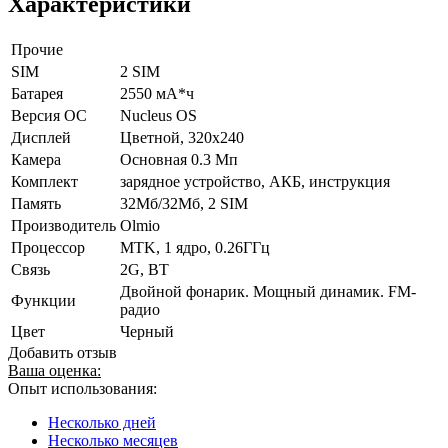
Характеристики
Прочие
SIM
2 SIM
Батарея
2550 мА*ч
Версия ОС
Nucleus OS
Дисплей
Цветной, 320x240
Камера
Основная 0.3 Мп
Комплект
зарядное устройство, АКБ, инструкция
Память
32Мб/32Мб, 2 SIM
Производитель
Olmio
Процессор
MTK, 1 ядро, 0.26ГГц
Связь
2G, BT
Двойной фонарик. Мощный динамик. FM-
Функции
радио
Цвет
Черный
Добавить отзыв
Ваша оценка:
Опыт использования:
Несколько дней
Несколько месяцев