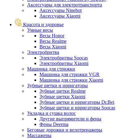
Аксессуары для электротранспорта
Аксессуары Ninebot
Аксессуары Xiaomi
Красота и здоровье
Умные весы
Весы Honor
Весы Realme
Весы Xiaomi
Электробритва
Электробритвы Soocas
Электробритвы Xiaomi
Машинка для стрижки
Машинка для стрижки VGR
Машинка для стрижки Xiaomi
Зубные щетки и ирригаторы
Зубные щетки Realme
Зубные щетки Xiaomi
Зубные щетки и ирригаторы Dr.Bei
Зубные щетки и ирригаторы Soocas
Укладка и сушка волос
Другие выпрямители и фены
Фены Deerma
Беговые дорожки и велотренажеры
Массажеры