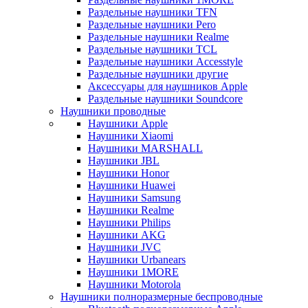
Раздельные наушники TFN
Раздельные наушники Pero
Раздельные наушники Realme
Раздельные наушники TCL
Раздельные наушники Accesstyle
Раздельные наушники другие
Аксессуары для наушников Apple
Раздельные наушники Soundcore
Наушники проводные
Наушники Apple
Наушники Xiaomi
Наушники MARSHALL
Наушники JBL
Наушники Honor
Наушники Huawei
Наушники Samsung
Наушники Realme
Наушники Philips
Наушники AKG
Наушники JVC
Наушники Urbanears
Наушники 1MORE
Наушники Motorola
Наушники полноразмерные беспроводные