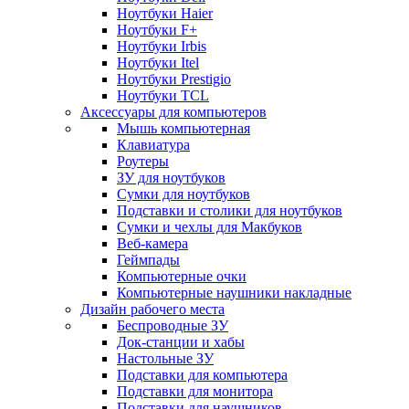
Ноутбуки Haier
Ноутбуки F+
Ноутбуки Irbis
Ноутбуки Itel
Ноутбуки Prestigio
Ноутбуки TCL
Аксессуары для компьютеров
Мышь компьютерная
Клавиатура
Роутеры
ЗУ для ноутбуков
Сумки для ноутбуков
Подставки и столики для ноутбуков
Сумки и чехлы для Макбуков
Веб-камера
Геймпады
Компьютерные очки
Компьютерные наушники накладные
Дизайн рабочего места
Беспроводные ЗУ
Док-станции и хабы
Настольные ЗУ
Подставки для компьютера
Подставки для монитора
Подставки для наушников