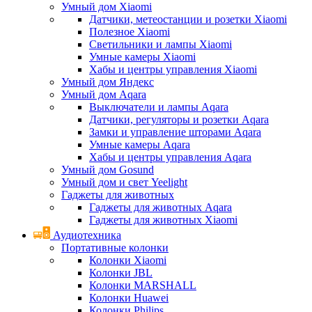
Умный дом Xiaomi
Датчики, метеостанции и розетки Xiaomi
Полезное Xiaomi
Светильники и лампы Xiaomi
Умные камеры Xiaomi
Хабы и центры управления Xiaomi
Умный дом Яндекс
Умный дом Aqara
Выключатели и лампы Aqara
Датчики, регуляторы и розетки Aqara
Замки и управление шторами Aqara
Умные камеры Aqara
Хабы и центры управления Aqara
Умный дом Gosund
Умный дом и свет Yeelight
Гаджеты для животных
Гаджеты для животных Aqara
Гаджеты для животных Xiaomi
Аудиотехника
Портативные колонки
Колонки Xiaomi
Колонки JBL
Колонки MARSHALL
Колонки Huawei
Колонки Philips