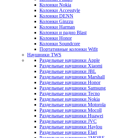
Колонки Nokia
Колонки Accesstyle
Колонки DENN
Колонки Ginzzu
Колонки Harman
Колонки и радио Blast
Колонки Honor
Колонки Soundcore
Портативные колонки Wifit
Наушники TWS
Раздельные наушники Apple
Раздельные наушники Xiaomi
Раздельные наушники JBL
Раздельные наушники Marshall
Раздельные наушники Honor
Раздельные наушники Samsung
Раздельные наушники Tecno
Раздельные наушники Nokia
Раздельные наушники Motorola
Раздельные наушники Mocoll
Раздельные наушники Huawei
Раздельные наушники JVC
Раздельные наушники Haylou
Раздельные наушники Elari
Раздельные наушники 1MORE