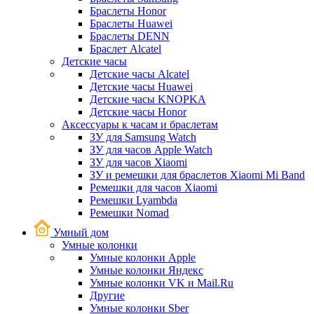
Браслеты Honor
Браслеты Huawei
Браслеты DENN
Браслет Alcatel
Детские часы
Детские часы Alcatel
Детские часы Huawei
Детские часы KNOPKA
Детские часы Honor
Аксессуары к часам и браслетам
ЗУ для Samsung Watch
ЗУ для часов Apple Watch
ЗУ для часов Xiaomi
ЗУ и ремешки для браслетов Xiaomi Mi Band
Ремешки для часов Xiaomi
Ремешки Lyambda
Ремешки Nomad
Умный дом
Умные колонки
Умные колонки Apple
Умные колонки Яндекс
Умные колонки VK и Mail.Ru
Другие
Умные колонки Sber