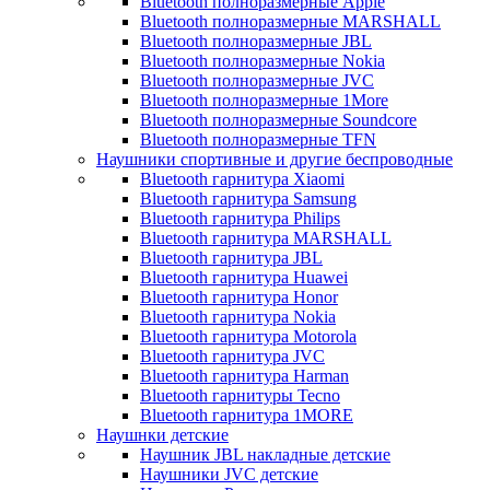
Bluetooth полноразмерные Apple
Bluetooth полноразмерные MARSHALL
Bluetooth полноразмерные JBL
Bluetooth полноразмерные Nokia
Bluetooth полноразмерные JVC
Bluetooth полноразмерные 1More
Bluetooth полноразмерные Soundcore
Bluetooth полноразмерные TFN
Наушники спортивные и другие беспроводные
Bluetooth гарнитура Xiaomi
Bluetooth гарнитура Samsung
Bluetooth гарнитура Philips
Bluetooth гарнитура MARSHALL
Bluetooth гарнитура JBL
Bluetooth гарнитура Huawei
Bluetooth гарнитура Honor
Bluetooth гарнитура Nokia
Bluetooth гарнитура Motorola
Bluetooth гарнитура JVC
Bluetooth гарнитура Harman
Bluetooth гарнитуры Tecno
Bluetooth гарнитура 1MORE
Наушнки детские
Наушник JBL накладные детские
Наушники JVC детские