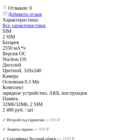
Отзывов: 0
Добавить отзыв
Характеристики:
Все характеристики
SIM
2 SIM
Батарея
2550 мА*ч
Версия ОС
Nucleus OS
Дисплей
Цветной, 320x240
Камера
Основная 0.3 Мп
Комплект
зарядное устройство, АКБ, инструкция
Память
32Мб/32Мб, 2 SIM
2 490 руб.
/ шт
✓ Второй год гарантии
от 999 ₽
✓ Защита экрана
от 999 ₽
✓ Сертификат Честный обмен
от 1999 ₽