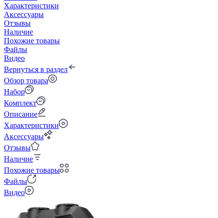
Характеристики
Аксессуары
Отзывы
Наличие
Похожие товары
Файлы
Видео
Вернуться в раздел
Обзор товара
Набор
Комплект
Описание
Характеристики
Аксессуары
Отзывы
Наличие
Похожие товары
Файлы
Видео