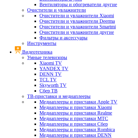
Вентиляторы и обогреватели другие
Очистители и увлажнители
Очистители и увлажнители Xiaomi
Очистители и увлажнители Deerma
Очистители и увлажнители Smartmi
Очистители и увлажнители другие
Фильтры и аксессуары
Инструменты
Видеотехника
Умные телевизоры
Xiaomi TV
YANDEX TV
DENN TV
TCL TV
Skyworth TV
Сбер ТВ
ТВ-приставки и медиаплееры
Медиаплееры и приставки Apple TV
Медиаплееры и приставки Xiaomi
Медиаплееры и приставки Realme
Медиаплееры и приставки МТС
Медиаплееры и приставки Сбер
Медиаплееры и приставки Rombica
Медиаплееры и приставки DENN