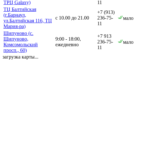
ТРЦ Galaxy)
11
ТЦ Балтийская
+7 (913)
(г.Барнаул,
с 10.00 до 21.00
236-75-
мало
ул.Балтийская 116, ТЦ
11
Мария-ра)
Шипуново (с.
+7 913
Шипуново,
9:00 - 18:00,
236-75-
мало
Комсомольский
ежедневно
11
просп., 60)
загрузка карты...