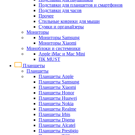
Подставки для планшетов и смартфонов
Подставки для часов
Прочее
Стильные коврики для мыши
Сумки и органайзеры
Мониторы
Мониторы Samsung
Мониторы Xiaomi
Моноблоки и системники
Apple iMac и Mac Mini
ПК MUST
Планшеты
Планшеты
Планшеты Apple
Планшеты Samsung
Планшеты Xiaomi
Планшеты Honor
Планшеты Huawei
Планшеты Nokia
Планшеты Realme
Планшеты Irbis
Планшеты Digma
Планшеты Alcatel
Планшеты Prestigio