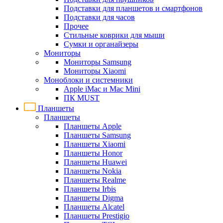
Подставки для планшетов и смартфонов
Подставки для часов
Прочее
Стильные коврики для мыши
Сумки и органайзеры
Мониторы
Мониторы Samsung
Мониторы Xiaomi
Моноблоки и системники
Apple iMac и Mac Mini
ПК MUST
Планшеты
Планшеты
Планшеты Apple
Планшеты Samsung
Планшеты Xiaomi
Планшеты Honor
Планшеты Huawei
Планшеты Nokia
Планшеты Realme
Планшеты Irbis
Планшеты Digma
Планшеты Alcatel
Планшеты Prestigio