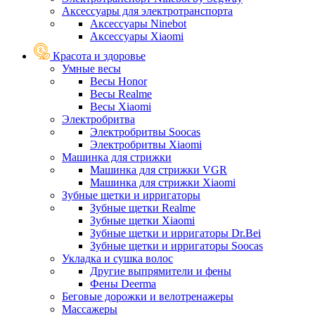
Аксессуары для электротранспорта
Аксессуары Ninebot
Аксессуары Xiaomi
Красота и здоровье
Умные весы
Весы Honor
Весы Realme
Весы Xiaomi
Электробритва
Электробритвы Soocas
Электробритвы Xiaomi
Машинка для стрижки
Машинка для стрижки VGR
Машинка для стрижки Xiaomi
Зубные щетки и ирригаторы
Зубные щетки Realme
Зубные щетки Xiaomi
Зубные щетки и ирригаторы Dr.Bei
Зубные щетки и ирригаторы Soocas
Укладка и сушка волос
Другие выпрямители и фены
Фены Deerma
Беговые дорожки и велотренажеры
Массажеры