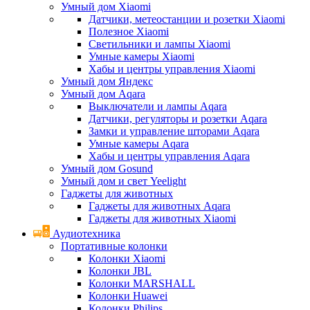
Умный дом Xiaomi
Датчики, метеостанции и розетки Xiaomi
Полезное Xiaomi
Светильники и лампы Xiaomi
Умные камеры Xiaomi
Хабы и центры управления Xiaomi
Умный дом Яндекс
Умный дом Aqara
Выключатели и лампы Aqara
Датчики, регуляторы и розетки Aqara
Замки и управление шторами Aqara
Умные камеры Aqara
Хабы и центры управления Aqara
Умный дом Gosund
Умный дом и свет Yeelight
Гаджеты для животных
Гаджеты для животных Aqara
Гаджеты для животных Xiaomi
Аудиотехника
Портативные колонки
Колонки Xiaomi
Колонки JBL
Колонки MARSHALL
Колонки Huawei
Колонки Philips