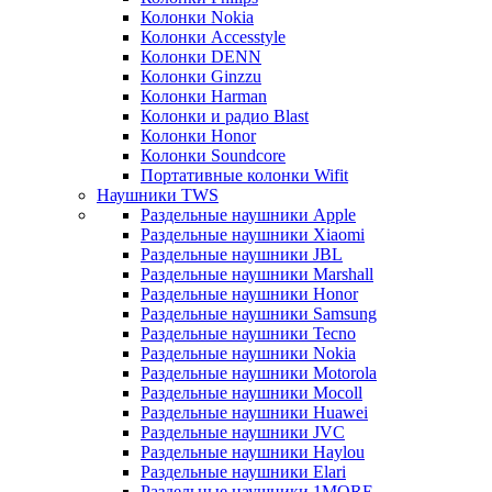
Колонки Nokia
Колонки Accesstyle
Колонки DENN
Колонки Ginzzu
Колонки Harman
Колонки и радио Blast
Колонки Honor
Колонки Soundcore
Портативные колонки Wifit
Наушники TWS
Раздельные наушники Apple
Раздельные наушники Xiaomi
Раздельные наушники JBL
Раздельные наушники Marshall
Раздельные наушники Honor
Раздельные наушники Samsung
Раздельные наушники Tecno
Раздельные наушники Nokia
Раздельные наушники Motorola
Раздельные наушники Mocoll
Раздельные наушники Huawei
Раздельные наушники JVC
Раздельные наушники Haylou
Раздельные наушники Elari
Раздельные наушники 1MORE