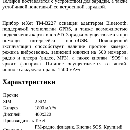
Телефон поставляется с устройством для зарядки, а также
устойчивой подставкой со встроенной зарядкой.
Прибор teXet TM-B227 оснащен адаптером Bluetooth,
поддержкой технологии GPRS, а также возможностью
подключения карты microSD. Зарядка осуществляется при
помощи интерфейса microUSB. Полноценной
эксплуатации способствует наличие простой камеры,
режима виброзвонка, записной книжки на 500 номеров,
радио и плеера (видео, MP3), а также кнопки “SOS” и
яркого фонарика. Питание осуществляется от литий-
ионного аккумулятора на 1500 мА•ч.
Характеристики
Прочие
SIM
2 SIM
Батарея
1800 мА*ч
Дисплей
480х320
Производитель
Texet
FM-радио, фонарик, Кнопка SOS, Крупный
Функции