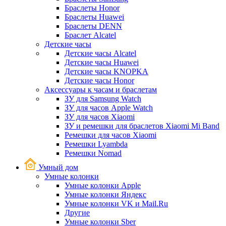
Браслеты Honor
Браслеты Huawei
Браслеты DENN
Браслет Alcatel
Детские часы
Детские часы Alcatel
Детские часы Huawei
Детские часы KNOPKA
Детские часы Honor
Аксессуары к часам и браслетам
ЗУ для Samsung Watch
ЗУ для часов Apple Watch
ЗУ для часов Xiaomi
ЗУ и ремешки для браслетов Xiaomi Mi Band
Ремешки для часов Xiaomi
Ремешки Lyambda
Ремешки Nomad
Умный дом
Умные колонки
Умные колонки Apple
Умные колонки Яндекс
Умные колонки VK и Mail.Ru
Другие
Умные колонки Sber