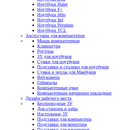
Ноутбуки Haier
Ноутбуки F+
Ноутбуки Irbis
Ноутбуки Itel
Ноутбуки Prestigio
Ноутбуки TCL
Аксессуары для компьютеров
Мышь компьютерная
Клавиатура
Роутеры
ЗУ для ноутбуков
Сумки для ноутбуков
Подставки и столики для ноутбуков
Сумки и чехлы для Макбуков
Веб-камера
Геймпады
Компьютерные очки
Компьютерные наушники накладные
Дизайн рабочего места
Беспроводные ЗУ
Док-станции и хабы
Настольные ЗУ
Подставки для компьютера
Подставки для монитора
Подставки для наушников