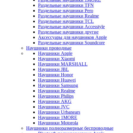
Раздельные наушники TFN
Раздельные наушники Pero
Раздельные наушники Realme
Раздельные наушники TCL
Раздельные наушники Accesstyle
Раздельные наушники другие
Аксессуары для наушников Apple
Раздельные наушники Soundcore
Наушники проводные
Наушники Apple
Наушники Xiaomi
Наушники MARSHALL
Наушники JBL
Наушники Honor
Наушники Huawei
Наушники Samsung
Наушники Realme
Наушники Philips
Наушники AKG
Наушники JVC
Наушники Urbanears
Наушники 1MORE
Наушники Motorola
Наушники полноразмерные беспроводные