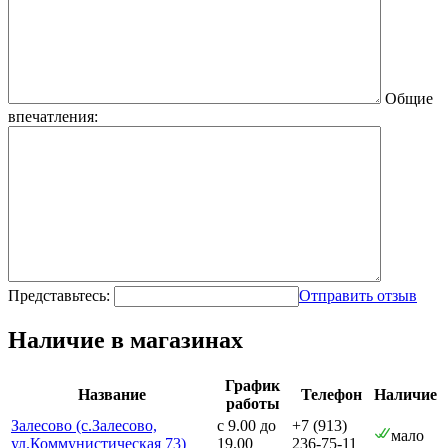
Общие
впечатления:
Представьтесь:
Отправить отзыв
Наличие в магазинах
График
Название
Телефон
Наличие
работы
Залесово (с.Залесово,
с 9.00 до
+7 (913)
мало
ул.Коммунистическая 73)
19.00
236-75-11