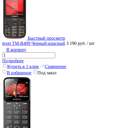
Быстрый просмотр
texet TM-B409 Черный-красный
3 190 руб.
/ шт
В корзину
Подробнее
Купить в 1 клик
Сравнение
В избранное
Под заказ