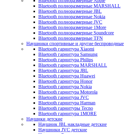
Bluetooth полноразмерные Apple
Bluetooth полноразмерные MARSHALL
Bluetooth полноразмерные JBL
Bluetooth полноразмерные Nokia
Bluetooth полноразмерные JVC
Bluetooth полноразмерные 1More
Bluetooth полноразмерные Soundcore
Bluetooth полноразмерные TFN
Наушники спортивные и другие беспроводные
Bluetooth гарнитура Xiaomi
Bluetooth гарнитура Samsung
Bluetooth гарнитура Philips
Bluetooth гарнитура MARSHALL
Bluetooth гарнитура JBL
Bluetooth гарнитура Huawei
Bluetooth гарнитура Honor
Bluetooth гарнитура Nokia
Bluetooth гарнитура Motorola
Bluetooth гарнитура JVC
Bluetooth гарнитура Harman
Bluetooth гарнитуры Tecno
Bluetooth гарнитура 1MORE
Наушнки детские
Наушник JBL накладные детские
Наушники JVC детские