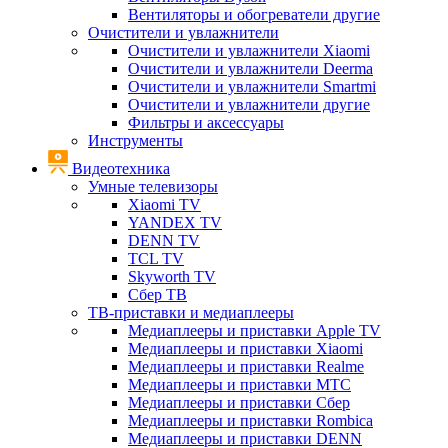
Вентиляторы и обогреватели другие
Очистители и увлажнители
Очистители и увлажнители Xiaomi
Очистители и увлажнители Deerma
Очистители и увлажнители Smartmi
Очистители и увлажнители другие
Фильтры и аксессуары
Инструменты
Видеотехника
Умные телевизоры
Xiaomi TV
YANDEX TV
DENN TV
TCL TV
Skyworth TV
Сбер ТВ
ТВ-приставки и медиаплееры
Медиаплееры и приставки Apple TV
Медиаплееры и приставки Xiaomi
Медиаплееры и приставки Realme
Медиаплееры и приставки МТС
Медиаплееры и приставки Сбер
Медиаплееры и приставки Rombica
Медиаплееры и приставки DENN