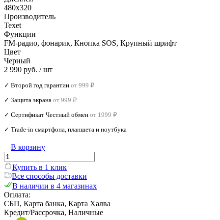
480х320
Производитель
Texet
Функции
FM-радио, фонарик, Кнопка SOS, Крупный шрифт
Цвет
Черный
2 990 руб.
/ шт
✓ Второй год гарантии
от 999 ₽
✓ Защита экрана
от 999 ₽
✓ Сертификат Честный обмен
от 1999 ₽
✓ Trade‑in смартфона, планшета и ноутбука
В корзину
Купить в 1 клик
Все способы доставки
В наличии в 4 магазинах
Оплата:
СБП, Карта банка, Карта Халва
Кредит/Рассрочка, Наличные