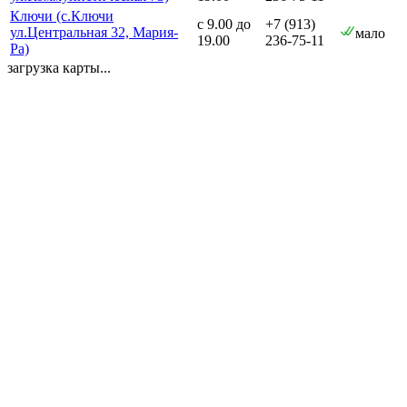
Ключи (с.Ключи
с 9.00 до
+7 (913)
ул.Центральная 32, Мария-
мало
19.00
236-75-11
Ра)
загрузка карты...