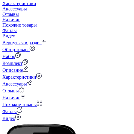
Характеристики
Аксессуары
Отзывы
Наличие
Похожие товары
Файлы
Видео
Вернуться в раздел
Обзор товара
Набор
Комплект
Описание
Характеристики
Аксессуары
Отзывы
Наличие
Похожие товары
Файлы
Видео