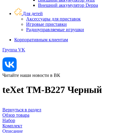
Внешний аккумулятор Deppa
Для детей
Аксессуары для приставок
Игровые приставки
Радиоуправляемые игрушки
Корпоративным клиентам
Группа VK
Читайте наши новости в ВК
teXet TM-B227 Черный
Вернуться в раздел
Обзор товара
Набор
Комплект
Описание