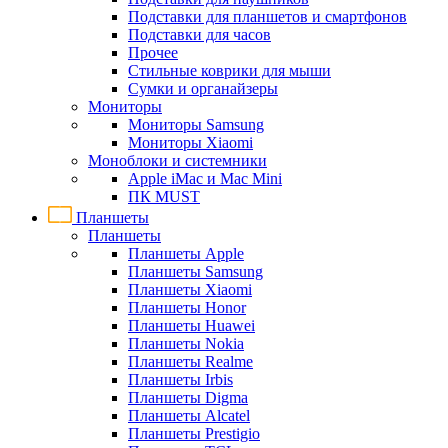
Подставки для планшетов и смартфонов
Подставки для часов
Прочее
Стильные коврики для мыши
Сумки и органайзеры
Мониторы
Мониторы Samsung
Мониторы Xiaomi
Моноблоки и системники
Apple iMac и Mac Mini
ПК MUST
Планшеты
Планшеты
Планшеты Apple
Планшеты Samsung
Планшеты Xiaomi
Планшеты Honor
Планшеты Huawei
Планшеты Nokia
Планшеты Realme
Планшеты Irbis
Планшеты Digma
Планшеты Alcatel
Планшеты Prestigio