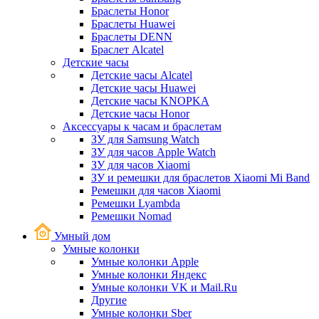
Браслеты Honor
Браслеты Huawei
Браслеты DENN
Браслет Alcatel
Детские часы
Детские часы Alcatel
Детские часы Huawei
Детские часы KNOPKA
Детские часы Honor
Аксессуары к часам и браслетам
ЗУ для Samsung Watch
ЗУ для часов Apple Watch
ЗУ для часов Xiaomi
ЗУ и ремешки для браслетов Xiaomi Mi Band
Ремешки для часов Xiaomi
Ремешки Lyambda
Ремешки Nomad
Умный дом
Умные колонки
Умные колонки Apple
Умные колонки Яндекс
Умные колонки VK и Mail.Ru
Другие
Умные колонки Sber