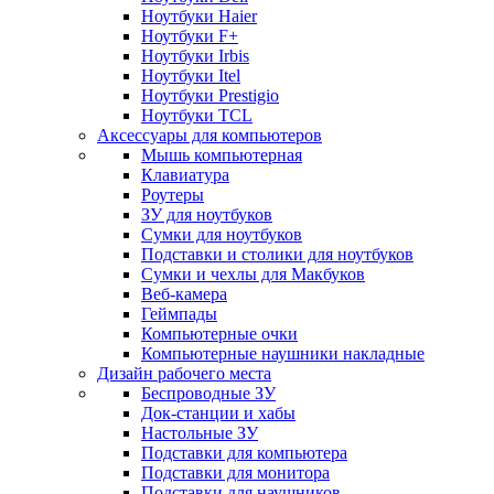
Ноутбуки Haier
Ноутбуки F+
Ноутбуки Irbis
Ноутбуки Itel
Ноутбуки Prestigio
Ноутбуки TCL
Аксессуары для компьютеров
Мышь компьютерная
Клавиатура
Роутеры
ЗУ для ноутбуков
Сумки для ноутбуков
Подставки и столики для ноутбуков
Сумки и чехлы для Макбуков
Веб-камера
Геймпады
Компьютерные очки
Компьютерные наушники накладные
Дизайн рабочего места
Беспроводные ЗУ
Док-станции и хабы
Настольные ЗУ
Подставки для компьютера
Подставки для монитора
Подставки для наушников