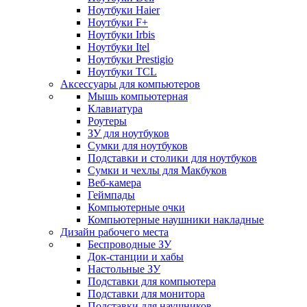
Ноутбуки Haier
Ноутбуки F+
Ноутбуки Irbis
Ноутбуки Itel
Ноутбуки Prestigio
Ноутбуки TCL
Аксессуары для компьютеров
Мышь компьютерная
Клавиатура
Роутеры
ЗУ для ноутбуков
Сумки для ноутбуков
Подставки и столики для ноутбуков
Сумки и чехлы для Макбуков
Веб-камера
Геймпады
Компьютерные очки
Компьютерные наушники накладные
Дизайн рабочего места
Беспроводные ЗУ
Док-станции и хабы
Настольные ЗУ
Подставки для компьютера
Подставки для монитора
Подставки для наушников