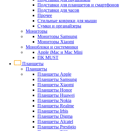
Подставки для планшетов и смартфонов
Подставки для часов
Прочее
Стильные коврики для мыши
Сумки и органайзеры
Мониторы
Мониторы Samsung
Мониторы Xiaomi
Моноблоки и системники
Apple iMac и Mac Mini
ПК MUST
Планшеты
Планшеты
Планшеты Apple
Планшеты Samsung
Планшеты Xiaomi
Планшеты Honor
Планшеты Huawei
Планшеты Nokia
Планшеты Realme
Планшеты Irbis
Планшеты Digma
Планшеты Alcatel
Планшеты Prestigio