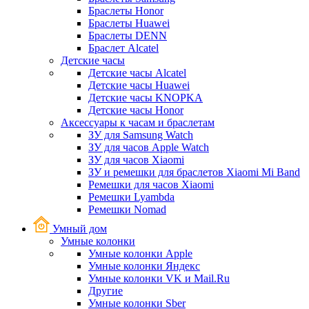
Браслеты Honor
Браслеты Huawei
Браслеты DENN
Браслет Alcatel
Детские часы
Детские часы Alcatel
Детские часы Huawei
Детские часы KNOPKA
Детские часы Honor
Аксессуары к часам и браслетам
ЗУ для Samsung Watch
ЗУ для часов Apple Watch
ЗУ для часов Xiaomi
ЗУ и ремешки для браслетов Xiaomi Mi Band
Ремешки для часов Xiaomi
Ремешки Lyambda
Ремешки Nomad
Умный дом
Умные колонки
Умные колонки Apple
Умные колонки Яндекс
Умные колонки VK и Mail.Ru
Другие
Умные колонки Sber