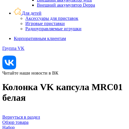
Внешний аккумулятор Deppa
Для детей
Аксессуары для приставок
Игровые приставки
Радиоуправляемые игрушки
Корпоративным клиентам
Группа VK
Читайте наши новости в ВК
Колонка VK капсула MRC01
белая
Вернуться в раздел
Обзор товара
Набор