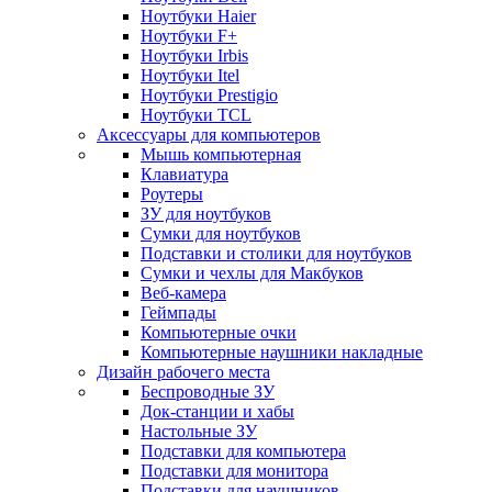
Ноутбуки Haier
Ноутбуки F+
Ноутбуки Irbis
Ноутбуки Itel
Ноутбуки Prestigio
Ноутбуки TCL
Аксессуары для компьютеров
Мышь компьютерная
Клавиатура
Роутеры
ЗУ для ноутбуков
Сумки для ноутбуков
Подставки и столики для ноутбуков
Сумки и чехлы для Макбуков
Веб-камера
Геймпады
Компьютерные очки
Компьютерные наушники накладные
Дизайн рабочего места
Беспроводные ЗУ
Док-станции и хабы
Настольные ЗУ
Подставки для компьютера
Подставки для монитора
Подставки для наушников