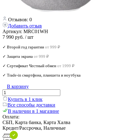
Отзывов: 0
Добавить отзыв
Артикул:
MRC01WH
7 990 руб.
/ шт
✓ Второй год гарантии
от 999 ₽
✓ Защита экрана
от 999 ₽
✓ Сертификат Честный обмен
от 1999 ₽
✓ Trade‑in смартфона, планшета и ноутбука
В корзину
Купить в 1 клик
Все способы доставки
В наличии в 1 магазине
Оплата:
СБП, Карта банка, Карта Халва
Кредит/Рассрочка, Наличные