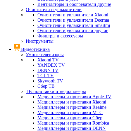
Вентиляторы и обогреватели другие
Очистители и увлажнители
Очистители и увлажнители Xiaomi
Очистители и увлажнители Deerma
Очистители и увлажнители Smartmi
Очистители и увлажнители другие
Фильтры и аксессуары
Инструменты
Видеотехника
Умные телевизоры
Xiaomi TV
YANDEX TV
DENN TV
TCL TV
Skyworth TV
Сбер ТВ
ТВ-приставки и медиаплееры
Медиаплееры и приставки Apple TV
Медиаплееры и приставки Xiaomi
Медиаплееры и приставки Realme
Медиаплееры и приставки МТС
Медиаплееры и приставки Сбер
Медиаплееры и приставки Rombica
Медиаплееры и приставки DENN