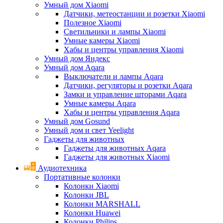
Умный дом Xiaomi
Датчики, метеостанции и розетки Xiaomi
Полезное Xiaomi
Светильники и лампы Xiaomi
Умные камеры Xiaomi
Хабы и центры управления Xiaomi
Умный дом Яндекс
Умный дом Aqara
Выключатели и лампы Aqara
Датчики, регуляторы и розетки Aqara
Замки и управление шторами Aqara
Умные камеры Aqara
Хабы и центры управления Aqara
Умный дом Gosund
Умный дом и свет Yeelight
Гаджеты для животных
Гаджеты для животных Aqara
Гаджеты для животных Xiaomi
Аудиотехника
Портативные колонки
Колонки Xiaomi
Колонки JBL
Колонки MARSHALL
Колонки Huawei
Колонки Philips