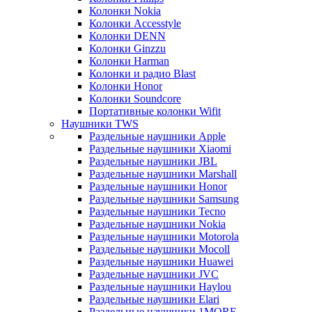
Колонки Nokia
Колонки Accesstyle
Колонки DENN
Колонки Ginzzu
Колонки Harman
Колонки и радио Blast
Колонки Honor
Колонки Soundcore
Портативные колонки Wifit
Наушники TWS
Раздельные наушники Apple
Раздельные наушники Xiaomi
Раздельные наушники JBL
Раздельные наушники Marshall
Раздельные наушники Honor
Раздельные наушники Samsung
Раздельные наушники Tecno
Раздельные наушники Nokia
Раздельные наушники Motorola
Раздельные наушники Mocoll
Раздельные наушники Huawei
Раздельные наушники JVC
Раздельные наушники Haylou
Раздельные наушники Elari
Раздельные наушники 1MORE