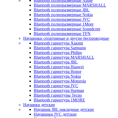
Bluetooth полноразмерные Apple
Bluetooth полноразмерные MARSHALL
Bluetooth полноразмерные JBL
Bluetooth полноразмерные Nokia
Bluetooth полноразмерные JVC
Bluetooth полноразмерные 1More
Bluetooth полноразмерные Soundcore
Bluetooth полноразмерные TFN
Наушники спортивные и другие беспроводные
Bluetooth гарнитура Xiaomi
Bluetooth гарнитура Samsung
Bluetooth гарнитура Philips
Bluetooth гарнитура MARSHALL
Bluetooth гарнитура JBL
Bluetooth гарнитура Huawei
Bluetooth гарнитура Honor
Bluetooth гарнитура Nokia
Bluetooth гарнитура Motorola
Bluetooth гарнитура JVC
Bluetooth гарнитура Harman
Bluetooth гарнитуры Tecno
Bluetooth гарнитура 1MORE
Наушнки детские
Наушник JBL накладные детские
Наушники JVC детские