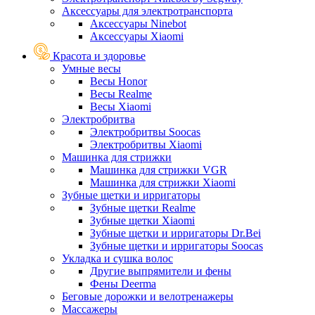
Аксессуары для электротранспорта
Аксессуары Ninebot
Аксессуары Xiaomi
Красота и здоровье
Умные весы
Весы Honor
Весы Realme
Весы Xiaomi
Электробритва
Электробритвы Soocas
Электробритвы Xiaomi
Машинка для стрижки
Машинка для стрижки VGR
Машинка для стрижки Xiaomi
Зубные щетки и ирригаторы
Зубные щетки Realme
Зубные щетки Xiaomi
Зубные щетки и ирригаторы Dr.Bei
Зубные щетки и ирригаторы Soocas
Укладка и сушка волос
Другие выпрямители и фены
Фены Deerma
Беговые дорожки и велотренажеры
Массажеры