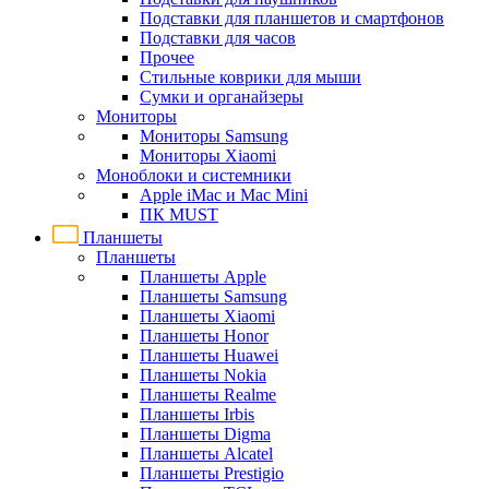
Подставки для планшетов и смартфонов
Подставки для часов
Прочее
Стильные коврики для мыши
Сумки и органайзеры
Мониторы
Мониторы Samsung
Мониторы Xiaomi
Моноблоки и системники
Apple iMac и Mac Mini
ПК MUST
Планшеты
Планшеты
Планшеты Apple
Планшеты Samsung
Планшеты Xiaomi
Планшеты Honor
Планшеты Huawei
Планшеты Nokia
Планшеты Realme
Планшеты Irbis
Планшеты Digma
Планшеты Alcatel
Планшеты Prestigio