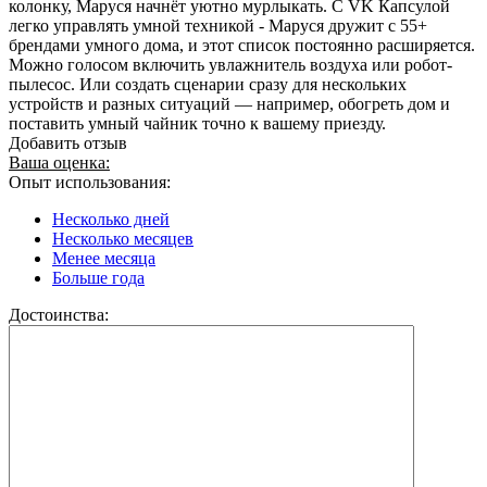
колонку, Маруся начнёт уютно мурлыкать. С VK Капсулой
легко управлять умной техникой - Маруся дружит с 55+
брендами умного дома, и этот список постоянно расширяется.
Можно голосом включить увлажнитель воздуха или робот-
пылесос. Или создать сценарии сразу для нескольких
устройств и разных ситуаций — например, обогреть дом и
поставить умный чайник точно к вашему приезду.
Добавить отзыв
Ваша оценка:
Опыт использования:
Несколько дней
Несколько месяцев
Менее месяца
Больше года
Достоинства: