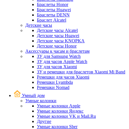
Браслеты Honor
Браслеты Huawei
Браслеты DENN
Браслет Alcatel
Детские часы
Детские часы Alcatel
Детские часы Huawei
Детские часы KNOPKA
Детские часы Honor
Аксессуары к часам и браслетам
ЗУ для Samsung Watch
ЗУ для часов Apple Watch
ЗУ для часов Xiaomi
ЗУ и ремешки для браслетов Xiaomi Mi Band
Ремешки для часов Xiaomi
Ремешки Lyambda
Ремешки Nomad
Умный дом
Умные колонки
Умные колонки Apple
Умные колонки Яндекс
Умные колонки VK и Mail.Ru
Другие
Умные колонки Sber