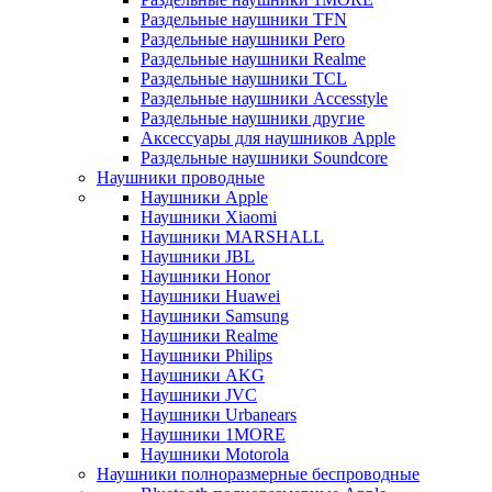
Раздельные наушники TFN
Раздельные наушники Pero
Раздельные наушники Realme
Раздельные наушники TCL
Раздельные наушники Accesstyle
Раздельные наушники другие
Аксессуары для наушников Apple
Раздельные наушники Soundcore
Наушники проводные
Наушники Apple
Наушники Xiaomi
Наушники MARSHALL
Наушники JBL
Наушники Honor
Наушники Huawei
Наушники Samsung
Наушники Realme
Наушники Philips
Наушники AKG
Наушники JVC
Наушники Urbanears
Наушники 1MORE
Наушники Motorola
Наушники полноразмерные беспроводные