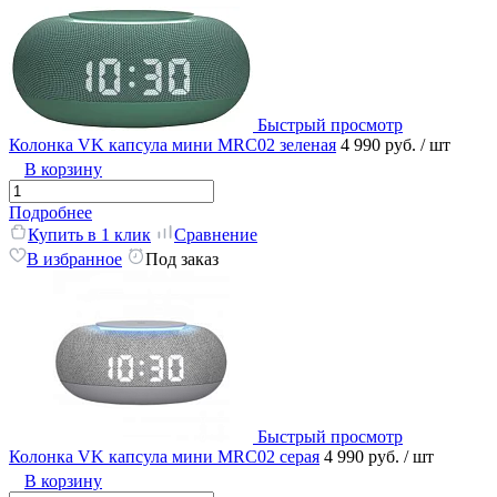
Быстрый просмотр
Колонка VK капсула мини MRC02 зеленая
4 990 руб.
/ шт
В корзину
Подробнее
Купить в 1 клик
Сравнение
В избранное
Под заказ
Быстрый просмотр
Колонка VK капсула мини MRC02 серая
4 990 руб.
/ шт
В корзину