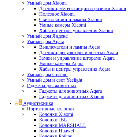
Умный дом Xiaomi
Датчики, метеостанции и розетки Xiaomi
Полезное Xiaomi
Светильники и лампы Xiaomi
Умные камеры Xiaomi
Хабы и центры управления Xiaomi
Умный дом Яндекс
Умный дом Aqara
Выключатели и лампы Aqara
Датчики, регуляторы и розетки Aqara
Замки и управление шторами Aqara
Умные камеры Aqara
Хабы и центры управления Aqara
Умный дом Gosund
Умный дом и свет Yeelight
Гаджеты для животных
Гаджеты для животных Aqara
Гаджеты для животных Xiaomi
Аудиотехника
Портативные колонки
Колонки Xiaomi
Колонки JBL
Колонки MARSHALL
Колонки Huawei
Колонки Philips