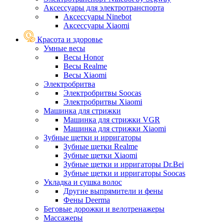
Аксессуары для электротранспорта
Аксессуары Ninebot
Аксессуары Xiaomi
Красота и здоровье
Умные весы
Весы Honor
Весы Realme
Весы Xiaomi
Электробритва
Электробритвы Soocas
Электробритвы Xiaomi
Машинка для стрижки
Машинка для стрижки VGR
Машинка для стрижки Xiaomi
Зубные щетки и ирригаторы
Зубные щетки Realme
Зубные щетки Xiaomi
Зубные щетки и ирригаторы Dr.Bei
Зубные щетки и ирригаторы Soocas
Укладка и сушка волос
Другие выпрямители и фены
Фены Deerma
Беговые дорожки и велотренажеры
Массажеры