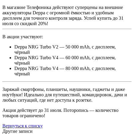
В магазине Телефоника действуют суперцены на внешние
аккумуляторы Deppa с огромной ёмкостью и удобным
дисплеем для точного контроля заряда. Успей купить до 31
июля со скидкой 20%!
В акции участвуют:
Deppa NRG Turbo V2 — 50 000 mAh, с дисплеем,
чёрный
Deppa NRG Turbo V4 — 60 000 mAh, с дисплеем,
чёрный
Deppa NRG Turbo V4 — 80 000 mAh, с дисплеем,
чёрный
Заряжай смартфоны, планшеты, наушники, гаджеты и даже
ноутбуки! Идеально для путешествий, командировок, дачи и
любых ситуаций, где нет доступа к розетке.
Акция действует до 31 июля. Поторопись — количество
товаров ограничено!
Вернуться к списку
Другие записи