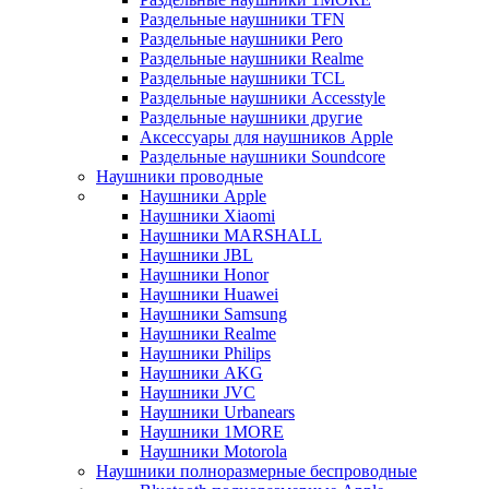
Раздельные наушники TFN
Раздельные наушники Pero
Раздельные наушники Realme
Раздельные наушники TCL
Раздельные наушники Accesstyle
Раздельные наушники другие
Аксессуары для наушников Apple
Раздельные наушники Soundcore
Наушники проводные
Наушники Apple
Наушники Xiaomi
Наушники MARSHALL
Наушники JBL
Наушники Honor
Наушники Huawei
Наушники Samsung
Наушники Realme
Наушники Philips
Наушники AKG
Наушники JVC
Наушники Urbanears
Наушники 1MORE
Наушники Motorola
Наушники полноразмерные беспроводные