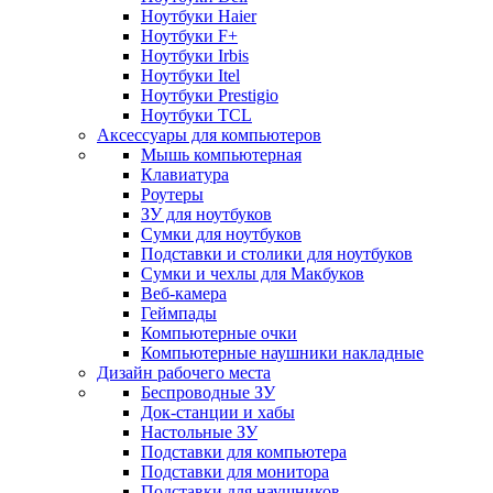
Ноутбуки Haier
Ноутбуки F+
Ноутбуки Irbis
Ноутбуки Itel
Ноутбуки Prestigio
Ноутбуки TCL
Аксессуары для компьютеров
Мышь компьютерная
Клавиатура
Роутеры
ЗУ для ноутбуков
Сумки для ноутбуков
Подставки и столики для ноутбуков
Сумки и чехлы для Макбуков
Веб-камера
Геймпады
Компьютерные очки
Компьютерные наушники накладные
Дизайн рабочего места
Беспроводные ЗУ
Док-станции и хабы
Настольные ЗУ
Подставки для компьютера
Подставки для монитора
Подставки для наушников