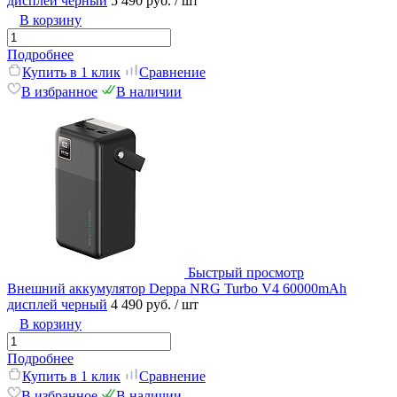
дисплей черный
5 490 руб.
/ шт
В корзину
Подробнее
Купить в 1 клик
Сравнение
В избранное
В наличии
Быстрый просмотр
Внешний аккумулятор Deppa NRG Turbo V4 60000mAh
дисплей черный
4 490 руб.
/ шт
В корзину
Подробнее
Купить в 1 клик
Сравнение
В избранное
В наличии