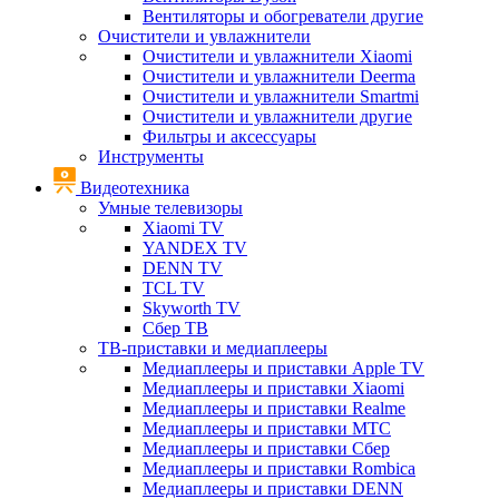
Вентиляторы и обогреватели другие
Очистители и увлажнители
Очистители и увлажнители Xiaomi
Очистители и увлажнители Deerma
Очистители и увлажнители Smartmi
Очистители и увлажнители другие
Фильтры и аксессуары
Инструменты
Видеотехника
Умные телевизоры
Xiaomi TV
YANDEX TV
DENN TV
TCL TV
Skyworth TV
Сбер ТВ
ТВ-приставки и медиаплееры
Медиаплееры и приставки Apple TV
Медиаплееры и приставки Xiaomi
Медиаплееры и приставки Realme
Медиаплееры и приставки МТС
Медиаплееры и приставки Сбер
Медиаплееры и приставки Rombica
Медиаплееры и приставки DENN