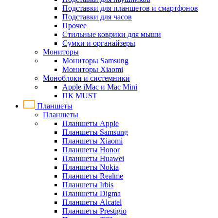
Подставки для планшетов и смартфонов
Подставки для часов
Прочее
Стильные коврики для мыши
Сумки и органайзеры
Мониторы
Мониторы Samsung
Мониторы Xiaomi
Моноблоки и системники
Apple iMac и Mac Mini
ПК MUST
Планшеты
Планшеты
Планшеты Apple
Планшеты Samsung
Планшеты Xiaomi
Планшеты Honor
Планшеты Huawei
Планшеты Nokia
Планшеты Realme
Планшеты Irbis
Планшеты Digma
Планшеты Alcatel
Планшеты Prestigio