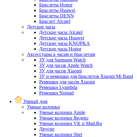
Браслеты Honor
Браслеты Huawei
Браслеты DENN
Браслет Alcatel
Детские часы
Детские часы Alcatel
Детские часы Huawei
Детские часы KNOPKA
Детские часы Honor
Аксессуары к часам и браслетам
ЗУ для Samsung Watch
ЗУ для часов Apple Watch
ЗУ для часов Xiaomi
ЗУ и ремешки для браслетов Xiaomi Mi Band
Ремешки для часов Xiaomi
Ремешки Lyambda
Ремешки Nomad
Умный дом
Умные колонки
Умные колонки Apple
Умные колонки Яндекс
Умные колонки VK и Mail.Ru
Другие
Умные колонки Sber