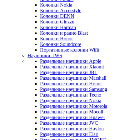
Колонки Nokia
Колонки Accesstyle
Колонки DENN
Колонки Ginzzu
Колонки Harman
Колонки и радио Blast
Колонки Honor
Колонки Soundcore
Портативные колонки Wifit
Наушники TWS
Раздельные наушники Apple
Раздельные наушники Xiaomi
Раздельные наушники JBL
Раздельные наушники Marshall
Раздельные наушники Honor
Раздельные наушники Samsung
Раздельные наушники Tecno
Раздельные наушники Nokia
Раздельные наушники Motorola
Раздельные наушники Mocoll
Раздельные наушники Huawei
Раздельные наушники JVC
Раздельные наушники Haylou
Раздельные наушники Elari
Раздельные наушники 1MORE