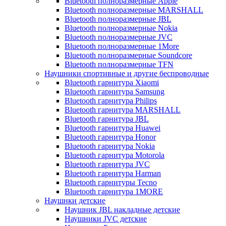
Bluetooth полноразмерные Apple
Bluetooth полноразмерные MARSHALL
Bluetooth полноразмерные JBL
Bluetooth полноразмерные Nokia
Bluetooth полноразмерные JVC
Bluetooth полноразмерные 1More
Bluetooth полноразмерные Soundcore
Bluetooth полноразмерные TFN
Наушники спортивные и другие беспроводные
Bluetooth гарнитура Xiaomi
Bluetooth гарнитура Samsung
Bluetooth гарнитура Philips
Bluetooth гарнитура MARSHALL
Bluetooth гарнитура JBL
Bluetooth гарнитура Huawei
Bluetooth гарнитура Honor
Bluetooth гарнитура Nokia
Bluetooth гарнитура Motorola
Bluetooth гарнитура JVC
Bluetooth гарнитура Harman
Bluetooth гарнитуры Tecno
Bluetooth гарнитура 1MORE
Наушнки детские
Наушник JBL накладные детские
Наушники JVC детские