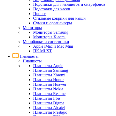
Подставки для планшетов и смартфонов
Подставки для часов
Прочее
Стильные коврики для мыши
Сумки и органайзеры
Мониторы
Мониторы Samsung
Мониторы Xiaomi
Моноблоки и системники
Apple iMac и Mac Mini
ПК MUST
Планшеты
Планшеты
Планшеты Apple
Планшеты Samsung
Планшеты Xiaomi
Планшеты Honor
Планшеты Huawei
Планшеты Nokia
Планшеты Realme
Планшеты Irbis
Планшеты Digma
Планшеты Alcatel
Планшеты Prestigio