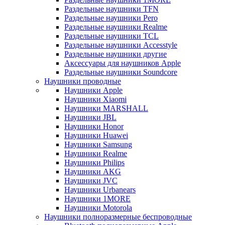
Раздельные наушники TFN
Раздельные наушники Pero
Раздельные наушники Realme
Раздельные наушники TCL
Раздельные наушники Accesstyle
Раздельные наушники другие
Аксессуары для наушников Apple
Раздельные наушники Soundcore
Наушники проводные
Наушники Apple
Наушники Xiaomi
Наушники MARSHALL
Наушники JBL
Наушники Honor
Наушники Huawei
Наушники Samsung
Наушники Realme
Наушники Philips
Наушники AKG
Наушники JVC
Наушники Urbanears
Наушники 1MORE
Наушники Motorola
Наушники полноразмерные беспроводные