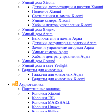
Умный дом Xiaomi
Датчики, метеостанции и розетки Xiaomi
Полезное Xiaomi
Светильники и лампы Xiaomi
Умные камеры Xiaomi
Хабы и центры управления Xiaomi
Умный дом Яндекс
Умный дом Aqara
Выключатели и лампы Aqara
Датчики, регуляторы и розетки Aqara
Замки и управление шторами Aqara
Умные камеры Aqara
Хабы и центры управления Aqara
Умный дом Gosund
Умный дом и свет Yeelight
Гаджеты для животных
Гаджеты для животных Aqara
Гаджеты для животных Xiaomi
Аудиотехника
Портативные колонки
Колонки Xiaomi
Колонки JBL
Колонки MARSHALL
Колонки Huawei
Колонки Philips