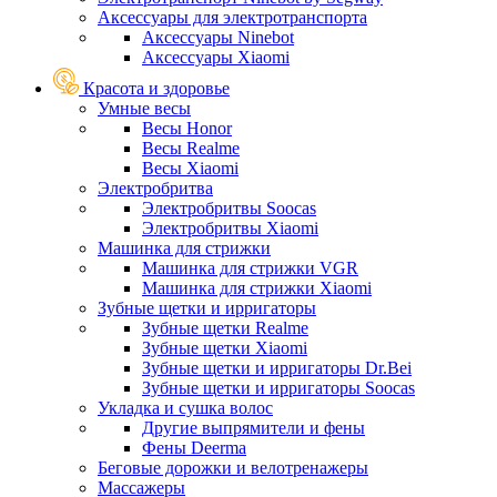
Аксессуары для электротранспорта
Аксессуары Ninebot
Аксессуары Xiaomi
Красота и здоровье
Умные весы
Весы Honor
Весы Realme
Весы Xiaomi
Электробритва
Электробритвы Soocas
Электробритвы Xiaomi
Машинка для стрижки
Машинка для стрижки VGR
Машинка для стрижки Xiaomi
Зубные щетки и ирригаторы
Зубные щетки Realme
Зубные щетки Xiaomi
Зубные щетки и ирригаторы Dr.Bei
Зубные щетки и ирригаторы Soocas
Укладка и сушка волос
Другие выпрямители и фены
Фены Deerma
Беговые дорожки и велотренажеры
Массажеры