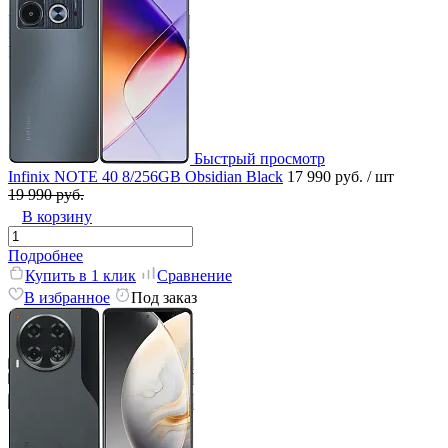
Быстрый просмотр
Infinix NOTE 40 8/256GB Obsidian Black
17 990 руб.
/ шт
19 990 руб.
В корзину
Подробнее
Купить в 1 клик
Сравнение
В избранное
Под заказ