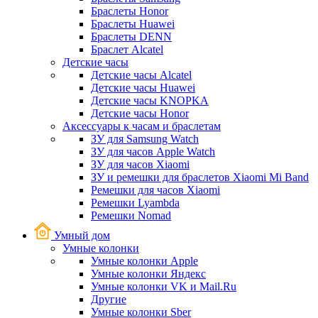
Браслеты Honor
Браслеты Huawei
Браслеты DENN
Браслет Alcatel
Детские часы
Детские часы Alcatel
Детские часы Huawei
Детские часы KNOPKA
Детские часы Honor
Аксессуары к часам и браслетам
ЗУ для Samsung Watch
ЗУ для часов Apple Watch
ЗУ для часов Xiaomi
ЗУ и ремешки для браслетов Xiaomi Mi Band
Ремешки для часов Xiaomi
Ремешки Lyambda
Ремешки Nomad
Умный дом
Умные колонки
Умные колонки Apple
Умные колонки Яндекс
Умные колонки VK и Mail.Ru
Другие
Умные колонки Sber