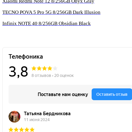
Xiaomi Redmi Note 12 8/256GB Onyx Gray
TECNO POVA 5 Pro 5G 8/256GB Dark Illusion
Infinix NOTE 40 8/256GB Obsidian Black