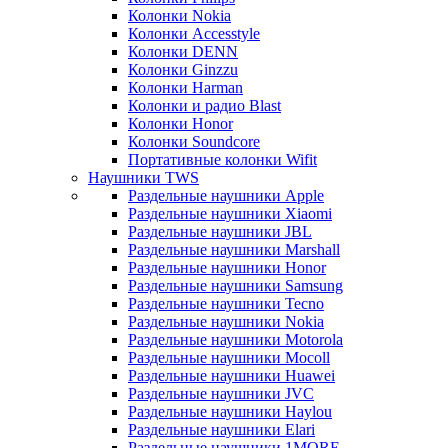
Колонки Nokia
Колонки Accesstyle
Колонки DENN
Колонки Ginzzu
Колонки Harman
Колонки и радио Blast
Колонки Honor
Колонки Soundcore
Портативные колонки Wifit
Наушники TWS
Раздельные наушники Apple
Раздельные наушники Xiaomi
Раздельные наушники JBL
Раздельные наушники Marshall
Раздельные наушники Honor
Раздельные наушники Samsung
Раздельные наушники Tecno
Раздельные наушники Nokia
Раздельные наушники Motorola
Раздельные наушники Mocoll
Раздельные наушники Huawei
Раздельные наушники JVC
Раздельные наушники Haylou
Раздельные наушники Elari
Раздельные наушники 1MORE