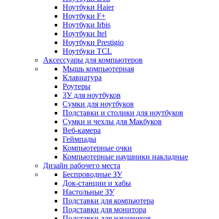
Ноутбуки Haier
Ноутбуки F+
Ноутбуки Irbis
Ноутбуки Itel
Ноутбуки Prestigio
Ноутбуки TCL
Аксессуары для компьютеров
Мышь компьютерная
Клавиатура
Роутеры
ЗУ для ноутбуков
Сумки для ноутбуков
Подставки и столики для ноутбуков
Сумки и чехлы для Макбуков
Веб-камера
Геймпады
Компьютерные очки
Компьютерные наушники накладные
Дизайн рабочего места
Беспроводные ЗУ
Док-станции и хабы
Настольные ЗУ
Подставки для компьютера
Подставки для монитора
Подставки для наушников