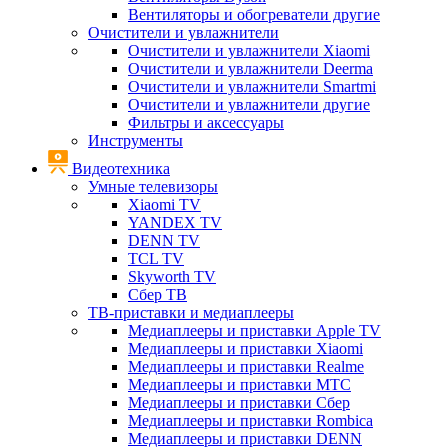
Вентиляторы и обогреватели другие
Очистители и увлажнители
Очистители и увлажнители Xiaomi
Очистители и увлажнители Deerma
Очистители и увлажнители Smartmi
Очистители и увлажнители другие
Фильтры и аксессуары
Инструменты
Видеотехника
Умные телевизоры
Xiaomi TV
YANDEX TV
DENN TV
TCL TV
Skyworth TV
Сбер ТВ
ТВ-приставки и медиаплееры
Медиаплееры и приставки Apple TV
Медиаплееры и приставки Xiaomi
Медиаплееры и приставки Realme
Медиаплееры и приставки МТС
Медиаплееры и приставки Сбер
Медиаплееры и приставки Rombica
Медиаплееры и приставки DENN