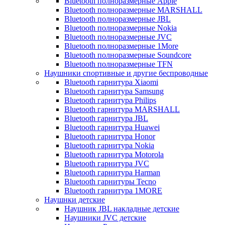
Bluetooth полноразмерные Apple
Bluetooth полноразмерные MARSHALL
Bluetooth полноразмерные JBL
Bluetooth полноразмерные Nokia
Bluetooth полноразмерные JVC
Bluetooth полноразмерные 1More
Bluetooth полноразмерные Soundcore
Bluetooth полноразмерные TFN
Наушники спортивные и другие беспроводные
Bluetooth гарнитура Xiaomi
Bluetooth гарнитура Samsung
Bluetooth гарнитура Philips
Bluetooth гарнитура MARSHALL
Bluetooth гарнитура JBL
Bluetooth гарнитура Huawei
Bluetooth гарнитура Honor
Bluetooth гарнитура Nokia
Bluetooth гарнитура Motorola
Bluetooth гарнитура JVC
Bluetooth гарнитура Harman
Bluetooth гарнитуры Tecno
Bluetooth гарнитура 1MORE
Наушнки детские
Наушник JBL накладные детские
Наушники JVC детские