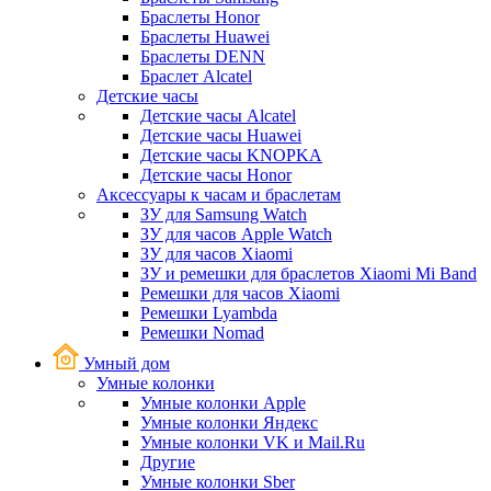
Браслеты Honor
Браслеты Huawei
Браслеты DENN
Браслет Alcatel
Детские часы
Детские часы Alcatel
Детские часы Huawei
Детские часы KNOPKA
Детские часы Honor
Аксессуары к часам и браслетам
ЗУ для Samsung Watch
ЗУ для часов Apple Watch
ЗУ для часов Xiaomi
ЗУ и ремешки для браслетов Xiaomi Mi Band
Ремешки для часов Xiaomi
Ремешки Lyambda
Ремешки Nomad
Умный дом
Умные колонки
Умные колонки Apple
Умные колонки Яндекс
Умные колонки VK и Mail.Ru
Другие
Умные колонки Sber