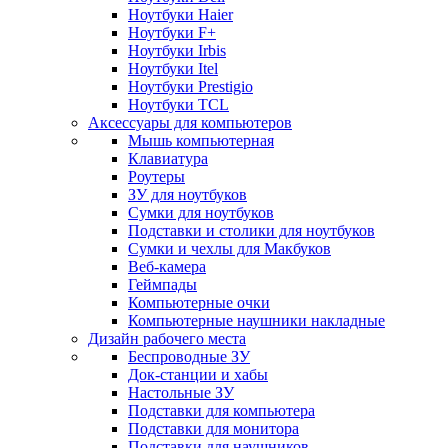
Ноутбуки Haier
Ноутбуки F+
Ноутбуки Irbis
Ноутбуки Itel
Ноутбуки Prestigio
Ноутбуки TCL
Аксессуары для компьютеров
Мышь компьютерная
Клавиатура
Роутеры
ЗУ для ноутбуков
Сумки для ноутбуков
Подставки и столики для ноутбуков
Сумки и чехлы для Макбуков
Веб-камера
Геймпады
Компьютерные очки
Компьютерные наушники накладные
Дизайн рабочего места
Беспроводные ЗУ
Док-станции и хабы
Настольные ЗУ
Подставки для компьютера
Подставки для монитора
Подставки для наушников