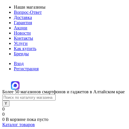
Наши магазины
Вопрос-Ответ
Доставка
Гарантия
Акции
Новости
Контакты
Услуги
Как купить
Бренды
Вход
Регистрация
Более 50 магазинов смартфонов и гаджетов в Алтайском крае
0
0
0
В корзине
пока пусто
Каталог товаров