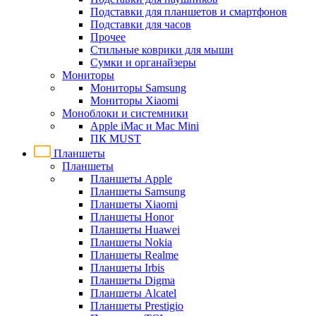
Подставки для планшетов и смартфонов
Подставки для часов
Прочее
Стильные коврики для мыши
Сумки и органайзеры
Мониторы
Мониторы Samsung
Мониторы Xiaomi
Моноблоки и системники
Apple iMac и Mac Mini
ПК MUST
Планшеты
Планшеты
Планшеты Apple
Планшеты Samsung
Планшеты Xiaomi
Планшеты Honor
Планшеты Huawei
Планшеты Nokia
Планшеты Realme
Планшеты Irbis
Планшеты Digma
Планшеты Alcatel
Планшеты Prestigio