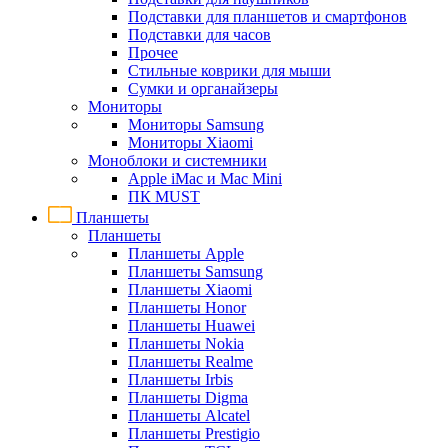
Подставки для планшетов и смартфонов
Подставки для часов
Прочее
Стильные коврики для мыши
Сумки и органайзеры
Мониторы
Мониторы Samsung
Мониторы Xiaomi
Моноблоки и системники
Apple iMac и Mac Mini
ПК MUST
Планшеты
Планшеты
Планшеты Apple
Планшеты Samsung
Планшеты Xiaomi
Планшеты Honor
Планшеты Huawei
Планшеты Nokia
Планшеты Realme
Планшеты Irbis
Планшеты Digma
Планшеты Alcatel
Планшеты Prestigio