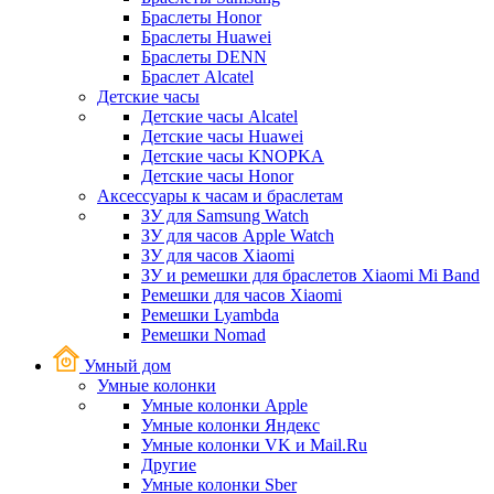
Браслеты Honor
Браслеты Huawei
Браслеты DENN
Браслет Alcatel
Детские часы
Детские часы Alcatel
Детские часы Huawei
Детские часы KNOPKA
Детские часы Honor
Аксессуары к часам и браслетам
ЗУ для Samsung Watch
ЗУ для часов Apple Watch
ЗУ для часов Xiaomi
ЗУ и ремешки для браслетов Xiaomi Mi Band
Ремешки для часов Xiaomi
Ремешки Lyambda
Ремешки Nomad
Умный дом
Умные колонки
Умные колонки Apple
Умные колонки Яндекс
Умные колонки VK и Mail.Ru
Другие
Умные колонки Sber