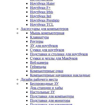
Ноутбуки Haier
Ноутбуки F+
Ноутбуки Irbis
Ноутбуки Itel
Ноутбуки Prestigio
Ноутбуки TCL
Аксессуары для компьютеров
Мышь компьютерная
Клавиатура
Роутеры
ЗУ для ноутбуков
Сумки для ноутбуков
Подставки и столики для ноутбуков
Сумки и чехлы для Макбуков
Веб-камера
Геймпады
Компьютерные очки
Компьютерные наушники накладные
Дизайн рабочего места
Беспроводные ЗУ
Док-станции и хабы
Настольные ЗУ
Подставки для компьютера
Подставки для монитора
Подставки для наушников