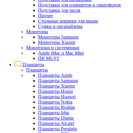
Подставки для планшетов и смартфонов
Подставки для часов
Прочее
Стильные коврики для мыши
Сумки и органайзеры
Мониторы
Мониторы Samsung
Мониторы Xiaomi
Моноблоки и системники
Apple iMac и Mac Mini
ПК MUST
Планшеты
Планшеты
Планшеты Apple
Планшеты Samsung
Планшеты Xiaomi
Планшеты Honor
Планшеты Huawei
Планшеты Nokia
Планшеты Realme
Планшеты Irbis
Планшеты Digma
Планшеты Alcatel
Планшеты Prestigio