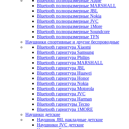
Bluetooth полноразмерные Apple
Bluetooth полноразмерные MARSHALL
Bluetooth полноразмерные JBL
Bluetooth полноразмерные Nokia
Bluetooth полноразмерные JVC
Bluetooth полноразмерные 1More
Bluetooth полноразмерные Soundcore
Bluetooth полноразмерные TFN
Наушники спортивные и другие беспроводные
Bluetooth гарнитура Xiaomi
Bluetooth гарнитура Samsung
Bluetooth гарнитура Philips
Bluetooth гарнитура MARSHALL
Bluetooth гарнитура JBL
Bluetooth гарнитура Huawei
Bluetooth гарнитура Honor
Bluetooth гарнитура Nokia
Bluetooth гарнитура Motorola
Bluetooth гарнитура JVC
Bluetooth гарнитура Harman
Bluetooth гарнитуры Tecno
Bluetooth гарнитура 1MORE
Наушнки детские
Наушник JBL накладные детские
Наушники JVC детские