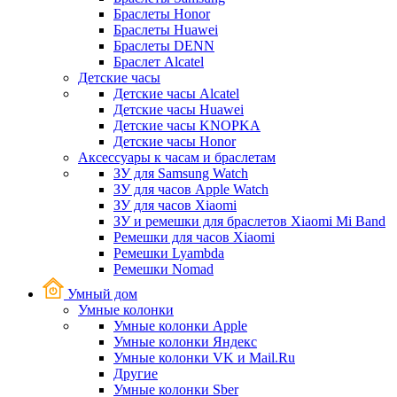
Браслеты Honor
Браслеты Huawei
Браслеты DENN
Браслет Alcatel
Детские часы
Детские часы Alcatel
Детские часы Huawei
Детские часы KNOPKA
Детские часы Honor
Аксессуары к часам и браслетам
ЗУ для Samsung Watch
ЗУ для часов Apple Watch
ЗУ для часов Xiaomi
ЗУ и ремешки для браслетов Xiaomi Mi Band
Ремешки для часов Xiaomi
Ремешки Lyambda
Ремешки Nomad
Умный дом
Умные колонки
Умные колонки Apple
Умные колонки Яндекс
Умные колонки VK и Mail.Ru
Другие
Умные колонки Sber