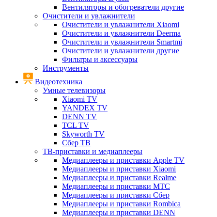
Вентиляторы и обогреватели другие
Очистители и увлажнители
Очистители и увлажнители Xiaomi
Очистители и увлажнители Deerma
Очистители и увлажнители Smartmi
Очистители и увлажнители другие
Фильтры и аксессуары
Инструменты
Видеотехника
Умные телевизоры
Xiaomi TV
YANDEX TV
DENN TV
TCL TV
Skyworth TV
Сбер ТВ
ТВ-приставки и медиаплееры
Медиаплееры и приставки Apple TV
Медиаплееры и приставки Xiaomi
Медиаплееры и приставки Realme
Медиаплееры и приставки МТС
Медиаплееры и приставки Сбер
Медиаплееры и приставки Rombica
Медиаплееры и приставки DENN