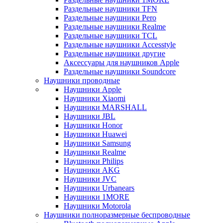
Раздельные наушники TFN
Раздельные наушники Pero
Раздельные наушники Realme
Раздельные наушники TCL
Раздельные наушники Accesstyle
Раздельные наушники другие
Аксессуары для наушников Apple
Раздельные наушники Soundcore
Наушники проводные
Наушники Apple
Наушники Xiaomi
Наушники MARSHALL
Наушники JBL
Наушники Honor
Наушники Huawei
Наушники Samsung
Наушники Realme
Наушники Philips
Наушники AKG
Наушники JVC
Наушники Urbanears
Наушники 1MORE
Наушники Motorola
Наушники полноразмерные беспроводные