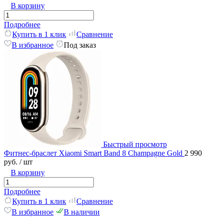
В корзину
Подробнее
Купить в 1 клик
Сравнение
В избранное
Под заказ
Быстрый просмотр
Фитнес-браслет Xiaomi Smart Band 8 Champagne Gold
2 990
руб.
/ шт
В корзину
Подробнее
Купить в 1 клик
Сравнение
В избранное
В наличии