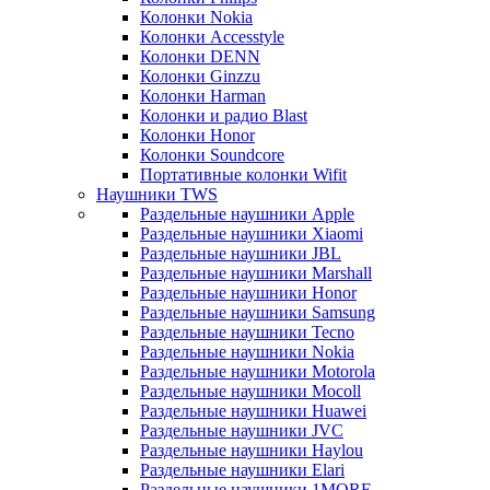
Колонки Nokia
Колонки Accesstyle
Колонки DENN
Колонки Ginzzu
Колонки Harman
Колонки и радио Blast
Колонки Honor
Колонки Soundcore
Портативные колонки Wifit
Наушники TWS
Раздельные наушники Apple
Раздельные наушники Xiaomi
Раздельные наушники JBL
Раздельные наушники Marshall
Раздельные наушники Honor
Раздельные наушники Samsung
Раздельные наушники Tecno
Раздельные наушники Nokia
Раздельные наушники Motorola
Раздельные наушники Mocoll
Раздельные наушники Huawei
Раздельные наушники JVC
Раздельные наушники Haylou
Раздельные наушники Elari
Раздельные наушники 1MORE