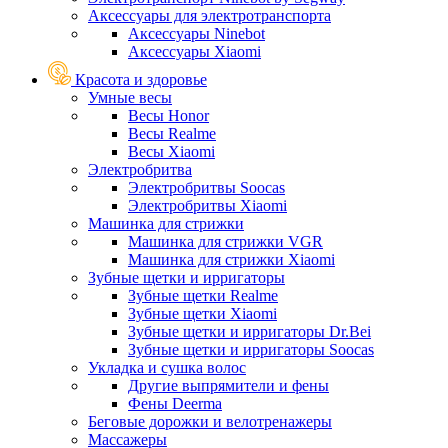
Аксессуары для электротранспорта
Аксессуары Ninebot
Аксессуары Xiaomi
Красота и здоровье
Умные весы
Весы Honor
Весы Realme
Весы Xiaomi
Электробритва
Электробритвы Soocas
Электробритвы Xiaomi
Машинка для стрижки
Машинка для стрижки VGR
Машинка для стрижки Xiaomi
Зубные щетки и ирригаторы
Зубные щетки Realme
Зубные щетки Xiaomi
Зубные щетки и ирригаторы Dr.Bei
Зубные щетки и ирригаторы Soocas
Укладка и сушка волос
Другие выпрямители и фены
Фены Deerma
Беговые дорожки и велотренажеры
Массажеры