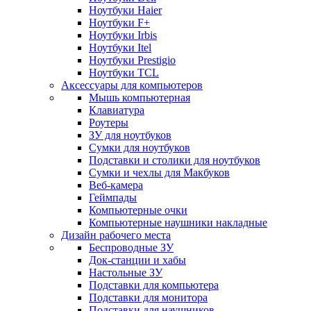
Ноутбуки Haier
Ноутбуки F+
Ноутбуки Irbis
Ноутбуки Itel
Ноутбуки Prestigio
Ноутбуки TCL
Аксессуары для компьютеров
Мышь компьютерная
Клавиатура
Роутеры
ЗУ для ноутбуков
Сумки для ноутбуков
Подставки и столики для ноутбуков
Сумки и чехлы для Макбуков
Веб-камера
Геймпады
Компьютерные очки
Компьютерные наушники накладные
Дизайн рабочего места
Беспроводные ЗУ
Док-станции и хабы
Настольные ЗУ
Подставки для компьютера
Подставки для монитора
Подставки для наушников