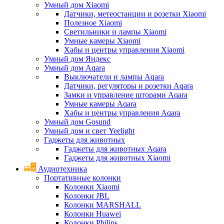
Умный дом Xiaomi
Датчики, метеостанции и розетки Xiaomi
Полезное Xiaomi
Светильники и лампы Xiaomi
Умные камеры Xiaomi
Хабы и центры управления Xiaomi
Умный дом Яндекс
Умный дом Aqara
Выключатели и лампы Aqara
Датчики, регуляторы и розетки Aqara
Замки и управление шторами Aqara
Умные камеры Aqara
Хабы и центры управления Aqara
Умный дом Gosund
Умный дом и свет Yeelight
Гаджеты для животных
Гаджеты для животных Aqara
Гаджеты для животных Xiaomi
Аудиотехника
Портативные колонки
Колонки Xiaomi
Колонки JBL
Колонки MARSHALL
Колонки Huawei
Колонки Philips