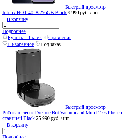
Быстрый просмотр
Infinix HOT 40i 8/256GB Black
9 990 руб.
/ шт
В корзину
Подробнее
Купить в 1 клик
Сравнение
В избранное
Под заказ
Быстрый просмотр
Робот-пылесос Dreame Bot Vacuum and Mop D10s Plus со
станцией Black
25 990 руб.
/ шт
В корзину
Подробнее