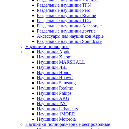
Раздельные наушники TFN
Раздельные наушники Pero
Раздельные наушники Realme
Раздельные наушники TCL
Раздельные наушники Accesstyle
Раздельные наушники другие
Аксессуары для наушников Apple
Раздельные наушники Soundcore
Наушники проводные
Наушники Apple
Наушники Xiaomi
Наушники MARSHALL
Наушники JBL
Наушники Honor
Наушники Huawei
Наушники Samsung
Наушники Realme
Наушники Philips
Наушники AKG
Наушники JVC
Наушники Urbanears
Наушники 1MORE
Наушники Motorola
Наушники полноразмерные беспроводные