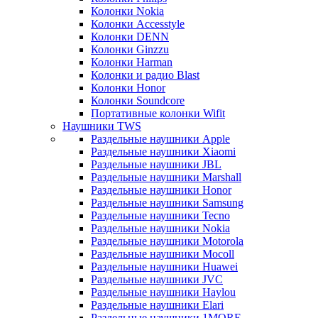
Колонки Nokia
Колонки Accesstyle
Колонки DENN
Колонки Ginzzu
Колонки Harman
Колонки и радио Blast
Колонки Honor
Колонки Soundcore
Портативные колонки Wifit
Наушники TWS
Раздельные наушники Apple
Раздельные наушники Xiaomi
Раздельные наушники JBL
Раздельные наушники Marshall
Раздельные наушники Honor
Раздельные наушники Samsung
Раздельные наушники Tecno
Раздельные наушники Nokia
Раздельные наушники Motorola
Раздельные наушники Mocoll
Раздельные наушники Huawei
Раздельные наушники JVC
Раздельные наушники Haylou
Раздельные наушники Elari
Раздельные наушники 1MORE