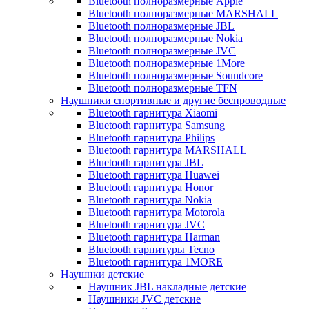
Bluetooth полноразмерные Apple
Bluetooth полноразмерные MARSHALL
Bluetooth полноразмерные JBL
Bluetooth полноразмерные Nokia
Bluetooth полноразмерные JVC
Bluetooth полноразмерные 1More
Bluetooth полноразмерные Soundcore
Bluetooth полноразмерные TFN
Наушники спортивные и другие беспроводные
Bluetooth гарнитура Xiaomi
Bluetooth гарнитура Samsung
Bluetooth гарнитура Philips
Bluetooth гарнитура MARSHALL
Bluetooth гарнитура JBL
Bluetooth гарнитура Huawei
Bluetooth гарнитура Honor
Bluetooth гарнитура Nokia
Bluetooth гарнитура Motorola
Bluetooth гарнитура JVC
Bluetooth гарнитура Harman
Bluetooth гарнитуры Tecno
Bluetooth гарнитура 1MORE
Наушнки детские
Наушник JBL накладные детские
Наушники JVC детские