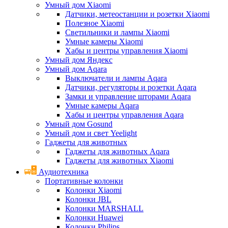
Умный дом Xiaomi
Датчики, метеостанции и розетки Xiaomi
Полезное Xiaomi
Светильники и лампы Xiaomi
Умные камеры Xiaomi
Хабы и центры управления Xiaomi
Умный дом Яндекс
Умный дом Aqara
Выключатели и лампы Aqara
Датчики, регуляторы и розетки Aqara
Замки и управление шторами Aqara
Умные камеры Aqara
Хабы и центры управления Aqara
Умный дом Gosund
Умный дом и свет Yeelight
Гаджеты для животных
Гаджеты для животных Aqara
Гаджеты для животных Xiaomi
Аудиотехника
Портативные колонки
Колонки Xiaomi
Колонки JBL
Колонки MARSHALL
Колонки Huawei
Колонки Philips