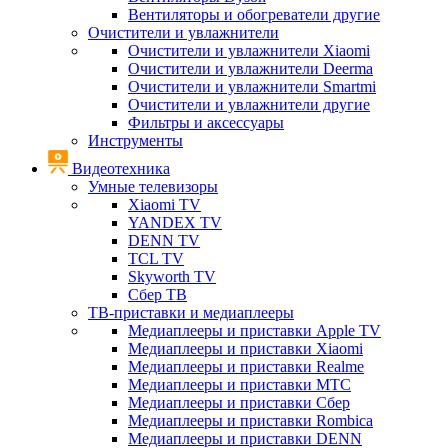
Вентиляторы и обогреватели другие
Очистители и увлажнители
Очистители и увлажнители Xiaomi
Очистители и увлажнители Deerma
Очистители и увлажнители Smartmi
Очистители и увлажнители другие
Фильтры и аксессуары
Инструменты
Видеотехника
Умные телевизоры
Xiaomi TV
YANDEX TV
DENN TV
TCL TV
Skyworth TV
Сбер ТВ
ТВ-приставки и медиаплееры
Медиаплееры и приставки Apple TV
Медиаплееры и приставки Xiaomi
Медиаплееры и приставки Realme
Медиаплееры и приставки МТС
Медиаплееры и приставки Сбер
Медиаплееры и приставки Rombica
Медиаплееры и приставки DENN