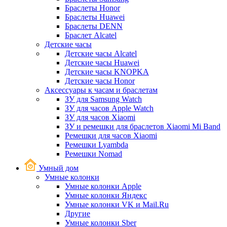
Браслеты Honor
Браслеты Huawei
Браслеты DENN
Браслет Alcatel
Детские часы
Детские часы Alcatel
Детские часы Huawei
Детские часы KNOPKA
Детские часы Honor
Аксессуары к часам и браслетам
ЗУ для Samsung Watch
ЗУ для часов Apple Watch
ЗУ для часов Xiaomi
ЗУ и ремешки для браслетов Xiaomi Mi Band
Ремешки для часов Xiaomi
Ремешки Lyambda
Ремешки Nomad
Умный дом
Умные колонки
Умные колонки Apple
Умные колонки Яндекс
Умные колонки VK и Mail.Ru
Другие
Умные колонки Sber