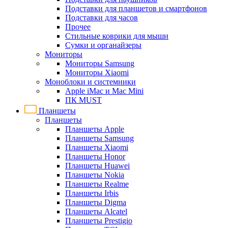
Подставки для планшетов и смартфонов
Подставки для часов
Прочее
Стильные коврики для мыши
Сумки и органайзеры
Мониторы
Мониторы Samsung
Мониторы Xiaomi
Моноблоки и системники
Apple iMac и Mac Mini
ПК MUST
Планшеты
Планшеты
Планшеты Apple
Планшеты Samsung
Планшеты Xiaomi
Планшеты Honor
Планшеты Huawei
Планшеты Nokia
Планшеты Realme
Планшеты Irbis
Планшеты Digma
Планшеты Alcatel
Планшеты Prestigio