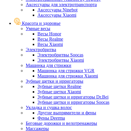
Аксессуары для электротранспорта
Аксессуары Ninebot
Аксессуары Xiaomi
Красота и здоровье
Умные весы
Весы Honor
Весы Realme
Весы Xiaomi
Электробритва
Электробритвы Soocas
Электробритвы Xiaomi
Машинка для стрижки
Машинка для стрижки VGR
Машинка для стрижки Xiaomi
Зубные щетки и ирригаторы
Зубные щетки Realme
Зубные щетки Xiaomi
Зубные щетки и ирригаторы Dr.Bei
Зубные щетки и ирригаторы Soocas
Укладка и сушка волос
Другие выпрямители и фены
Фены Deerma
Беговые дорожки и велотренажеры
Массажеры