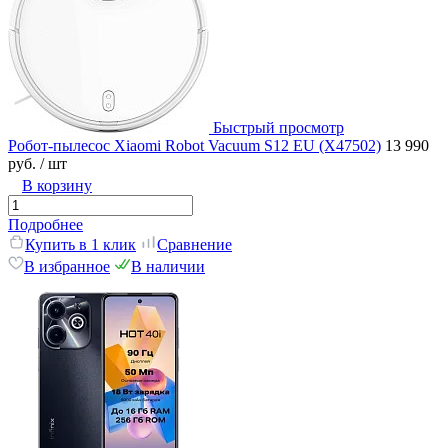
Быстрый просмотр
Робот-пылесос Xiaomi Robot Vacuum S12 EU (Х47502)
13 990
руб.
/ шт
В корзину
Подробнее
Купить в 1 клик
Сравнение
В избранное
В наличии