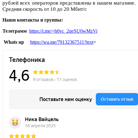
рублей всех операторов представлены в нашем магазине.
Средняя скорость от 10 до 20 Мбит/с
Наши контакты и группы:
Телеграмм
https://t.me/+h0vc_2qeSU0wMzVi
Whats up
https://wa.me/79132367511?text
=