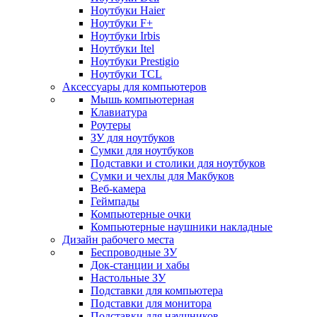
Ноутбуки Haier
Ноутбуки F+
Ноутбуки Irbis
Ноутбуки Itel
Ноутбуки Prestigio
Ноутбуки TCL
Аксессуары для компьютеров
Мышь компьютерная
Клавиатура
Роутеры
ЗУ для ноутбуков
Сумки для ноутбуков
Подставки и столики для ноутбуков
Сумки и чехлы для Макбуков
Веб-камера
Геймпады
Компьютерные очки
Компьютерные наушники накладные
Дизайн рабочего места
Беспроводные ЗУ
Док-станции и хабы
Настольные ЗУ
Подставки для компьютера
Подставки для монитора
Подставки для наушников