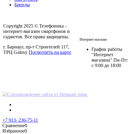
Бренды
Copyright 2025 © Телефоника -
интернет-магазин смартфонов и
+7 913- 236-75-11
гаджетов. Все права защищены.
Интернет-магазин
г. Барнаул, пр-т Строителей 117,
График работы
ТРЦ Galaxy
Посмотреть на карте
"Интернет
магазина" Пн-Пт:
с 9:00 до 18:00
Политика в отношении
персональных данных
+7 913- 236-75-11
Сравнение
0
Избранное
0