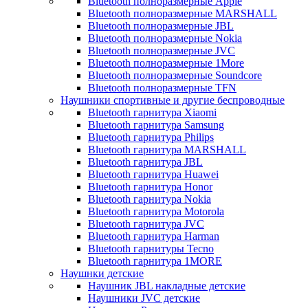
Bluetooth полноразмерные Apple
Bluetooth полноразмерные MARSHALL
Bluetooth полноразмерные JBL
Bluetooth полноразмерные Nokia
Bluetooth полноразмерные JVC
Bluetooth полноразмерные 1More
Bluetooth полноразмерные Soundcore
Bluetooth полноразмерные TFN
Наушники спортивные и другие беспроводные
Bluetooth гарнитура Xiaomi
Bluetooth гарнитура Samsung
Bluetooth гарнитура Philips
Bluetooth гарнитура MARSHALL
Bluetooth гарнитура JBL
Bluetooth гарнитура Huawei
Bluetooth гарнитура Honor
Bluetooth гарнитура Nokia
Bluetooth гарнитура Motorola
Bluetooth гарнитура JVC
Bluetooth гарнитура Harman
Bluetooth гарнитуры Tecno
Bluetooth гарнитура 1MORE
Наушнки детские
Наушник JBL накладные детские
Наушники JVC детские