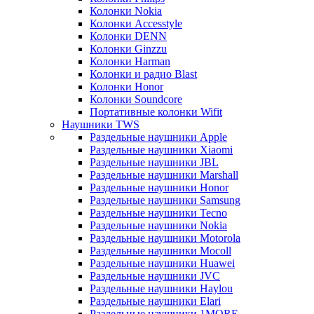
Колонки Nokia
Колонки Accesstyle
Колонки DENN
Колонки Ginzzu
Колонки Harman
Колонки и радио Blast
Колонки Honor
Колонки Soundcore
Портативные колонки Wifit
Наушники TWS
Раздельные наушники Apple
Раздельные наушники Xiaomi
Раздельные наушники JBL
Раздельные наушники Marshall
Раздельные наушники Honor
Раздельные наушники Samsung
Раздельные наушники Tecno
Раздельные наушники Nokia
Раздельные наушники Motorola
Раздельные наушники Mocoll
Раздельные наушники Huawei
Раздельные наушники JVC
Раздельные наушники Haylou
Раздельные наушники Elari
Раздельные наушники 1MORE