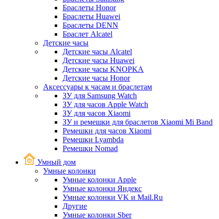
Браслеты Honor
Браслеты Huawei
Браслеты DENN
Браслет Alcatel
Детские часы
Детские часы Alcatel
Детские часы Huawei
Детские часы KNOPKA
Детские часы Honor
Аксессуары к часам и браслетам
ЗУ для Samsung Watch
ЗУ для часов Apple Watch
ЗУ для часов Xiaomi
ЗУ и ремешки для браслетов Xiaomi Mi Band
Ремешки для часов Xiaomi
Ремешки Lyambda
Ремешки Nomad
Умный дом
Умные колонки
Умные колонки Apple
Умные колонки Яндекс
Умные колонки VK и Mail.Ru
Другие
Умные колонки Sber