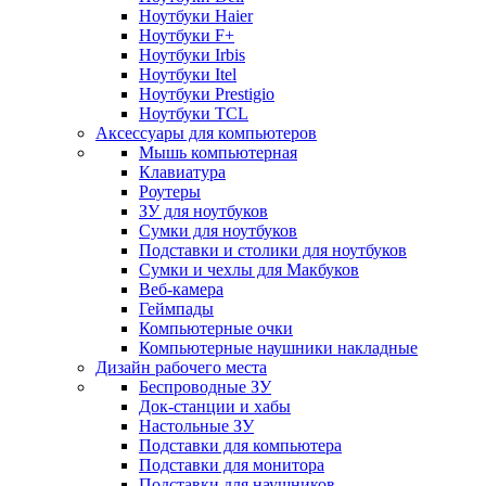
Ноутбуки Haier
Ноутбуки F+
Ноутбуки Irbis
Ноутбуки Itel
Ноутбуки Prestigio
Ноутбуки TCL
Аксессуары для компьютеров
Мышь компьютерная
Клавиатура
Роутеры
ЗУ для ноутбуков
Сумки для ноутбуков
Подставки и столики для ноутбуков
Сумки и чехлы для Макбуков
Веб-камера
Геймпады
Компьютерные очки
Компьютерные наушники накладные
Дизайн рабочего места
Беспроводные ЗУ
Док-станции и хабы
Настольные ЗУ
Подставки для компьютера
Подставки для монитора
Подставки для наушников