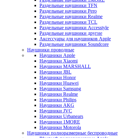
Раздельные наушники TFN
Раздельные наушники Pero
Раздельные наушники Realme
Раздельные наушники TCL
Раздельные наушники Accesstyle
Раздельные наушники другие
Аксессуары для наушников Apple
Раздельные наушники Soundcore
Наушники проводные
Наушники Apple
Наушники Xiaomi
Наушники MARSHALL
Наушники JBL
Наушники Honor
Наушники Huawei
Наушники Samsung
Наушники Realme
Наушники Philips
Наушники AKG
Наушники JVC
Наушники Urbanears
Наушники 1MORE
Наушники Motorola
Наушники полноразмерные беспроводные