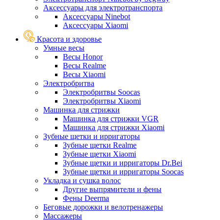
Аксессуары для электротранспорта
Аксессуары Ninebot
Аксессуары Xiaomi
Красота и здоровье
Умные весы
Весы Honor
Весы Realme
Весы Xiaomi
Электробритва
Электробритвы Soocas
Электробритвы Xiaomi
Машинка для стрижки
Машинка для стрижки VGR
Машинка для стрижки Xiaomi
Зубные щетки и ирригаторы
Зубные щетки Realme
Зубные щетки Xiaomi
Зубные щетки и ирригаторы Dr.Bei
Зубные щетки и ирригаторы Soocas
Укладка и сушка волос
Другие выпрямители и фены
Фены Deerma
Беговые дорожки и велотренажеры
Массажеры