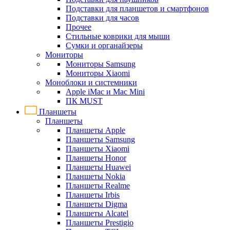
Подставки для планшетов и смартфонов
Подставки для часов
Прочее
Стильные коврики для мыши
Сумки и органайзеры
Мониторы
Мониторы Samsung
Мониторы Xiaomi
Моноблоки и системники
Apple iMac и Mac Mini
ПК MUST
Планшеты
Планшеты
Планшеты Apple
Планшеты Samsung
Планшеты Xiaomi
Планшеты Honor
Планшеты Huawei
Планшеты Nokia
Планшеты Realme
Планшеты Irbis
Планшеты Digma
Планшеты Alcatel
Планшеты Prestigio