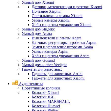
Умный дом Xiaomi
Датчики, метеостанции и розетки Xiaomi
Полезное Xiaomi
Светильники и лампы Xiaomi
Умные камеры Xiaomi
Хабы и центры управления Xiaomi
Умный дом Яндекс
Умный дом Aqara
Выключатели и лампы Aqara
Датчики, регуляторы и розетки Aqara
Замки и управление шторами Aqara
Умные камеры Aqara
Хабы и центры управления Aqara
Умный дом Gosund
Умный дом и свет Yeelight
Гаджеты для животных
Гаджеты для животных Aqara
Гаджеты для животных Xiaomi
Аудиотехника
Портативные колонки
Колонки Xiaomi
Колонки JBL
Колонки MARSHALL
Колонки Huawei
Колонки Philips