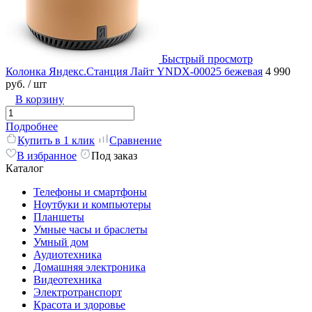
Быстрый просмотр
Колонка Яндекс.Станция Лайт YNDX-00025 бежевая
4 990
руб.
/ шт
В корзину
Подробнее
Купить в 1 клик
Сравнение
В избранное
Под заказ
Каталог
Телефоны и смартфоны
Ноутбуки и компьютеры
Планшеты
Умные часы и браслеты
Умный дом
Аудиотехника
Домашняя электроника
Видеотехника
Электротранспорт
Красота и здоровье