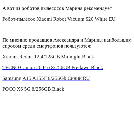
А вот из роботов пылесосов Марина рекомендует
Робот-пылесос Xiaomi Robot Vacuum S20 White EU
По мнению продавцов Александра и Марины наибольшим
спросом среди смартфонов пользуются:
Xiaomi Redmi 12 4/128GB Midnight Black
TECNO Camon 20 Pro 8/256GB Predawn Black
Samsung A15 A155F 8/256Gb Синий
RU
POCO X6 5G 8/256GB Black