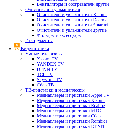
Вентиляторы и обогреватели другие
Очистители и увлажнители
Очистители и увлажнители Xiaomi
Очистители и увлажнители Deerma
Очистители и увлажнители Smartmi
Очистители и увлажнители другие
Фильтры и аксессуары
Инструменты
Видеотехника
Умные телевизоры
Xiaomi TV
YANDEX TV
DENN TV
TCL TV
Skyworth TV
Сбер ТВ
ТВ-приставки и медиаплееры
Медиаплееры и приставки Apple TV
Медиаплееры и приставки Xiaomi
Медиаплееры и приставки Realme
Медиаплееры и приставки МТС
Медиаплееры и приставки Сбер
Медиаплееры и приставки Rombica
Медиаплееры и приставки DENN