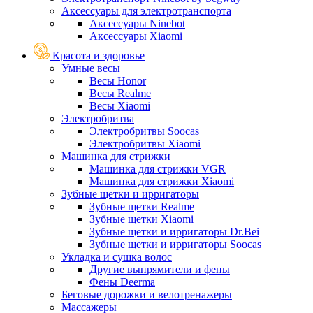
Аксессуары для электротранспорта
Аксессуары Ninebot
Аксессуары Xiaomi
Красота и здоровье
Умные весы
Весы Honor
Весы Realme
Весы Xiaomi
Электробритва
Электробритвы Soocas
Электробритвы Xiaomi
Машинка для стрижки
Машинка для стрижки VGR
Машинка для стрижки Xiaomi
Зубные щетки и ирригаторы
Зубные щетки Realme
Зубные щетки Xiaomi
Зубные щетки и ирригаторы Dr.Bei
Зубные щетки и ирригаторы Soocas
Укладка и сушка волос
Другие выпрямители и фены
Фены Deerma
Беговые дорожки и велотренажеры
Массажеры