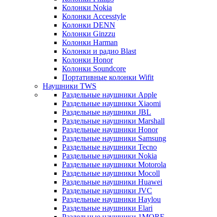
Колонки Nokia
Колонки Accesstyle
Колонки DENN
Колонки Ginzzu
Колонки Harman
Колонки и радио Blast
Колонки Honor
Колонки Soundcore
Портативные колонки Wifit
Наушники TWS
Раздельные наушники Apple
Раздельные наушники Xiaomi
Раздельные наушники JBL
Раздельные наушники Marshall
Раздельные наушники Honor
Раздельные наушники Samsung
Раздельные наушники Tecno
Раздельные наушники Nokia
Раздельные наушники Motorola
Раздельные наушники Mocoll
Раздельные наушники Huawei
Раздельные наушники JVC
Раздельные наушники Haylou
Раздельные наушники Elari
Раздельные наушники 1MORE