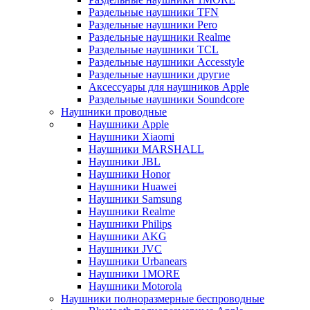
Раздельные наушники TFN
Раздельные наушники Pero
Раздельные наушники Realme
Раздельные наушники TCL
Раздельные наушники Accesstyle
Раздельные наушники другие
Аксессуары для наушников Apple
Раздельные наушники Soundcore
Наушники проводные
Наушники Apple
Наушники Xiaomi
Наушники MARSHALL
Наушники JBL
Наушники Honor
Наушники Huawei
Наушники Samsung
Наушники Realme
Наушники Philips
Наушники AKG
Наушники JVC
Наушники Urbanears
Наушники 1MORE
Наушники Motorola
Наушники полноразмерные беспроводные