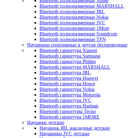
Bluetooth полноразмерные Apple
Bluetooth полноразмерные MARSHALL
Bluetooth полноразмерные JBL
Bluetooth полноразмерные Nokia
Bluetooth полноразмерные JVC
Bluetooth полноразмерные 1More
Bluetooth полноразмерные Soundcore
Bluetooth полноразмерные TFN
Наушники спортивные и другие беспроводные
Bluetooth гарнитура Xiaomi
Bluetooth гарнитура Samsung
Bluetooth гарнитура Philips
Bluetooth гарнитура MARSHALL
Bluetooth гарнитура JBL
Bluetooth гарнитура Huawei
Bluetooth гарнитура Honor
Bluetooth гарнитура Nokia
Bluetooth гарнитура Motorola
Bluetooth гарнитура JVC
Bluetooth гарнитура Harman
Bluetooth гарнитуры Tecno
Bluetooth гарнитура 1MORE
Наушнки детские
Наушник JBL накладные детские
Наушники JVC детские