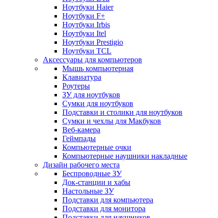
Ноутбуки Haier
Ноутбуки F+
Ноутбуки Irbis
Ноутбуки Itel
Ноутбуки Prestigio
Ноутбуки TCL
Аксессуары для компьютеров
Мышь компьютерная
Клавиатура
Роутеры
ЗУ для ноутбуков
Сумки для ноутбуков
Подставки и столики для ноутбуков
Сумки и чехлы для Макбуков
Веб-камера
Геймпады
Компьютерные очки
Компьютерные наушники накладные
Дизайн рабочего места
Беспроводные ЗУ
Док-станции и хабы
Настольные ЗУ
Подставки для компьютера
Подставки для монитора
Подставки для наушников