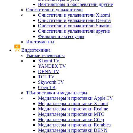
Вентиляторы и обогреватели другие
Очистители и увлажнители
Очистители и увлажнители Xiaomi
Очистители и увлажнители Deerma
Очистители и увлажнители Smartmi
Очистители и увлажнители другие
Фильтры и аксессуары
Инструменты
Видеотехника
Умные телевизоры
Xiaomi TV
YANDEX TV
DENN TV
TCL TV
Skyworth TV
Сбер ТВ
ТВ-приставки и медиаплееры
Медиаплееры и приставки Apple TV
Медиаплееры и приставки Xiaomi
Медиаплееры и приставки Realme
Медиаплееры и приставки МТС
Медиаплееры и приставки Сбер
Медиаплееры и приставки Rombica
Медиаплееры и приставки DENN