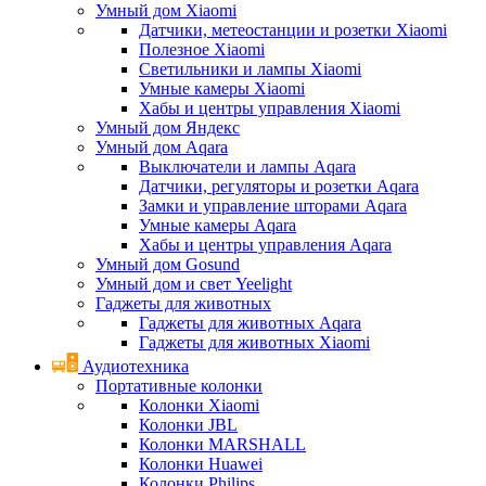
Умный дом Xiaomi
Датчики, метеостанции и розетки Xiaomi
Полезное Xiaomi
Светильники и лампы Xiaomi
Умные камеры Xiaomi
Хабы и центры управления Xiaomi
Умный дом Яндекс
Умный дом Aqara
Выключатели и лампы Aqara
Датчики, регуляторы и розетки Aqara
Замки и управление шторами Aqara
Умные камеры Aqara
Хабы и центры управления Aqara
Умный дом Gosund
Умный дом и свет Yeelight
Гаджеты для животных
Гаджеты для животных Aqara
Гаджеты для животных Xiaomi
Аудиотехника
Портативные колонки
Колонки Xiaomi
Колонки JBL
Колонки MARSHALL
Колонки Huawei
Колонки Philips