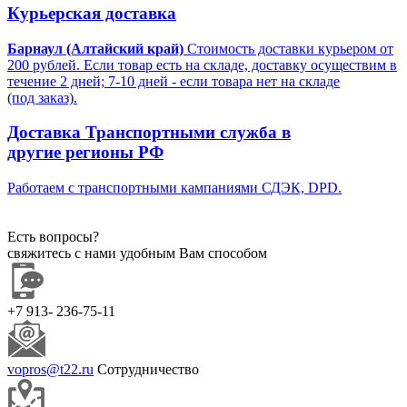
Курьерская доставка
Барнаул (Алтайский край)
Стоимость доставки курьером от
200 рублей. Если товар есть на складе, доставку осуществим в
течение 2 дней; 7-10 дней - если товара нет на складе
(под заказ).
Доставка Транспортными служба в
другие регионы РФ
Работаем с транспортными кампаниями СДЭК, DPD.
Есть вопросы?
свяжитесь с нами удобным Вам способом
+7 913- 236-75-11
vopros@t22.ru
Сотрудничество