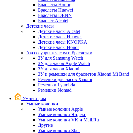
Браслеты Honor
Браслеты Huawei
Браслеты DENN
Браслет Alcatel
Детские часы
Детские часы Alcatel
Детские часы Huawei
Детские часы KNOPKA
Детские часы Honor
Аксессуары к часам и браслетам
ЗУ для Samsung Watch
ЗУ для часов Apple Watch
ЗУ для часов Xiaomi
ЗУ и ремешки для браслетов Xiaomi Mi Band
Ремешки для часов Xiaomi
Ремешки Lyambda
Ремешки Nomad
Умный дом
Умные колонки
Умные колонки Apple
Умные колонки Яндекс
Умные колонки VK и Mail.Ru
Другие
Умные колонки Sber