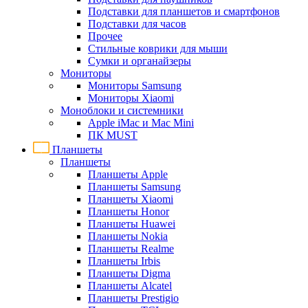
Подставки для планшетов и смартфонов
Подставки для часов
Прочее
Стильные коврики для мыши
Сумки и органайзеры
Мониторы
Мониторы Samsung
Мониторы Xiaomi
Моноблоки и системники
Apple iMac и Mac Mini
ПК MUST
Планшеты
Планшеты
Планшеты Apple
Планшеты Samsung
Планшеты Xiaomi
Планшеты Honor
Планшеты Huawei
Планшеты Nokia
Планшеты Realme
Планшеты Irbis
Планшеты Digma
Планшеты Alcatel
Планшеты Prestigio