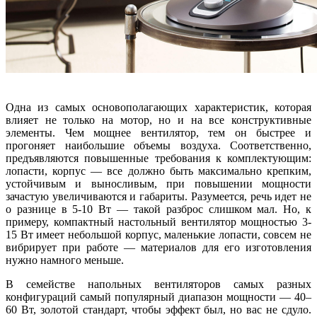
Одна из самых основополагающих характеристик, которая
влияет не только на мотор, но и на все конструктивные
элементы. Чем мощнее вентилятор, тем он быстрее и
прогоняет наибольшие объемы воздуха. Соответственно,
предъявляются повышенные требования к комплектующим:
лопасти, корпус — все должно быть максимально крепким,
устойчивым и выносливым, при повышении мощности
зачастую увеличиваются и габариты. Разумеется, речь идет не
о разнице в 5-10 Вт — такой разброс слишком мал. Но, к
примеру, компактный настольный вентилятор мощностью 3-
15 Вт имеет небольшой корпус, маленькие лопасти, совсем не
вибрирует при работе — материалов для его изготовления
нужно намного меньше.
В семействе напольных вентиляторов самых разных
конфигураций самый популярный диапазон мощности — 40–
60 Вт, золотой стандарт, чтобы эффект был, но вас не сдуло.