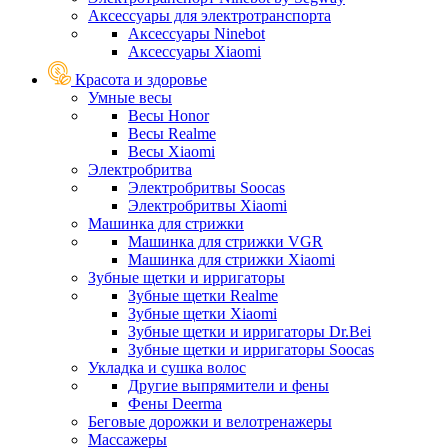
Аксессуары для электротранспорта
Аксессуары Ninebot
Аксессуары Xiaomi
Красота и здоровье
Умные весы
Весы Honor
Весы Realme
Весы Xiaomi
Электробритва
Электробритвы Soocas
Электробритвы Xiaomi
Машинка для стрижки
Машинка для стрижки VGR
Машинка для стрижки Xiaomi
Зубные щетки и ирригаторы
Зубные щетки Realme
Зубные щетки Xiaomi
Зубные щетки и ирригаторы Dr.Bei
Зубные щетки и ирригаторы Soocas
Укладка и сушка волос
Другие выпрямители и фены
Фены Deerma
Беговые дорожки и велотренажеры
Массажеры