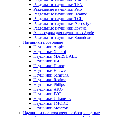
Раздельные наушники TFN
Раздельные наушники Pero
Раздельные наушники Realme
Раздельные наушники TCL
Раздельные наушники Accesstyle
Раздельные наушники другие
Аксессуары для наушников Apple
Раздельные наушники Soundcore
Наушники проводные
Наушники Apple
Наушники Xiaomi
Наушники MARSHALL
Наушники JBL
Наушники Honor
Наушники Huawei
Наушники Samsung
Наушники Realme
Наушники Philips
Наушники AKG
Наушники JVC
Наушники Urbanears
Наушники 1MORE
Наушники Motorola
Наушники полноразмерные беспроводные