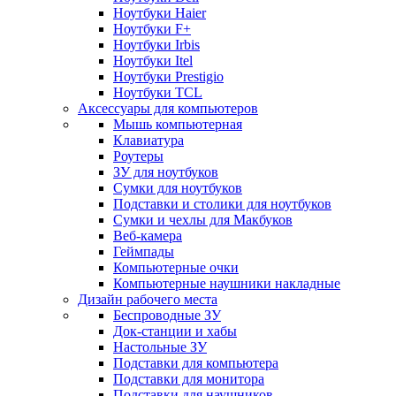
Ноутбуки Haier
Ноутбуки F+
Ноутбуки Irbis
Ноутбуки Itel
Ноутбуки Prestigio
Ноутбуки TCL
Аксессуары для компьютеров
Мышь компьютерная
Клавиатура
Роутеры
ЗУ для ноутбуков
Сумки для ноутбуков
Подставки и столики для ноутбуков
Сумки и чехлы для Макбуков
Веб-камера
Геймпады
Компьютерные очки
Компьютерные наушники накладные
Дизайн рабочего места
Беспроводные ЗУ
Док-станции и хабы
Настольные ЗУ
Подставки для компьютера
Подставки для монитора
Подставки для наушников