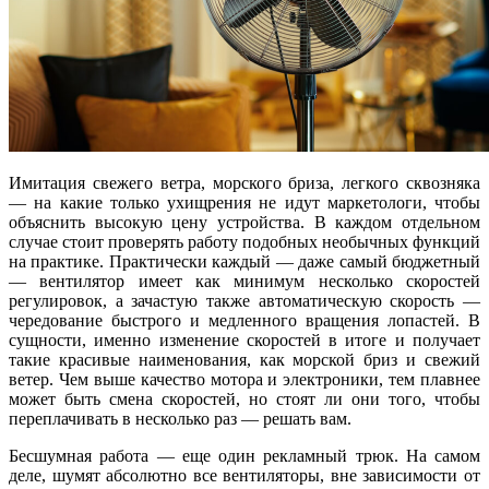
Имитация свежего ветра, морского бриза, легкого сквозняка
— на какие только ухищрения не идут маркетологи, чтобы
объяснить высокую цену устройства. В каждом отдельном
случае стоит проверять работу подобных необычных функций
на практике. Практически каждый — даже самый бюджетный
— вентилятор имеет как минимум несколько скоростей
регулировок, а зачастую также автоматическую скорость —
чередование быстрого и медленного вращения лопастей. В
сущности, именно изменение скоростей в итоге и получает
такие красивые наименования, как морской бриз и свежий
ветер. Чем выше качество мотора и электроники, тем плавнее
может быть смена скоростей, но стоят ли они того, чтобы
переплачивать в несколько раз — решать вам.
Бесшумная работа — еще один рекламный трюк. На самом
деле, шумят абсолютно все вентиляторы, вне зависимости от