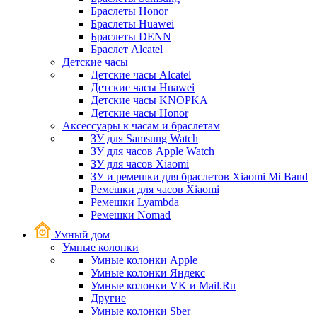
Браслеты Honor
Браслеты Huawei
Браслеты DENN
Браслет Alcatel
Детские часы
Детские часы Alcatel
Детские часы Huawei
Детские часы KNOPKA
Детские часы Honor
Аксессуары к часам и браслетам
ЗУ для Samsung Watch
ЗУ для часов Apple Watch
ЗУ для часов Xiaomi
ЗУ и ремешки для браслетов Xiaomi Mi Band
Ремешки для часов Xiaomi
Ремешки Lyambda
Ремешки Nomad
Умный дом
Умные колонки
Умные колонки Apple
Умные колонки Яндекс
Умные колонки VK и Mail.Ru
Другие
Умные колонки Sber