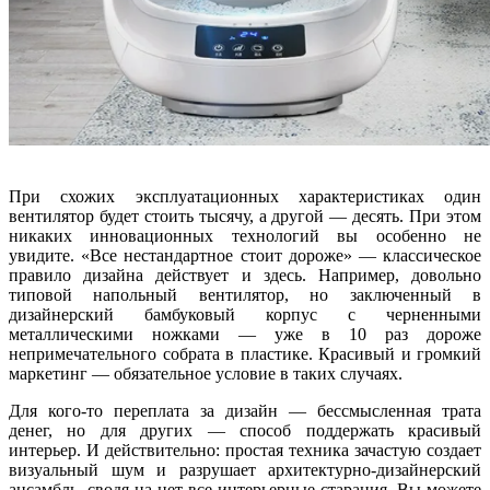
При схожих эксплуатационных характеристиках один
вентилятор будет стоить тысячу, а другой — десять. При этом
никаких инновационных технологий вы особенно не
увидите. «Все нестандартное стоит дороже» — классическое
правило дизайна действует и здесь. Например, довольно
типовой напольный вентилятор, но заключенный в
дизайнерский бамбуковый корпус с черненными
металлическими ножками — уже в 10 раз дороже
непримечательного собрата в пластике. Красивый и громкий
маркетинг — обязательное условие в таких случаях.
Для кого-то переплата за дизайн — бессмысленная трата
денег, но для других — способ поддержать красивый
интерьер. И действительно: простая техника зачастую создает
визуальный шум и разрушает архитектурно-дизайнерский
ансамбль, сводя на нет все интерьерные старания. Вы можете