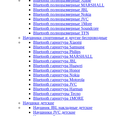
Bluetooth полноразмерные Apple
Bluetooth полноразмерные MARSHALL
Bluetooth полноразмерные JBL
Bluetooth полноразмерные Nokia
Bluetooth полноразмерные JVC
Bluetooth полноразмерные 1More
Bluetooth полноразмерные Soundcore
Bluetooth полноразмерные TFN
Наушники спортивные и другие беспроводные
Bluetooth гарнитура Xiaomi
Bluetooth гарнитура Samsung
Bluetooth гарнитура Philips
Bluetooth гарнитура MARSHALL
Bluetooth гарнитура JBL
Bluetooth гарнитура Huawei
Bluetooth гарнитура Honor
Bluetooth гарнитура Nokia
Bluetooth гарнитура Motorola
Bluetooth гарнитура JVC
Bluetooth гарнитура Harman
Bluetooth гарнитуры Tecno
Bluetooth гарнитура 1MORE
Наушнки детские
Наушник JBL накладные детские
Наушники JVC детские