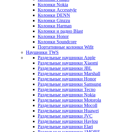
Колонки Nokia
Колонки Accesstyle
Колонки DENN
Колонки Ginzzu
Колонки Harman
Колонки и радио Blast
Колонки Honor
Колонки Soundcore
Портативные колонки Wifit
Наушники TWS
Раздельные наушники Apple
Раздельные наушники Xiaomi
Раздельные наушники JBL
Раздельные наушники Marshall
Раздельные наушники Honor
Раздельные наушники Samsung
Раздельные наушники Tecno
Раздельные наушники Nokia
Раздельные наушники Motorola
Раздельные наушники Mocoll
Раздельные наушники Huawei
Раздельные наушники JVC
Раздельные наушники Haylou
Раздельные наушники Elari
Раздельные наушники 1MORE