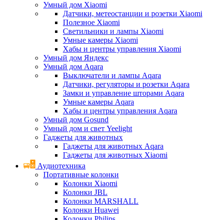
Умный дом Xiaomi
Датчики, метеостанции и розетки Xiaomi
Полезное Xiaomi
Светильники и лампы Xiaomi
Умные камеры Xiaomi
Хабы и центры управления Xiaomi
Умный дом Яндекс
Умный дом Aqara
Выключатели и лампы Aqara
Датчики, регуляторы и розетки Aqara
Замки и управление шторами Aqara
Умные камеры Aqara
Хабы и центры управления Aqara
Умный дом Gosund
Умный дом и свет Yeelight
Гаджеты для животных
Гаджеты для животных Aqara
Гаджеты для животных Xiaomi
Аудиотехника
Портативные колонки
Колонки Xiaomi
Колонки JBL
Колонки MARSHALL
Колонки Huawei
Колонки Philips