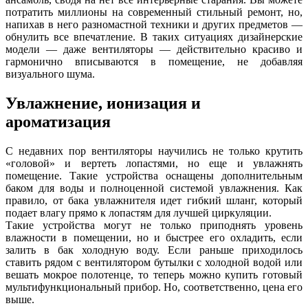
потратить миллионы на современный стильный ремонт, но,
напихав в него разномастной техники и других предметов —
обнулить все впечатление. В таких ситуациях дизайнерские
модели — даже вентиляторы — действительно красиво и
гармонично вписываются в помещение, не добавляя
визуального шума.
Увлажнение, ионизация и
ароматизация
С недавних пор вентиляторы научились не только крутить
«головой» и вертеть лопастями, но еще и увлажнять
помещение. Такие устройства оснащены дополнительным
баком для воды и полноценной системой увлажнения. Как
правило, от бака увлажнителя идет гибкий шланг, который
подает влагу прямо к лопастям для лучшей циркуляции.
Такие устройства могут не только приподнять уровень
влажности в помещении, но и быстрее его охладить, если
залить в бак холодную воду. Если раньше приходилось
ставить рядом с вентилятором бутылки с холодной водой или
вешать мокрое полотенце, то теперь можно купить готовый
мультифункциональный прибор. Но, соответственно, цена его
выше.