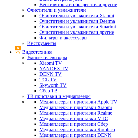
Вентиляторы и обогреватели другие
Очистители и увлажнители
Очистители и увлажнители Xiaomi
Очистители и увлажнители Deerma
Очистители и увлажнители Smartmi
Очистители и увлажнители другие
Фильтры и аксессуары
Инструменты
Видеотехника
Умные телевизоры
Xiaomi TV
YANDEX TV
DENN TV
TCL TV
Skyworth TV
Сбер ТВ
ТВ-приставки и медиаплееры
Медиаплееры и приставки Apple TV
Медиаплееры и приставки Xiaomi
Медиаплееры и приставки Realme
Медиаплееры и приставки МТС
Медиаплееры и приставки Сбер
Медиаплееры и приставки Rombica
Медиаплееры и приставки DENN