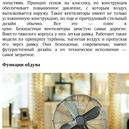
лопастями. Принцип похож на классику, но конструкция
обеспечивает повышенное давление, с которым воздух
выталкивается наружу. Такие вентиляторы имеют не только
усложненную конструкцию, но еще и причудливый стильный
дизайн обычно. Все это — плюс к
цене.
Безопастные вентиляторы зачастую самые дорогие.
Вместо тяжелого корпуса у них легкая рамка. Работают такие
модели по принципу турбины, нагнетая воздух и пропуская
его через рамку. Они безопасные, современные, имеют
футуристичный дизайн, а их техническое исполнение —
самое затратное.
Функции обдува