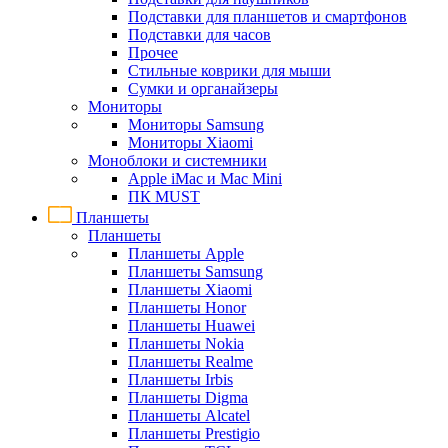
Подставки для планшетов и смартфонов
Подставки для часов
Прочее
Стильные коврики для мыши
Сумки и органайзеры
Мониторы
Мониторы Samsung
Мониторы Xiaomi
Моноблоки и системники
Apple iMac и Mac Mini
ПК MUST
Планшеты
Планшеты
Планшеты Apple
Планшеты Samsung
Планшеты Xiaomi
Планшеты Honor
Планшеты Huawei
Планшеты Nokia
Планшеты Realme
Планшеты Irbis
Планшеты Digma
Планшеты Alcatel
Планшеты Prestigio