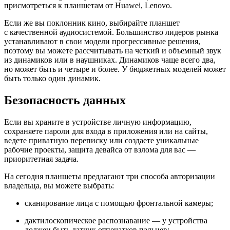
присмотреться к планшетам от Huawei, Lenovo.
Если же вы поклонник кино, выбирайте планшет
с качественной аудиосистемой. Большинство лидеров рынка
устанавливают в свои модели прогрессивные решения,
поэтому вы можете рассчитывать на четкий и объемный звук
из динамиков или в наушниках. Динамиков чаще всего два,
но может быть и четыре и более. У бюджетных моделей может
быть только один динамик.
Безопасность данных
Если вы храните в устройстве личную информацию,
сохраняете пароли для входа в приложения или на сайты,
ведете приватную переписку или создаете уникальные
рабочие проекты, защита девайса от взлома для вас —
приоритетная задача.
На сегодня планшеты предлагают три способа авторизации
владельца, вы можете выбрать:
сканирование лица с помощью фронтальной камеры;
дактилоскопическое распознавание — у устройства
должен быть датчик отпечатков пальцев;