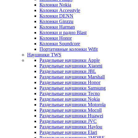
Колонки Nokia
Колонки Accesstyle
Колонки DENN
Колонки Ginzzu
Колонки Harman
Колонки и радио Blast
Колонки Honor
Колонки Soundcore
Портативные колонки Wifit
Наушники TWS
Раздельные наушники Apple
Раздельные наушники Xiaomi
Раздельные наушники JBL
Раздельные наушники Marshall
Раздельные наушники Honor
Раздельные наушники Samsung
Раздельные наушники Tecno
Раздельные наушники Nokia
Раздельные наушники Motorola
Раздельные наушники Mocoll
Раздельные наушники Huawei
Раздельные наушники JVC
Раздельные наушники Haylou
Раздельные наушники Elari
Раздельные наушники 1MORE