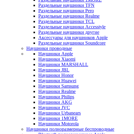
Раздельные наушники TFN
Раздельные наушники Pero
Раздельные наушники Realme
Раздельные наушники TCL
Раздельные наушники Accesstyle
Раздельные наушники другие
Аксессуары для наушников Apple
Раздельные наушники Soundcore
Наушники проводные
Наушники Apple
Наушники Xiaomi
Наушники MARSHALL
Наушники JBL
Наушники Honor
Наушники Huawei
Наушники Samsung
Наушники Realme
Наушники Philips
Наушники AKG
Наушники JVC
Наушники Urbanears
Наушники 1MORE
Наушники Motorola
Наушники полноразмерные беспроводные