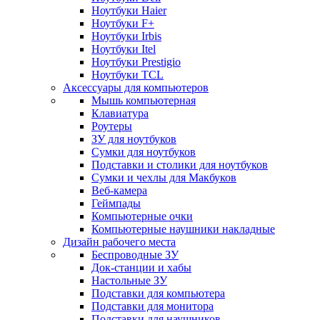
Ноутбуки Haier
Ноутбуки F+
Ноутбуки Irbis
Ноутбуки Itel
Ноутбуки Prestigio
Ноутбуки TCL
Аксессуары для компьютеров
Мышь компьютерная
Клавиатура
Роутеры
ЗУ для ноутбуков
Сумки для ноутбуков
Подставки и столики для ноутбуков
Сумки и чехлы для Макбуков
Веб-камера
Геймпады
Компьютерные очки
Компьютерные наушники накладные
Дизайн рабочего места
Беспроводные ЗУ
Док-станции и хабы
Настольные ЗУ
Подставки для компьютера
Подставки для монитора
Подставки для наушников