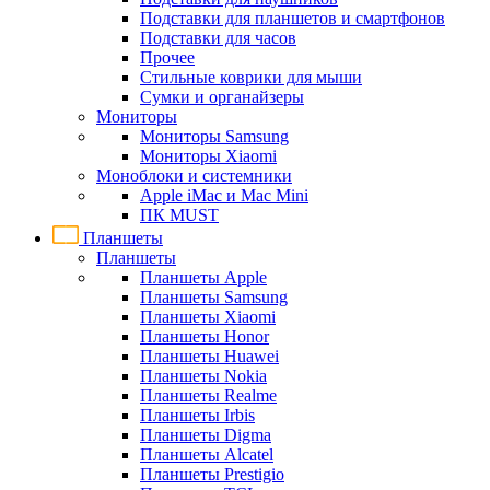
Подставки для планшетов и смартфонов
Подставки для часов
Прочее
Стильные коврики для мыши
Сумки и органайзеры
Мониторы
Мониторы Samsung
Мониторы Xiaomi
Моноблоки и системники
Apple iMac и Mac Mini
ПК MUST
Планшеты
Планшеты
Планшеты Apple
Планшеты Samsung
Планшеты Xiaomi
Планшеты Honor
Планшеты Huawei
Планшеты Nokia
Планшеты Realme
Планшеты Irbis
Планшеты Digma
Планшеты Alcatel
Планшеты Prestigio