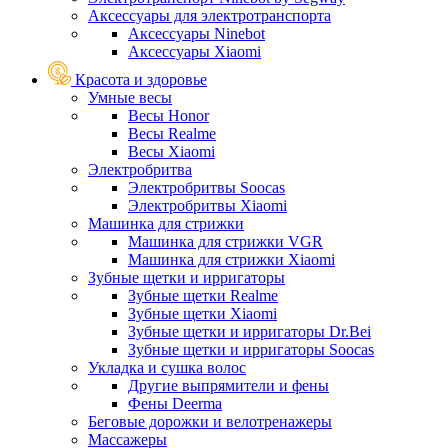
Аксессуары для электротранспорта
Аксессуары Ninebot
Аксессуары Xiaomi
Красота и здоровье
Умные весы
Весы Honor
Весы Realme
Весы Xiaomi
Электробритва
Электробритвы Soocas
Электробритвы Xiaomi
Машинка для стрижки
Машинка для стрижки VGR
Машинка для стрижки Xiaomi
Зубные щетки и ирригаторы
Зубные щетки Realme
Зубные щетки Xiaomi
Зубные щетки и ирригаторы Dr.Bei
Зубные щетки и ирригаторы Soocas
Укладка и сушка волос
Другие выпрямители и фены
Фены Deerma
Беговые дорожки и велотренажеры
Массажеры