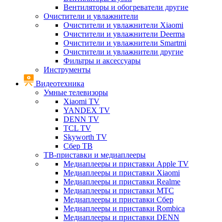
Вентиляторы и обогреватели другие
Очистители и увлажнители
Очистители и увлажнители Xiaomi
Очистители и увлажнители Deerma
Очистители и увлажнители Smartmi
Очистители и увлажнители другие
Фильтры и аксессуары
Инструменты
Видеотехника
Умные телевизоры
Xiaomi TV
YANDEX TV
DENN TV
TCL TV
Skyworth TV
Сбер ТВ
ТВ-приставки и медиаплееры
Медиаплееры и приставки Apple TV
Медиаплееры и приставки Xiaomi
Медиаплееры и приставки Realme
Медиаплееры и приставки МТС
Медиаплееры и приставки Сбер
Медиаплееры и приставки Rombica
Медиаплееры и приставки DENN