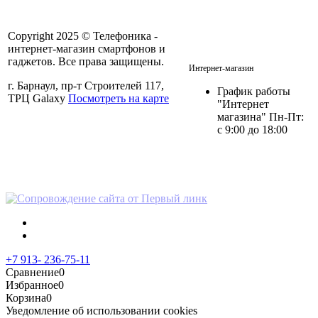
Copyright 2025 © Телефоника -
интернет-магазин смартфонов и
+7 913- 236-75-11
гаджетов. Все права защищены.
Интернет-магазин
г. Барнаул, пр-т Строителей 117,
График работы
ТРЦ Galaxy
Посмотреть на карте
"Интернет
магазина" Пн-Пт:
с 9:00 до 18:00
Политика в отношении
персональных данных
+7 913- 236-75-11
Сравнение
0
Избранное
0
Корзина
0
Уведомление об использовании cookies