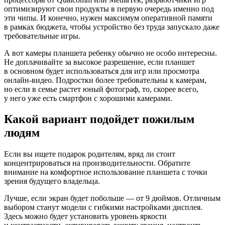
оптимизируют свои продукты в первую очередь именно под
эти чипы. И конечно, нужен максимум оперативной памяти
в рамках бюджета, чтобы устройство без труда запускало даже
требовательные игры.
А вот камеры планшета ребенку обычно не особо интересны.
Не доплачивайте за высокое разрешение, если планшет
в основном будет использоваться для игр или просмотра
онлайн-видео. Подростки более требовательны к камерам,
но если в семье растет юный фотограф, то, скорее всего,
у него уже есть смартфон с хорошими камерами.
Какой вариант подойдет пожилым
людям
Если вы ищете подарок родителям, вряд ли стоит
концентрироваться на производительности. Обратите
внимание на комфортное использование планшета с точки
зрения будущего владельца.
Лучше, если экран будет побольше — от 9 дюймов. Отличным
выбором станут модели с гибкими настройками дисплея.
Здесь можно будет установить уровень яркости