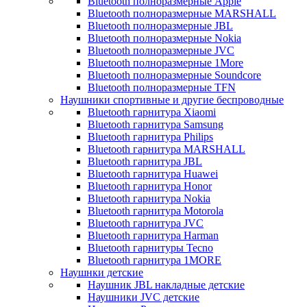
Bluetooth полноразмерные Apple
Bluetooth полноразмерные MARSHALL
Bluetooth полноразмерные JBL
Bluetooth полноразмерные Nokia
Bluetooth полноразмерные JVC
Bluetooth полноразмерные 1More
Bluetooth полноразмерные Soundcore
Bluetooth полноразмерные TFN
Наушники спортивные и другие беспроводные
Bluetooth гарнитура Xiaomi
Bluetooth гарнитура Samsung
Bluetooth гарнитура Philips
Bluetooth гарнитура MARSHALL
Bluetooth гарнитура JBL
Bluetooth гарнитура Huawei
Bluetooth гарнитура Honor
Bluetooth гарнитура Nokia
Bluetooth гарнитура Motorola
Bluetooth гарнитура JVC
Bluetooth гарнитура Harman
Bluetooth гарнитуры Tecno
Bluetooth гарнитура 1MORE
Наушнки детские
Наушник JBL накладные детские
Наушники JVC детские