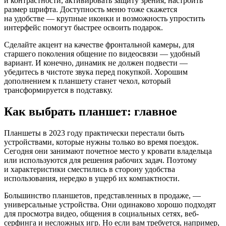
и контрастности, активировать защиту зрения, настроить
размер шрифта. Доступность меню тоже скажется
на удобстве — крупные иконки и возможность упростить
интерфейс помогут быстрее освоить подарок.
Сделайте акцент на качестве фронтальной камеры, для
старшего поколения общение по видеосвязи — удобный
вариант. И конечно, динамик не должен подвести —
убедитесь в чистоте звука перед покупкой. Хорошим
дополнением к планшету станет чехол, который
трансформируется в подставку.
Как выбрать планшет: главное
Планшеты в 2023 году практически перестали быть
устройствами, которые нужны только во время поездок.
Сегодня они занимают почетное место у кровати владельца
или используются для решения рабочих задач. Поэтому
и характеристики сместились в сторону удобства
использования, нередко в ущерб их компактности.
Большинство планшетов, представленных в продаже, —
универсальные устройства. Они одинаково хорошо подходят
для просмотра видео, общения в социальных сетях, веб-
серфинга и несложных игр. Но если вам требуется, например,