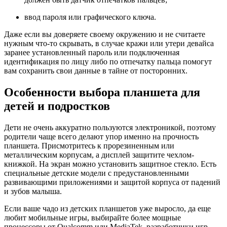
ввод пароля или графического ключа.
Даже если вы доверяете своему окружению и не считаете
нужным что-то скрывать, в случае кражи или утери девайса
заранее установленный пароль или подключенная
идентификация по лицу либо по отпечатку пальца помогут
вам сохранить свои данные в тайне от посторонних.
Особенности выбора планшета для
детей и подростков
Дети не очень аккуратно пользуются электроникой, поэтому
родители чаще всего делают упор именно на прочность
планшета. Присмотритесь к прорезиненным или
металлическим корпусам, а дисплей защитите чехлом-
книжкой. На экран можно установить защитное стекло. Есть
специальные детские модели с предустановленными
развивающими приложениями и защитой корпуса от падений
и зубов малыша.
Если ваше чадо из детских планшетов уже выросло, да еще
любит мобильные игры, выбирайте более мощные
процессоры от Qualcomm или MediaTek, разработчики игр