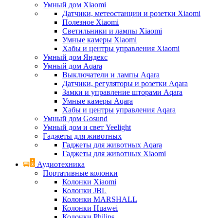
Умный дом Xiaomi
Датчики, метеостанции и розетки Xiaomi
Полезное Xiaomi
Светильники и лампы Xiaomi
Умные камеры Xiaomi
Хабы и центры управления Xiaomi
Умный дом Яндекс
Умный дом Aqara
Выключатели и лампы Aqara
Датчики, регуляторы и розетки Aqara
Замки и управление шторами Aqara
Умные камеры Aqara
Хабы и центры управления Aqara
Умный дом Gosund
Умный дом и свет Yeelight
Гаджеты для животных
Гаджеты для животных Aqara
Гаджеты для животных Xiaomi
Аудиотехника
Портативные колонки
Колонки Xiaomi
Колонки JBL
Колонки MARSHALL
Колонки Huawei
Колонки Philips