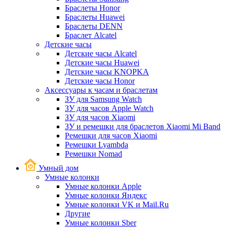
Браслеты Honor
Браслеты Huawei
Браслеты DENN
Браслет Alcatel
Детские часы
Детские часы Alcatel
Детские часы Huawei
Детские часы KNOPKA
Детские часы Honor
Аксессуары к часам и браслетам
ЗУ для Samsung Watch
ЗУ для часов Apple Watch
ЗУ для часов Xiaomi
ЗУ и ремешки для браслетов Xiaomi Mi Band
Ремешки для часов Xiaomi
Ремешки Lyambda
Ремешки Nomad
Умный дом
Умные колонки
Умные колонки Apple
Умные колонки Яндекс
Умные колонки VK и Mail.Ru
Другие
Умные колонки Sber