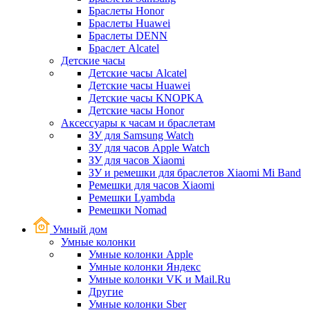
Браслеты Honor
Браслеты Huawei
Браслеты DENN
Браслет Alcatel
Детские часы
Детские часы Alcatel
Детские часы Huawei
Детские часы KNOPKA
Детские часы Honor
Аксессуары к часам и браслетам
ЗУ для Samsung Watch
ЗУ для часов Apple Watch
ЗУ для часов Xiaomi
ЗУ и ремешки для браслетов Xiaomi Mi Band
Ремешки для часов Xiaomi
Ремешки Lyambda
Ремешки Nomad
Умный дом
Умные колонки
Умные колонки Apple
Умные колонки Яндекс
Умные колонки VK и Mail.Ru
Другие
Умные колонки Sber