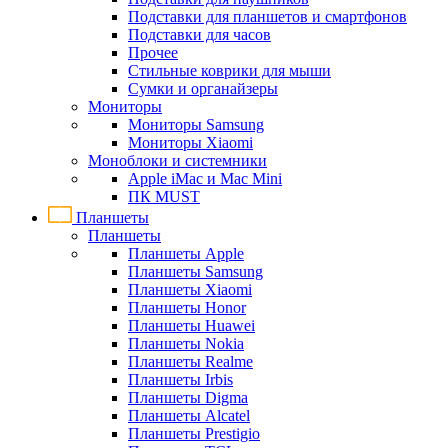
Подставки для планшетов и смартфонов
Подставки для часов
Прочее
Стильные коврики для мыши
Сумки и органайзеры
Мониторы
Мониторы Samsung
Мониторы Xiaomi
Моноблоки и системники
Apple iMac и Mac Mini
ПК MUST
Планшеты
Планшеты
Планшеты Apple
Планшеты Samsung
Планшеты Xiaomi
Планшеты Honor
Планшеты Huawei
Планшеты Nokia
Планшеты Realme
Планшеты Irbis
Планшеты Digma
Планшеты Alcatel
Планшеты Prestigio