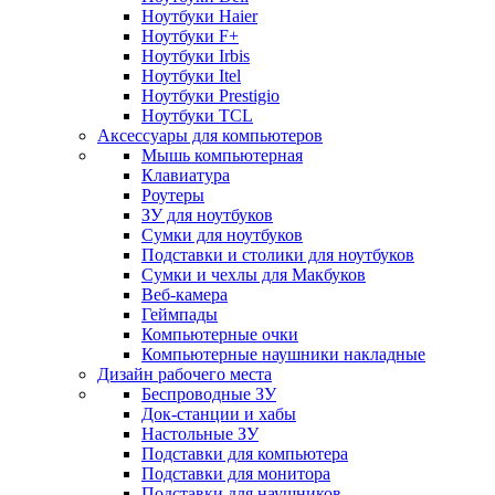
Ноутбуки Haier
Ноутбуки F+
Ноутбуки Irbis
Ноутбуки Itel
Ноутбуки Prestigio
Ноутбуки TCL
Аксессуары для компьютеров
Мышь компьютерная
Клавиатура
Роутеры
ЗУ для ноутбуков
Сумки для ноутбуков
Подставки и столики для ноутбуков
Сумки и чехлы для Макбуков
Веб-камера
Геймпады
Компьютерные очки
Компьютерные наушники накладные
Дизайн рабочего места
Беспроводные ЗУ
Док-станции и хабы
Настольные ЗУ
Подставки для компьютера
Подставки для монитора
Подставки для наушников