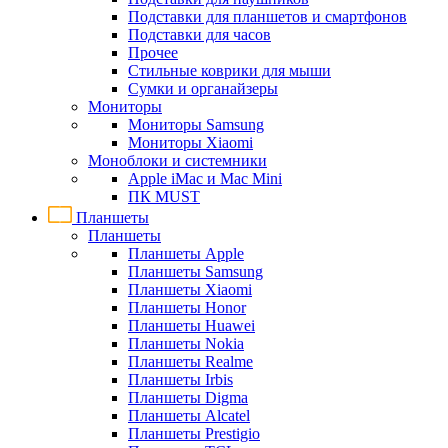
Подставки для планшетов и смартфонов
Подставки для часов
Прочее
Стильные коврики для мыши
Сумки и органайзеры
Мониторы
Мониторы Samsung
Мониторы Xiaomi
Моноблоки и системники
Apple iMac и Mac Mini
ПК MUST
Планшеты
Планшеты
Планшеты Apple
Планшеты Samsung
Планшеты Xiaomi
Планшеты Honor
Планшеты Huawei
Планшеты Nokia
Планшеты Realme
Планшеты Irbis
Планшеты Digma
Планшеты Alcatel
Планшеты Prestigio