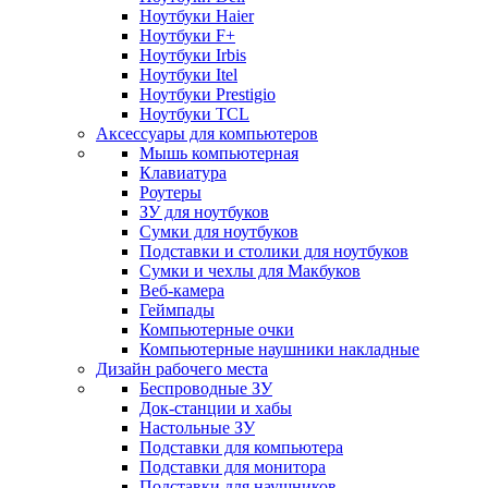
Ноутбуки Haier
Ноутбуки F+
Ноутбуки Irbis
Ноутбуки Itel
Ноутбуки Prestigio
Ноутбуки TCL
Аксессуары для компьютеров
Мышь компьютерная
Клавиатура
Роутеры
ЗУ для ноутбуков
Сумки для ноутбуков
Подставки и столики для ноутбуков
Сумки и чехлы для Макбуков
Веб-камера
Геймпады
Компьютерные очки
Компьютерные наушники накладные
Дизайн рабочего места
Беспроводные ЗУ
Док-станции и хабы
Настольные ЗУ
Подставки для компьютера
Подставки для монитора
Подставки для наушников