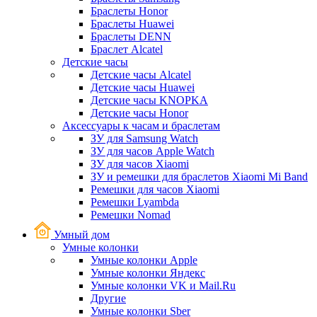
Браслеты Honor
Браслеты Huawei
Браслеты DENN
Браслет Alcatel
Детские часы
Детские часы Alcatel
Детские часы Huawei
Детские часы KNOPKA
Детские часы Honor
Аксессуары к часам и браслетам
ЗУ для Samsung Watch
ЗУ для часов Apple Watch
ЗУ для часов Xiaomi
ЗУ и ремешки для браслетов Xiaomi Mi Band
Ремешки для часов Xiaomi
Ремешки Lyambda
Ремешки Nomad
Умный дом
Умные колонки
Умные колонки Apple
Умные колонки Яндекс
Умные колонки VK и Mail.Ru
Другие
Умные колонки Sber