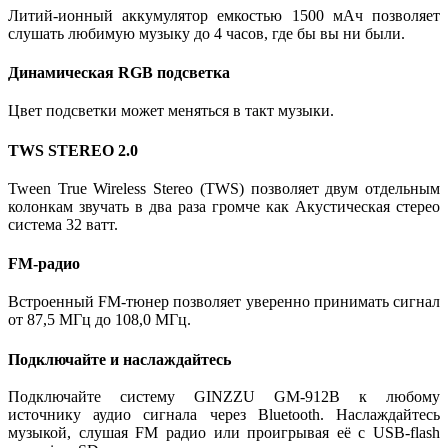
Литий-ионный аккумулятор емкостью 1500 мАч позволяет
слушать любимую музыку до 4 часов, где бы вы ни были.
Динамическая RGB подсветка
Цвет подсветки может меняться в такт музыки.
TWS STEREO 2.0
Tween True Wireless Stereo (TWS) позволяет двум отдельным
колонкам звучать в два раза громче как Акустическая стерео
система 32 ватт.
FМ-радио
Встроенный FM-тюнер позволяет уверенно принимать сигнал
от 87,5 МГц до 108,0 МГц.
Подключайте и наслаждайтесь
Подключайте систему GINZZU GM-912B к любому
источнику аудио сигнала через Bluetooth. Наслаждайтесь
музыкой, слушая FM радио или проигрывая её с USB-flash