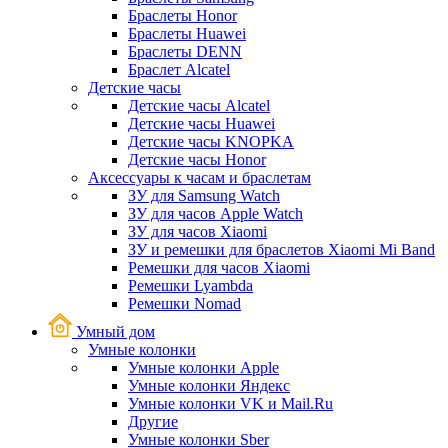
Браслеты Honor
Браслеты Huawei
Браслеты DENN
Браслет Alcatel
Детские часы
Детские часы Alcatel
Детские часы Huawei
Детские часы KNOPKA
Детские часы Honor
Аксессуары к часам и браслетам
ЗУ для Samsung Watch
ЗУ для часов Apple Watch
ЗУ для часов Xiaomi
ЗУ и ремешки для браслетов Xiaomi Mi Band
Ремешки для часов Xiaomi
Ремешки Lyambda
Ремешки Nomad
Умный дом
Умные колонки
Умные колонки Apple
Умные колонки Яндекс
Умные колонки VK и Mail.Ru
Другие
Умные колонки Sber