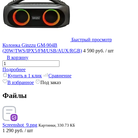
Быстрый просмотр
Колонка Ginzzu GM-904B
(20W/TWS/IPX5/FM/USB/AUX/RGB)
4 590 руб.
/ шт
В корзину
Подробнее
Купить в 1 клик
Сравнение
В избранное
Под заказ
Файлы
Screenshot_9.png
Картинки, 330.73 КБ
1 290 руб.
/ шт