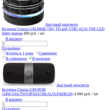
Быстрый просмотр
Колонка Ginzzu GM-880B (3W/ TFcard/ USB/ AUX/ FM/ LED
light) черная
490 руб.
/ шт
В корзину
Подробнее
Купить в 1 клик
Сравнение
В избранное
В наличии
Быстрый просмотр
Колонка Ginzzu GM-903B
(24W/3Ah/TWS/IPX6/USB/AUX/FM/RGB)
4 990 руб.
/ шт
В корзину
Подробнее