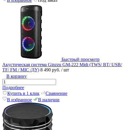
В избранное
Под заказ
Быстрый просмотр
Акустическая система Ginzzu GM-222 Midi (TWS/ BT/ USB/
TF/ FM / MIC /ДУ)
8 490 руб.
/ шт
В корзину
Подробнее
Купить в 1 клик
Сравнение
В избранное
В наличии