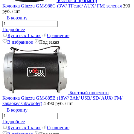
Быстрый просмотр
Колонка Ginzzu GM-988G (3W/ TFcard/ AUX/ FM) зеленая
390
руб.
/ шт
В корзину
Подробнее
Купить в 1 клик
Сравнение
В избранное
Под заказ
Быстрый просмотр
Колонка Ginzzu GM-885B (18W/ 3Ah/ USB/ SD/ AUX/ FM/
караоке/ subwoofer)
4 490 руб.
/ шт
В корзину
Подробнее
Купить в 1 клик
Сравнение