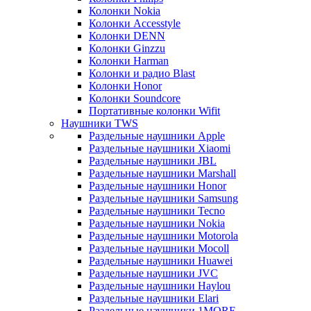
Колонки Nokia
Колонки Accesstyle
Колонки DENN
Колонки Ginzzu
Колонки Harman
Колонки и радио Blast
Колонки Honor
Колонки Soundcore
Портативные колонки Wifit
Наушники TWS
Раздельные наушники Apple
Раздельные наушники Xiaomi
Раздельные наушники JBL
Раздельные наушники Marshall
Раздельные наушники Honor
Раздельные наушники Samsung
Раздельные наушники Tecno
Раздельные наушники Nokia
Раздельные наушники Motorola
Раздельные наушники Mocoll
Раздельные наушники Huawei
Раздельные наушники JVC
Раздельные наушники Haylou
Раздельные наушники Elari
Раздельные наушники 1MORE