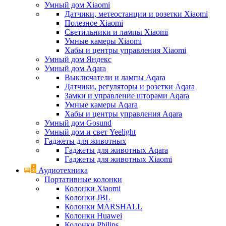
Умный дом Xiaomi
Датчики, метеостанции и розетки Xiaomi
Полезное Xiaomi
Светильники и лампы Xiaomi
Умные камеры Xiaomi
Хабы и центры управления Xiaomi
Умный дом Яндекс
Умный дом Aqara
Выключатели и лампы Aqara
Датчики, регуляторы и розетки Aqara
Замки и управление шторами Aqara
Умные камеры Aqara
Хабы и центры управления Aqara
Умный дом Gosund
Умный дом и свет Yeelight
Гаджеты для животных
Гаджеты для животных Aqara
Гаджеты для животных Xiaomi
Аудиотехника
Портативные колонки
Колонки Xiaomi
Колонки JBL
Колонки MARSHALL
Колонки Huawei
Колонки Philips