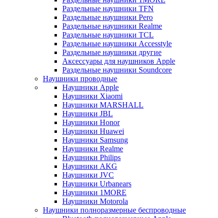
Раздельные наушники TFN
Раздельные наушники Pero
Раздельные наушники Realme
Раздельные наушники TCL
Раздельные наушники Accesstyle
Раздельные наушники другие
Аксессуары для наушников Apple
Раздельные наушники Soundcore
Наушники проводные
Наушники Apple
Наушники Xiaomi
Наушники MARSHALL
Наушники JBL
Наушники Honor
Наушники Huawei
Наушники Samsung
Наушники Realme
Наушники Philips
Наушники AKG
Наушники JVC
Наушники Urbanears
Наушники 1MORE
Наушники Motorola
Наушники полноразмерные беспроводные