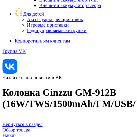
Внешний аккумулятор Deppa
Для детей
Аксессуары для приставок
Игровые приставки
Радиоуправляемые игрушки
Корпоративным клиентам
Группа VK
Читайте наши новости в ВК
Колонка Ginzzu GM-912B
(16W/TWS/1500mAh/FM/USB/
Вернуться в раздел
Обзор товара
Набор