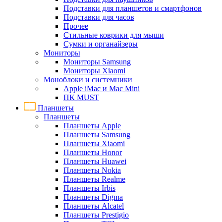
Подставки для планшетов и смартфонов
Подставки для часов
Прочее
Стильные коврики для мыши
Сумки и органайзеры
Мониторы
Мониторы Samsung
Мониторы Xiaomi
Моноблоки и системники
Apple iMac и Mac Mini
ПК MUST
Планшеты
Планшеты
Планшеты Apple
Планшеты Samsung
Планшеты Xiaomi
Планшеты Honor
Планшеты Huawei
Планшеты Nokia
Планшеты Realme
Планшеты Irbis
Планшеты Digma
Планшеты Alcatel
Планшеты Prestigio