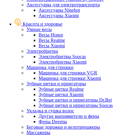
Аксессуары для электротранспорта
Аксессуары Ninebot
Аксессуары Xiaomi
Красота и здоровье
Умные весы
Весы Honor
Весы Realme
Весы Xiaomi
Электробритва
Электробритвы Soocas
Электробритвы Xiaomi
Машинка для стрижки
Машинка для стрижки VGR
Машинка для стрижки Xiaomi
Зубные щетки и ирригаторы
Зубные щетки Realme
Зубные щетки Xiaomi
Зубные щетки и ирригаторы Dr.Bei
Зубные щетки и ирригаторы Soocas
Укладка и сушка волос
Другие выпрямители и фены
Фены Deerma
Беговые дорожки и велотренажеры
Массажеры