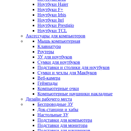
Ноутбуки Haier
Ноутбуки F+
Ноутбуки Irbis
Ноутбуки Itel
Ноутбуки Prestigio
Ноутбуки TCL
Аксессуары для компьютеров
Мышь компьютерная
Клавиатура
Роутеры
ЗУ для ноутбуков
Сумки для ноутбуков
Подставки и столики для ноутбуков
Сумки и чехлы для Макбуков
Веб-камера
Геймпады
Компьютерные очки
Компьютерные наушники накладные
Дизайн рабочего места
Беспроводные ЗУ
Док-станции и хабы
Настольные ЗУ
Подставки для компьютера
Подставки для монитора
Подставки для наушников