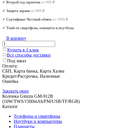
✓ Второй год гарантии
от 999 ₽
✓ Защита экрана
от 999 ₽
✓ Сертификат Честный обмен
от 1999 ₽
✓ Trade‑in смартфона, планшета и ноутбука
В корзину
Купить в 1 клик
Все способы доставки
Под заказ
Оплата:
СБП, Карта банка, Карта Халва
Кредит/Рассрочка, Наличные
Ошибка
Закрыть окно
Колонка Ginzzu GM-912B
(16W/TWS/1500mAh/FM/USB/TF/RGB)
Каталог
Телефоны и смартфоны
Ноутбуки и компьютеры
Планшеты