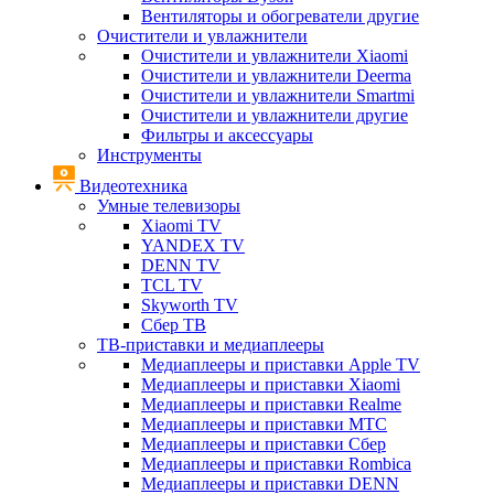
Вентиляторы и обогреватели другие
Очистители и увлажнители
Очистители и увлажнители Xiaomi
Очистители и увлажнители Deerma
Очистители и увлажнители Smartmi
Очистители и увлажнители другие
Фильтры и аксессуары
Инструменты
Видеотехника
Умные телевизоры
Xiaomi TV
YANDEX TV
DENN TV
TCL TV
Skyworth TV
Сбер ТВ
ТВ-приставки и медиаплееры
Медиаплееры и приставки Apple TV
Медиаплееры и приставки Xiaomi
Медиаплееры и приставки Realme
Медиаплееры и приставки МТС
Медиаплееры и приставки Сбер
Медиаплееры и приставки Rombica
Медиаплееры и приставки DENN