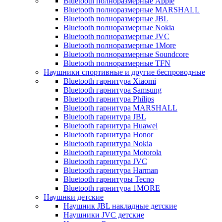
Bluetooth полноразмерные Apple
Bluetooth полноразмерные MARSHALL
Bluetooth полноразмерные JBL
Bluetooth полноразмерные Nokia
Bluetooth полноразмерные JVC
Bluetooth полноразмерные 1More
Bluetooth полноразмерные Soundcore
Bluetooth полноразмерные TFN
Наушники спортивные и другие беспроводные
Bluetooth гарнитура Xiaomi
Bluetooth гарнитура Samsung
Bluetooth гарнитура Philips
Bluetooth гарнитура MARSHALL
Bluetooth гарнитура JBL
Bluetooth гарнитура Huawei
Bluetooth гарнитура Honor
Bluetooth гарнитура Nokia
Bluetooth гарнитура Motorola
Bluetooth гарнитура JVC
Bluetooth гарнитура Harman
Bluetooth гарнитуры Tecno
Bluetooth гарнитура 1MORE
Наушнки детские
Наушник JBL накладные детские
Наушники JVC детские