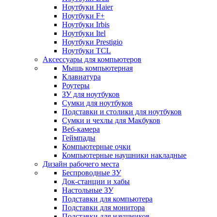
Ноутбуки Haier
Ноутбуки F+
Ноутбуки Irbis
Ноутбуки Itel
Ноутбуки Prestigio
Ноутбуки TCL
Аксессуары для компьютеров
Мышь компьютерная
Клавиатура
Роутеры
ЗУ для ноутбуков
Сумки для ноутбуков
Подставки и столики для ноутбуков
Сумки и чехлы для Макбуков
Веб-камера
Геймпады
Компьютерные очки
Компьютерные наушники накладные
Дизайн рабочего места
Беспроводные ЗУ
Док-станции и хабы
Настольные ЗУ
Подставки для компьютера
Подставки для монитора
Подставки для наушников