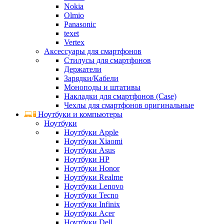
Nokia
Olmio
Panasonic
texet
Vertex
Аксессуары для смартфонов
Стилусы для смартфонов
Держатели
Зарядки/Кабели
Моноподы и штативы
Накладки для смартфонов (Case)
Чехлы для смартфонов оригинальные
Ноутбуки и компьютеры
Ноутбуки
Ноутбуки Apple
Ноутбуки Xiaomi
Ноутбуки Asus
Ноутбуки HP
Ноутбуки Honor
Ноутбуки Realme
Ноутбуки Lenovo
Ноутбуки Tecno
Ноутбуки Infinix
Ноутбуки Acer
Ноутбуки Dell