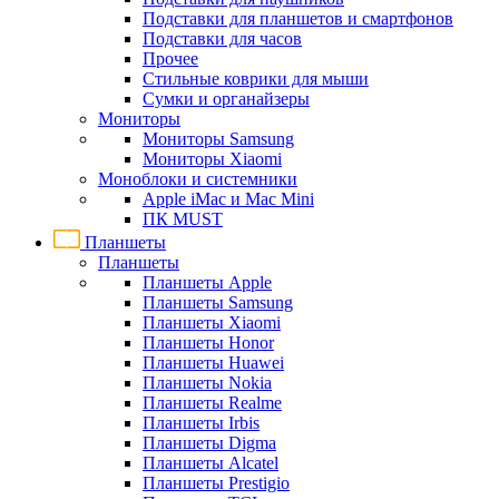
Подставки для планшетов и смартфонов
Подставки для часов
Прочее
Стильные коврики для мыши
Сумки и органайзеры
Мониторы
Мониторы Samsung
Мониторы Xiaomi
Моноблоки и системники
Apple iMac и Mac Mini
ПК MUST
Планшеты
Планшеты
Планшеты Apple
Планшеты Samsung
Планшеты Xiaomi
Планшеты Honor
Планшеты Huawei
Планшеты Nokia
Планшеты Realme
Планшеты Irbis
Планшеты Digma
Планшеты Alcatel
Планшеты Prestigio