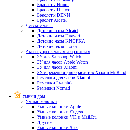
Браслеты Honor
Браслеты Huawei
Браслеты DENN
Браслет Alcatel
Детские часы
Детские часы Alcatel
Детские часы Huawei
Детские часы KNOPKA
Детские часы Honor
Аксессуары к часам и браслетам
ЗУ для Samsung Watch
ЗУ для часов Apple Watch
ЗУ для часов Xiaomi
ЗУ и ремешки для браслетов Xiaomi Mi Band
Ремешки для часов Xiaomi
Ремешки Lyambda
Ремешки Nomad
Умный дом
Умные колонки
Умные колонки Apple
Умные колонки Яндекс
Умные колонки VK и Mail.Ru
Другие
Умные колонки Sber