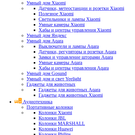
Умный дом Xiaomi
Датчики, метеостанции и розетки Xiaomi
Полезное Xiaomi
Светильники и лампы Xiaomi
Умные камеры Xiaomi
Хабы и центры управления Xiaomi
Умный дом Яндекс
Умный дом Aqara
Выключатели и лампы Aqara
Датчики, регуляторы и розетки Aqara
Замки и управление шторами Aqara
Умные камеры Aqara
Хабы и центры управления Aqara
Умный дом Gosund
Умный дом и свет Yeelight
Гаджеты для животных
Гаджеты для животных Aqara
Гаджеты для животных Xiaomi
Аудиотехника
Портативные колонки
Колонки Xiaomi
Колонки JBL
Колонки MARSHALL
Колонки Huawei
Колонки Philips