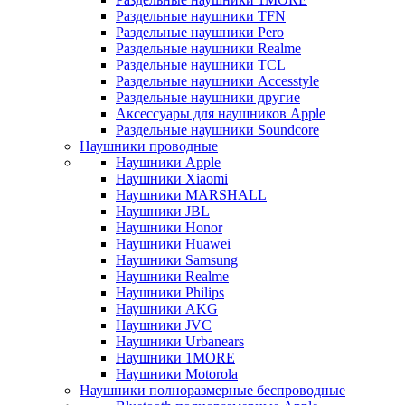
Раздельные наушники TFN
Раздельные наушники Pero
Раздельные наушники Realme
Раздельные наушники TCL
Раздельные наушники Accesstyle
Раздельные наушники другие
Аксессуары для наушников Apple
Раздельные наушники Soundcore
Наушники проводные
Наушники Apple
Наушники Xiaomi
Наушники MARSHALL
Наушники JBL
Наушники Honor
Наушники Huawei
Наушники Samsung
Наушники Realme
Наушники Philips
Наушники AKG
Наушники JVC
Наушники Urbanears
Наушники 1MORE
Наушники Motorola
Наушники полноразмерные беспроводные