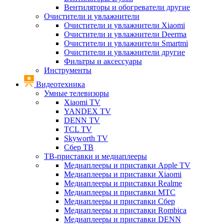
Вентиляторы и обогреватели другие
Очистители и увлажнители
Очистители и увлажнители Xiaomi
Очистители и увлажнители Deerma
Очистители и увлажнители Smartmi
Очистители и увлажнители другие
Фильтры и аксессуары
Инструменты
Видеотехника
Умные телевизоры
Xiaomi TV
YANDEX TV
DENN TV
TCL TV
Skyworth TV
Сбер ТВ
ТВ-приставки и медиаплееры
Медиаплееры и приставки Apple TV
Медиаплееры и приставки Xiaomi
Медиаплееры и приставки Realme
Медиаплееры и приставки МТС
Медиаплееры и приставки Сбер
Медиаплееры и приставки Rombica
Медиаплееры и приставки DENN