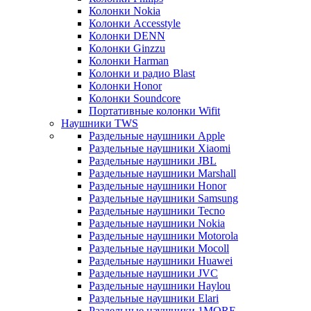
Колонки Nokia
Колонки Accesstyle
Колонки DENN
Колонки Ginzzu
Колонки Harman
Колонки и радио Blast
Колонки Honor
Колонки Soundcore
Портативные колонки Wifit
Наушники TWS
Раздельные наушники Apple
Раздельные наушники Xiaomi
Раздельные наушники JBL
Раздельные наушники Marshall
Раздельные наушники Honor
Раздельные наушники Samsung
Раздельные наушники Tecno
Раздельные наушники Nokia
Раздельные наушники Motorola
Раздельные наушники Mocoll
Раздельные наушники Huawei
Раздельные наушники JVC
Раздельные наушники Haylou
Раздельные наушники Elari
Раздельные наушники 1MORE