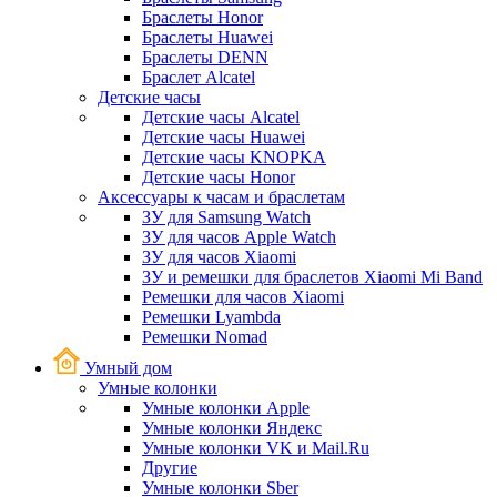
Браслеты Honor
Браслеты Huawei
Браслеты DENN
Браслет Alcatel
Детские часы
Детские часы Alcatel
Детские часы Huawei
Детские часы KNOPKA
Детские часы Honor
Аксессуары к часам и браслетам
ЗУ для Samsung Watch
ЗУ для часов Apple Watch
ЗУ для часов Xiaomi
ЗУ и ремешки для браслетов Xiaomi Mi Band
Ремешки для часов Xiaomi
Ремешки Lyambda
Ремешки Nomad
Умный дом
Умные колонки
Умные колонки Apple
Умные колонки Яндекс
Умные колонки VK и Mail.Ru
Другие
Умные колонки Sber