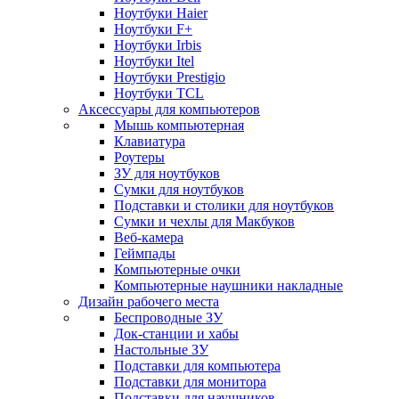
Ноутбуки Haier
Ноутбуки F+
Ноутбуки Irbis
Ноутбуки Itel
Ноутбуки Prestigio
Ноутбуки TCL
Аксессуары для компьютеров
Мышь компьютерная
Клавиатура
Роутеры
ЗУ для ноутбуков
Сумки для ноутбуков
Подставки и столики для ноутбуков
Сумки и чехлы для Макбуков
Веб-камера
Геймпады
Компьютерные очки
Компьютерные наушники накладные
Дизайн рабочего места
Беспроводные ЗУ
Док-станции и хабы
Настольные ЗУ
Подставки для компьютера
Подставки для монитора
Подставки для наушников