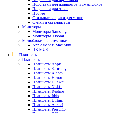
Подставки для планшетов и смартфонов
Подставки для часов
Прочее
Стильные коврики для мыши
Сумки и органайзеры
Мониторы
Мониторы Samsung
Мониторы Xiaomi
Моноблоки и системники
Apple iMac и Mac Mini
ПК MUST
Планшеты
Планшеты
Планшеты Apple
Планшеты Samsung
Планшеты Xiaomi
Планшеты Honor
Планшеты Huawei
Планшеты Nokia
Планшеты Realme
Планшеты Irbis
Планшеты Digma
Планшеты Alcatel
Планшеты Prestigio