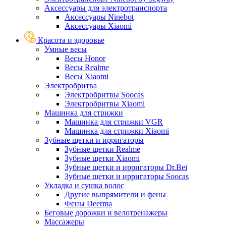
Аксессуары для электротранспорта
Аксессуары Ninebot
Аксессуары Xiaomi
Красота и здоровье
Умные весы
Весы Honor
Весы Realme
Весы Xiaomi
Электробритва
Электробритвы Soocas
Электробритвы Xiaomi
Машинка для стрижки
Машинка для стрижки VGR
Машинка для стрижки Xiaomi
Зубные щетки и ирригаторы
Зубные щетки Realme
Зубные щетки Xiaomi
Зубные щетки и ирригаторы Dr.Bei
Зубные щетки и ирригаторы Soocas
Укладка и сушка волос
Другие выпрямители и фены
Фены Deerma
Беговые дорожки и велотренажеры
Массажеры