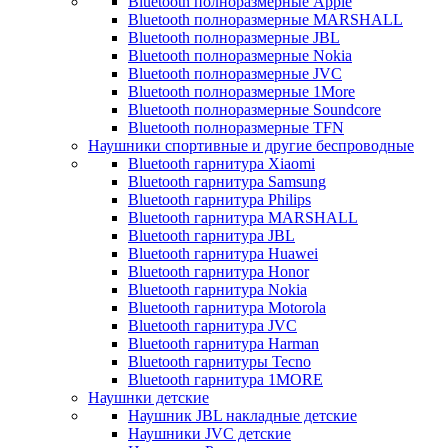
Bluetooth полноразмерные Apple
Bluetooth полноразмерные MARSHALL
Bluetooth полноразмерные JBL
Bluetooth полноразмерные Nokia
Bluetooth полноразмерные JVC
Bluetooth полноразмерные 1More
Bluetooth полноразмерные Soundcore
Bluetooth полноразмерные TFN
Наушники спортивные и другие беспроводные
Bluetooth гарнитура Xiaomi
Bluetooth гарнитура Samsung
Bluetooth гарнитура Philips
Bluetooth гарнитура MARSHALL
Bluetooth гарнитура JBL
Bluetooth гарнитура Huawei
Bluetooth гарнитура Honor
Bluetooth гарнитура Nokia
Bluetooth гарнитура Motorola
Bluetooth гарнитура JVC
Bluetooth гарнитура Harman
Bluetooth гарнитуры Tecno
Bluetooth гарнитура 1MORE
Наушнки детские
Наушник JBL накладные детские
Наушники JVC детские