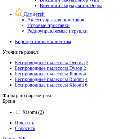
Внешний аккумулятор Deppa
Для детей
Аксессуары для приставок
Игровые приставки
Радиоуправляемые игрушки
Корпоративным клиентам
Уточнить раздел
Беспроводные пылесосы Deerma
2
Беспроводные пылесосы Dyson
2
Беспроводные пылесосы Jimmy
4
Беспроводные пылесосы Roidmi
4
Беспроводные пылесосы Xiaomi
6
Фильтр по параметрам
Бренд
Xiaomi
(2)
Показать
Сбросить
Группа VK