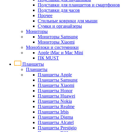
Подставки для планшетов и смартфонов
Подставки для часов
Прочее
Стильные коврики для мыши
Сумки и органайзеры
Мониторы
Мониторы Samsung
Мониторы Xiaomi
Моноблоки и системники
Apple iMac и Mac Mini
ПК MUST
Планшеты
Планшеты
Планшеты Apple
Планшеты Samsung
Планшеты Xiaomi
Планшеты Honor
Планшеты Huawei
Планшеты Nokia
Планшеты Realme
Планшеты Irbis
Планшеты Digma
Планшеты Alcatel
Планшеты Prestigio