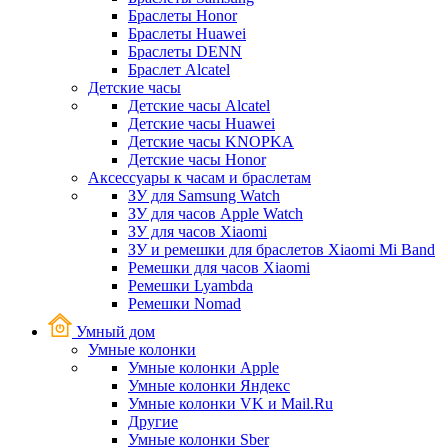
Браслеты Honor
Браслеты Huawei
Браслеты DENN
Браслет Alcatel
Детские часы
Детские часы Alcatel
Детские часы Huawei
Детские часы KNOPKA
Детские часы Honor
Аксессуары к часам и браслетам
ЗУ для Samsung Watch
ЗУ для часов Apple Watch
ЗУ для часов Xiaomi
ЗУ и ремешки для браслетов Xiaomi Mi Band
Ремешки для часов Xiaomi
Ремешки Lyambda
Ремешки Nomad
Умный дом
Умные колонки
Умные колонки Apple
Умные колонки Яндекс
Умные колонки VK и Mail.Ru
Другие
Умные колонки Sber