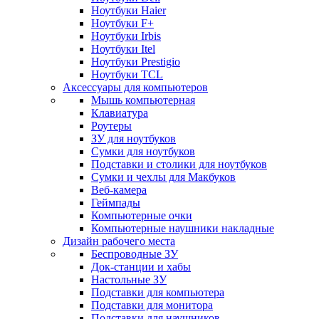
Ноутбуки Haier
Ноутбуки F+
Ноутбуки Irbis
Ноутбуки Itel
Ноутбуки Prestigio
Ноутбуки TCL
Аксессуары для компьютеров
Мышь компьютерная
Клавиатура
Роутеры
ЗУ для ноутбуков
Сумки для ноутбуков
Подставки и столики для ноутбуков
Сумки и чехлы для Макбуков
Веб-камера
Геймпады
Компьютерные очки
Компьютерные наушники накладные
Дизайн рабочего места
Беспроводные ЗУ
Док-станции и хабы
Настольные ЗУ
Подставки для компьютера
Подставки для монитора
Подставки для наушников