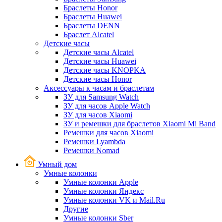
Браслеты Honor
Браслеты Huawei
Браслеты DENN
Браслет Alcatel
Детские часы
Детские часы Alcatel
Детские часы Huawei
Детские часы KNOPKA
Детские часы Honor
Аксессуары к часам и браслетам
ЗУ для Samsung Watch
ЗУ для часов Apple Watch
ЗУ для часов Xiaomi
ЗУ и ремешки для браслетов Xiaomi Mi Band
Ремешки для часов Xiaomi
Ремешки Lyambda
Ремешки Nomad
Умный дом
Умные колонки
Умные колонки Apple
Умные колонки Яндекс
Умные колонки VK и Mail.Ru
Другие
Умные колонки Sber