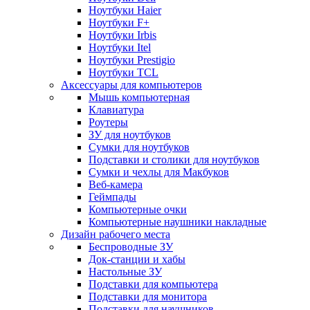
Ноутбуки Haier
Ноутбуки F+
Ноутбуки Irbis
Ноутбуки Itel
Ноутбуки Prestigio
Ноутбуки TCL
Аксессуары для компьютеров
Мышь компьютерная
Клавиатура
Роутеры
ЗУ для ноутбуков
Сумки для ноутбуков
Подставки и столики для ноутбуков
Сумки и чехлы для Макбуков
Веб-камера
Геймпады
Компьютерные очки
Компьютерные наушники накладные
Дизайн рабочего места
Беспроводные ЗУ
Док-станции и хабы
Настольные ЗУ
Подставки для компьютера
Подставки для монитора
Подставки для наушников