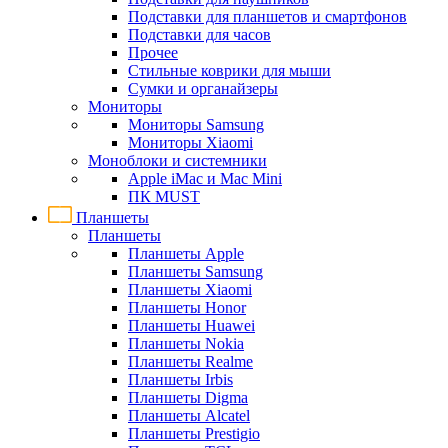
Подставки для планшетов и смартфонов
Подставки для часов
Прочее
Стильные коврики для мыши
Сумки и органайзеры
Мониторы
Мониторы Samsung
Мониторы Xiaomi
Моноблоки и системники
Apple iMac и Mac Mini
ПК MUST
Планшеты
Планшеты
Планшеты Apple
Планшеты Samsung
Планшеты Xiaomi
Планшеты Honor
Планшеты Huawei
Планшеты Nokia
Планшеты Realme
Планшеты Irbis
Планшеты Digma
Планшеты Alcatel
Планшеты Prestigio