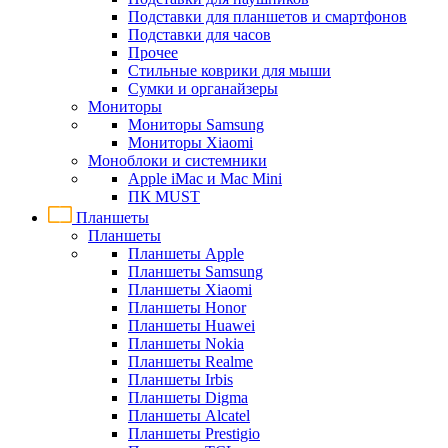
Подставки для планшетов и смартфонов
Подставки для часов
Прочее
Стильные коврики для мыши
Сумки и органайзеры
Мониторы
Мониторы Samsung
Мониторы Xiaomi
Моноблоки и системники
Apple iMac и Mac Mini
ПК MUST
Планшеты
Планшеты
Планшеты Apple
Планшеты Samsung
Планшеты Xiaomi
Планшеты Honor
Планшеты Huawei
Планшеты Nokia
Планшеты Realme
Планшеты Irbis
Планшеты Digma
Планшеты Alcatel
Планшеты Prestigio