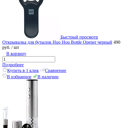
Быстрый просмотр
Открывалка для бутылок Huo Hou Bottle Opener черный
490
руб.
/ шт
В корзину
Подробнее
Купить в 1 клик
Сравнение
В избранное
В наличии