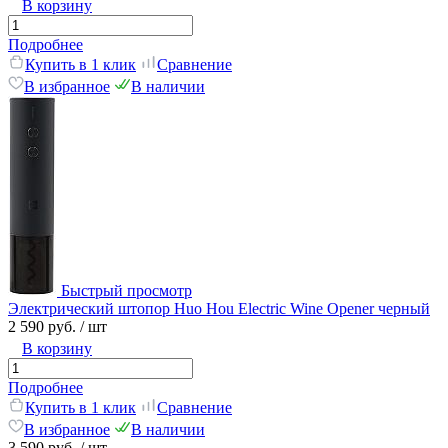
В корзину
Подробнее
Купить в 1 клик
Сравнение
В избранное
В наличии
Быстрый просмотр
Электрический штопор Huo Hou Electric Wine Opener черный
2 590 руб.
/ шт
В корзину
Подробнее
Купить в 1 клик
Сравнение
В избранное
В наличии
3 590 руб.
/ шт