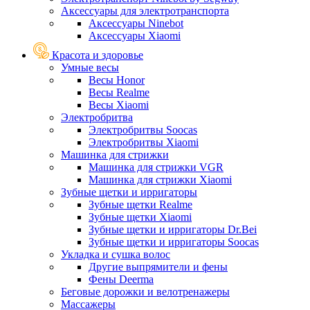
Аксессуары для электротранспорта
Аксессуары Ninebot
Аксессуары Xiaomi
Красота и здоровье
Умные весы
Весы Honor
Весы Realme
Весы Xiaomi
Электробритва
Электробритвы Soocas
Электробритвы Xiaomi
Машинка для стрижки
Машинка для стрижки VGR
Машинка для стрижки Xiaomi
Зубные щетки и ирригаторы
Зубные щетки Realme
Зубные щетки Xiaomi
Зубные щетки и ирригаторы Dr.Bei
Зубные щетки и ирригаторы Soocas
Укладка и сушка волос
Другие выпрямители и фены
Фены Deerma
Беговые дорожки и велотренажеры
Массажеры