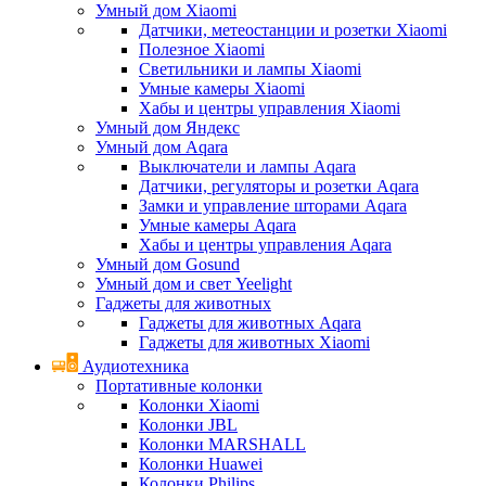
Умный дом Xiaomi
Датчики, метеостанции и розетки Xiaomi
Полезное Xiaomi
Светильники и лампы Xiaomi
Умные камеры Xiaomi
Хабы и центры управления Xiaomi
Умный дом Яндекс
Умный дом Aqara
Выключатели и лампы Aqara
Датчики, регуляторы и розетки Aqara
Замки и управление шторами Aqara
Умные камеры Aqara
Хабы и центры управления Aqara
Умный дом Gosund
Умный дом и свет Yeelight
Гаджеты для животных
Гаджеты для животных Aqara
Гаджеты для животных Xiaomi
Аудиотехника
Портативные колонки
Колонки Xiaomi
Колонки JBL
Колонки MARSHALL
Колонки Huawei
Колонки Philips