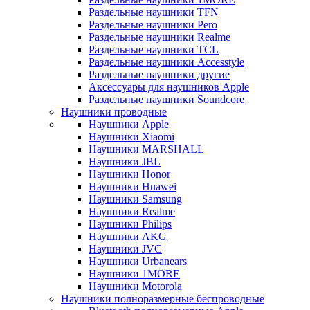
Раздельные наушники TFN
Раздельные наушники Pero
Раздельные наушники Realme
Раздельные наушники TCL
Раздельные наушники Accesstyle
Раздельные наушники другие
Аксессуары для наушников Apple
Раздельные наушники Soundcore
Наушники проводные
Наушники Apple
Наушники Xiaomi
Наушники MARSHALL
Наушники JBL
Наушники Honor
Наушники Huawei
Наушники Samsung
Наушники Realme
Наушники Philips
Наушники AKG
Наушники JVC
Наушники Urbanears
Наушники 1MORE
Наушники Motorola
Наушники полноразмерные беспроводные