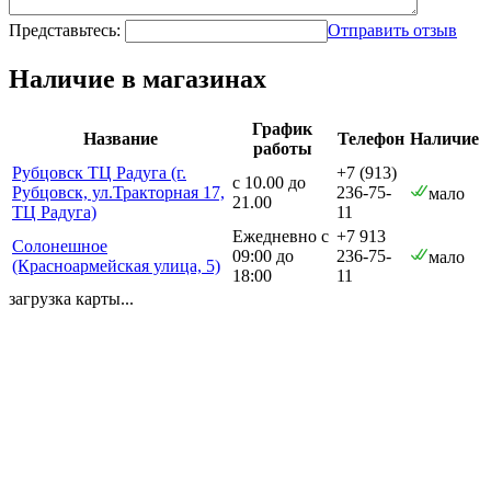
Представьтесь:
Отправить отзыв
Наличие в магазинах
График
Название
Телефон
Наличие
работы
Рубцовск ТЦ Радуга (г.
+7 (913)
с 10.00 до
Рубцовск, ул.Тракторная 17,
236-75-
мало
21.00
ТЦ Радуга)
11
Ежедневно с
+7 913
Солонешное
09:00 до
236-75-
мало
(Красноармейская улица, 5)
18:00
11
загрузка карты...