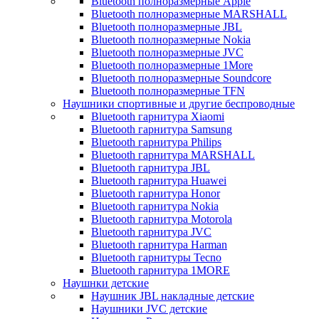
Bluetooth полноразмерные Apple
Bluetooth полноразмерные MARSHALL
Bluetooth полноразмерные JBL
Bluetooth полноразмерные Nokia
Bluetooth полноразмерные JVC
Bluetooth полноразмерные 1More
Bluetooth полноразмерные Soundcore
Bluetooth полноразмерные TFN
Наушники спортивные и другие беспроводные
Bluetooth гарнитура Xiaomi
Bluetooth гарнитура Samsung
Bluetooth гарнитура Philips
Bluetooth гарнитура MARSHALL
Bluetooth гарнитура JBL
Bluetooth гарнитура Huawei
Bluetooth гарнитура Honor
Bluetooth гарнитура Nokia
Bluetooth гарнитура Motorola
Bluetooth гарнитура JVC
Bluetooth гарнитура Harman
Bluetooth гарнитуры Tecno
Bluetooth гарнитура 1MORE
Наушнки детские
Наушник JBL накладные детские
Наушники JVC детские