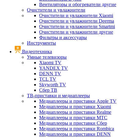
Вентиляторы и обогреватели другие
Очистители и увлажнители
Очистители и увлажнители Xiaomi
Очистители и увлажнители Deerma
Очистители и увлажнители Smartmi
Очистители и увлажнители другие
Фильтры и аксессуары
Инструменты
Видеотехника
Умные телевизоры
Xiaomi TV
YANDEX TV
DENN TV
TCL TV
Skyworth TV
Сбер ТВ
ТВ-приставки и медиаплееры
Медиаплееры и приставки Apple TV
Медиаплееры и приставки Xiaomi
Медиаплееры и приставки Realme
Медиаплееры и приставки МТС
Медиаплееры и приставки Сбер
Медиаплееры и приставки Rombica
Медиаплееры и приставки DENN