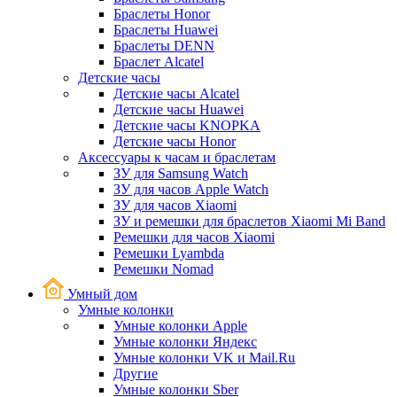
Браслеты Honor
Браслеты Huawei
Браслеты DENN
Браслет Alcatel
Детские часы
Детские часы Alcatel
Детские часы Huawei
Детские часы KNOPKA
Детские часы Honor
Аксессуары к часам и браслетам
ЗУ для Samsung Watch
ЗУ для часов Apple Watch
ЗУ для часов Xiaomi
ЗУ и ремешки для браслетов Xiaomi Mi Band
Ремешки для часов Xiaomi
Ремешки Lyambda
Ремешки Nomad
Умный дом
Умные колонки
Умные колонки Apple
Умные колонки Яндекс
Умные колонки VK и Mail.Ru
Другие
Умные колонки Sber