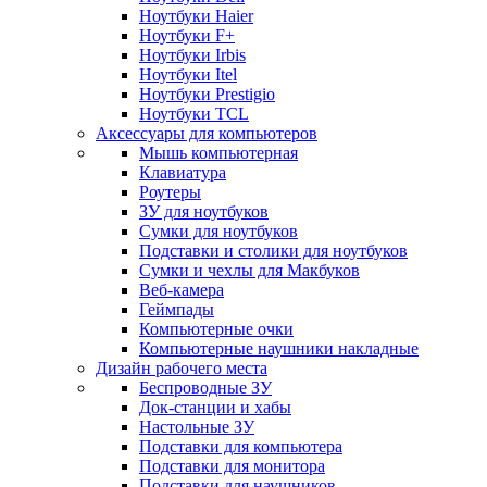
Ноутбуки Haier
Ноутбуки F+
Ноутбуки Irbis
Ноутбуки Itel
Ноутбуки Prestigio
Ноутбуки TCL
Аксессуары для компьютеров
Мышь компьютерная
Клавиатура
Роутеры
ЗУ для ноутбуков
Сумки для ноутбуков
Подставки и столики для ноутбуков
Сумки и чехлы для Макбуков
Веб-камера
Геймпады
Компьютерные очки
Компьютерные наушники накладные
Дизайн рабочего места
Беспроводные ЗУ
Док-станции и хабы
Настольные ЗУ
Подставки для компьютера
Подставки для монитора
Подставки для наушников