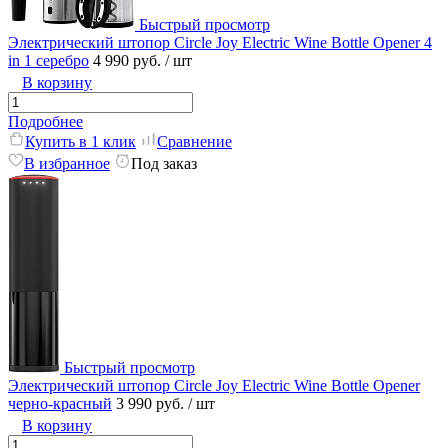
Быстрый просмотр
Электрический штопор Circle Joy Electric Wine Bottle Opener 4
in 1 серебро
4 990 руб.
/ шт
В корзину
Подробнее
Купить в 1 клик
Сравнение
В избранное
Под заказ
Быстрый просмотр
Электрический штопор Circle Joy Electric Wine Bottle Opener
черно-красный
3 990 руб.
/ шт
В корзину