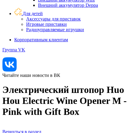
Внешний аккумулятор Deppa
Для детей
Аксессуары для приставок
Игровые приставки
Радиоуправляемые игрушки
Корпоративным клиентам
Группа VK
Читайте наши новости в ВК
Электрический штопор Huo
Hou Electric Wine Opener M -
Pink with Gift Box
Вернуться в раздел