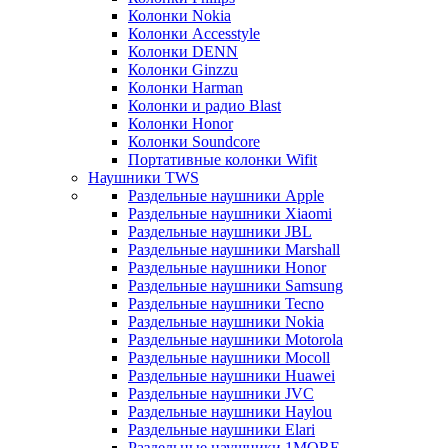
Колонки Nokia
Колонки Accesstyle
Колонки DENN
Колонки Ginzzu
Колонки Harman
Колонки и радио Blast
Колонки Honor
Колонки Soundcore
Портативные колонки Wifit
Наушники TWS
Раздельные наушники Apple
Раздельные наушники Xiaomi
Раздельные наушники JBL
Раздельные наушники Marshall
Раздельные наушники Honor
Раздельные наушники Samsung
Раздельные наушники Tecno
Раздельные наушники Nokia
Раздельные наушники Motorola
Раздельные наушники Mocoll
Раздельные наушники Huawei
Раздельные наушники JVC
Раздельные наушники Haylou
Раздельные наушники Elari
Раздельные наушники 1MORE