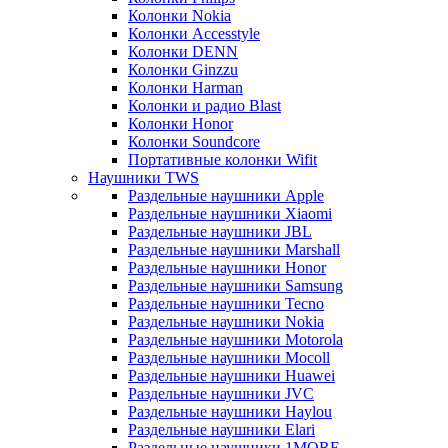
Колонки Nokia
Колонки Accesstyle
Колонки DENN
Колонки Ginzzu
Колонки Harman
Колонки и радио Blast
Колонки Honor
Колонки Soundcore
Портативные колонки Wifit
Наушники TWS
Раздельные наушники Apple
Раздельные наушники Xiaomi
Раздельные наушники JBL
Раздельные наушники Marshall
Раздельные наушники Honor
Раздельные наушники Samsung
Раздельные наушники Tecno
Раздельные наушники Nokia
Раздельные наушники Motorola
Раздельные наушники Mocoll
Раздельные наушники Huawei
Раздельные наушники JVC
Раздельные наушники Haylou
Раздельные наушники Elari
Раздельные наушники 1MORE