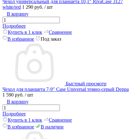
Чехол универсальный для планшета 10,1" RivaCase 3127
white/red
1 290 руб.
/ шт
В корзину
Подробнее
Купить в 1 клик
Сравнение
В избранное
Под заказ
Быстрый просмотр
Чехол для планшета 7-9" Case Universal темно-серый Deppa
1 590 руб.
/ шт
В корзину
Подробнее
Купить в 1 клик
Сравнение
В избранное
В наличии