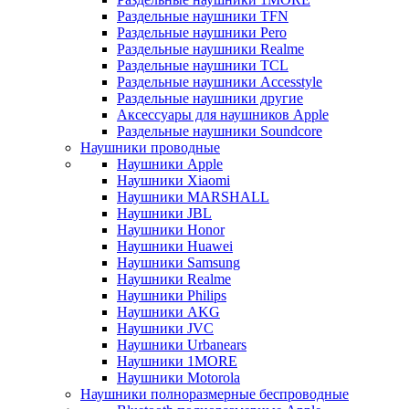
Раздельные наушники TFN
Раздельные наушники Pero
Раздельные наушники Realme
Раздельные наушники TCL
Раздельные наушники Accesstyle
Раздельные наушники другие
Аксессуары для наушников Apple
Раздельные наушники Soundcore
Наушники проводные
Наушники Apple
Наушники Xiaomi
Наушники MARSHALL
Наушники JBL
Наушники Honor
Наушники Huawei
Наушники Samsung
Наушники Realme
Наушники Philips
Наушники AKG
Наушники JVC
Наушники Urbanears
Наушники 1MORE
Наушники Motorola
Наушники полноразмерные беспроводные