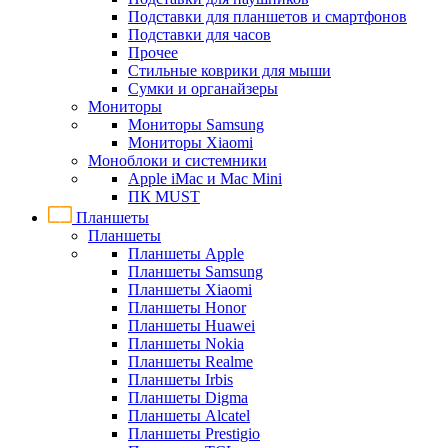
Подставки для планшетов и смартфонов
Подставки для часов
Прочее
Стильные коврики для мыши
Сумки и органайзеры
Мониторы
Мониторы Samsung
Мониторы Xiaomi
Моноблоки и системники
Apple iMac и Mac Mini
ПК MUST
Планшеты
Планшеты
Планшеты Apple
Планшеты Samsung
Планшеты Xiaomi
Планшеты Honor
Планшеты Huawei
Планшеты Nokia
Планшеты Realme
Планшеты Irbis
Планшеты Digma
Планшеты Alcatel
Планшеты Prestigio