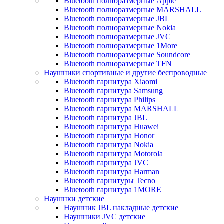
Bluetooth полноразмерные Apple
Bluetooth полноразмерные MARSHALL
Bluetooth полноразмерные JBL
Bluetooth полноразмерные Nokia
Bluetooth полноразмерные JVC
Bluetooth полноразмерные 1More
Bluetooth полноразмерные Soundcore
Bluetooth полноразмерные TFN
Наушники спортивные и другие беспроводные
Bluetooth гарнитура Xiaomi
Bluetooth гарнитура Samsung
Bluetooth гарнитура Philips
Bluetooth гарнитура MARSHALL
Bluetooth гарнитура JBL
Bluetooth гарнитура Huawei
Bluetooth гарнитура Honor
Bluetooth гарнитура Nokia
Bluetooth гарнитура Motorola
Bluetooth гарнитура JVC
Bluetooth гарнитура Harman
Bluetooth гарнитуры Tecno
Bluetooth гарнитура 1MORE
Наушнки детские
Наушник JBL накладные детские
Наушники JVC детские