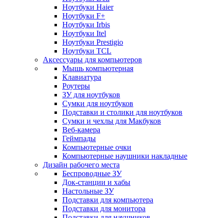
Ноутбуки Haier
Ноутбуки F+
Ноутбуки Irbis
Ноутбуки Itel
Ноутбуки Prestigio
Ноутбуки TCL
Аксессуары для компьютеров
Мышь компьютерная
Клавиатура
Роутеры
ЗУ для ноутбуков
Сумки для ноутбуков
Подставки и столики для ноутбуков
Сумки и чехлы для Макбуков
Веб-камера
Геймпады
Компьютерные очки
Компьютерные наушники накладные
Дизайн рабочего места
Беспроводные ЗУ
Док-станции и хабы
Настольные ЗУ
Подставки для компьютера
Подставки для монитора
Подставки для наушников