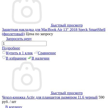
Быстрый просмотр
Защитная накладка для MacBook Air 13" 2018 Speck SmartShell
(фиолетовый)
Цена по запросу
Запросить цену
Подробнее
Купить в 1 клик
Сравнение
В избранное
В наличии
Быстрый просмотр
Чехол-книжка Activ для планшетов размером 11.6 черный
590
руб.
/ шт
В корзину