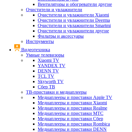
Вентиляторы и обогреватели другие
Очистители и увлажнители
Очистители и увлажнители Xiaomi
Очистители и увлажнители Deerma
Очистители и увлажнители Smartmi
Очистители и увлажнители другие
Фильтры и аксессуары
Инструменты
Видеотехника
Умные телевизоры
Xiaomi TV
YANDEX TV
DENN TV
TCL TV
Skyworth TV
Сбер ТВ
ТВ-приставки и медиаплееры
Медиаплееры и приставки Apple TV
Медиаплееры и приставки Xiaomi
Медиаплееры и приставки Realme
Медиаплееры и приставки МТС
Медиаплееры и приставки Сбер
Медиаплееры и приставки Rombica
Медиаплееры и приставки DENN