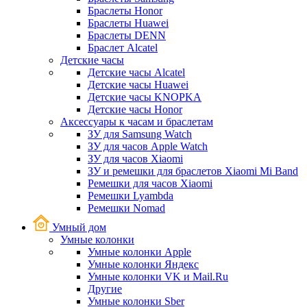
Браслеты Honor
Браслеты Huawei
Браслеты DENN
Браслет Alcatel
Детские часы
Детские часы Alcatel
Детские часы Huawei
Детские часы KNOPKA
Детские часы Honor
Аксессуары к часам и браслетам
ЗУ для Samsung Watch
ЗУ для часов Apple Watch
ЗУ для часов Xiaomi
ЗУ и ремешки для браслетов Xiaomi Mi Band
Ремешки для часов Xiaomi
Ремешки Lyambda
Ремешки Nomad
Умный дом
Умные колонки
Умные колонки Apple
Умные колонки Яндекс
Умные колонки VK и Mail.Ru
Другие
Умные колонки Sber