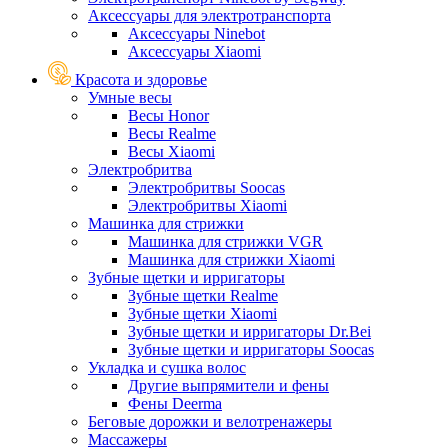
Аксессуары для электротранспорта
Аксессуары Ninebot
Аксессуары Xiaomi
Красота и здоровье
Умные весы
Весы Honor
Весы Realme
Весы Xiaomi
Электробритва
Электробритвы Soocas
Электробритвы Xiaomi
Машинка для стрижки
Машинка для стрижки VGR
Машинка для стрижки Xiaomi
Зубные щетки и ирригаторы
Зубные щетки Realme
Зубные щетки Xiaomi
Зубные щетки и ирригаторы Dr.Bei
Зубные щетки и ирригаторы Soocas
Укладка и сушка волос
Другие выпрямители и фены
Фены Deerma
Беговые дорожки и велотренажеры
Массажеры