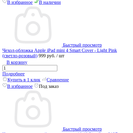
В избранное
В наличии
Быстрый просмотр
Чехол-обложка Apple iPad mini 4 Smart Cover - Light Pink
(светло-розовый)
999 руб.
/ шт
В корзину
Подробнее
Купить в 1 клик
Сравнение
В избранное
Под заказ
Быстрый просмотр