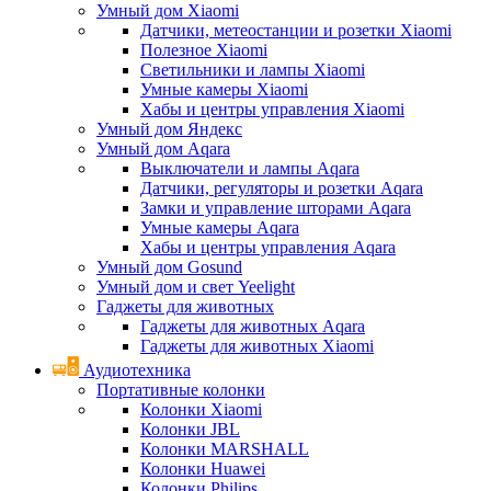
Умный дом Xiaomi
Датчики, метеостанции и розетки Xiaomi
Полезное Xiaomi
Светильники и лампы Xiaomi
Умные камеры Xiaomi
Хабы и центры управления Xiaomi
Умный дом Яндекс
Умный дом Aqara
Выключатели и лампы Aqara
Датчики, регуляторы и розетки Aqara
Замки и управление шторами Aqara
Умные камеры Aqara
Хабы и центры управления Aqara
Умный дом Gosund
Умный дом и свет Yeelight
Гаджеты для животных
Гаджеты для животных Aqara
Гаджеты для животных Xiaomi
Аудиотехника
Портативные колонки
Колонки Xiaomi
Колонки JBL
Колонки MARSHALL
Колонки Huawei
Колонки Philips