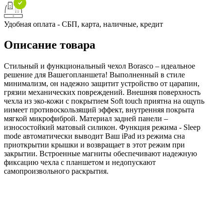
Удобная оплата - СБП, карта, наличные, кредит
Описание товара
Стильный и функциональный чехол Borasco – идеальное
решение для Вашегопланшета! Выполненный в стиле
минимализм, он надежно защитит устройство от царапин,
грязии механических повреждений. Внешняя поверхность
чехла из эко-кожи с покрытием Soft touch приятна на ощупь
иимеет противоскользящий эффект, внутренняя покрыта
мягкой микрофиброй. Материал задней панели –
износостойкий матовый силикон. Функция режима - Sleep
mode автоматически выводит Ваш iPad из режима сна
приоткрытии крышки и возвращает в этот режим при
закрытии. Встроенные магниты обеспечивают надежную
фиксацию чехла с планшетом и недопускают
самопроизвольного раскрытия.