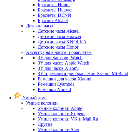
Браслеты Honor
Браслеты Huawei
Браслеты DENN
Браслет Alcatel
Детские часы
Детские часы Alcatel
Детские часы Huawei
Детские часы KNOPKA
Детские часы Honor
Аксессуары к часам и браслетам
ЗУ для Samsung Watch
ЗУ для часов Apple Watch
ЗУ для часов Xiaomi
ЗУ и ремешки для браслетов Xiaomi Mi Band
Ремешки для часов Xiaomi
Ремешки Lyambda
Ремешки Nomad
Умный дом
Умные колонки
Умные колонки Apple
Умные колонки Яндекс
Умные колонки VK и Mail.Ru
Другие
Умные колонки Sber