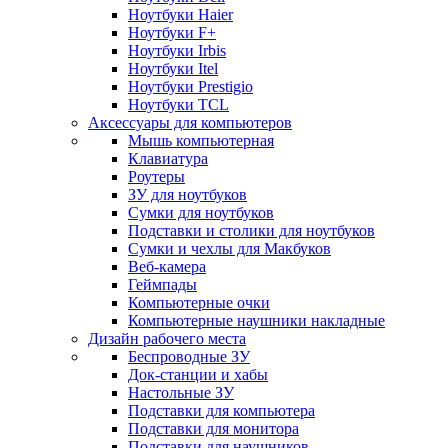
Ноутбуки Haier
Ноутбуки F+
Ноутбуки Irbis
Ноутбуки Itel
Ноутбуки Prestigio
Ноутбуки TCL
Аксессуары для компьютеров
Мышь компьютерная
Клавиатура
Роутеры
ЗУ для ноутбуков
Сумки для ноутбуков
Подставки и столики для ноутбуков
Сумки и чехлы для Макбуков
Веб-камера
Геймпады
Компьютерные очки
Компьютерные наушники накладные
Дизайн рабочего места
Беспроводные ЗУ
Док-станции и хабы
Настольные ЗУ
Подставки для компьютера
Подставки для монитора
Подставки для наушников