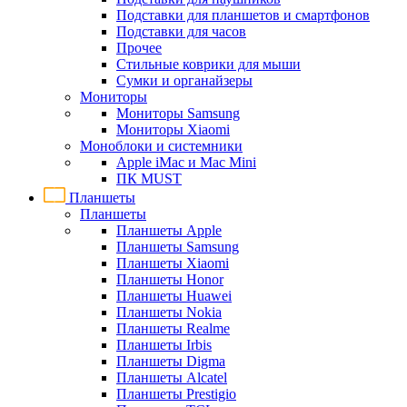
Подставки для планшетов и смартфонов
Подставки для часов
Прочее
Стильные коврики для мыши
Сумки и органайзеры
Мониторы
Мониторы Samsung
Мониторы Xiaomi
Моноблоки и системники
Apple iMac и Mac Mini
ПК MUST
Планшеты
Планшеты
Планшеты Apple
Планшеты Samsung
Планшеты Xiaomi
Планшеты Honor
Планшеты Huawei
Планшеты Nokia
Планшеты Realme
Планшеты Irbis
Планшеты Digma
Планшеты Alcatel
Планшеты Prestigio