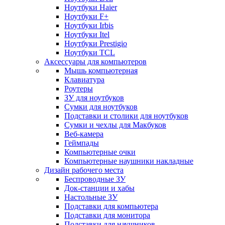
Ноутбуки Haier
Ноутбуки F+
Ноутбуки Irbis
Ноутбуки Itel
Ноутбуки Prestigio
Ноутбуки TCL
Аксессуары для компьютеров
Мышь компьютерная
Клавиатура
Роутеры
ЗУ для ноутбуков
Сумки для ноутбуков
Подставки и столики для ноутбуков
Сумки и чехлы для Макбуков
Веб-камера
Геймпады
Компьютерные очки
Компьютерные наушники накладные
Дизайн рабочего места
Беспроводные ЗУ
Док-станции и хабы
Настольные ЗУ
Подставки для компьютера
Подставки для монитора
Подставки для наушников