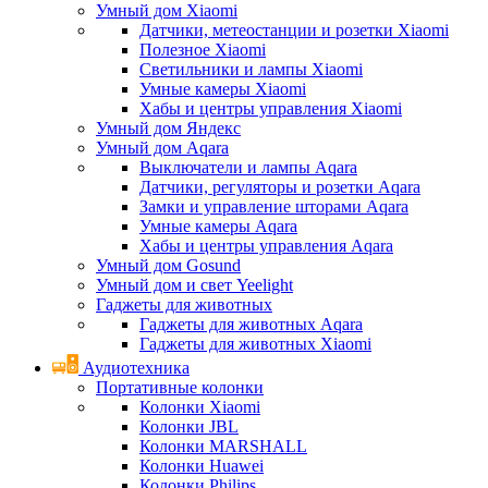
Умный дом Xiaomi
Датчики, метеостанции и розетки Xiaomi
Полезное Xiaomi
Светильники и лампы Xiaomi
Умные камеры Xiaomi
Хабы и центры управления Xiaomi
Умный дом Яндекс
Умный дом Aqara
Выключатели и лампы Aqara
Датчики, регуляторы и розетки Aqara
Замки и управление шторами Aqara
Умные камеры Aqara
Хабы и центры управления Aqara
Умный дом Gosund
Умный дом и свет Yeelight
Гаджеты для животных
Гаджеты для животных Aqara
Гаджеты для животных Xiaomi
Аудиотехника
Портативные колонки
Колонки Xiaomi
Колонки JBL
Колонки MARSHALL
Колонки Huawei
Колонки Philips