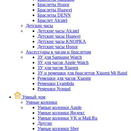
Браслеты Honor
Браслеты Huawei
Браслеты DENN
Браслет Alcatel
Детские часы
Детские часы Alcatel
Детские часы Huawei
Детские часы KNOPKA
Детские часы Honor
Аксессуары к часам и браслетам
ЗУ для Samsung Watch
ЗУ для часов Apple Watch
ЗУ для часов Xiaomi
ЗУ и ремешки для браслетов Xiaomi Mi Band
Ремешки для часов Xiaomi
Ремешки Lyambda
Ремешки Nomad
Умный дом
Умные колонки
Умные колонки Apple
Умные колонки Яндекс
Умные колонки VK и Mail.Ru
Другие
Умные колонки Sber