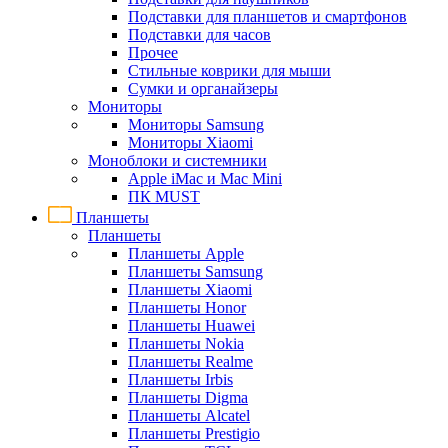
Подставки для планшетов и смартфонов
Подставки для часов
Прочее
Стильные коврики для мыши
Сумки и органайзеры
Мониторы
Мониторы Samsung
Мониторы Xiaomi
Моноблоки и системники
Apple iMac и Mac Mini
ПК MUST
Планшеты
Планшеты
Планшеты Apple
Планшеты Samsung
Планшеты Xiaomi
Планшеты Honor
Планшеты Huawei
Планшеты Nokia
Планшеты Realme
Планшеты Irbis
Планшеты Digma
Планшеты Alcatel
Планшеты Prestigio