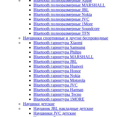
Bluetooth полноразмерные Apple
Bluetooth полноразмерные MARSHALL
Bluetooth полноразмерные JBL
Bluetooth полноразмерные Nokia
Bluetooth полноразмерные JVC
Bluetooth полноразмерные 1More
Bluetooth полноразмерные Soundcore
Bluetooth полноразмерные TFN
Наушники спортивные и другие беспроводные
Bluetooth гарнитура Xiaomi
Bluetooth гарнитура Samsung
Bluetooth гарнитура Philips
Bluetooth гарнитура MARSHALL
Bluetooth гарнитура JBL
Bluetooth гарнитура Huawei
Bluetooth гарнитура Honor
Bluetooth гарнитура Nokia
Bluetooth гарнитура Motorola
Bluetooth гарнитура JVC
Bluetooth гарнитура Harman
Bluetooth гарнитуры Tecno
Bluetooth гарнитура 1MORE
Наушнки детские
Наушник JBL накладные детские
Наушники JVC детские