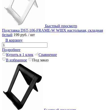
Быстрый просмотр
Подставка DST-106-FRAME-W WIIIX настольная, складная
белый
199 руб.
/ шт
В корзину
Подробнее
Купить в 1 клик
Сравнение
В избранное
Под заказ