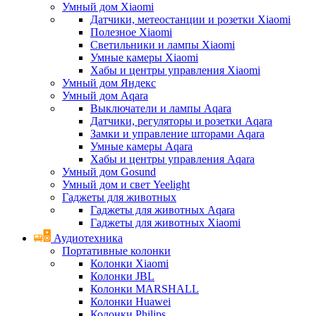
Умный дом Xiaomi
Датчики, метеостанции и розетки Xiaomi
Полезное Xiaomi
Светильники и лампы Xiaomi
Умные камеры Xiaomi
Хабы и центры управления Xiaomi
Умный дом Яндекс
Умный дом Aqara
Выключатели и лампы Aqara
Датчики, регуляторы и розетки Aqara
Замки и управление шторами Aqara
Умные камеры Aqara
Хабы и центры управления Aqara
Умный дом Gosund
Умный дом и свет Yeelight
Гаджеты для животных
Гаджеты для животных Aqara
Гаджеты для животных Xiaomi
Аудиотехника
Портативные колонки
Колонки Xiaomi
Колонки JBL
Колонки MARSHALL
Колонки Huawei
Колонки Philips