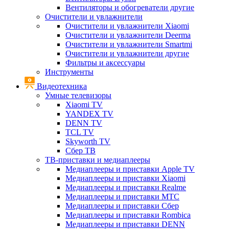
Вентиляторы и обогреватели другие
Очистители и увлажнители
Очистители и увлажнители Xiaomi
Очистители и увлажнители Deerma
Очистители и увлажнители Smartmi
Очистители и увлажнители другие
Фильтры и аксессуары
Инструменты
Видеотехника
Умные телевизоры
Xiaomi TV
YANDEX TV
DENN TV
TCL TV
Skyworth TV
Сбер ТВ
ТВ-приставки и медиаплееры
Медиаплееры и приставки Apple TV
Медиаплееры и приставки Xiaomi
Медиаплееры и приставки Realme
Медиаплееры и приставки МТС
Медиаплееры и приставки Сбер
Медиаплееры и приставки Rombica
Медиаплееры и приставки DENN