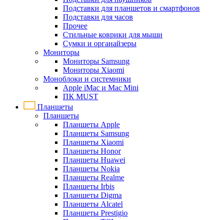
Подставки для планшетов и смартфонов
Подставки для часов
Прочее
Стильные коврики для мыши
Сумки и органайзеры
Мониторы
Мониторы Samsung
Мониторы Xiaomi
Моноблоки и системники
Apple iMac и Mac Mini
ПК MUST
Планшеты
Планшеты
Планшеты Apple
Планшеты Samsung
Планшеты Xiaomi
Планшеты Honor
Планшеты Huawei
Планшеты Nokia
Планшеты Realme
Планшеты Irbis
Планшеты Digma
Планшеты Alcatel
Планшеты Prestigio