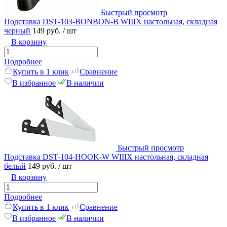
Быстрый просмотр
Подставка DST-103-BONBON-B WIIIX настольная, складная
черный
149 руб.
/ шт
В корзину
Подробнее
Купить в 1 клик
Сравнение
В избранное
В наличии
Быстрый просмотр
Подставка DST-104-HOOK-W WIIIX настольная, складная
белый
149 руб.
/ шт
В корзину
Подробнее
Купить в 1 клик
Сравнение
В избранное
В наличии