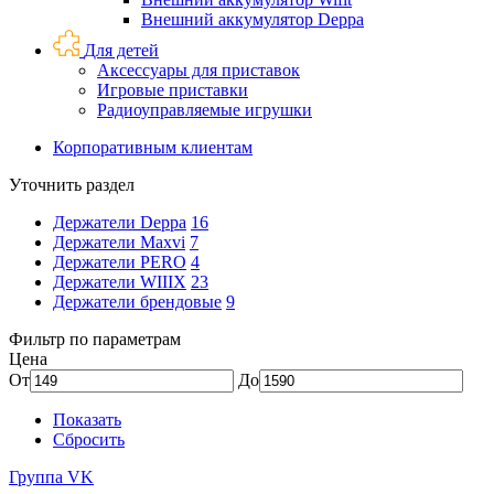
Внешний аккумулятор Deppa
Для детей
Аксессуары для приставок
Игровые приставки
Радиоуправляемые игрушки
Корпоративным клиентам
Уточнить раздел
Держатели Deppa
16
Держатели Maxvi
7
Держатели PERO
4
Держатели WIIIX
23
Держатели брендовые
9
Фильтр по параметрам
Цена
От
До
Показать
Сбросить
Группа VK