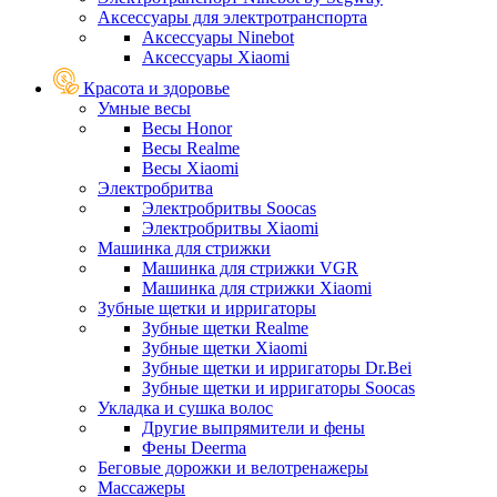
Аксессуары для электротранспорта
Аксессуары Ninebot
Аксессуары Xiaomi
Красота и здоровье
Умные весы
Весы Honor
Весы Realme
Весы Xiaomi
Электробритва
Электробритвы Soocas
Электробритвы Xiaomi
Машинка для стрижки
Машинка для стрижки VGR
Машинка для стрижки Xiaomi
Зубные щетки и ирригаторы
Зубные щетки Realme
Зубные щетки Xiaomi
Зубные щетки и ирригаторы Dr.Bei
Зубные щетки и ирригаторы Soocas
Укладка и сушка волос
Другие выпрямители и фены
Фены Deerma
Беговые дорожки и велотренажеры
Массажеры