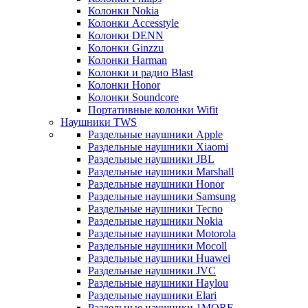
Колонки Nokia
Колонки Accesstyle
Колонки DENN
Колонки Ginzzu
Колонки Harman
Колонки и радио Blast
Колонки Honor
Колонки Soundcore
Портативные колонки Wifit
Наушники TWS
Раздельные наушники Apple
Раздельные наушники Xiaomi
Раздельные наушники JBL
Раздельные наушники Marshall
Раздельные наушники Honor
Раздельные наушники Samsung
Раздельные наушники Tecno
Раздельные наушники Nokia
Раздельные наушники Motorola
Раздельные наушники Mocoll
Раздельные наушники Huawei
Раздельные наушники JVC
Раздельные наушники Haylou
Раздельные наушники Elari
Раздельные наушники 1MORE