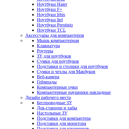
Ноутбуки Haier
Ноутбуки F+
Ноутбуки Irbis
Ноутбуки Itel
Ноутбуки Prestigio
Ноутбуки TCL
Аксессуары для компьютеров
Мышь компьютерная
Клавиатура
Роутеры
ЗУ для ноутбуков
Сумки для ноутбуков
Подставки и столики для ноутбуков
Сумки и чехлы для Макбуков
Веб-камера
Геймпады
Компьютерные очки
Компьютерные наушники накладные
Дизайн рабочего места
Беспроводные ЗУ
Док-станции и хабы
Настольные ЗУ
Подставки для компьютера
Подставки для монитора
Подставки для наушников