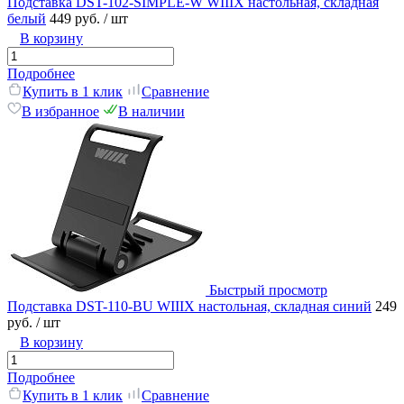
Подставка DST-102-SIMPLE-W WIIIX настольная, складная
белый
449 руб.
/ шт
В корзину
Подробнее
Купить в 1 клик
Сравнение
В избранное
В наличии
Быстрый просмотр
Подставка DST-110-BU WIIIX настольная, складная синий
249
руб.
/ шт
В корзину
Подробнее
Купить в 1 клик
Сравнение