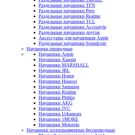
Раздельные наушники TFN
Раздельные наушники Pero
Раздельные наушники Realme
Раздельные наушники TCL
Раздельные наушники Accesstyle
Раздельные наушники другие
Аксессуары для наушников Apple
Раздельные наушники Soundcore
Наушники проводные
Наушники Apple
Наушники Xiaomi
Наушники MARSHALL
Наушники JBL
Наушники Honor
Наушники Huawei
Наушники Samsung
Наушники Realme
Наушники Philips
Наушники AKG
Наушники JVC
Наушники Urbanears
Наушники 1MORE
Наушники Motorola
Наушники полноразмерные беспроводные