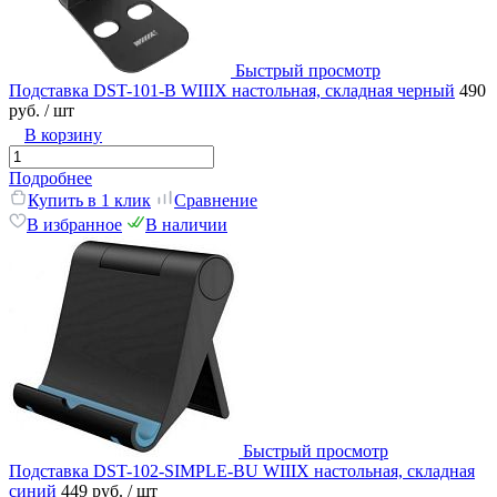
Быстрый просмотр
Подставка DST-101-B WIIIX настольная, складная черный
490
руб.
/ шт
В корзину
Подробнее
Купить в 1 клик
Сравнение
В избранное
В наличии
Быстрый просмотр
Подставка DST-102-SIMPLE-BU WIIIX настольная, складная
синий
449 руб.
/ шт