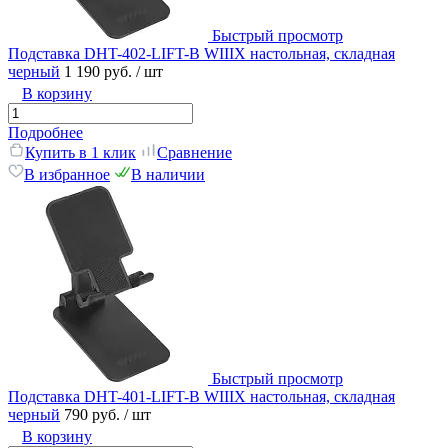
Быстрый просмотр
Подставка DHT-402-LIFT-B WIIIX настольная, складная
черный
1 190 руб.
/ шт
В корзину
Подробнее
Купить в 1 клик
Сравнение
В избранное
В наличии
Быстрый просмотр
Подставка DHT-401-LIFT-B WIIIX настольная, складная
черный
790 руб.
/ шт
В корзину