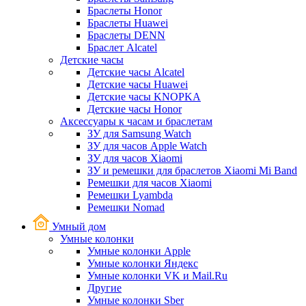
Браслеты Honor
Браслеты Huawei
Браслеты DENN
Браслет Alcatel
Детские часы
Детские часы Alcatel
Детские часы Huawei
Детские часы KNOPKA
Детские часы Honor
Аксессуары к часам и браслетам
ЗУ для Samsung Watch
ЗУ для часов Apple Watch
ЗУ для часов Xiaomi
ЗУ и ремешки для браслетов Xiaomi Mi Band
Ремешки для часов Xiaomi
Ремешки Lyambda
Ремешки Nomad
Умный дом
Умные колонки
Умные колонки Apple
Умные колонки Яндекс
Умные колонки VK и Mail.Ru
Другие
Умные колонки Sber