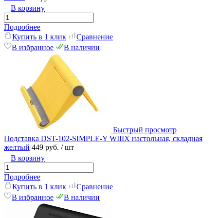
В корзину
Подробнее
Купить в 1 клик
Сравнение
В избранное
В наличии
Быстрый просмотр
Подставка DST-102-SIMPLE-Y WIIIX настольная, складная
желтый
449 руб.
/ шт
В корзину
Подробнее
Купить в 1 клик
Сравнение
В избранное
В наличии