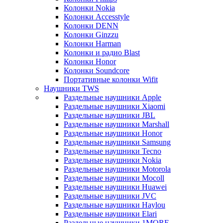
Колонки Nokia
Колонки Accesstyle
Колонки DENN
Колонки Ginzzu
Колонки Harman
Колонки и радио Blast
Колонки Honor
Колонки Soundcore
Портативные колонки Wifit
Наушники TWS
Раздельные наушники Apple
Раздельные наушники Xiaomi
Раздельные наушники JBL
Раздельные наушники Marshall
Раздельные наушники Honor
Раздельные наушники Samsung
Раздельные наушники Tecno
Раздельные наушники Nokia
Раздельные наушники Motorola
Раздельные наушники Mocoll
Раздельные наушники Huawei
Раздельные наушники JVC
Раздельные наушники Haylou
Раздельные наушники Elari
Раздельные наушники 1MORE