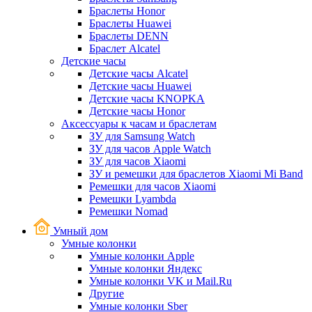
Браслеты Honor
Браслеты Huawei
Браслеты DENN
Браслет Alcatel
Детские часы
Детские часы Alcatel
Детские часы Huawei
Детские часы KNOPKA
Детские часы Honor
Аксессуары к часам и браслетам
ЗУ для Samsung Watch
ЗУ для часов Apple Watch
ЗУ для часов Xiaomi
ЗУ и ремешки для браслетов Xiaomi Mi Band
Ремешки для часов Xiaomi
Ремешки Lyambda
Ремешки Nomad
Умный дом
Умные колонки
Умные колонки Apple
Умные колонки Яндекс
Умные колонки VK и Mail.Ru
Другие
Умные колонки Sber