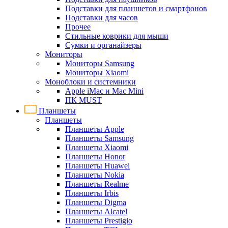
Подставки для планшетов и смартфонов
Подставки для часов
Прочее
Стильные коврики для мыши
Сумки и органайзеры
Мониторы
Мониторы Samsung
Мониторы Xiaomi
Моноблоки и системники
Apple iMac и Mac Mini
ПК MUST
Планшеты
Планшеты
Планшеты Apple
Планшеты Samsung
Планшеты Xiaomi
Планшеты Honor
Планшеты Huawei
Планшеты Nokia
Планшеты Realme
Планшеты Irbis
Планшеты Digma
Планшеты Alcatel
Планшеты Prestigio