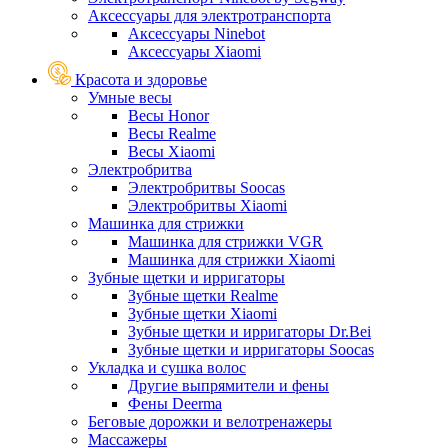
Аксессуары для электротранспорта
Аксессуары Ninebot
Аксессуары Xiaomi
Красота и здоровье
Умные весы
Весы Honor
Весы Realme
Весы Xiaomi
Электробритва
Электробритвы Soocas
Электробритвы Xiaomi
Машинка для стрижки
Машинка для стрижки VGR
Машинка для стрижки Xiaomi
Зубные щетки и ирригаторы
Зубные щетки Realme
Зубные щетки Xiaomi
Зубные щетки и ирригаторы Dr.Bei
Зубные щетки и ирригаторы Soocas
Укладка и сушка волос
Другие выпрямители и фены
Фены Deerma
Беговые дорожки и велотренажеры
Массажеры