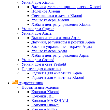
Умный дом Xiaomi
Датчики, метеостанции и розетки Xiaomi
Полезное Xiaomi
Светильники и лампы Xiaomi
Умные камеры Xiaomi
Хабы и центры управления Xiaomi
Умный дом Яндекс
Умный дом Aqara
Выключатели и лампы Aqara
Датчики, регуляторы и розетки Aqara
Замки и управление шторами Aqara
Умные камеры Aqara
Хабы и центры управления Aqara
Умный дом Gosund
Умный дом и свет Yeelight
Гаджеты для животных
Гаджеты для животных Aqara
Гаджеты для животных Xiaomi
Аудиотехника
Портативные колонки
Колонки Xiaomi
Колонки JBL
Колонки MARSHALL
Колонки Huawei
Колонки Philips