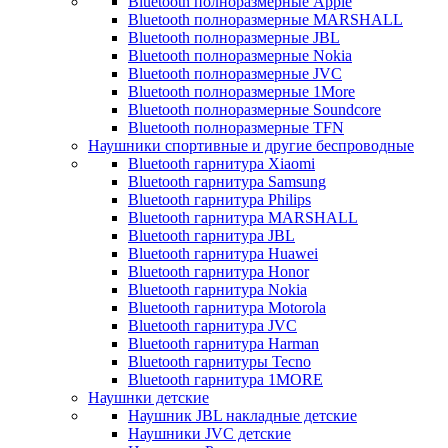
Bluetooth полноразмерные Apple
Bluetooth полноразмерные MARSHALL
Bluetooth полноразмерные JBL
Bluetooth полноразмерные Nokia
Bluetooth полноразмерные JVC
Bluetooth полноразмерные 1More
Bluetooth полноразмерные Soundcore
Bluetooth полноразмерные TFN
Наушники спортивные и другие беспроводные
Bluetooth гарнитура Xiaomi
Bluetooth гарнитура Samsung
Bluetooth гарнитура Philips
Bluetooth гарнитура MARSHALL
Bluetooth гарнитура JBL
Bluetooth гарнитура Huawei
Bluetooth гарнитура Honor
Bluetooth гарнитура Nokia
Bluetooth гарнитура Motorola
Bluetooth гарнитура JVC
Bluetooth гарнитура Harman
Bluetooth гарнитуры Tecno
Bluetooth гарнитура 1MORE
Наушнки детские
Наушник JBL накладные детские
Наушники JVC детские