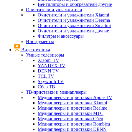
Вентиляторы и обогреватели другие
Очистители и увлажнители
Очистители и увлажнители Xiaomi
Очистители и увлажнители Deerma
Очистители и увлажнители Smartmi
Очистители и увлажнители другие
Фильтры и аксессуары
Инструменты
Видеотехника
Умные телевизоры
Xiaomi TV
YANDEX TV
DENN TV
TCL TV
Skyworth TV
Сбер ТВ
ТВ-приставки и медиаплееры
Медиаплееры и приставки Apple TV
Медиаплееры и приставки Xiaomi
Медиаплееры и приставки Realme
Медиаплееры и приставки МТС
Медиаплееры и приставки Сбер
Медиаплееры и приставки Rombica
Медиаплееры и приставки DENN