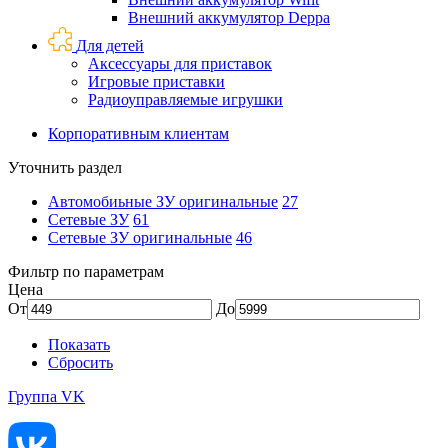
Внешний аккумулятор Deppa
Для детей
Аксессуары для приставок
Игровые приставки
Радиоуправляемые игрушки
Корпоративным клиентам
Уточнить раздел
Автомобиьные ЗУ оригинальные
27
Сетевые ЗУ
61
Сетевые ЗУ оригинальные
46
Фильтр по параметрам
Цена
От
До
Показать
Сбросить
Группа VK