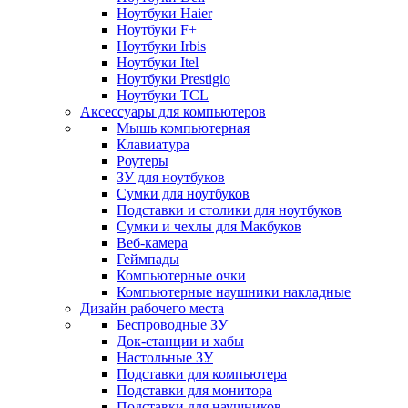
Ноутбуки Haier
Ноутбуки F+
Ноутбуки Irbis
Ноутбуки Itel
Ноутбуки Prestigio
Ноутбуки TCL
Аксессуары для компьютеров
Мышь компьютерная
Клавиатура
Роутеры
ЗУ для ноутбуков
Сумки для ноутбуков
Подставки и столики для ноутбуков
Сумки и чехлы для Макбуков
Веб-камера
Геймпады
Компьютерные очки
Компьютерные наушники накладные
Дизайн рабочего места
Беспроводные ЗУ
Док-станции и хабы
Настольные ЗУ
Подставки для компьютера
Подставки для монитора
Подставки для наушников