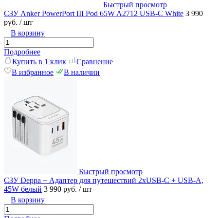
Быстрый просмотр
СЗУ Anker PowerPort III Pod 65W A2712 USB-C White
3 990
руб.
/ шт
В корзину
Подробнее
Купить в 1 клик
Сравнение
В избранное
В наличии
Быстрый просмотр
СЗУ Deppa + Адаптер для путешествий 2хUSB-С + USB-A,
45W белый
3 990 руб.
/ шт
В корзину