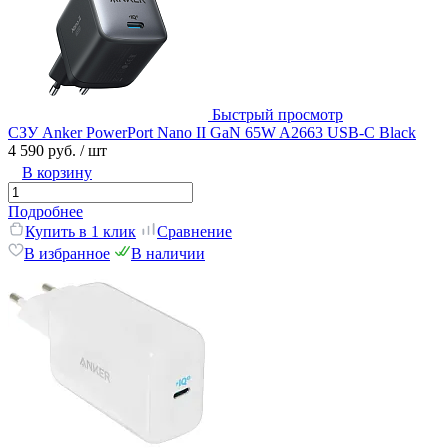
Быстрый просмотр
СЗУ Anker PowerPort Nano II GaN 65W A2663 USB-C Black
4 590 руб.
/ шт
В корзину
Подробнее
Купить в 1 клик
Сравнение
В избранное
В наличии