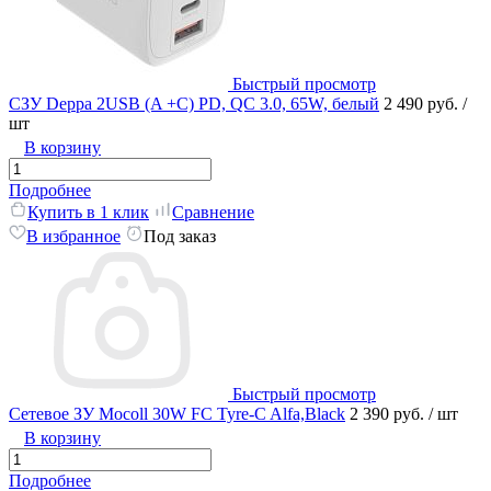
Быстрый просмотр
СЗУ Deppa 2USB (A +C) PD, QC 3.0, 65W, белый
2 490 руб.
/
шт
В корзину
Подробнее
Купить в 1 клик
Сравнение
В избранное
Под заказ
Быстрый просмотр
Сетевое ЗУ Mocoll 30W FC Tyre-C Alfa,Black
2 390 руб.
/ шт
В корзину
Подробнее