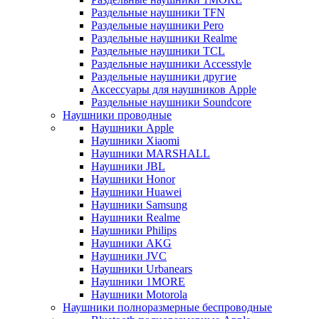
Раздельные наушники TFN
Раздельные наушники Pero
Раздельные наушники Realme
Раздельные наушники TCL
Раздельные наушники Accesstyle
Раздельные наушники другие
Аксессуары для наушников Apple
Раздельные наушники Soundcore
Наушники проводные
Наушники Apple
Наушники Xiaomi
Наушники MARSHALL
Наушники JBL
Наушники Honor
Наушники Huawei
Наушники Samsung
Наушники Realme
Наушники Philips
Наушники AKG
Наушники JVC
Наушники Urbanears
Наушники 1MORE
Наушники Motorola
Наушники полноразмерные беспроводные