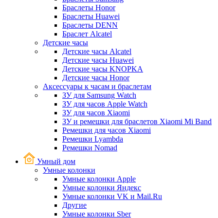
Браслеты Honor
Браслеты Huawei
Браслеты DENN
Браслет Alcatel
Детские часы
Детские часы Alcatel
Детские часы Huawei
Детские часы KNOPKA
Детские часы Honor
Аксессуары к часам и браслетам
ЗУ для Samsung Watch
ЗУ для часов Apple Watch
ЗУ для часов Xiaomi
ЗУ и ремешки для браслетов Xiaomi Mi Band
Ремешки для часов Xiaomi
Ремешки Lyambda
Ремешки Nomad
Умный дом
Умные колонки
Умные колонки Apple
Умные колонки Яндекс
Умные колонки VK и Mail.Ru
Другие
Умные колонки Sber