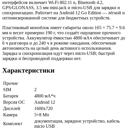
интерфейсов включает Wi‑Fi 802.11 n, Bluetooth 4.2,
GPS/GLONASS, 3.5 мм mini‑jack и micro‑USB для зарядки и
синхронизации. Работает на Android 12 Go Edition — лёгкой и
оптимизированной системе для бюджетных устройств.
Пластиковый моноблок имеет габариты около 165 × 75.7 × 9.6
мм и весит примерно 190 г, что создаёт ощущение прочного
устройства. Аккумулятор ёмкостью 4800 мАч обеспечивает до
6 ч разговора и до 240 ч в режиме ожидания, обеспечивая
автономность на целый день активного использования.
Зарядка и синхронизация идут через micro‑USB; быстрой
зарядки и беспроводной поддержки нет.
Характеристики
Прочие
SIM
2
Батарея
4800 мА*ч
Версия ОС
Android 12
Дисплей
1600x720
Камера
5+8 Мп
документация, зарядное устройство, кабель
Комплект
micro USB