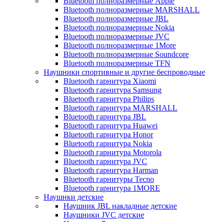
Bluetooth полноразмерные Apple
Bluetooth полноразмерные MARSHALL
Bluetooth полноразмерные JBL
Bluetooth полноразмерные Nokia
Bluetooth полноразмерные JVC
Bluetooth полноразмерные 1More
Bluetooth полноразмерные Soundcore
Bluetooth полноразмерные TFN
Наушники спортивные и другие беспроводные
Bluetooth гарнитура Xiaomi
Bluetooth гарнитура Samsung
Bluetooth гарнитура Philips
Bluetooth гарнитура MARSHALL
Bluetooth гарнитура JBL
Bluetooth гарнитура Huawei
Bluetooth гарнитура Honor
Bluetooth гарнитура Nokia
Bluetooth гарнитура Motorola
Bluetooth гарнитура JVC
Bluetooth гарнитура Harman
Bluetooth гарнитуры Tecno
Bluetooth гарнитура 1MORE
Наушнки детские
Наушник JBL накладные детские
Наушники JVC детские