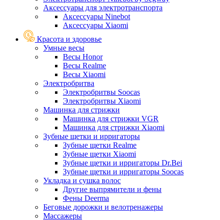
Аксессуары для электротранспорта
Аксессуары Ninebot
Аксессуары Xiaomi
Красота и здоровье
Умные весы
Весы Honor
Весы Realme
Весы Xiaomi
Электробритва
Электробритвы Soocas
Электробритвы Xiaomi
Машинка для стрижки
Машинка для стрижки VGR
Машинка для стрижки Xiaomi
Зубные щетки и ирригаторы
Зубные щетки Realme
Зубные щетки Xiaomi
Зубные щетки и ирригаторы Dr.Bei
Зубные щетки и ирригаторы Soocas
Укладка и сушка волос
Другие выпрямители и фены
Фены Deerma
Беговые дорожки и велотренажеры
Массажеры