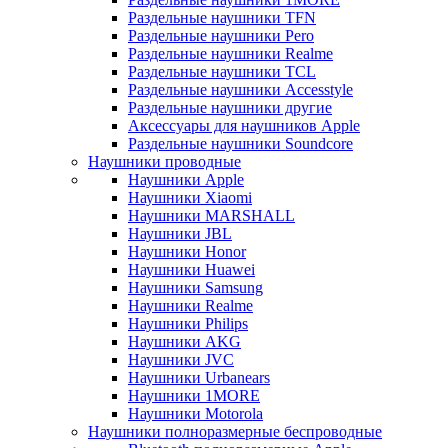
Раздельные наушники TFN
Раздельные наушники Pero
Раздельные наушники Realme
Раздельные наушники TCL
Раздельные наушники Accesstyle
Раздельные наушники другие
Аксессуары для наушников Apple
Раздельные наушники Soundcore
Наушники проводные
Наушники Apple
Наушники Xiaomi
Наушники MARSHALL
Наушники JBL
Наушники Honor
Наушники Huawei
Наушники Samsung
Наушники Realme
Наушники Philips
Наушники AKG
Наушники JVC
Наушники Urbanears
Наушники 1MORE
Наушники Motorola
Наушники полноразмерные беспроводные