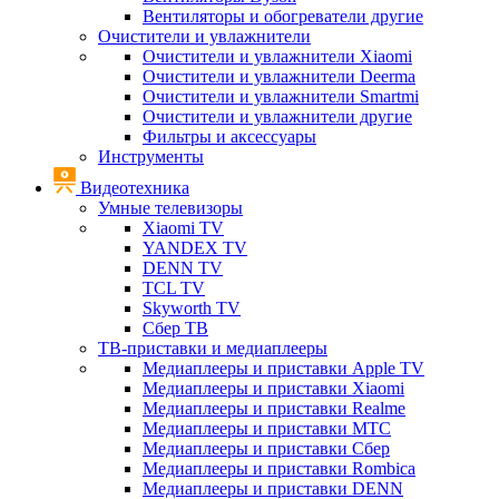
Вентиляторы и обогреватели другие
Очистители и увлажнители
Очистители и увлажнители Xiaomi
Очистители и увлажнители Deerma
Очистители и увлажнители Smartmi
Очистители и увлажнители другие
Фильтры и аксессуары
Инструменты
Видеотехника
Умные телевизоры
Xiaomi TV
YANDEX TV
DENN TV
TCL TV
Skyworth TV
Сбер ТВ
ТВ-приставки и медиаплееры
Медиаплееры и приставки Apple TV
Медиаплееры и приставки Xiaomi
Медиаплееры и приставки Realme
Медиаплееры и приставки МТС
Медиаплееры и приставки Сбер
Медиаплееры и приставки Rombica
Медиаплееры и приставки DENN