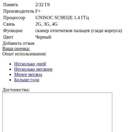
Память
2/32 Гб
Производитель
F+
Процессор
UNISOC SC9832E 1.4 ГГц
Связь
2G, 3G, 4G
Функции
сканер отпечатков пальцев (сзади корпуса)
Цвет
Черный
Добавить отзыв
Ваша оценка:
Опыт использования:
Несколько дней
Несколько месяцев
Менее месяца
Больше года
Достоинства: