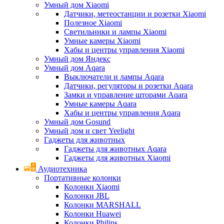
Умный дом Xiaomi
Датчики, метеостанции и розетки Xiaomi
Полезное Xiaomi
Светильники и лампы Xiaomi
Умные камеры Xiaomi
Хабы и центры управления Xiaomi
Умный дом Яндекс
Умный дом Aqara
Выключатели и лампы Aqara
Датчики, регуляторы и розетки Aqara
Замки и управление шторами Aqara
Умные камеры Aqara
Хабы и центры управления Aqara
Умный дом Gosund
Умный дом и свет Yeelight
Гаджеты для животных
Гаджеты для животных Aqara
Гаджеты для животных Xiaomi
Аудиотехника
Портативные колонки
Колонки Xiaomi
Колонки JBL
Колонки MARSHALL
Колонки Huawei
Колонки Philips