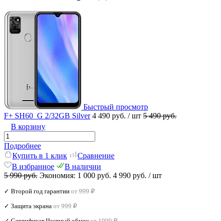
Быстрый просмотр
F+ SH60_G 2/32GB Silver
4 490 руб.
/ шт
5 490 руб.
В корзину
Подробнее
Купить в 1 клик
Сравнение
В избранное
В наличии
5 990 руб.
Экономия:
1 000 руб.
4 990 руб.
/ шт
✓ Второй год гарантии
от 999 ₽
✓ Защита экрана
от 999 ₽
✓ Сертификат Честный обмен
от 1999 ₽