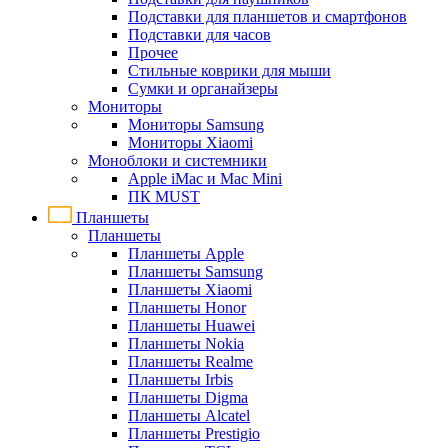
Подставки для планшетов и смартфонов
Подставки для часов
Прочее
Стильные коврики для мыши
Сумки и органайзеры
Мониторы
Мониторы Samsung
Мониторы Xiaomi
Моноблоки и системники
Apple iMac и Mac Mini
ПК MUST
Планшеты
Планшеты
Планшеты Apple
Планшеты Samsung
Планшеты Xiaomi
Планшеты Honor
Планшеты Huawei
Планшеты Nokia
Планшеты Realme
Планшеты Irbis
Планшеты Digma
Планшеты Alcatel
Планшеты Prestigio