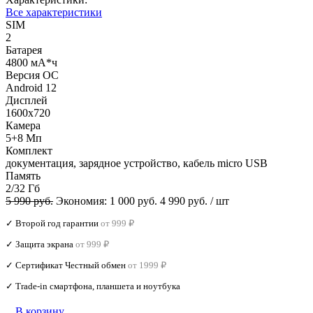
Все характеристики
SIM
2
Батарея
4800 мА*ч
Версия ОС
Android 12
Дисплей
1600x720
Камера
5+8 Мп
Комплект
документация, зарядное устройство, кабель micro USB
Память
2/32 Гб
5 990 руб.
Экономия:
1 000 руб.
4 990 руб.
/ шт
✓ Второй год гарантии
от 999 ₽
✓ Защита экрана
от 999 ₽
✓ Сертификат Честный обмен
от 1999 ₽
✓ Trade‑in смартфона, планшета и ноутбука
В корзину