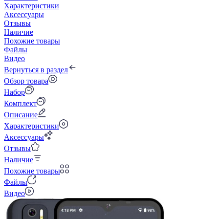
Характеристики
Аксессуары
Отзывы
Наличие
Похожие товары
Файлы
Видео
Вернуться в раздел
Обзор товара
Набор
Комплект
Описание
Характеристики
Аксессуары
Отзывы
Наличие
Похожие товары
Файлы
Видео