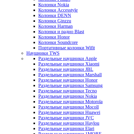
Колонки Nokia
Колонки Accesstyle
Колонки DENN
Колонки Ginzzu
Колонки Harman
Колонки и радио Blast
Колонки Honor
Колонки Soundcore
Портативные колонки Wifit
Наушники TWS
Раздельные наушники Apple
Раздельные наушники Xiaomi
Раздельные наушники JBL
Раздельные наушники Marshall
Раздельные наушники Honor
Раздельные наушники Samsung
Раздельные наушники Tecno
Раздельные наушники Nokia
Раздельные наушники Motorola
Раздельные наушники Mocoll
Раздельные наушники Huawei
Раздельные наушники JVC
Раздельные наушники Haylou
Раздельные наушники Elari
Раздельные наушники 1MORE