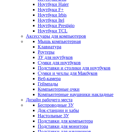
Ноутбуки Haier
Ноутбуки F+
Ноутбуки Irbis
Ноутбуки Itel
Ноутбуки Prestigio
Ноутбуки TCL
Аксессуары для компьютеров
Мышь компьютерная
Клавиатура
Роутеры
ЗУ для ноутбуков
Сумки для ноутбуков
Подставки и столики для ноутбуков
Сумки и чехлы для Макбуков
Веб-камера
Геймпады
Компьютерные очки
Компьютерные наушники накладные
Дизайн рабочего места
Беспроводные ЗУ
Док-станции и хабы
Настольные ЗУ
Подставки для компьютера
Подставки для монитора
Подставки для наушников