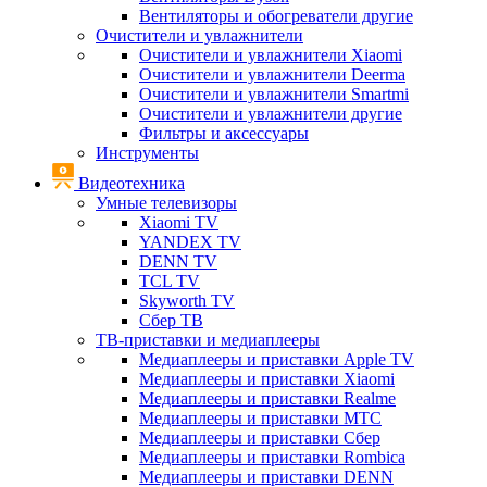
Вентиляторы и обогреватели другие
Очистители и увлажнители
Очистители и увлажнители Xiaomi
Очистители и увлажнители Deerma
Очистители и увлажнители Smartmi
Очистители и увлажнители другие
Фильтры и аксессуары
Инструменты
Видеотехника
Умные телевизоры
Xiaomi TV
YANDEX TV
DENN TV
TCL TV
Skyworth TV
Сбер ТВ
ТВ-приставки и медиаплееры
Медиаплееры и приставки Apple TV
Медиаплееры и приставки Xiaomi
Медиаплееры и приставки Realme
Медиаплееры и приставки МТС
Медиаплееры и приставки Сбер
Медиаплееры и приставки Rombica
Медиаплееры и приставки DENN