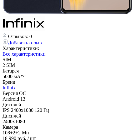
Отзывов: 0
Добавить отзыв
Характеристики:
Все характеристики
SIM
2 SIM
Батарея
5000 мА*ч
Бренд
Infinix
Версия ОС
Android 13
Дисплей
IPS 2400x1080 120 Гц
Дисплей
2400x1080
Камера
108+2+2 Мп
18 990 руб.
/ шт