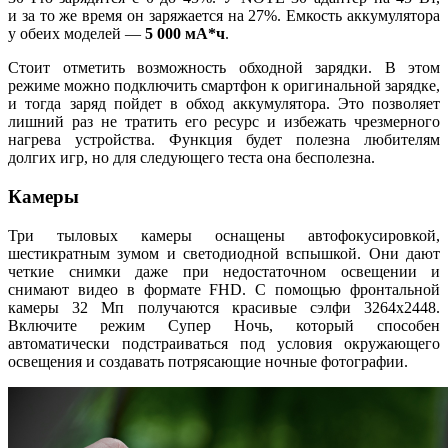
и за то же время он заряжается на 27%. Емкость аккумулятора
у обеих моделей —
5 000 мА*ч
.
Стоит отметить возможность обходной зарядки. В этом
режиме можно подключить смартфон к оригинальной зарядке,
и тогда заряд пойдет в обход аккумулятора. Это позволяет
лишний раз не тратить его ресурс и избежать чрезмерного
нагрева устройства. Функция будет полезна любителям
долгих игр, но для следующего теста она бесполезна.
Камеры
Три тыловых камеры оснащены автофокусировкой,
шестикратным зумом и светодиодной вспышкой. Они дают
четкие снимки даже при недостаточном освещении и
снимают видео в формате FHD. С помощью фронтальной
камеры 32 Мп получаются красивые сэлфи 3264х2448.
Включите режим Супер Ночь, который способен
автоматически подстраиваться под условия окружающего
освещения и создавать потрясающие ночные фотографии.