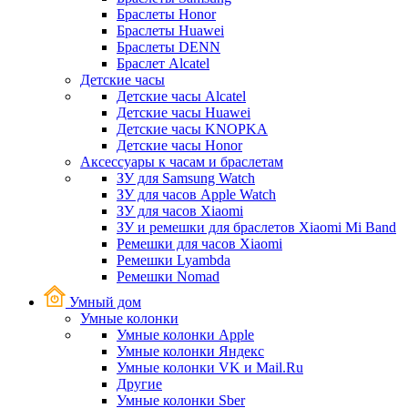
Браслеты Honor
Браслеты Huawei
Браслеты DENN
Браслет Alcatel
Детские часы
Детские часы Alcatel
Детские часы Huawei
Детские часы KNOPKA
Детские часы Honor
Аксессуары к часам и браслетам
ЗУ для Samsung Watch
ЗУ для часов Apple Watch
ЗУ для часов Xiaomi
ЗУ и ремешки для браслетов Xiaomi Mi Band
Ремешки для часов Xiaomi
Ремешки Lyambda
Ремешки Nomad
Умный дом
Умные колонки
Умные колонки Apple
Умные колонки Яндекс
Умные колонки VK и Mail.Ru
Другие
Умные колонки Sber