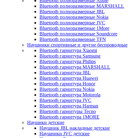
Bluetooth полноразмерные Apple
Bluetooth полноразмерные MARSHALL
Bluetooth полноразмерные JBL
Bluetooth полноразмерные Nokia
Bluetooth полноразмерные JVC
Bluetooth полноразмерные 1More
Bluetooth полноразмерные Soundcore
Bluetooth полноразмерные TFN
Наушники спортивные и другие беспроводные
Bluetooth гарнитура Xiaomi
Bluetooth гарнитура Samsung
Bluetooth гарнитура Philips
Bluetooth гарнитура MARSHALL
Bluetooth гарнитура JBL
Bluetooth гарнитура Huawei
Bluetooth гарнитура Honor
Bluetooth гарнитура Nokia
Bluetooth гарнитура Motorola
Bluetooth гарнитура JVC
Bluetooth гарнитура Harman
Bluetooth гарнитуры Tecno
Bluetooth гарнитура 1MORE
Наушнки детские
Наушник JBL накладные детские
Наушники JVC детские