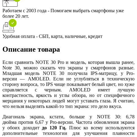
Работаем с 2003 года - Помогаем выбрать смартфоны уже
более 20 лет.
Удобная оплата - СБП, карта, наличные, кредит
Описание товара
Если сравнить NOTE 30 Pro и модель, которая вышла ранее,
Note 30, можно сказать что экраны у смартфонов разные.
Младшая модель NOTE 30 получила IPS-матрицу, у Pro-
версии — AMOLED. Если не углубляться в техническую
сторону вопроса, то IPS чище показывает белый цвет, но хуже
справляется с черным. AMOLED имеет лучшую
контрастность, яркость и углы обзора, но от специфичного
мерцания у некоторых людей могут уставать глаза. Я считаю,
что нельзя выделять какой-то тип экрана: это дело вкуса.
Диагональ экрана, кстати, больше у NOTE 30: 6,78
дюйма против 6,67 у Pro-версии. Частота обновления экрана
у обоих доходит
до 120 Гц.
Плюс ко всему используются
дополнительные технологии для улучшения плавности