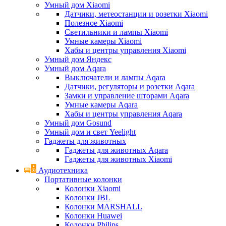
Умный дом Xiaomi
Датчики, метеостанции и розетки Xiaomi
Полезное Xiaomi
Светильники и лампы Xiaomi
Умные камеры Xiaomi
Хабы и центры управления Xiaomi
Умный дом Яндекс
Умный дом Aqara
Выключатели и лампы Aqara
Датчики, регуляторы и розетки Aqara
Замки и управление шторами Aqara
Умные камеры Aqara
Хабы и центры управления Aqara
Умный дом Gosund
Умный дом и свет Yeelight
Гаджеты для животных
Гаджеты для животных Aqara
Гаджеты для животных Xiaomi
Аудиотехника
Портативные колонки
Колонки Xiaomi
Колонки JBL
Колонки MARSHALL
Колонки Huawei
Колонки Philips