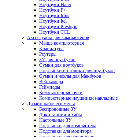
Ноутбуки Haier
Ноутбуки F+
Ноутбуки Irbis
Ноутбуки Itel
Ноутбуки Prestigio
Ноутбуки TCL
Аксессуары для компьютеров
Мышь компьютерная
Клавиатура
Роутеры
ЗУ для ноутбуков
Сумки для ноутбуков
Подставки и столики для ноутбуков
Сумки и чехлы для Макбуков
Веб-камера
Геймпады
Компьютерные очки
Компьютерные наушники накладные
Дизайн рабочего места
Беспроводные ЗУ
Док-станции и хабы
Настольные ЗУ
Подставки для компьютера
Подставки для монитора
Подставки для наушников