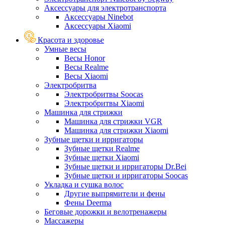
Аксессуары для электротранспорта
Аксессуары Ninebot
Аксессуары Xiaomi
Красота и здоровье
Умные весы
Весы Honor
Весы Realme
Весы Xiaomi
Электробритва
Электробритвы Soocas
Электробритвы Xiaomi
Машинка для стрижки
Машинка для стрижки VGR
Машинка для стрижки Xiaomi
Зубные щетки и ирригаторы
Зубные щетки Realme
Зубные щетки Xiaomi
Зубные щетки и ирригаторы Dr.Bei
Зубные щетки и ирригаторы Soocas
Укладка и сушка волос
Другие выпрямители и фены
Фены Deerma
Беговые дорожки и велотренажеры
Массажеры