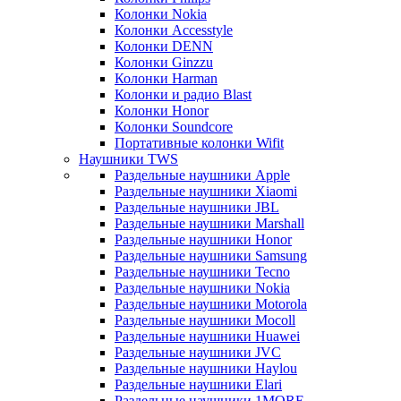
Колонки Nokia
Колонки Accesstyle
Колонки DENN
Колонки Ginzzu
Колонки Harman
Колонки и радио Blast
Колонки Honor
Колонки Soundcore
Портативные колонки Wifit
Наушники TWS
Раздельные наушники Apple
Раздельные наушники Xiaomi
Раздельные наушники JBL
Раздельные наушники Marshall
Раздельные наушники Honor
Раздельные наушники Samsung
Раздельные наушники Tecno
Раздельные наушники Nokia
Раздельные наушники Motorola
Раздельные наушники Mocoll
Раздельные наушники Huawei
Раздельные наушники JVC
Раздельные наушники Haylou
Раздельные наушники Elari
Раздельные наушники 1MORE