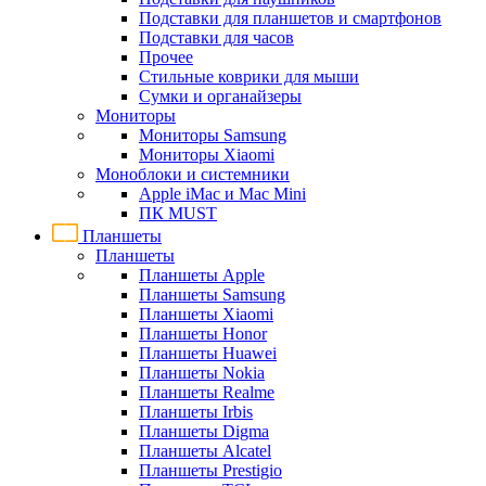
Подставки для планшетов и смартфонов
Подставки для часов
Прочее
Стильные коврики для мыши
Сумки и органайзеры
Мониторы
Мониторы Samsung
Мониторы Xiaomi
Моноблоки и системники
Apple iMac и Mac Mini
ПК MUST
Планшеты
Планшеты
Планшеты Apple
Планшеты Samsung
Планшеты Xiaomi
Планшеты Honor
Планшеты Huawei
Планшеты Nokia
Планшеты Realme
Планшеты Irbis
Планшеты Digma
Планшеты Alcatel
Планшеты Prestigio