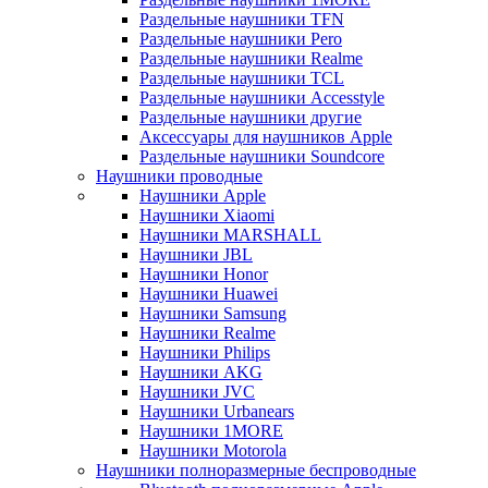
Раздельные наушники TFN
Раздельные наушники Pero
Раздельные наушники Realme
Раздельные наушники TCL
Раздельные наушники Accesstyle
Раздельные наушники другие
Аксессуары для наушников Apple
Раздельные наушники Soundcore
Наушники проводные
Наушники Apple
Наушники Xiaomi
Наушники MARSHALL
Наушники JBL
Наушники Honor
Наушники Huawei
Наушники Samsung
Наушники Realme
Наушники Philips
Наушники AKG
Наушники JVC
Наушники Urbanears
Наушники 1MORE
Наушники Motorola
Наушники полноразмерные беспроводные