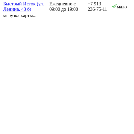
Быстрый Исток (ул.
Ежедневно с
+7 913
мало
Ленина, 43 б)
09:00 до 19:00
236-75-11
загрузка карты...