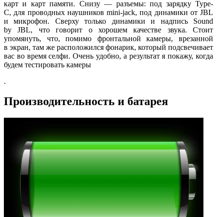
карт и карт памяти. Снизу — разъемы: под зарядку Type-
C, для проводных наушников mini-jack, под динамики от JBL
и микрофон. Сверху только динамики и надпись Sound
by JBL, что говорит о хорошем качестве звука. Стоит
упомянуть, что, помимо фронтальной камеры, врезанной
в экран, там же расположился фонарик, который подсвечивает
вас во время селфи. Очень удобно, а результат я покажу, когда
будем тестировать камеры
.
Производительность и батарея