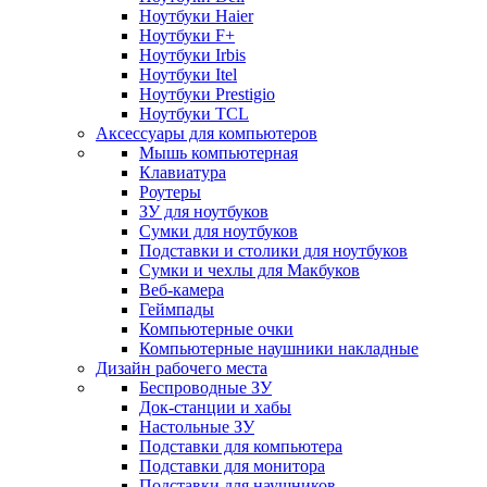
Ноутбуки Haier
Ноутбуки F+
Ноутбуки Irbis
Ноутбуки Itel
Ноутбуки Prestigio
Ноутбуки TCL
Аксессуары для компьютеров
Мышь компьютерная
Клавиатура
Роутеры
ЗУ для ноутбуков
Сумки для ноутбуков
Подставки и столики для ноутбуков
Сумки и чехлы для Макбуков
Веб-камера
Геймпады
Компьютерные очки
Компьютерные наушники накладные
Дизайн рабочего места
Беспроводные ЗУ
Док-станции и хабы
Настольные ЗУ
Подставки для компьютера
Подставки для монитора
Подставки для наушников