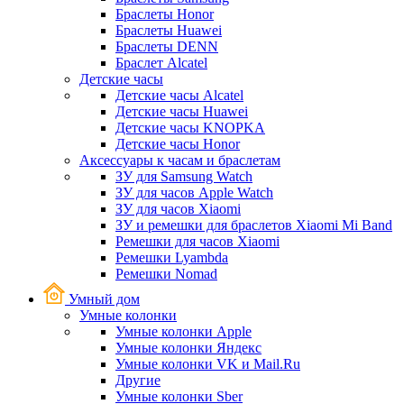
Браслеты Honor
Браслеты Huawei
Браслеты DENN
Браслет Alcatel
Детские часы
Детские часы Alcatel
Детские часы Huawei
Детские часы KNOPKA
Детские часы Honor
Аксессуары к часам и браслетам
ЗУ для Samsung Watch
ЗУ для часов Apple Watch
ЗУ для часов Xiaomi
ЗУ и ремешки для браслетов Xiaomi Mi Band
Ремешки для часов Xiaomi
Ремешки Lyambda
Ремешки Nomad
Умный дом
Умные колонки
Умные колонки Apple
Умные колонки Яндекс
Умные колонки VK и Mail.Ru
Другие
Умные колонки Sber