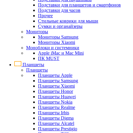
Подставки для планшетов и смартфонов
Подставки для часов
Прочее
Стильные коврики для мыши
Сумки и органайзеры
Мониторы
Мониторы Samsung
Мониторы Xiaomi
Моноблоки и системники
Apple iMac и Mac Mini
ПК MUST
Планшеты
Планшеты
Планшеты Apple
Планшеты Samsung
Планшеты Xiaomi
Планшеты Honor
Планшеты Huawei
Планшеты Nokia
Планшеты Realme
Планшеты Irbis
Планшеты Digma
Планшеты Alcatel
Планшеты Prestigio