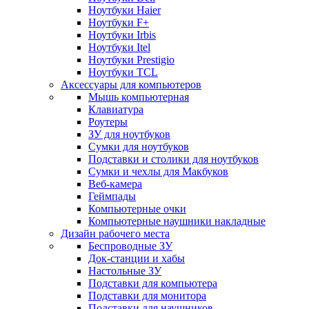
Ноутбуки Haier
Ноутбуки F+
Ноутбуки Irbis
Ноутбуки Itel
Ноутбуки Prestigio
Ноутбуки TCL
Аксессуары для компьютеров
Мышь компьютерная
Клавиатура
Роутеры
ЗУ для ноутбуков
Сумки для ноутбуков
Подставки и столики для ноутбуков
Сумки и чехлы для Макбуков
Веб-камера
Геймпады
Компьютерные очки
Компьютерные наушники накладные
Дизайн рабочего места
Беспроводные ЗУ
Док-станции и хабы
Настольные ЗУ
Подставки для компьютера
Подставки для монитора
Подставки для наушников