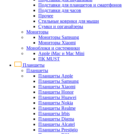
Подставки для планшетов и смартфонов
Подставки для часов
Прочее
Стильные коврики для мыши
Сумки и органайзеры
Мониторы
Мониторы Samsung
Мониторы Xiaomi
Моноблоки и системники
Apple iMac и Mac Mini
ПК MUST
Планшеты
Планшеты
Планшеты Apple
Планшеты Samsung
Планшеты Xiaomi
Планшеты Honor
Планшеты Huawei
Планшеты Nokia
Планшеты Realme
Планшеты Irbis
Планшеты Digma
Планшеты Alcatel
Планшеты Prestigio