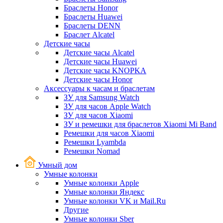
Браслеты Honor
Браслеты Huawei
Браслеты DENN
Браслет Alcatel
Детские часы
Детские часы Alcatel
Детские часы Huawei
Детские часы KNOPKA
Детские часы Honor
Аксессуары к часам и браслетам
ЗУ для Samsung Watch
ЗУ для часов Apple Watch
ЗУ для часов Xiaomi
ЗУ и ремешки для браслетов Xiaomi Mi Band
Ремешки для часов Xiaomi
Ремешки Lyambda
Ремешки Nomad
Умный дом
Умные колонки
Умные колонки Apple
Умные колонки Яндекс
Умные колонки VK и Mail.Ru
Другие
Умные колонки Sber