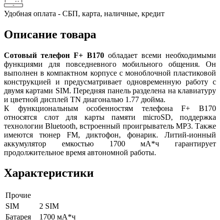
Удобная оплата - СБП, карта, наличные, кредит
Описание товара
Сотовый телефон F+ B170
обладает всеми необходимыми
функциями для повседневного мобильного общения. Он
выполнен в компактном корпусе с моноблочной пластиковой
конструкцией и предусматривает одновременную работу с
двумя картами SIM. Передняя панель разделена на клавиатуру
и цветной дисплей TN диагональю 1.77 дюйма.
К функциональным особенностям телефона F+ B170
относятся слот для карты памяти microSD, поддержка
технологии Bluetooth, встроенный проигрыватель MP3. Также
имеются тюнер FM, диктофон, фонарик. Литий-ионный
аккумулятор емкостью 1700 мА*ч гарантирует
продолжительное время автономной работы.
Характеристики
Прочие
SIM
2 SIM
Батарея
1700 мА*ч