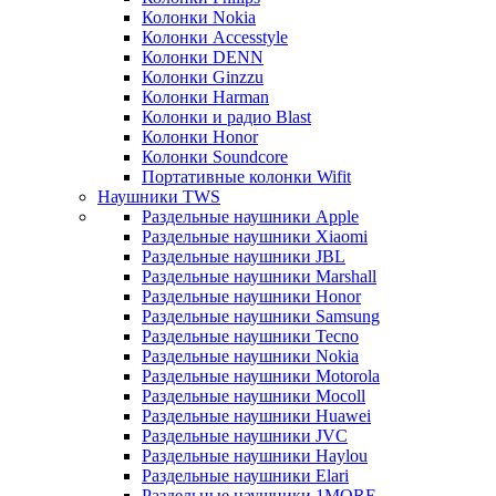
Колонки Nokia
Колонки Accesstyle
Колонки DENN
Колонки Ginzzu
Колонки Harman
Колонки и радио Blast
Колонки Honor
Колонки Soundcore
Портативные колонки Wifit
Наушники TWS
Раздельные наушники Apple
Раздельные наушники Xiaomi
Раздельные наушники JBL
Раздельные наушники Marshall
Раздельные наушники Honor
Раздельные наушники Samsung
Раздельные наушники Tecno
Раздельные наушники Nokia
Раздельные наушники Motorola
Раздельные наушники Mocoll
Раздельные наушники Huawei
Раздельные наушники JVC
Раздельные наушники Haylou
Раздельные наушники Elari
Раздельные наушники 1MORE