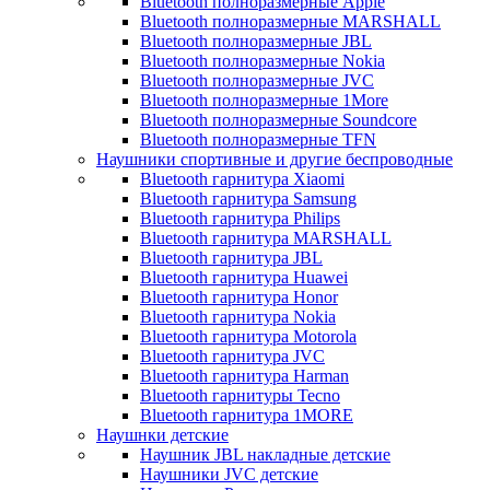
Bluetooth полноразмерные Apple
Bluetooth полноразмерные MARSHALL
Bluetooth полноразмерные JBL
Bluetooth полноразмерные Nokia
Bluetooth полноразмерные JVC
Bluetooth полноразмерные 1More
Bluetooth полноразмерные Soundcore
Bluetooth полноразмерные TFN
Наушники спортивные и другие беспроводные
Bluetooth гарнитура Xiaomi
Bluetooth гарнитура Samsung
Bluetooth гарнитура Philips
Bluetooth гарнитура MARSHALL
Bluetooth гарнитура JBL
Bluetooth гарнитура Huawei
Bluetooth гарнитура Honor
Bluetooth гарнитура Nokia
Bluetooth гарнитура Motorola
Bluetooth гарнитура JVC
Bluetooth гарнитура Harman
Bluetooth гарнитуры Tecno
Bluetooth гарнитура 1MORE
Наушнки детские
Наушник JBL накладные детские
Наушники JVC детские