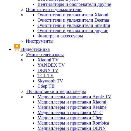
Вентиляторы и обогреватели другие
Очистители и увлажнители
Очистители и увлажнители Xiaomi
Очистители и увлажнители Deerma
Очистители и увлажнители Smartmi
Очистители и увлажнители другие
Фильтры и аксессуары
Инструменты
Видеотехника
Умные телевизоры
Xiaomi TV
YANDEX TV
DENN TV
TCL TV
Skyworth TV
Сбер ТВ
ТВ-приставки и медиаплееры
Медиаплееры и приставки Apple TV
Медиаплееры и приставки Xiaomi
Медиаплееры и приставки Realme
Медиаплееры и приставки МТС
Медиаплееры и приставки Сбер
Медиаплееры и приставки Rombica
Медиаплееры и приставки DENN