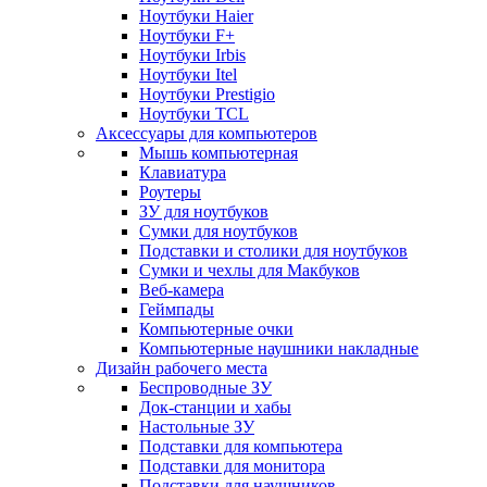
Ноутбуки Haier
Ноутбуки F+
Ноутбуки Irbis
Ноутбуки Itel
Ноутбуки Prestigio
Ноутбуки TCL
Аксессуары для компьютеров
Мышь компьютерная
Клавиатура
Роутеры
ЗУ для ноутбуков
Сумки для ноутбуков
Подставки и столики для ноутбуков
Сумки и чехлы для Макбуков
Веб-камера
Геймпады
Компьютерные очки
Компьютерные наушники накладные
Дизайн рабочего места
Беспроводные ЗУ
Док-станции и хабы
Настольные ЗУ
Подставки для компьютера
Подставки для монитора
Подставки для наушников