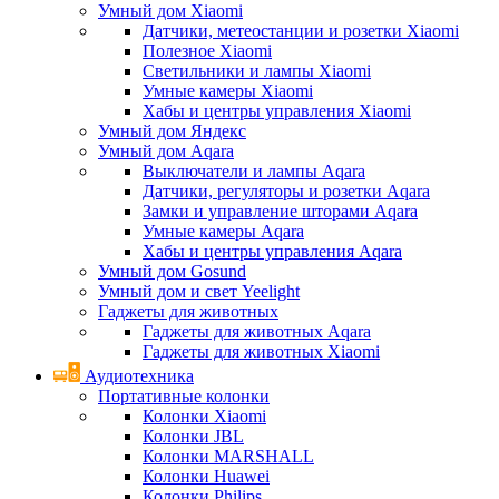
Умный дом Xiaomi
Датчики, метеостанции и розетки Xiaomi
Полезное Xiaomi
Светильники и лампы Xiaomi
Умные камеры Xiaomi
Хабы и центры управления Xiaomi
Умный дом Яндекс
Умный дом Aqara
Выключатели и лампы Aqara
Датчики, регуляторы и розетки Aqara
Замки и управление шторами Aqara
Умные камеры Aqara
Хабы и центры управления Aqara
Умный дом Gosund
Умный дом и свет Yeelight
Гаджеты для животных
Гаджеты для животных Aqara
Гаджеты для животных Xiaomi
Аудиотехника
Портативные колонки
Колонки Xiaomi
Колонки JBL
Колонки MARSHALL
Колонки Huawei
Колонки Philips