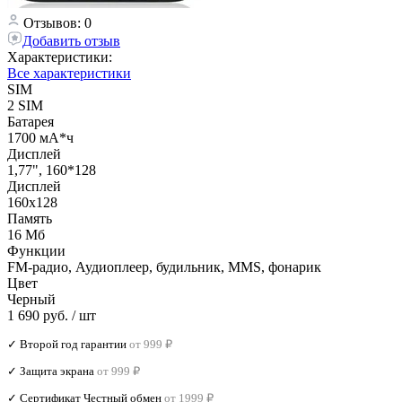
Отзывов: 0
Добавить отзыв
Характеристики:
Все характеристики
SIM
2 SIM
Батарея
1700 мА*ч
Дисплей
1,77", 160*128
Дисплей
160х128
Память
16 Мб
Функции
FM-радио, Аудиоплеер, будильник, MMS, фонарик
Цвет
Черный
1 690 руб.
/ шт
✓ Второй год гарантии
от 999 ₽
✓ Защита экрана
от 999 ₽
✓ Сертификат Честный обмен
от 1999 ₽