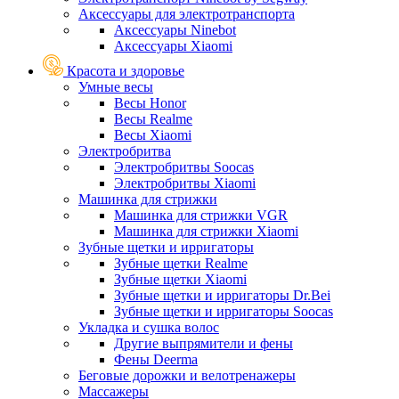
Аксессуары для электротранспорта
Аксессуары Ninebot
Аксессуары Xiaomi
Красота и здоровье
Умные весы
Весы Honor
Весы Realme
Весы Xiaomi
Электробритва
Электробритвы Soocas
Электробритвы Xiaomi
Машинка для стрижки
Машинка для стрижки VGR
Машинка для стрижки Xiaomi
Зубные щетки и ирригаторы
Зубные щетки Realme
Зубные щетки Xiaomi
Зубные щетки и ирригаторы Dr.Bei
Зубные щетки и ирригаторы Soocas
Укладка и сушка волос
Другие выпрямители и фены
Фены Deerma
Беговые дорожки и велотренажеры
Массажеры