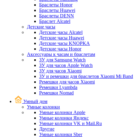
Браслеты Honor
Браслеты Huawei
Браслеты DENN
Браслет Alcatel
Детские часы
Детские часы Alcatel
Детские часы Huawei
Детские часы KNOPKA
Детские часы Honor
Аксессуары к часам и браслетам
ЗУ для Samsung Watch
ЗУ для часов Apple Watch
ЗУ для часов Xiaomi
ЗУ и ремешки для браслетов Xiaomi Mi Band
Ремешки для часов Xiaomi
Ремешки Lyambda
Ремешки Nomad
Умный дом
Умные колонки
Умные колонки Apple
Умные колонки Яндекс
Умные колонки VK и Mail.Ru
Другие
Умные колонки Sber