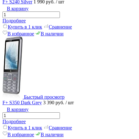
F+ S240 Silver
1 990 руб.
/ шт
В корзину
Подробнее
Купить в 1 клик
Сравнение
В избранное
В наличии
Быстрый просмотр
F+ S350 Dark Grey
3 390 руб.
/ шт
В корзину
Подробнее
Купить в 1 клик
Сравнение
В избранное
В наличии