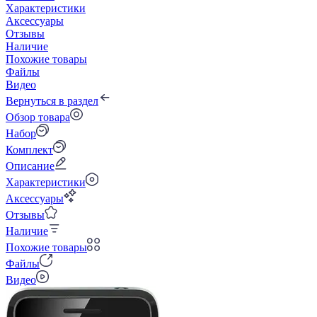
Характеристики
Аксессуары
Отзывы
Наличие
Похожие товары
Файлы
Видео
Вернуться в раздел
Обзор товара
Набор
Комплект
Описание
Характеристики
Аксессуары
Отзывы
Наличие
Похожие товары
Файлы
Видео