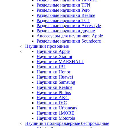
Раздельные наушники TFN
Раздельные наушники Pero
Раздельные наушники Realme
Раздельные наушники TCL
Раздельные наушники Accesstyle
Раздельные наушники другие
Аксессуары для наушников Apple
Раздельные наушники Soundcore
Наушники проводные
Наушники Apple
Наушники Xiaomi
Наушники MARSHALL
Наушники JBL
Наушники Honor
Наушники Huawei
Наушники Samsung
Наушники Realme
Наушники Philips
Наушники AKG
Наушники JVC
Наушники Urbanears
Наушники 1MORE
Наушники Motorola
Наушники полноразмерные беспроводные