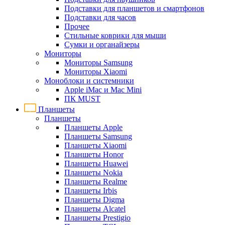
Подставки для планшетов и смартфонов
Подставки для часов
Прочее
Стильные коврики для мыши
Сумки и органайзеры
Мониторы
Мониторы Samsung
Мониторы Xiaomi
Моноблоки и системники
Apple iMac и Mac Mini
ПК MUST
Планшеты
Планшеты
Планшеты Apple
Планшеты Samsung
Планшеты Xiaomi
Планшеты Honor
Планшеты Huawei
Планшеты Nokia
Планшеты Realme
Планшеты Irbis
Планшеты Digma
Планшеты Alcatel
Планшеты Prestigio